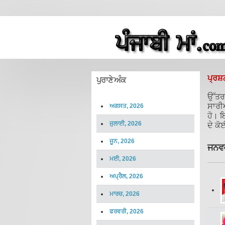
ਪ੍ਰਸ਼
ਪੁਰਾਣੇ ਅੰਕ
ਉੱਤਰ 
ਸਾਰੀ
ਅਗਸਤ, 2026
ਹੋ। ਇ
ਜੁਲਾਈ, 2026
ਦੇ ਕੋ
ਜੂਨ, 2026
ਜਨਵਰ
ਮਈ, 2026
ਅਪ੍ਰੈਲ, 2026
ਮਾਰਚ, 2026
ਫਰਵਰੀ, 2026