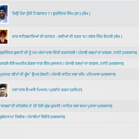
ਕਿਉਂ ਪੈਦਾ ਹੁੰਦੀ ਹੈ ਬਗਾਵਤ ?
/
ਗੁਰਵਿੰਦਰ ਸਿੰਘ (ਡਾ.)
(
ਲੇਖ
)
ਚਾਰ ਸਾਹਿਬਜ਼ਾਦਿਆਂ ਦੀ ਸ਼ਹਾਦਤ - ਕਵੀਆਂ ਦੀ ਨਜ਼ਰ 'ਚ
/
ਰਵੇਲ ਸਿੰਘ ਇਟਲੀ
(
ਲੇਖ
)
ਬ੍ਰਜਿੰਦਰ ਗੁਲਾਟੀ ਜੀ ਨੂੰ ਨਮ ਅੱਖਾਂ ਨਾਲ਼ ਦਿੱਤੀ ਸ਼ਰਧਾਂਜਲੀ
/
ਪੰਜਾਬੀ ਕਲਮਾਂ ਦਾ ਕਾਫ਼ਲਾ, ਟਰਾਂਟੋ
(
ਖ਼ਬਰਸਾਰ
)
ਕਾਫ਼ਲੇ ਵੱਲੋਂ ਅਮਰੀਕ ਡੋਗਰਾ ਨਾਲ਼ ਇੱਕ ਮੁਲਾਕਾਤ
/
ਪੰਜਾਬੀ ਕਲਮਾਂ ਦਾ ਕਾਫ਼ਲਾ, ਟਰਾਂਟੋ
(
ਖ਼ਬਰਸਾਰ
)
ਪੁਸਤਕ ‘ਗੀਤਾਂ ਦੀ ਗੂੰਜ` ਉਪਰ ਗੋਸ਼ਟੀ
/
ਪੰਜਾਬੀ ਸਾਹਿਤ ਸਭਾ ਰਜਿ. ਪਟਿਆਲਾ
(
ਖ਼ਬਰਸਾਰ
)
ਨਵਾਂ ਸਾਲ ਲੈ ਆਵੈ ਪਿਆਰ
/
ਪ੍ਰਵੀਨ ਸ਼ਰਮਾ
(
ਕਵਿਤਾ
)
'ਕਾਗਜ਼ਾਂ ਦੀ ਦਹਿਲੀਜ਼ ਤੇ' ਦੀ ਹੋਈ ਘੁੰਡ-ਚੁਕਾਈ
/
ਸਾਹਿਤ ਸਭਾ ਬਾਘਾ ਪੁਰਾਣਾ
(
ਖ਼ਬਰਸਾਰ
)
ਬੁਲੇਟਨਾਮਾ ਰਿਲੀਜ਼
/
ਪੰਜਾਬੀਮਾਂ ਬਿਓਰੋ
(
ਖ਼ਬਰਸਾਰ
)