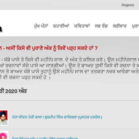
Register
ਮੁੱਖ ਪੰਨਾਂ
ਕਹਾਣੀਆਂ
ਕਵਿਤਾਵਾਂ
ਸਭ ਰੰਗ
ਲੜੀਵਾਰ
ਪੁਰਾ
ਨ - ਅਸੀਂ ਕਿਸੇ ਵੀ ਪੁਰਾਣੇ ਅੰਕ ਨੂੰ ਕਿਵੇਂ ਪੜ੍ਹ ਸਕਦੇ ਹਾਂ ?
- ਖੱਬੇ ਪਾਸੇ ਤੋ ਕਿਸੇ ਵੀ ਮਹੀਨੇ/ ਸਾਲ ਦੇ ਅੰਕ ਤੇ ਕਲਿਕ ਕਰੋ। ਉਸ ਮਹੀਨੇ/ਸਾਲ
ਆਂ ਰਚਨਾਵਾਂ ਸੱਜੇ ਪਾਸੇ ਆ ਜਾਣਗੀਆਂ। ਉਸ ਤੋ ਬਾਅਦ ਤੁਸੀਂ ਕਿਸੇ ਵੀ ਰਚਨਾ ਤੇ
ਸ ਤੋ ਬਾਅਦ ਖੱਬੇ ਪਾਸੇ ਤੁਹਾਨੂੰ ਉਸੇ ਮਹੀਨੇ/ ਸਾਲ ਦਾ ਤਤਕਰਾ ਨਜ਼ਰ ਆਵੇਗਾ ਅਤੇ
ਈ ਵੀ ਰਚਨਾ ਪੜ੍ਹ ਸਕਦੇ ਹੋ ।
ੀ 2020 ਅੰਕ
ਮੇਰਾ ਜੀਵਨ ਮੇਰੀ ਗਾਥਾ
/
ਗੁਰਮੀਤ ਸਿੰਘ ਫਾਜ਼ਿਲਕਾ
(
ਪੁਸਤਕ ਪੜਚੋਲ
)