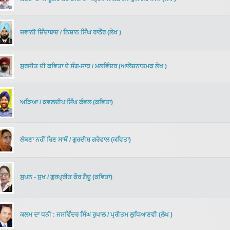
ਜਵਾਨੀ ਜ਼ਿੰਦਾਬਾਦ
/
ਨਿਸ਼ਾਨ ਸਿੰਘ ਰਾਠੌਰ
(
ਲੇਖ
)
ਸੁਰਜੀਤ ਦੀ ਕਵਿਤਾ ਦੇ ਸੰਗ-ਸਾਥ
/
ਮਲਵਿੰਦਰ
(
ਆਲੋਚਨਾਤਮਕ ਲੇਖ
)
ਅੜਿਆ
/
ਕਵਲਦੀਪ ਸਿੰਘ ਕੰਵਲ
(
ਕਵਿਤਾ
)
ਲੱਥਣਾ ਨਹੀਂ ਰਿਣ ਸਾਥੋਂ
/
ਗੁਰਦੀਸ਼ ਗਰੇਵਾਲ
(
ਕਵਿਤਾ
)
ਸੁਪਨ - ਸੁਖ
/
ਗੁਰਪ੍ਰੀਤ ਕੌਰ ਗੈਦੂ
(
ਕਵਿਤਾ
)
ਕਲਮ ਦਾ ਧਨੀ : ਜਸਵਿੰਦਰ ਸਿੰਘ ਰੁਪਾਲ
/
ਪ੍ਰੀਤਮ ਲੁਧਿਆਣਵੀ
(
ਲੇਖ
)