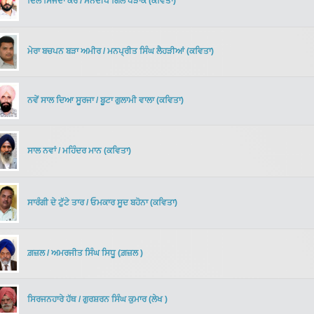
ਦਿਲ ਸਿੱਜਦਾ ਕਰੇ
/
ਮਨਦੀਪ ਗਿੱਲ ਧੜਾਕ
(
ਕਵਿਤਾ
)
ਮੇਰਾ ਬਚਪਨ ਬੜਾ ਅਮੀਰ
/
ਮਨਪ੍ਰੀਤ ਸਿੰਘ ਲੈਹੜੀਆਂ
(
ਕਵਿਤਾ
)
ਨਵੇਂ ਸਾਲ ਦਿਆ ਸੂਰਜਾ
/
ਬੂਟਾ ਗੁਲਾਮੀ ਵਾਲਾ
(
ਕਵਿਤਾ
)
ਸਾਲ ਨਵਾਂ
/
ਮਹਿੰਦਰ ਮਾਨ
(
ਕਵਿਤਾ
)
ਸਾਰੰਗੀ ਦੇ ਟੁੱਟੇ ਤਾਰ
/
ਓਮਕਾਰ ਸੂਦ ਬਹੋਨਾ
(
ਕਵਿਤਾ
)
ਗ਼ਜ਼ਲ
/
ਅਮਰਜੀਤ ਸਿੰਘ ਸਿਧੂ
(
ਗ਼ਜ਼ਲ
)
ਸਿਰਜਨਹਾਰੇ ਹੱਥ
/
ਗੁਰਸ਼ਰਨ ਸਿੰਘ ਕੁਮਾਰ
(
ਲੇਖ
)