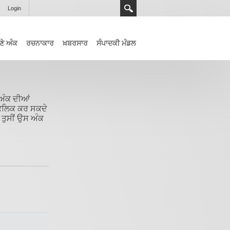
Login
ਣੇ ਅੰਕ
ਰਚਨਾਕਾਰ
ਖ਼ਬਰਸਾਰ
ਸੰਪਾਦਕੀ ਮੰਡਲ
 ਅੰਕ ਦੀਆਂ
 ਕਲਿਕ ਕਰ ਸਕਦੇ
 ਤੁਸੀਂ ਉਸ ਅੰਕ