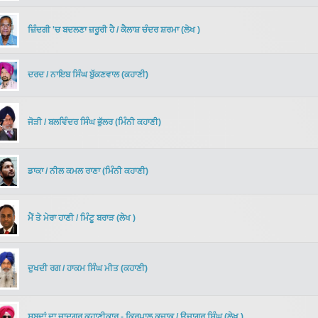
ਜ਼ਿੰਦਗੀ 'ਚ ਬਦਲਣਾ ਜ਼ਰੂਰੀ ਹੈ
/
ਕੈਲਾਸ਼ ਚੰਦਰ ਸ਼ਰਮਾ
(
ਲੇਖ
)
ਦਰਦ
/
ਨਾਇਬ ਸਿੰਘ ਬੁੱਕਣਵਾਲ
(
ਕਹਾਣੀ
)
ਜੋੜੀ
/
ਬਲਵਿੰਦਰ ਸਿੰਘ ਭੁੱਲਰ
(
ਮਿੰਨੀ ਕਹਾਣੀ
)
ਡਾਕਾ
/
ਨੀਲ ਕਮਲ ਰਾਣਾ
(
ਮਿੰਨੀ ਕਹਾਣੀ
)
ਮੈਂ ਤੇ ਮੇਰਾ ਹਾਣੀ
/
ਮਿੰਟੂ ਬਰਾੜ
(
ਲੇਖ
)
ਦੁਖਦੀ ਰਗ
/
ਹਾਕਮ ਸਿੰਘ ਮੀਤ
(
ਕਹਾਣੀ
)
ਸ਼ਬਦਾਂ ਦਾ ਜਾਦੂਗਰ ਕਹਾਣੀਕਾਰ - ਕ੍ਰਿਪਾਲ ਕਜ਼ਾਕ
/
ਉਜਾਗਰ ਸਿੰਘ
(
ਲੇਖ
)