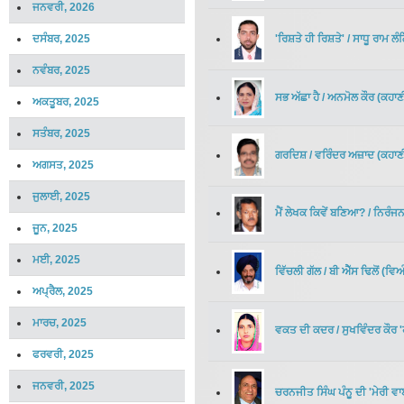
ਜਨਵਰੀ, 2026
'ਰਿਸ਼ਤੇ ਹੀ ਰਿਸ਼ਤੇ'
/
ਸਾਧੂ ਰਾਮ ਲੰ
ਦਸੰਬਰ, 2025
ਨਵੰਬਰ, 2025
ਸਭ ਅੱਛਾ ਹੈ
/
ਅਨਮੋਲ ਕੌਰ
(
ਕਹਾਣ
ਅਕਤੂਬਰ, 2025
ਸਤੰਬਰ, 2025
ਗਰਦਿਸ਼
/
ਵਰਿੰਦਰ ਅਜ਼ਾਦ
(
ਕਹਾਣ
ਅਗਸਤ, 2025
ਜੁਲਾਈ, 2025
ਮੈਂ ਲੇਖਕ ਕਿਵੇਂ ਬਣਿਆ?
/
ਨਿਰੰਜਨ
ਜੂਨ, 2025
ਮਈ, 2025
ਵਿੱਚਲੀ ਗੱਲ
/
ਬੀ ਐੱਸ ਢਿਲੋਂ
(
ਵਿਅ
ਅਪ੍ਰੈਲ, 2025
ਮਾਰਚ, 2025
ਵਕਤ ਦੀ ਕਦਰ
/
ਸੁਖਵਿੰਦਰ ਕੌਰ
ਫਰਵਰੀ, 2025
ਜਨਵਰੀ, 2025
ਚਰਨਜੀਤ ਸਿੰਘ ਪੰਨੂ ਦੀ 'ਮੇਰੀ ਵ