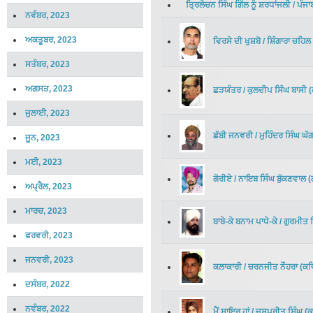
ਤ੍ਰਿਲੋਚਨ ਸਿੰਘ ਗਿੱਲ ਨੂੰ ਸ਼ਰਧਾਂਜਲੀ
/
ਪੰਜਾ
ਨਵੰਬਰ, 2023
ਅਕਤੂਬਰ, 2023
ਵਿਰਸੇ ਦੀ ਖੁਸ਼ਬੋ
/
ਸ਼ਿੰਗਾਰਾ ਚਹਿਲ
ਸਤੰਬਰ, 2023
ਅਗਸਤ, 2023
ਛੜਯੰਤਰ
/
ਕੁਲਦੀਪ ਸਿੰਘ ਬਾਸੀ
(
ਜੁਲਾਈ, 2023
ਛੱਬੀ ਜਨਵਰੀ
/
ਮੁਹਿੰਦਰ ਸਿੰਘ ਘੱ
ਜੂਨ, 2023
ਮਈ, 2023
ਗੋਰੀਏ
/
ਨਾਇਬ ਸਿੰਘ ਬੁੱਕਣਵਾਲ
(
ਅਪ੍ਰੈਲ, 2023
ਮਾਰਚ, 2023
ਬਾਬੇ-ਕੇ ਬਨਾਮ ਪਾਧੇ-ਕੇ
/
ਗੁਰਮੀਤ 
ਫਰਵਰੀ, 2023
ਜਨਵਰੀ, 2023
ਕਲਾਕਾਰੀ
/
ਚਰਨਜੀਤ ਨੌਹਰਾ
(
ਕਵ
ਦਸੰਬਰ, 2022
ਨਵੰਬਰ, 2022
ਮੈਂ ਸ਼ਾਇਰ ਹਾਂ
/
ਜਸਪ੍ਰੀਤ ਸਿੰਘ
(
ਕ