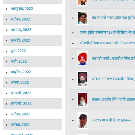
ਅਕਤੂਬਰ, 2022
ਰੱਬ ਦੇ ਮਾਰੇ
/
ਜਸਪ੍ਰੀਤ ਕੌਰ
(
ਕਵਿ
ਸਤੰਬਰ, 2022
ਅਗਸਤ, 2022
ਬਾਲ ਪ੍ਰੀਤ ਰਸਾਲੇ ਦਾ 12ਵਾਂ ਵਿਸ਼ੇਸ਼ ਅੰਕ ਜ
ਜੁਲਾਈ, 2022
ਪੰਜਾਬੀ ਸੱਭਿਆਚਾਰ ਅਕਾਦਮੀ ਦੀ ਜਨਰਲ ਬ
ਜੂਨ, 2022
ਰੁੱਤਾਂ ਦੀ ਰਾਣੀ
/
ਦਲਵੀਰ ਸਿੰਘ ਲ
ਮਈ, 2022
ਅਪ੍ਰੈਲ, 2022
ਕਵਿਤਾ ਦੀ ਭਾਲ
/
ਜਗਜੀਤ ਸਿੰਘ 
ਮਾਰਚ, 2022
ਫਰਵਰੀ, 2022
ਗ਼ਜ਼ਲ
/
ਹਰਚੰਦ ਸਿੰਘ ਬਾਸੀ
(
ਗ਼ਜ਼
ਜਨਵਰੀ, 2022
ਦਸੰਬਰ, 2021
ਗਜ਼ਲ
/
ਆਰ ਬੀ ਸੋਹਲ
(
ਗ਼ਜ਼ਲ
)
ਨਵੰਬਰ, 2021