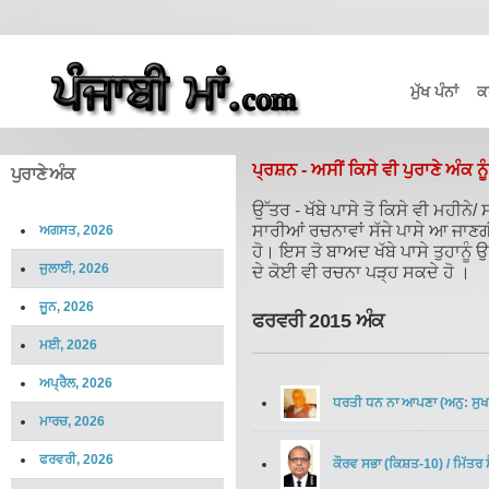
ਮੁੱਖ ਪੰਨਾਂ
ਕ
ਪ੍ਰਸ਼ਨ - ਅਸੀਂ ਕਿਸੇ ਵੀ ਪੁਰਾਣੇ ਅੰਕ ਨੂ
ਪੁਰਾਣੇ ਅੰਕ
ਉੱਤਰ - ਖੱਬੇ ਪਾਸੇ ਤੋ ਕਿਸੇ ਵੀ ਮਹੀਨ
ਸਾਰੀਆਂ ਰਚਨਾਵਾਂ ਸੱਜੇ ਪਾਸੇ ਆ ਜਾਣ
ਅਗਸਤ, 2026
ਹੋ। ਇਸ ਤੋ ਬਾਅਦ ਖੱਬੇ ਪਾਸੇ ਤੁਹਾਨੂੰ
ਜੁਲਾਈ, 2026
ਦੇ ਕੋਈ ਵੀ ਰਚਨਾ ਪੜ੍ਹ ਸਕਦੇ ਹੋ ।
ਜੂਨ, 2026
ਫਰਵਰੀ 2015 ਅੰਕ
ਮਈ, 2026
ਅਪ੍ਰੈਲ, 2026
ਧਰਤੀ ਧਨ ਨਾ ਆਪਣਾ (ਅਨੁ: ਸੁਖਵ
ਮਾਰਚ, 2026
ਫਰਵਰੀ, 2026
ਕੌਰਵ ਸਭਾ (ਕਿਸ਼ਤ-10)
/
ਮਿੱਤਰ 