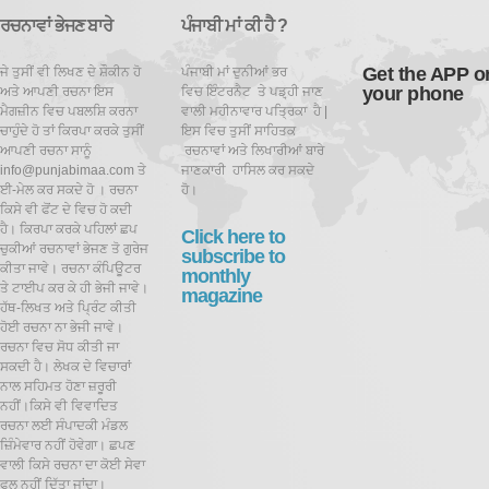
ਰਚਨਾਵਾਂ ਭੇਜਣ ਬਾਰੇ
ਪੰਜਾਬੀ ਮਾਂ ਕੀ ਹੈ ?
Get the APP o
ਜੇ ਤੁਸੀਂ ਵੀ ਲਿਖਣ ਦੇ ਸ਼ੌਕੀਨ ਹੋ
ਪੰਜਾਬੀ ਮਾਂ ਦੁਨੀਆਂ ਭਰ
your phone
ਅਤੇ ਆਪਣੀ ਰਚਨਾ ਇਸ
ਵਿਚ ਇੰਟਰਨੈਟ ਤੇ ਪਡ਼੍ਹੀ ਜਾਣ
ਮੈਗਜ਼ੀਨ ਵਿਚ ਪਬਲਸ਼ਿ ਕਰਨਾ
ਵਾਲੀ ਮਹੀਨਾਵਾਰ ਪਤ੍ਰਿਕਾ ਹੈ |
ਚਾਹੁੰਦੇ ਹੋ ਤਾਂ ਕਿਰਪਾ ਕਰਕੇ ਤੁਸੀਂ
ਇਸ ਵਿਚ ਤੁਸੀਂ ਸਾਹਿਤਕ
ਆਪਣੀ ਰਚਨਾ ਸਾਨੂੰ
ਰਚਨਾਵਾਂ ਅਤੇ ਲਿਖਾਰੀਆਂ ਬਾਰੇ
info@punjabimaa.com ਤੇ
ਜਾਣਕਾਰੀ ਹਾਸਿਲ ਕਰ ਸਕਦੇ
ਈ-ਮੇਲ ਕਰ ਸਕਦੇ ਹੋ । ਰਚਨਾ
ਹੋ।
ਕਿਸੇ ਵੀ ਫੋਂਟ ਦੇ ਵਿਚ ਹੋ ਕਦੀ
ਹੈ। ਕਿਰਪਾ ਕਰਕੇ ਪਹਿਲਾਂ ਛਪ
Click here to
ਚੁਕੀਆਂ ਰਚਨਾਵਾਂ ਭੇਜਣ ਤੋ ਗੁਰੇਜ
subscribe to
ਕੀਤਾ ਜਾਵੇ। ਰਚਨਾ ਕੰਪਿਊਟਰ
monthly
ਤੇ ਟਾਈਪ ਕਰ ਕੇ ਹੀ ਭੇਜੀ ਜਾਵੇ।
magazine
ਹੱਥ-ਲਿਖਤ ਅਤੇ ਪ੍ਰਿੰਟ ਕੀਤੀ
ਹੋਈ ਰਚਨਾ ਨਾ ਭੇਜੀ ਜਾਵੇ।
ਰਚਨਾ ਵਿਚ ਸੋਧ ਕੀਤੀ ਜਾ
ਸਕਦੀ ਹੈ।
ਲੇਖਕ ਦੇ ਵਿਚਾਰਾਂ
ਨਾਲ ਸਹਿਮਤ ਹੋਣਾ ਜ਼ਰੂਰੀ
ਨਹੀਂ।ਕਿਸੇ ਵੀ ਵਿਵਾਦਿਤ
ਰਚਨਾ ਲਈ ਸੰਪਾਦਕੀ ਮੰਡਲ
ਜ਼ਿੰਮੇਵਾਰ ਨਹੀਂ ਹੋਵੇਗਾ। ਛਪਣ
ਵਾਲੀ ਕਿਸੇ ਰਚਨਾ ਦਾ ਕੋਈ ਸੇਵਾ
ਫਲ ਨਹੀਂ ਦਿੱਤਾ ਜਾਂਦਾ।