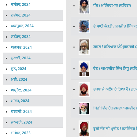
ਦਸੰਬਰ, 2024
ਧੁੰਦ
/
ਮਹਿੰਦਰ ਮਾਨ
(
ਕਵਿਤਾ
)
ਨਵੰਬਰ, 2024
ਅਕਤੂਬਰ, 2024
ਦੇ ਮਾਈ ਲੋਹੜੀ
/
ਸੁਰਜੀਤ ਸਿੰਘ ਕਾ
ਸਤੰਬਰ, 2024
ਗ਼ਜ਼ਲ
/
ਕਲਿਆਣ ਅੰਮ੍ਰਿਤਸਰੀ
(
ਅਗਸਤ, 2024
ਜੁਲਾਈ, 2024
ਵੋਟ
/
ਅਮਰਜੀਤ ਸਿੰਘ ਸਿਧੂ
(
ਕਵਿ
ਜੂਨ, 2024
ਮਈ, 2024
ਚਰਖਾ ਜੋ ਅਲੋਪ ਹੋ ਗਿਆ ਹੈ
/
ਗੁਰ
ਅਪ੍ਰੈਲ, 2024
ਮਾਰਚ, 2024
ਪਿੰਡਾਂ ਵਿੱਚ ਰੱਬ ਵਸਦਾ
/
ਜਸਵੀਰ ਸ਼
ਫਰਵਰੀ, 2024
ਜਨਵਰੀ, 2024
ਝੂਠੀ ਜੱਗ ਦੀ ਪ੍ਰੀਤ
/
ਜਸਵਿੰਦਰ ਸ
ਦਸੰਬਰ, 2023