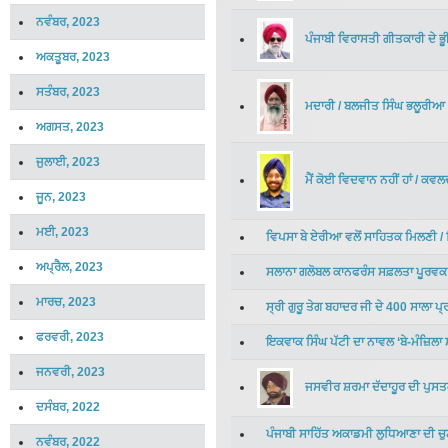
ਨਵੰਬਰ, 2023
ਪੰਜਾਬੀ ਵਿਰਾਸਤੀ ਗੀਤਕਾਰੀ ਦੇ ਭ
ਅਕਤੂਬਰ, 2023
ਸਤੰਬਰ, 2023
ਮਦਾਰੀ
/
ਬਲਜੀਤ ਸਿੰਘ ਭਲੂਰੀਆ
ਅਗਸਤ, 2023
ਜੁਲਾਈ, 2023
ਮੈਂ ਕੋਈ ਵਿਦਵਾਨ ਨਹੀਂ ਹਾਂ
/
ਕਵਲਦ
ਜੂਨ, 2023
ਮਈ, 2023
ਵਿਪਸਾ ਬੇ ਏਰੀਆ ਵਲੋਂ ਸਾਹਿਤਕ ਮਿਲਣੀ
/
ਅਪ੍ਰੈਲ, 2023
ਸਲਾਨਾ ਗਲੋਬਲ ਕਾਨਫਰੰਸ ਸਫ਼ਲਤਾ ਪੂਰਵਕ 
ਮਾਰਚ, 2023
ਸ੍ਰੀ ਗੁਰੂ ਤੇਗ ਬਹਾਦਰ ਜੀ ਦੇ 400 ਸਾਲਾ ਪ
ਫਰਵਰੀ, 2023
ਇਕਵਾਕ ਸਿੰਘ ਪੱਟੀ ਦਾ ਨਾਵਲ ‘ਬੇ-ਮੰਜ਼ਿਲ
ਜਨਵਰੀ, 2023
ਜਸਵੀਰ ਸ਼ਰਮਾ ਦੱਦਾਹੂਰ ਦੀ ਪੁਸਤ
ਦਸੰਬਰ, 2022
ਪੰਜਾਬੀ ਸਾਹਿੱਤ ਅਕਾਡਮੀ ਲੁਧਿਆਣਾ ਦੀ ਚ
ਨਵੰਬਰ, 2022