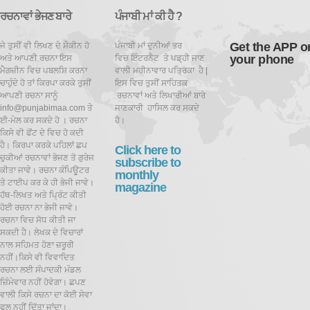
ਰਚਨਾਵਾਂ ਭੇਜਣ ਬਾਰੇ
ਪੰਜਾਬੀ ਮਾਂ ਕੀ ਹੈ ?
Get the APP o
ਜੇ ਤੁਸੀਂ ਵੀ ਲਿਖਣ ਦੇ ਸ਼ੌਕੀਨ ਹੋ
ਪੰਜਾਬੀ ਮਾਂ ਦੁਨੀਆਂ ਭਰ
your phone
ਅਤੇ ਆਪਣੀ ਰਚਨਾ ਇਸ
ਵਿਚ ਇੰਟਰਨੈਟ ਤੇ ਪਡ਼੍ਹੀ ਜਾਣ
ਮੈਗਜ਼ੀਨ ਵਿਚ ਪਬਲਸ਼ਿ ਕਰਨਾ
ਵਾਲੀ ਮਹੀਨਾਵਾਰ ਪਤ੍ਰਿਕਾ ਹੈ |
ਚਾਹੁੰਦੇ ਹੋ ਤਾਂ ਕਿਰਪਾ ਕਰਕੇ ਤੁਸੀਂ
ਇਸ ਵਿਚ ਤੁਸੀਂ ਸਾਹਿਤਕ
ਆਪਣੀ ਰਚਨਾ ਸਾਨੂੰ
ਰਚਨਾਵਾਂ ਅਤੇ ਲਿਖਾਰੀਆਂ ਬਾਰੇ
info@punjabimaa.com ਤੇ
ਜਾਣਕਾਰੀ ਹਾਸਿਲ ਕਰ ਸਕਦੇ
ਈ-ਮੇਲ ਕਰ ਸਕਦੇ ਹੋ । ਰਚਨਾ
ਹੋ।
ਕਿਸੇ ਵੀ ਫੋਂਟ ਦੇ ਵਿਚ ਹੋ ਕਦੀ
ਹੈ। ਕਿਰਪਾ ਕਰਕੇ ਪਹਿਲਾਂ ਛਪ
Click here to
ਚੁਕੀਆਂ ਰਚਨਾਵਾਂ ਭੇਜਣ ਤੋ ਗੁਰੇਜ
subscribe to
ਕੀਤਾ ਜਾਵੇ। ਰਚਨਾ ਕੰਪਿਊਟਰ
monthly
ਤੇ ਟਾਈਪ ਕਰ ਕੇ ਹੀ ਭੇਜੀ ਜਾਵੇ।
magazine
ਹੱਥ-ਲਿਖਤ ਅਤੇ ਪ੍ਰਿੰਟ ਕੀਤੀ
ਹੋਈ ਰਚਨਾ ਨਾ ਭੇਜੀ ਜਾਵੇ।
ਰਚਨਾ ਵਿਚ ਸੋਧ ਕੀਤੀ ਜਾ
ਸਕਦੀ ਹੈ।
ਲੇਖਕ ਦੇ ਵਿਚਾਰਾਂ
ਨਾਲ ਸਹਿਮਤ ਹੋਣਾ ਜ਼ਰੂਰੀ
ਨਹੀਂ।ਕਿਸੇ ਵੀ ਵਿਵਾਦਿਤ
ਰਚਨਾ ਲਈ ਸੰਪਾਦਕੀ ਮੰਡਲ
ਜ਼ਿੰਮੇਵਾਰ ਨਹੀਂ ਹੋਵੇਗਾ। ਛਪਣ
ਵਾਲੀ ਕਿਸੇ ਰਚਨਾ ਦਾ ਕੋਈ ਸੇਵਾ
ਫਲ ਨਹੀਂ ਦਿੱਤਾ ਜਾਂਦਾ।