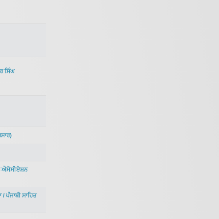
ਰ ਸਿੰਘ
ਸਾਰ
)
ਲ ਐਸੋਸੀਏਸ਼ਨ
ਆ
/
ਪੰਜਾਬੀ ਸਾਹਿਤ