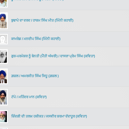
ਬੁਢਾਪੇ ਦਾ ਦਰਦ
/
ਹਾਕਮ ਸਿੰਘ ਮੀਤ
(
ਮਿੰਨੀ ਕਹਾਣੀ
)
ਕਾਮਰੇਡ
/
ਮਨਦੀਪ ਸਿੰਘ
(
ਮਿੰਨੀ ਕਹਾਣੀ
)
ਗੁਰ-ਪਰਮੇਸ਼ਰ ਨੂੰ ਬੇਨਤੀ (ਪੈਂਤੀ ਅੱਖਰੀ)
/
ਦਾਸਰਾ ਪ੍ਰੇਮ ਸਿੰਘ
(
ਕਵਿਤਾ
)
ਗ਼ਜ਼ਲ
/
ਅਮਰਜੀਤ ਸਿੰਘ ਸਿਧੂ
(
ਗ਼ਜ਼ਲ
)
ਟੱਪੇ
/
ਮਹਿੰਦਰ ਮਾਨ
(
ਕਵਿਤਾ
)
ਜ਼ਿੰਦਗੀ ਦੀ ਤਲਖ਼ ਹਕੀਕਤ
/
ਜਸਵੀਰ ਸ਼ਰਮਾ ਦੱਦਾਹੂਰ
(
ਕਵਿਤਾ
)