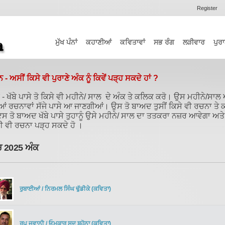
Register
ਮੁੱਖ ਪੰਨਾਂ
ਕਹਾਣੀਆਂ
ਕਵਿਤਾਵਾਂ
ਸਭ ਰੰਗ
ਲੜੀਵਾਰ
ਪੁਰਾ
ਨ - ਅਸੀਂ ਕਿਸੇ ਵੀ ਪੁਰਾਣੇ ਅੰਕ ਨੂੰ ਕਿਵੇਂ ਪੜ੍ਹ ਸਕਦੇ ਹਾਂ ?
- ਖੱਬੇ ਪਾਸੇ ਤੋ ਕਿਸੇ ਵੀ ਮਹੀਨੇ/ ਸਾਲ ਦੇ ਅੰਕ ਤੇ ਕਲਿਕ ਕਰੋ। ਉਸ ਮਹੀਨੇ/ਸਾਲ
ਆਂ ਰਚਨਾਵਾਂ ਸੱਜੇ ਪਾਸੇ ਆ ਜਾਣਗੀਆਂ। ਉਸ ਤੋ ਬਾਅਦ ਤੁਸੀਂ ਕਿਸੇ ਵੀ ਰਚਨਾ ਤੇ
ਸ ਤੋ ਬਾਅਦ ਖੱਬੇ ਪਾਸੇ ਤੁਹਾਨੂੰ ਉਸੇ ਮਹੀਨੇ/ ਸਾਲ ਦਾ ਤਤਕਰਾ ਨਜ਼ਰ ਆਵੇਗਾ ਅਤੇ
ਈ ਵੀ ਰਚਨਾ ਪੜ੍ਹ ਸਕਦੇ ਹੋ ।
 2025 ਅੰਕ
ਰੁਬਾਈਆਂ
/
ਨਿਰਮਲ ਸਿੰਘ ਢੁੱਡੀਕੇ
(
ਕਵਿਤਾ
)
ਰੂਪ ਜਵਾਨੀ
/
ਓਮਕਾਰ ਸੂਦ ਬਹੋਨਾ
(
ਕਵਿਤਾ
)