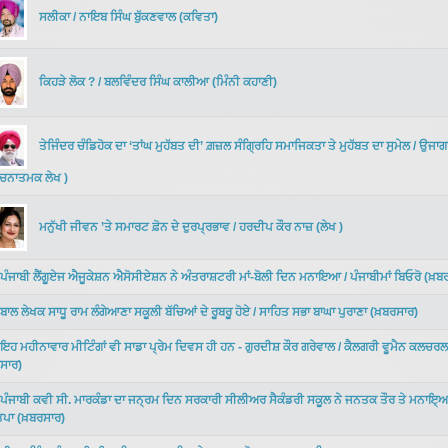
ਸਲੀਕਾ
/
ਨਾਇਬ ਸਿੰਘ ਬੁੱਕਣਵਾਲ
(
ਕਵਿਤਾ
)
ਕਿਹੜੇ ਲੋਕ ?
/
ਬਲਵਿੰਦਰ ਸਿੰਘ ਕਾਲੀਆ
(
ਮਿੰਨੀ ਕਹਾਣੀ
)
ਤੇਜਿੰਦਰ ਚੰਡਿਹੋਕ ਦਾ ‘ਤਾਂਘ ਮੁਹੱਬਤ ਦੀ’ ਗ਼ਜ਼ਲ ਸੰਗ੍ਰਿਹਿ ਸਮਾਜਿਕਤਾ ਤੇ ਮੁਹੱਬਤ ਦਾ ਸੁਮੇਲ
/
ਉਜਾਗ
ਚਨਾਤਮਕ ਲੇਖ
)
ਮਨੁੱਖੀ ਜੀਵਨ ’ਤੇ ਸਮਾਰਟ ਫ਼ੋਨ ਦੇ ਦੁਰਪ੍ਰਭਾਵ
/
ਹਰਦੀਪ ਕੌਰ ਨਾਜ਼
(
ਲੇਖ
)
ਪੰਜਾਬੀ ਲੈਂਗੂਏਜ ਐਜੂਕੇਸ਼ਨ ਐਸੋਸੀਏਸ਼ਨ ਨੇ ਅੰਤਰਾਸ਼ਟਰੀ ਮਾਂ-ਬੋਲੀ ਦਿਨ ਮਨਾਇਆ
/
ਪੰਜਾਬੀਮਾਂ ਬਿਓਰੋ
(
ਖ਼ਬਰ
ਬਾਲ ਲੇਖਕ ਸਾਧੂ ਰਾਮ ਲੰਗੇਆਣਾ ਸਕੂਲੀ ਬੱਚਿਆਂ ਦੇ ਰੂਬਰੂ ਹੋਏ
/
ਸਾਹਿਤ ਸਭਾ ਬਾਘਾ ਪੁਰਾਣਾ
(
ਖ਼ਬਰਸਾਰ
)
ਇਹ ਮਹੀਨਾਵਾਰ ਮੀਟਿੰਗਾਂ ਵੀ ਸਾਡਾ ਪ੍ਰੇਮ ਦਿਵਸ ਹੀ ਹਨ - ਗੁਰਦੀਸ਼ ਕੌਰ ਗਰੇਵਾਲ
/
ਕੈਲਗਰੀ ਵੂਮੈਨ ਕਲਚਰ
ਸਾਰ
)
ਪੰਜਾਬੀ ਕਵੀ ਸੀ. ਮਾਰਕੰਡਾ ਦਾ ਜਨ੍ਰਮ ਦਿਨ ਸਰਕਾਰੀ ਸੀਲੀਅਰ ਸੈਕੰਡਰੀ ਸਕੂਲ ਨੇ ਜਨਤਕ ਤੌਰ ਤੇ ਮਨਾਇ੍
ਤਪਾ
(
ਖ਼ਬਰਸਾਰ
)