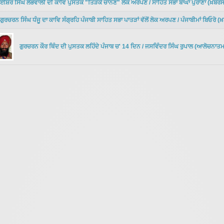
ਈਸ਼ਰ ਸਿੰਘ ਲੰਭਵਾਲੀ ਦੀ ਕਾਵਿ ਪੁਸਤਕ "ਤਿੜਕੇ ਚਾਨਣ" ਲੋਕ ਅਰਪਣ
/
ਸਾਹਿਤ ਸਭਾ ਬਾਘਾ ਪੁਰਾਣਾ
(
ਖ਼ਬਰਸ
ਗੁਰਚਰਨ ਸਿੰਘ ਧੰਜੂ ਦਾ ਕਾਵਿ ਸੰਗ੍ਰਹਿ ਪੰਜਾਬੀ ਸਾਹਿਤ ਸਭਾ ਪਾਤੜਾਂ ਵੱਲੋਂ ਲੋਕ ਅਰਪਣ
/
ਪੰਜਾਬੀਮਾਂ ਬਿਓਰੋ
(
ਖ਼
ਗੁਰਚਰਨ ਕੌਰ ਥਿੰਦ ਦੀ ਪੁਸਤਕ ਲਹਿੰਦੇ ਪੰਜਾਬ ਚ' 14 ਦਿਨ
/
ਜਸਵਿੰਦਰ ਸਿੰਘ ਰੁਪਾਲ
(
ਆਲੋਚਨਾਤਮ