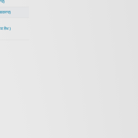
ਾਰ
)
ਬਰਸਾਰ
)
ਕ ਲੇਖ
)