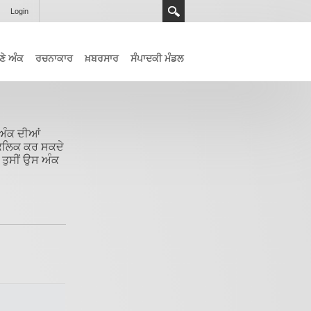
Login
ਣੇ ਅੰਕ
ਰਚਨਾਕਾਰ
ਖ਼ਬਰਸਾਰ
ਸੰਪਾਦਕੀ ਮੰਡਲ
 ਅੰਕ ਦੀਆਂ
 ਕਲਿਕ ਕਰ ਸਕਦੇ
 ਤੁਸੀਂ ਉਸ ਅੰਕ