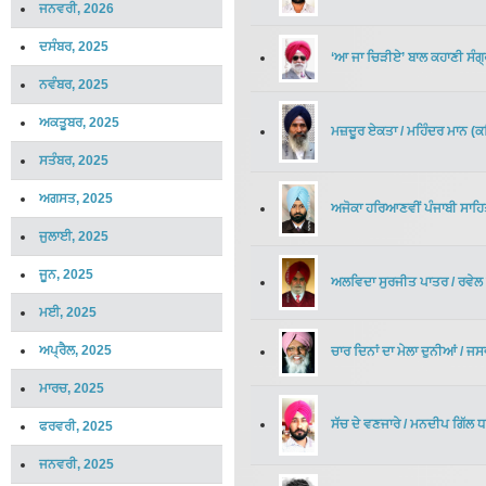
ਜਨਵਰੀ, 2026
ਦਸੰਬਰ, 2025
‘ਆ ਜਾ ਚਿੜੀਏ’ ਬਾਲ ਕਹਾਣੀ ਸੰਗ੍
ਨਵੰਬਰ, 2025
ਅਕਤੂਬਰ, 2025
ਮਜ਼ਦੂਰ ਏਕਤਾ
/
ਮਹਿੰਦਰ ਮਾਨ
(
ਕ
ਸਤੰਬਰ, 2025
ਅਗਸਤ, 2025
ਅਜੋਕਾ ਹਰਿਆਣਵੀਂ ਪੰਜਾਬੀ ਸਾਹਿਤ
ਜੁਲਾਈ, 2025
ਜੂਨ, 2025
ਅਲਵਿਦਾ ਸੁਰਜੀਤ ਪਾਤਰ
/
ਰਵੇਲ
ਮਈ, 2025
ਅਪ੍ਰੈਲ, 2025
ਚਾਰ ਦਿਨਾਂ ਦਾ ਮੇਲਾ ਦੁਨੀਆਂ
/
ਜਸਵ
ਮਾਰਚ, 2025
ਸੱਚ ਦੇ ਵਣਜਾਰੇ
/
ਮਨਦੀਪ ਗਿੱਲ 
ਫਰਵਰੀ, 2025
ਜਨਵਰੀ, 2025