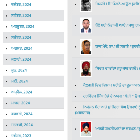
ਮਿਲਾਂਗੇ
/
ਦਿ ਓਕਟੋ-ਆਊਲ
(
ਕਵਿ
ਦਸੰਬਰ, 2024
ਨਵੰਬਰ, 2024
ਬੱਲੇ ਬਈ ਨੇਤਾ ਜੀ ਆਏ
/
ਸਾਧੂ ਰਾ
ਅਕਤੂਬਰ, 2024
ਸਤੰਬਰ, 2024
ਯਾਦ ਮੇਰੇ, ਬਾਪ ਦੀ ਸਤਾਏ
/
ਗੁਰਦੀ
ਅਗਸਤ, 2024
ਜੁਲਾਈ, 2024
ਸਿਦਕ ਦਾ ਭਾਂਡਾ ਗੁਰੂ ਜਾਣ ਭਰਦੇ
/
ਜੂਨ, 2024
ਮਈ, 2024
ਕੈਲਗਰੀ ਵਿਚ ਵਿਸਾਖ ਮਹੀਨੇ ਦਾ ਦੂਜਾ 
ਅਪ੍ਰੈਲ, 2024
ਹਰਵਿੰਦਰ ਸਿੰਘ ਰੋਡੇ ਦੇ ਨਾਵਲ ' ਪੌੜੀ " ਉ
ਮਾਰਚ, 2024
ਨਿਰੰਜਨ ਬੋਹਾ ਅਤੇ ਸੁਰਿੰਦਰ ਸਿੰਘ ਉਬਰਾਏ
(
ਖ਼ਬਰਸਾਰ
)
ਫਰਵਰੀ, 2024
ਜਨਵਰੀ, 2024
ਅਦਬੀ ਸ਼ਖਸੀਅਤਾਂ ਦਾ ਦਰਪਣ
/
ਦਸੰਬਰ, 2023