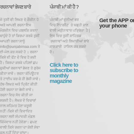
ਰਚਨਾਵਾਂ ਭੇਜਣ ਬਾਰੇ
ਪੰਜਾਬੀ ਮਾਂ ਕੀ ਹੈ ?
Get the APP o
ਜੇ ਤੁਸੀਂ ਵੀ ਲਿਖਣ ਦੇ ਸ਼ੌਕੀਨ ਹੋ
ਪੰਜਾਬੀ ਮਾਂ ਦੁਨੀਆਂ ਭਰ
your phone
ਅਤੇ ਆਪਣੀ ਰਚਨਾ ਇਸ
ਵਿਚ ਇੰਟਰਨੈਟ ਤੇ ਪਡ਼੍ਹੀ ਜਾਣ
ਮੈਗਜ਼ੀਨ ਵਿਚ ਪਬਲਸ਼ਿ ਕਰਨਾ
ਵਾਲੀ ਮਹੀਨਾਵਾਰ ਪਤ੍ਰਿਕਾ ਹੈ |
ਚਾਹੁੰਦੇ ਹੋ ਤਾਂ ਕਿਰਪਾ ਕਰਕੇ ਤੁਸੀਂ
ਇਸ ਵਿਚ ਤੁਸੀਂ ਸਾਹਿਤਕ
ਆਪਣੀ ਰਚਨਾ ਸਾਨੂੰ
ਰਚਨਾਵਾਂ ਅਤੇ ਲਿਖਾਰੀਆਂ ਬਾਰੇ
info@punjabimaa.com ਤੇ
ਜਾਣਕਾਰੀ ਹਾਸਿਲ ਕਰ ਸਕਦੇ
ਈ-ਮੇਲ ਕਰ ਸਕਦੇ ਹੋ । ਰਚਨਾ
ਹੋ।
ਕਿਸੇ ਵੀ ਫੋਂਟ ਦੇ ਵਿਚ ਹੋ ਕਦੀ
ਹੈ। ਕਿਰਪਾ ਕਰਕੇ ਪਹਿਲਾਂ ਛਪ
Click here to
ਚੁਕੀਆਂ ਰਚਨਾਵਾਂ ਭੇਜਣ ਤੋ ਗੁਰੇਜ
subscribe to
ਕੀਤਾ ਜਾਵੇ। ਰਚਨਾ ਕੰਪਿਊਟਰ
monthly
ਤੇ ਟਾਈਪ ਕਰ ਕੇ ਹੀ ਭੇਜੀ ਜਾਵੇ।
magazine
ਹੱਥ-ਲਿਖਤ ਅਤੇ ਪ੍ਰਿੰਟ ਕੀਤੀ
ਹੋਈ ਰਚਨਾ ਨਾ ਭੇਜੀ ਜਾਵੇ।
ਰਚਨਾ ਵਿਚ ਸੋਧ ਕੀਤੀ ਜਾ
ਸਕਦੀ ਹੈ।
ਲੇਖਕ ਦੇ ਵਿਚਾਰਾਂ
ਨਾਲ ਸਹਿਮਤ ਹੋਣਾ ਜ਼ਰੂਰੀ
ਨਹੀਂ।ਕਿਸੇ ਵੀ ਵਿਵਾਦਿਤ
ਰਚਨਾ ਲਈ ਸੰਪਾਦਕੀ ਮੰਡਲ
ਜ਼ਿੰਮੇਵਾਰ ਨਹੀਂ ਹੋਵੇਗਾ। ਛਪਣ
ਵਾਲੀ ਕਿਸੇ ਰਚਨਾ ਦਾ ਕੋਈ ਸੇਵਾ
ਫਲ ਨਹੀਂ ਦਿੱਤਾ ਜਾਂਦਾ।