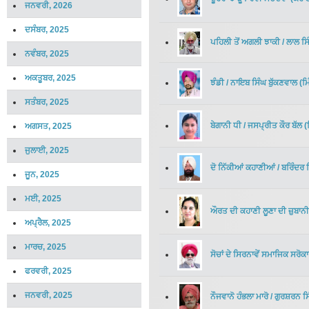
ਜਨਵਰੀ, 2026
ਦਸੰਬਰ, 2025
ਪਹਿਲੀ ਤੋਂ ਅਗਲੀ ਝਾਕੀ
/
ਲਾਲ ਸਿ
ਨਵੰਬਰ, 2025
ਅਕਤੂਬਰ, 2025
ਝੰਡੀ
/
ਨਾਇਬ ਸਿੰਘ ਬੁੱਕਣਵਾਲ
(
ਮ
ਸਤੰਬਰ, 2025
ਬੇਗਾਨੀ ਧੀ
/
ਜਸਪ੍ਰੀਤ ਕੌਰ ਬੱਲ
(
ਅਗਸਤ, 2025
ਜੁਲਾਈ, 2025
ਦੋ ਨਿੱਕੀਆਂ ਕਹਾਣੀਆਂ
/
ਬਰਿੰਦਰ 
ਜੂਨ, 2025
ਮਈ, 2025
ਔਰਤ ਦੀ ਕਹਾਣੀ ਲੂਣਾ ਦੀ ਜ਼ੁਬਾਨੀ
ਅਪ੍ਰੈਲ, 2025
ਮਾਰਚ, 2025
ਸੋਚਾਂ ਦੇ ਸਿਰਨਾਵੇਂ ਸਮਾਜਿਕ ਸਰੋ
ਫਰਵਰੀ, 2025
ਜਨਵਰੀ, 2025
ਨੌਜਵਾਨੋ ਹੰਭਲਾ ਮਾਰੋ
/
ਗੁਰਸ਼ਰਨ ਸ