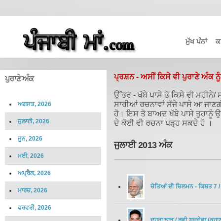
ਮੁੱਖ ਪੰਨਾਂ
ਕ
ਪ੍ਰਸ਼ਨ - ਅਸੀਂ ਕਿਸੇ ਵੀ ਪੁਰਾਣੇ ਅੰਕ ਨੂ
ਪੁਰਾਣੇ ਅੰਕ
ਉੱਤਰ - ਖੱਬੇ ਪਾਸੇ ਤੋ ਕਿਸੇ ਵੀ ਮਹੀਨ
ਸਾਰੀਆਂ ਰਚਨਾਵਾਂ ਸੱਜੇ ਪਾਸੇ ਆ ਜਾਣ
ਅਗਸਤ, 2026
ਹੋ। ਇਸ ਤੋ ਬਾਅਦ ਖੱਬੇ ਪਾਸੇ ਤੁਹਾਨੂੰ
ਜੁਲਾਈ, 2026
ਦੇ ਕੋਈ ਵੀ ਰਚਨਾ ਪੜ੍ਹ ਸਕਦੇ ਹੋ ।
ਜੂਨ, 2026
ਜੁਲਾਈ 2013 ਅੰਕ
ਮਈ, 2026
ਅਪ੍ਰੈਲ, 2026
ਚੇਤਿਆਂ ਦੀ ਚਿਲਮਨ - ਕਿਸ਼ਤ 7
ਮਾਰਚ, 2026
ਫਰਵਰੀ, 2026
ਦੂਹਰਾ ਝਾੜੂ
/
ਰਵੀ ਸਚਦੇਵਾ
(
ਕਹਾ