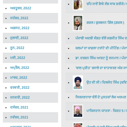
ਰਹਿ ਜਾਣੇਂ ਇਥੇ ਸੱਭ ਸਾਕ ਸ਼ਰੀਕੇ
/
ਅਕਤੂਬਰ, 2022
ਸਤੰਬਰ, 2022
ਗਜ਼ਲ
/
ਗੁਰਭਜਨ ਗਿੱਲ
(
ਗ਼ਜ਼ਲ
)
ਅਗਸਤ, 2022
ਜੁਲਾਈ, 2022
ਪੰਜਾਬੀ ਅਦਬੀ ਸੰਗਤ ਵੱਲੋਂ ਜਗਜੀਤ ਸਿੰਘ
ਜੂਨ, 2022
ਕਲਮਾਂ ਦਾ ਕਾਫ਼ਲਾ ਟਰਾਂਟੋ ਦੀ ਮੀਟਿੰਗ
/
ਪੰਜਾ
ਮਈ, 2022
ਡਾ. ਦਰਸ਼ਨ ਸਿੰਘ ਆਸ਼ਟ ਨੂੰ ਸਨਮਾਨ
/
ਪੰਜ
ਅਪ੍ਰੈਲ, 2022
'ਬਾਲ ਪ੍ਰੀਤ' ਰਸਾਲੇ ਦਾ ਵਾਤਾਵਰਣ ਅੰਕ ਜਾ
ਮਾਰਚ, 2022
ਉਹ ਵੀ ਸੀ
/
ਦਿਲਜੋਧ ਸਿੰਘ
(
ਕਵਿ
ਫਰਵਰੀ, 2022
ਸਿਰਜਣਧਾਰਾ ਵੱਲੋਂ ਦੋ ਪੁਸਤਕਾਂ ਲੋਕ ਅਰਪਣ
ਜਨਵਰੀ, 2022
ਦਸੰਬਰ, 2021
ਪਾਕਿਸਤਾਨ ਯਾਤਰਾ - ਕਿਸ਼ਤ 5
/
ਨਵੰਬਰ, 2021