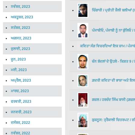
ਨਵੰਬਰ, 2023
ਚਿੰਗਾਰੀ
/
ਪ੍ਰੀਤੀ ਸ਼ੈਲੀ ਬਲੀਆਂ
(
ਅਕਤੂਬਰ, 2023
ਸਤੰਬਰ, 2023
ਪੰਜਾਬੀਓ, ਪੰਜਾਬੀ ਨੂੰ ਨਾ ਭੁੱਲਿਓ
/
ਅਗਸਤ, 2023
ਕਵਿਤਾ ਸੰਗ ਵਿਚਰਦਿਆਂ ਇਕ ਸ਼ਾਮ
/
ਪੰਜਾ
ਜੁਲਾਈ, 2023
ਜੂਨ, 2023
ਚੰਨ ਬੱਦਲਾਂ ਦੇ ਉਹਲੇ - ਕਿਸ਼ਤ 9
/
ਮਈ, 2023
ਗ਼ਦਰੀ ਕਵਿਤਾ ਦੀ ਭਾਸ਼ਾ ਅਤੇ ਇ
ਅਪ੍ਰੈਲ, 2023
ਮਾਰਚ, 2023
ਗਜ਼ਲ
/
ਹਰਚੰਦ ਸਿੰਘ ਬਾਸੀ
(
ਗ਼ਜ਼
ਫਰਵਰੀ, 2023
ਜਨਵਰੀ, 2023
ਕੁਕਨੂਸ: ਤ੍ਰੈਕਾਲੀ ਚਿਤਰਪਟ
/
ਰ
ਦਸੰਬਰ, 2022
ਨਵੰਬਰ, 2022