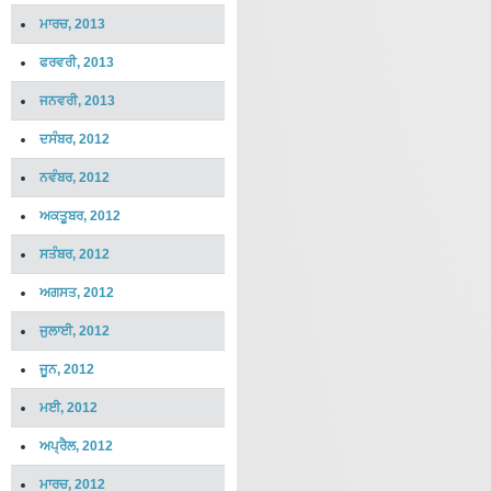
ਮਾਰਚ, 2013
ਫਰਵਰੀ, 2013
ਜਨਵਰੀ, 2013
ਦਸੰਬਰ, 2012
ਨਵੰਬਰ, 2012
ਅਕਤੂਬਰ, 2012
ਸਤੰਬਰ, 2012
ਅਗਸਤ, 2012
ਜੁਲਾਈ, 2012
ਜੂਨ, 2012
ਮਈ, 2012
ਅਪ੍ਰੈਲ, 2012
ਮਾਰਚ, 2012