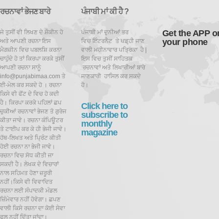
ਰਚਨਾਵਾਂ ਭੇਜਣ ਬਾਰੇ
ਪੰਜਾਬੀ ਮਾਂ ਕੀ ਹੈ ?
Get the APP o
ਜੇ ਤੁਸੀਂ ਵੀ ਲਿਖਣ ਦੇ ਸ਼ੌਕੀਨ ਹੋ
ਪੰਜਾਬੀ ਮਾਂ ਦੁਨੀਆਂ ਭਰ
your phone
ਅਤੇ ਆਪਣੀ ਰਚਨਾ ਇਸ
ਵਿਚ ਇੰਟਰਨੈਟ ਤੇ ਪਡ਼੍ਹੀ ਜਾਣ
ਮੈਗਜ਼ੀਨ ਵਿਚ ਪਬਲਸ਼ਿ ਕਰਨਾ
ਵਾਲੀ ਮਹੀਨਾਵਾਰ ਪਤ੍ਰਿਕਾ ਹੈ |
ਚਾਹੁੰਦੇ ਹੋ ਤਾਂ ਕਿਰਪਾ ਕਰਕੇ ਤੁਸੀਂ
ਇਸ ਵਿਚ ਤੁਸੀਂ ਸਾਹਿਤਕ
ਆਪਣੀ ਰਚਨਾ ਸਾਨੂੰ
ਰਚਨਾਵਾਂ ਅਤੇ ਲਿਖਾਰੀਆਂ ਬਾਰੇ
info@punjabimaa.com ਤੇ
ਜਾਣਕਾਰੀ ਹਾਸਿਲ ਕਰ ਸਕਦੇ
ਈ-ਮੇਲ ਕਰ ਸਕਦੇ ਹੋ । ਰਚਨਾ
ਹੋ।
ਕਿਸੇ ਵੀ ਫੋਂਟ ਦੇ ਵਿਚ ਹੋ ਕਦੀ
ਹੈ। ਕਿਰਪਾ ਕਰਕੇ ਪਹਿਲਾਂ ਛਪ
Click here to
ਚੁਕੀਆਂ ਰਚਨਾਵਾਂ ਭੇਜਣ ਤੋ ਗੁਰੇਜ
subscribe to
ਕੀਤਾ ਜਾਵੇ। ਰਚਨਾ ਕੰਪਿਊਟਰ
monthly
ਤੇ ਟਾਈਪ ਕਰ ਕੇ ਹੀ ਭੇਜੀ ਜਾਵੇ।
magazine
ਹੱਥ-ਲਿਖਤ ਅਤੇ ਪ੍ਰਿੰਟ ਕੀਤੀ
ਹੋਈ ਰਚਨਾ ਨਾ ਭੇਜੀ ਜਾਵੇ।
ਰਚਨਾ ਵਿਚ ਸੋਧ ਕੀਤੀ ਜਾ
ਸਕਦੀ ਹੈ।
ਲੇਖਕ ਦੇ ਵਿਚਾਰਾਂ
ਨਾਲ ਸਹਿਮਤ ਹੋਣਾ ਜ਼ਰੂਰੀ
ਨਹੀਂ।ਕਿਸੇ ਵੀ ਵਿਵਾਦਿਤ
ਰਚਨਾ ਲਈ ਸੰਪਾਦਕੀ ਮੰਡਲ
ਜ਼ਿੰਮੇਵਾਰ ਨਹੀਂ ਹੋਵੇਗਾ। ਛਪਣ
ਵਾਲੀ ਕਿਸੇ ਰਚਨਾ ਦਾ ਕੋਈ ਸੇਵਾ
ਫਲ ਨਹੀਂ ਦਿੱਤਾ ਜਾਂਦਾ।