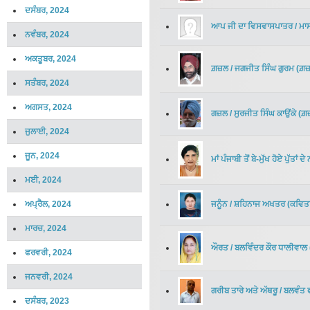
ਦਸੰਬਰ, 2024
ਆਪ ਜੀ ਦਾ ਵਿਸਵਾਸਪਾਤਰ
/
ਮਾ
ਨਵੰਬਰ, 2024
ਅਕਤੂਬਰ, 2024
ਗ਼ਜ਼ਲ
/
ਜਗਜੀਤ ਸਿੰਘ ਗੁਰਮ
(
ਗ਼
ਸਤੰਬਰ, 2024
ਅਗਸਤ, 2024
ਗਜ਼ਲ
/
ਸੁਰਜੀਤ ਸਿੰਘ ਕਾਉਂਕੇ
(
ਗ਼
ਜੁਲਾਈ, 2024
ਜੂਨ, 2024
ਮਾਂ ਪੰਜਾਬੀ ਤੋਂ ਬੇ-ਮੁੱਖ ਹੋਏ ਪੁੱਤਾਂ ਦੇ ਨ
ਮਈ, 2024
ਅਪ੍ਰੈਲ, 2024
ਜਨੂੰਨ
/
ਸ਼ਹਿਨਾਜ ਅਖਤਰ
(
ਕਵਿਤ
ਮਾਰਚ, 2024
ਔਰਤ
/
ਬਲਵਿੰਦਰ ਕੌਰ ਧਾਲੀਵਾਲ
ਫਰਵਰੀ, 2024
ਜਨਵਰੀ, 2024
ਗਰੀਬ ਤਾਰੇ ਅਤੇ ਅੱਥਰੂ
/
ਬਲਵੰਤ 
ਦਸੰਬਰ, 2023