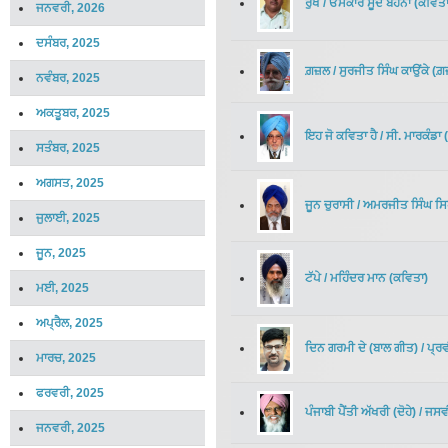
ਰੁੱਖ
/
ਓਮਕਾਰ ਸੂਦ ਬਹੋਨਾ
(
ਕਵਿਤ
ਜਨਵਰੀ, 2026
ਦਸੰਬਰ, 2025
ਗ਼ਜ਼ਲ
/
ਸੁਰਜੀਤ ਸਿੰਘ ਕਾਉਂਕੇ
(
ਗ਼
ਨਵੰਬਰ, 2025
ਅਕਤੂਬਰ, 2025
ਇਹ ਜੋ ਕਵਿਤਾ ਹੈ
/
ਸੀ. ਮਾਰਕੰਡਾ
(
ਸਤੰਬਰ, 2025
ਅਗਸਤ, 2025
ਜੂਨ ਚੁਰਾਸੀ
/
ਅਮਰਜੀਤ ਸਿੰਘ ਸਿ
ਜੁਲਾਈ, 2025
ਜੂਨ, 2025
ਟੱਪੇ
/
ਮਹਿੰਦਰ ਮਾਨ
(
ਕਵਿਤਾ
)
ਮਈ, 2025
ਅਪ੍ਰੈਲ, 2025
ਦਿਨ ਗਰਮੀ ਦੇ (ਬਾਲ ਗੀਤ)
/
ਪ੍ਰ
ਮਾਰਚ, 2025
ਫਰਵਰੀ, 2025
ਪੰਜਾਬੀ ਪੈਂਤੀ ਅੱਖਰੀ (ਦੋਹੇ)
/
ਜਸਵੀ
ਜਨਵਰੀ, 2025