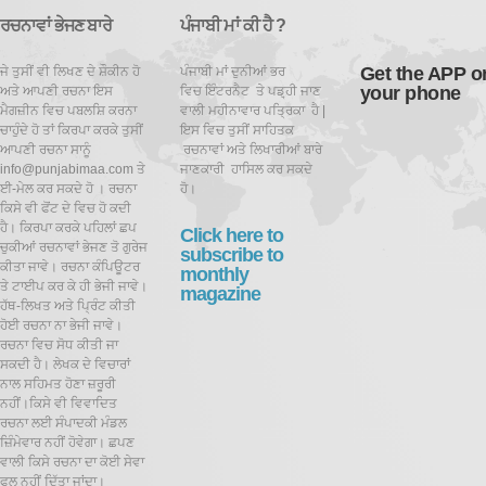
ਰਚਨਾਵਾਂ ਭੇਜਣ ਬਾਰੇ
ਪੰਜਾਬੀ ਮਾਂ ਕੀ ਹੈ ?
Get the APP o
ਜੇ ਤੁਸੀਂ ਵੀ ਲਿਖਣ ਦੇ ਸ਼ੌਕੀਨ ਹੋ
ਪੰਜਾਬੀ ਮਾਂ ਦੁਨੀਆਂ ਭਰ
your phone
ਅਤੇ ਆਪਣੀ ਰਚਨਾ ਇਸ
ਵਿਚ ਇੰਟਰਨੈਟ ਤੇ ਪਡ਼੍ਹੀ ਜਾਣ
ਮੈਗਜ਼ੀਨ ਵਿਚ ਪਬਲਸ਼ਿ ਕਰਨਾ
ਵਾਲੀ ਮਹੀਨਾਵਾਰ ਪਤ੍ਰਿਕਾ ਹੈ |
ਚਾਹੁੰਦੇ ਹੋ ਤਾਂ ਕਿਰਪਾ ਕਰਕੇ ਤੁਸੀਂ
ਇਸ ਵਿਚ ਤੁਸੀਂ ਸਾਹਿਤਕ
ਆਪਣੀ ਰਚਨਾ ਸਾਨੂੰ
ਰਚਨਾਵਾਂ ਅਤੇ ਲਿਖਾਰੀਆਂ ਬਾਰੇ
info@punjabimaa.com ਤੇ
ਜਾਣਕਾਰੀ ਹਾਸਿਲ ਕਰ ਸਕਦੇ
ਈ-ਮੇਲ ਕਰ ਸਕਦੇ ਹੋ । ਰਚਨਾ
ਹੋ।
ਕਿਸੇ ਵੀ ਫੋਂਟ ਦੇ ਵਿਚ ਹੋ ਕਦੀ
ਹੈ। ਕਿਰਪਾ ਕਰਕੇ ਪਹਿਲਾਂ ਛਪ
Click here to
ਚੁਕੀਆਂ ਰਚਨਾਵਾਂ ਭੇਜਣ ਤੋ ਗੁਰੇਜ
subscribe to
ਕੀਤਾ ਜਾਵੇ। ਰਚਨਾ ਕੰਪਿਊਟਰ
monthly
ਤੇ ਟਾਈਪ ਕਰ ਕੇ ਹੀ ਭੇਜੀ ਜਾਵੇ।
magazine
ਹੱਥ-ਲਿਖਤ ਅਤੇ ਪ੍ਰਿੰਟ ਕੀਤੀ
ਹੋਈ ਰਚਨਾ ਨਾ ਭੇਜੀ ਜਾਵੇ।
ਰਚਨਾ ਵਿਚ ਸੋਧ ਕੀਤੀ ਜਾ
ਸਕਦੀ ਹੈ।
ਲੇਖਕ ਦੇ ਵਿਚਾਰਾਂ
ਨਾਲ ਸਹਿਮਤ ਹੋਣਾ ਜ਼ਰੂਰੀ
ਨਹੀਂ।ਕਿਸੇ ਵੀ ਵਿਵਾਦਿਤ
ਰਚਨਾ ਲਈ ਸੰਪਾਦਕੀ ਮੰਡਲ
ਜ਼ਿੰਮੇਵਾਰ ਨਹੀਂ ਹੋਵੇਗਾ। ਛਪਣ
ਵਾਲੀ ਕਿਸੇ ਰਚਨਾ ਦਾ ਕੋਈ ਸੇਵਾ
ਫਲ ਨਹੀਂ ਦਿੱਤਾ ਜਾਂਦਾ।