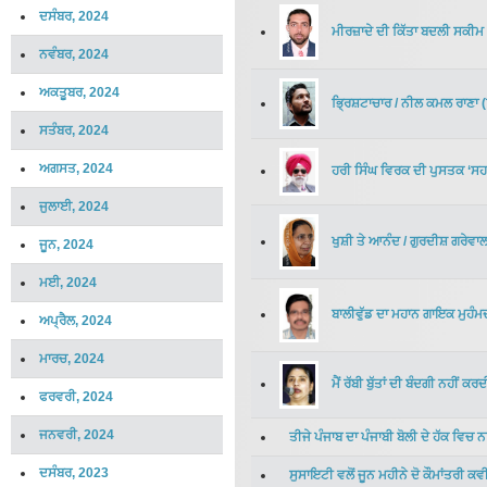
ਦਸੰਬਰ, 2024
ਮੀਰਜ਼ਾਦੇ ਦੀ ਕਿੱਤਾ ਬਦਲੀ ਸਕੀਮ
ਨਵੰਬਰ, 2024
ਅਕਤੂਬਰ, 2024
ਭ੍ਰਿਸ਼ਟਾਚਾਰ
/
ਨੀਲ ਕਮਲ ਰਾਣਾ
(
ਸਤੰਬਰ, 2024
ਅਗਸਤ, 2024
ਹਰੀ ਸਿੰਘ ਵਿਰਕ ਦੀ ਪੁਸਤਕ ‘ਸਹਾ
ਜੁਲਾਈ, 2024
ਖੁਸ਼ੀ ਤੇ ਆਨੰਦ
/
ਗੁਰਦੀਸ਼ ਗਰੇਵਾ
ਜੂਨ, 2024
ਮਈ, 2024
ਬਾਲੀਵੁੱਡ ਦਾ ਮਹਾਨ ਗਾਇਕ ਮੁਹੰਮ
ਅਪ੍ਰੈਲ, 2024
ਮਾਰਚ, 2024
ਮੈਂ ਰੱਬੀ ਬੁੱਤਾਂ ਦੀ ਬੰਦਗੀ ਨਹੀਂ ਕਰਦ
ਫਰਵਰੀ, 2024
ਜਨਵਰੀ, 2024
ਤੀਜੇ ਪੰਜਾਬ ਦਾ ਪੰਜਾਬੀ ਬੋਲੀ ਦੇ ਹੱਕ ਵਿਚ
ਦਸੰਬਰ, 2023
ਸੁਸਾਇਟੀ ਵਲੋਂ ਜੂਨ ਮਹੀਨੇ ਦੋ ਕੌਮਾਂਤਰੀ 