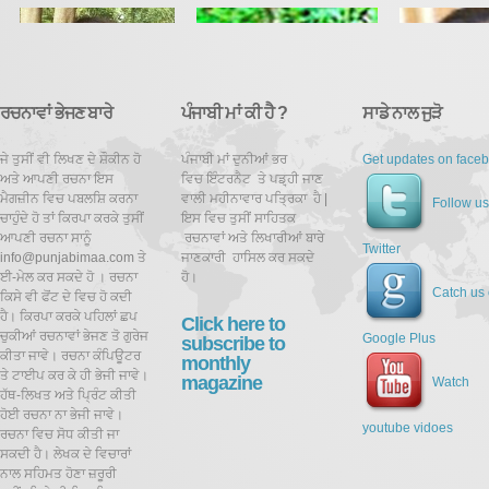
ਰਚਨਾਵਾਂ ਭੇਜਣ ਬਾਰੇ
ਪੰਜਾਬੀ ਮਾਂ ਕੀ ਹੈ ?
ਸਾਡੇ ਨਾਲ ਜੁੜੋ
ਜੇ ਤੁਸੀਂ ਵੀ ਲਿਖਣ ਦੇ ਸ਼ੌਕੀਨ ਹੋ
ਪੰਜਾਬੀ ਮਾਂ ਦੁਨੀਆਂ ਭਰ
Get updates on face
ਅਤੇ ਆਪਣੀ ਰਚਨਾ ਇਸ
ਵਿਚ ਇੰਟਰਨੈਟ ਤੇ ਪਡ਼੍ਹੀ ਜਾਣ
ਮੈਗਜ਼ੀਨ ਵਿਚ ਪਬਲਸ਼ਿ ਕਰਨਾ
ਵਾਲੀ ਮਹੀਨਾਵਾਰ ਪਤ੍ਰਿਕਾ ਹੈ |
Follow us
ਚਾਹੁੰਦੇ ਹੋ ਤਾਂ ਕਿਰਪਾ ਕਰਕੇ ਤੁਸੀਂ
ਇਸ ਵਿਚ ਤੁਸੀਂ ਸਾਹਿਤਕ
ਆਪਣੀ ਰਚਨਾ ਸਾਨੂੰ
ਰਚਨਾਵਾਂ ਅਤੇ ਲਿਖਾਰੀਆਂ ਬਾਰੇ
Twitter
info@punjabimaa.com ਤੇ
ਜਾਣਕਾਰੀ ਹਾਸਿਲ ਕਰ ਸਕਦੇ
ਈ-ਮੇਲ ਕਰ ਸਕਦੇ ਹੋ । ਰਚਨਾ
ਹੋ।
Catch us
ਕਿਸੇ ਵੀ ਫੋਂਟ ਦੇ ਵਿਚ ਹੋ ਕਦੀ
ਹੈ। ਕਿਰਪਾ ਕਰਕੇ ਪਹਿਲਾਂ ਛਪ
Click here to
ਚੁਕੀਆਂ ਰਚਨਾਵਾਂ ਭੇਜਣ ਤੋ ਗੁਰੇਜ
Google Plus
subscribe to
ਕੀਤਾ ਜਾਵੇ। ਰਚਨਾ ਕੰਪਿਊਟਰ
monthly
ਤੇ ਟਾਈਪ ਕਰ ਕੇ ਹੀ ਭੇਜੀ ਜਾਵੇ।
magazine
Watch
ਹੱਥ-ਲਿਖਤ ਅਤੇ ਪ੍ਰਿੰਟ ਕੀਤੀ
ਹੋਈ ਰਚਨਾ ਨਾ ਭੇਜੀ ਜਾਵੇ।
youtube vidoes
ਰਚਨਾ ਵਿਚ ਸੋਧ ਕੀਤੀ ਜਾ
ਸਕਦੀ ਹੈ।
ਲੇਖਕ ਦੇ ਵਿਚਾਰਾਂ
ਨਾਲ ਸਹਿਮਤ ਹੋਣਾ ਜ਼ਰੂਰੀ