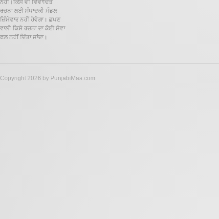
ਨਹੀਂ।ਕਿਸੇ ਵੀ ਵਿਵਾਦਿਤ
ਰਚਨਾ ਲਈ ਸੰਪਾਦਕੀ ਮੰਡਲ
ਜ਼ਿੰਮੇਵਾਰ ਨਹੀਂ ਹੋਵੇਗਾ। ਛਪਣ
ਵਾਲੀ ਕਿਸੇ ਰਚਨਾ ਦਾ ਕੋਈ ਸੇਵਾ
ਫਲ ਨਹੀਂ ਦਿੱਤਾ ਜਾਂਦਾ।
Copyright 2026 by PunjabiMaa.com