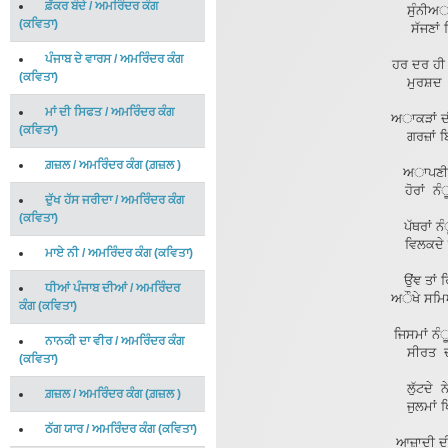
ਫ਼ੱਕਰ ਬੰਦੇ
/
ਅਮਰਿੰਦਰ ਕੰਗ
ਸੁੰਨੀਅਾਂ
(
ਕਵਿਤਾ
)
ਸੱਜਣਾਂ
ਪੰਜਾਬ ਦੇ ਵਾਰਸ
/
ਅਮਰਿੰਦਰ ਕੰਗ
ਹਰ ਦਰ ਹੀ 
(
ਕਵਿਤਾ
)
ਮੁਰਸ਼ਦ ਦ
ਮਾਂ ਦੀ ਸਿਫਤ
/
ਅਮਰਿੰਦਰ ਕੰਗ
ਅਾਕੜਾਂ ਦ
(
ਕਵਿਤਾ
)
ਗਰਜ਼ਾਂ 
ਗ਼ਜ਼ਲ
/
ਅਮਰਿੰਦਰ ਕੰਗ
(
ਗ਼ਜ਼ਲ
)
ਅਾਪਣੀ ਹ
ਹੋਰਾਂ ਨ
ਦੁੱਖ ਹੱਸ ਜਰੀਦਾ
/
ਅਮਰਿੰਦਰ ਕੰਗ
(
ਕਵਿਤਾ
)
ਪੱਥਰਾਂ 
ਵਿਲਕਦੇ 
ਮਾਏ ਨੀ
/
ਅਮਰਿੰਦਰ ਕੰਗ
(
ਕਵਿਤਾ
)
ਉਂਞ ਤਾਂ 
ਧੀਆਂ ਪੰਜਾਬ ਦੀਆਂ
/
ਅਮਰਿੰਦਰ
ਅੌਖੇ ਸਮਿ
ਕੰਗ
(
ਕਵਿਤਾ
)
ਜਿਸਮਾਂ ਨੰ
ਨਾਨਕੀ ਦਾ ਵੀਰ
/
ਅਮਰਿੰਦਰ ਕੰਗ
ਸੀਰਤ 
(
ਕਵਿਤਾ
)
ਲੁੱਟਦੇ 
ਗ਼ਜ਼ਲ
/
ਅਮਰਿੰਦਰ ਕੰਗ
(
ਗ਼ਜ਼ਲ
)
ਜੁਲਮਾਂ
ਠੱਗ ਯਾਰ
/
ਅਮਰਿੰਦਰ ਕੰਗ
(
ਕਵਿਤਾ
)
ਆਜ਼ਾਦੀ ਦੀਅ