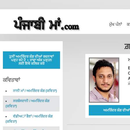
ਮੁੱਖ ਪੰਨਾਂ
ਕ
ਗ਼
ਤੁਸੀਂ ਅਮਰਿੰਦਰ ਕੰਗ ਦੀਆਂ ਰਚਨਾਵਾਂ
ਪੜ੍ਹ ਰਹੇ ਹੋ । ਤਾਜ਼ਾ ਅੰਕ ਪੜ੍ਹਨ
ਲਈ ਇਥੇ ਕਲਿਕ ਕਰੋ
E
C
A
ਕਵਿਤਾਵਾਂ
ਮ
ਨਾਨੀ ਮਾਂ
/
ਅਮਰਿੰਦਰ ਕੰਗ
(
ਕਵਿਤਾ
)
ਸਰਬੰਸਦਾਨੀ
/
ਅਮਰਿੰਦਰ ਕੰਗ
(
ਕਵਿਤਾ
)
ਅਮਰਿੰਦਰ ਕੰਗ ਦੀਆਂ
ਵੱਡੀਅਾਂ ਭੈਣਾਂ
/
ਅਮਰਿੰਦਰ ਕੰਗ
(
ਕਵਿਤਾ
)