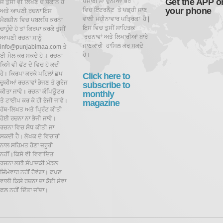
Get the APP o
ਪੰਜਾਬੀ ਮਾਂ ਦੁਨੀਆਂ ਭਰ
ਜੇ ਤੁਸੀਂ ਵੀ ਲਿਖਣ ਦੇ ਸ਼ੌਕੀਨ ਹੋ
your phone
ਵਿਚ ਇੰਟਰਨੈਟ ਤੇ ਪਡ਼੍ਹੀ ਜਾਣ
ਅਤੇ ਆਪਣੀ ਰਚਨਾ ਇਸ
ਵਾਲੀ ਮਹੀਨਾਵਾਰ ਪਤ੍ਰਿਕਾ ਹੈ |
ਮੈਗਜ਼ੀਨ ਵਿਚ ਪਬਲਸ਼ਿ ਕਰਨਾ
ਇਸ ਵਿਚ ਤੁਸੀਂ ਸਾਹਿਤਕ
ਚਾਹੁੰਦੇ ਹੋ ਤਾਂ ਕਿਰਪਾ ਕਰਕੇ ਤੁਸੀਂ
ਰਚਨਾਵਾਂ ਅਤੇ ਲਿਖਾਰੀਆਂ ਬਾਰੇ
ਆਪਣੀ ਰਚਨਾ ਸਾਨੂੰ
ਜਾਣਕਾਰੀ ਹਾਸਿਲ ਕਰ ਸਕਦੇ
info@punjabimaa.com ਤੇ
ਹੋ।
ਈ-ਮੇਲ ਕਰ ਸਕਦੇ ਹੋ । ਰਚਨਾ
ਕਿਸੇ ਵੀ ਫੋਂਟ ਦੇ ਵਿਚ ਹੋ ਕਦੀ
ਹੈ। ਕਿਰਪਾ ਕਰਕੇ ਪਹਿਲਾਂ ਛਪ
Click here to
ਚੁਕੀਆਂ ਰਚਨਾਵਾਂ ਭੇਜਣ ਤੋ ਗੁਰੇਜ
subscribe to
ਕੀਤਾ ਜਾਵੇ। ਰਚਨਾ ਕੰਪਿਊਟਰ
monthly
ਤੇ ਟਾਈਪ ਕਰ ਕੇ ਹੀ ਭੇਜੀ ਜਾਵੇ।
magazine
ਹੱਥ-ਲਿਖਤ ਅਤੇ ਪ੍ਰਿੰਟ ਕੀਤੀ
ਹੋਈ ਰਚਨਾ ਨਾ ਭੇਜੀ ਜਾਵੇ।
ਰਚਨਾ ਵਿਚ ਸੋਧ ਕੀਤੀ ਜਾ
ਸਕਦੀ ਹੈ।
ਲੇਖਕ ਦੇ ਵਿਚਾਰਾਂ
ਨਾਲ ਸਹਿਮਤ ਹੋਣਾ ਜ਼ਰੂਰੀ
ਨਹੀਂ।ਕਿਸੇ ਵੀ ਵਿਵਾਦਿਤ
ਰਚਨਾ ਲਈ ਸੰਪਾਦਕੀ ਮੰਡਲ
ਜ਼ਿੰਮੇਵਾਰ ਨਹੀਂ ਹੋਵੇਗਾ। ਛਪਣ
ਵਾਲੀ ਕਿਸੇ ਰਚਨਾ ਦਾ ਕੋਈ ਸੇਵਾ
ਫਲ ਨਹੀਂ ਦਿੱਤਾ ਜਾਂਦਾ।