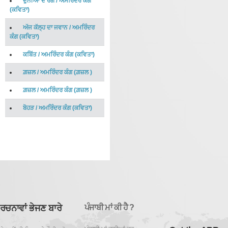
ਦੁਨੀਆਂ ਦੇ ਰੰਗ
/
ਅਮਰਿੰਦਰ ਕੰਗ
(
ਕਵਿਤਾ
)
ਅੱਜ ਕੱਲ੍ਹ ਦਾ ਜਵਾਨ
/
ਅਮਰਿੰਦਰ
ਕੰਗ
(
ਕਵਿਤਾ
)
ਕਬਿੱਤ
/
ਅਮਰਿੰਦਰ ਕੰਗ
(
ਕਵਿਤਾ
)
ਗ਼ਜ਼ਲ
/
ਅਮਰਿੰਦਰ ਕੰਗ
(
ਗ਼ਜ਼ਲ
)
ਗ਼ਜ਼ਲ
/
ਅਮਰਿੰਦਰ ਕੰਗ
(
ਗ਼ਜ਼ਲ
)
ਬੋਹੜ
/
ਅਮਰਿੰਦਰ ਕੰਗ
(
ਕਵਿਤਾ
)
ਰਚਨਾਵਾਂ ਭੇਜਣ ਬਾਰੇ
ਪੰਜਾਬੀ ਮਾਂ ਕੀ ਹੈ ?