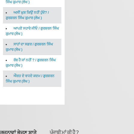
ਸਿੰਘ ਕੁਮਾਰ
(
ਲੇਖ
)
ਅਸੀਂ ਖ਼ੁਸ਼ ਕਿਉਂ ਨਹੀਂ ਹੁੰਦੇ?
/
ਗੁਰਸ਼ਰਨ ਸਿੰਘ ਕੁਮਾਰ
(
ਲੇਖ
)
ਆਪਣੇ ਸਹਾਰੇ ਜੀਓ
/
ਗੁਰਸ਼ਰਨ ਸਿੰਘ
ਕੁਮਾਰ
(
ਲੇਖ
)
ਸਾਹਾਂ ਦਾ ਸਫ਼ਰ
/
ਗੁਰਸ਼ਰਨ ਸਿੰਘ
ਕੁਮਾਰ
(
ਲੇਖ
)
ਰੱਬ ਹੈ ਜਾਂ ਨਹੀਂ ?
/
ਗੁਰਸ਼ਰਨ ਸਿੰਘ
ਕੁਮਾਰ
(
ਲੇਖ
)
ਔੌਰਤ ਦੇ ਵਧਦੇ ਕਦਮ
/
ਗੁਰਸ਼ਰਨ
ਸਿੰਘ ਕੁਮਾਰ
(
ਲੇਖ
)
ਰਚਨਾਵਾਂ ਭੇਜਣ ਬਾਰੇ
ਪੰਜਾਬੀ ਮਾਂ ਕੀ ਹੈ ?