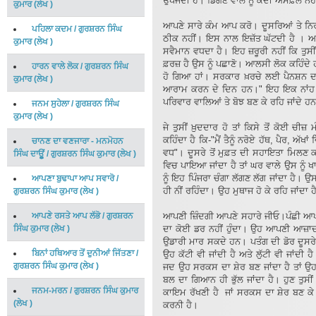
ਉਪਜਦੀ ਹੈ। ਡਿੱਗਣ ਵਾਲੇ ਨੂੰ ਕਦੀ ਅਸਫ਼ਲ ਨਹੀ
ਕੁਮਾਰ
(
ਲੇਖ
)
ਆਪਣੇ ਸਾਰੇ ਕੰਮ ਆਪ ਕਰੋ। ਦੂਸਰਿਆਂ ਤੇ ਨਿਰ
ਪਹਿਲਾ ਕਦਮ
/
ਗੁਰਸ਼ਰਨ ਸਿੰਘ
ਠੀਕ ਨਹੀਂ। ਇਸ ਨਾਲ ਇਜ਼ੱਤ ਘੱਟਦੀ ਹੈ । ਆ
ਕੁਮਾਰ
(
ਲੇਖ
)
ਸਵੈਮਾਨ ਵਧਦਾ ਹੈ। ਇਹ ਜ਼ਰੂਰੀ ਨਹੀਂ ਕਿ ਤੁਸੀ
ਫ਼ਰਜ਼ ਹੈ ਉਸ ਨੂੰ ਪਛਾਣੋ। ਆਲਸੀ ਲੋਕ ਕਹਿੰਦੇ 
ਹਾਰਨ ਵਾਲੇ ਲੋਕ
/
ਗੁਰਸ਼ਰਨ ਸਿੰਘ
ਹੋ ਗਿਆ ਹਾਂ। ਸਰਕਾਰ ਖ਼ਰਚੇ ਲਈ ਪੈਨਸ਼ਨ ਦਈ ਜ
ਕੁਮਾਰ
(
ਲੇਖ
)
ਆਰਾਮ ਕਰਨ ਦੇ ਦਿਨ ਹਨ।" ਇਹ ਇਕ ਨਾਂਹ ਪੱਖੀ
ਪਰਿਵਾਰ ਵਾਲਿਆਂ ਤੇ ਬੋਝ ਬਣ ਕੇ ਰਹਿ ਜਾਂਦੇ ਹ
ਜਨਮ ਸੁਹੇਲਾ
/
ਗੁਰਸ਼ਰਨ ਸਿੰਘ
ਕੁਮਾਰ
(
ਲੇਖ
)
ਜੇ ਤੁਸੀਂ ਖ਼ੁਦਦਾਰ ਹੋ ਤਾਂ ਕਿਸੇ ਤੋਂ ਕੋਈ ਚੀ
ਕਹਿੰਦਾ ਹੈ ਕਿ-"ਮੈਂ ਤੈਨੂੰ ਨਰੋਏ ਹੱਥ, ਪੈਰ, ਅੱਖ
ਚਾਨਣ ਦਾ ਵਣਜਾਰਾ - ਮਨਮੋਹਨ
ਵਧ"। ਦੂਸਰੇ ਤੋਂ ਮੁਫ਼ਤ ਦੀ ਸਹਾਇਤਾ ਮਿਲਣ ਕਰ 
ਸਿੰਘ ਦਾਊੂਂ
/
ਗੁਰਸ਼ਰਨ ਸਿੰਘ ਕੁਮਾਰ
(
ਲੇਖ
)
ਵਿਚ ਪਾਇਆ ਜਾਂਦਾ ਹੈ ਤਾਂ ਘਰ ਵਾਲੇ ਉਸ ਨੂੰ ਖਾ
ਨੂੰ ਇਹ ਪਿੰਜਰਾ ਚੰਗਾ ਲੱਗਣ ਲੱਗ ਜਾਂਦਾ ਹੈ। ਉਸ
ਆਪਣਾ ਬੁਢਾਪਾ ਆਪ ਸਵਾਰੋ
/
ਹੀ ਨੀਂ ਰਹਿੰਦਾ। ਉਹ ਮੁਥਾਜ ਹੋ ਕੇ ਰਹਿ ਜਾਂਦਾ ਹ
ਗੁਰਸ਼ਰਨ ਸਿੰਘ ਕੁਮਾਰ
(
ਲੇਖ
)
ਆਪਣੇ ਰਸਤੇ ਆਪ ਲੱਭੋ
/
ਗੁਰਸ਼ਰਨ
ਆਪਣੀ ਜ਼ਿੰਦਗੀ ਆਪਣੇ ਸਹਾਰੇ ਜੀਓ।ਪੰਛੀ ਆਪਣੇ
ਸਿੰਘ ਕੁਮਾਰ
(
ਲੇਖ
)
ਦਾ ਕੋਈ ਡਰ ਨਹੀਂ ਹੁੰਦਾ। ਉਹ ਆਪਣੀ ਆਜ਼ਾ
ਉਡਾਰੀ ਮਾਰ ਸਕਦੇ ਹਨ। ਪਤੰਗ ਦੀ ਡੋਰ ਦੂਸਰੇ
ਬਿਨਾਂ ਹਥਿਆਰ ਤੋਂ ਦੁਨੀਆਂ ਜਿੱਤਣਾ
/
ਉਹ ਕੱਟੀ ਵੀ ਜਾਂਦੀ ਹੈ ਅਤੇ ਲੁੱਟੀ ਵੀ ਜਾਂ
ਗੁਰਸ਼ਰਨ ਸਿੰਘ ਕੁਮਾਰ
(
ਲੇਖ
)
ਜਦ ਉਹ ਸਰਕਸ ਦਾ ਸ਼ੇਰ ਬਣ ਜਾਂਦਾ ਹੈ ਤਾਂ ਉ
ਬਲ ਦਾ ਗਿਆਨ ਹੀ ਭੁੱਲ ਜਾਂਦਾ ਹੈ। ਹੁਣ ਤੁਸ
ਜਨਮ-ਮਰਨ
/
ਗੁਰਸ਼ਰਨ ਸਿੰਘ ਕੁਮਾਰ
ਕਾਇਮ ਰੱਖਣੀ ਹੈ ਜਾਂ ਸਰਕਸ ਦਾ ਸ਼ੇਰ ਬਣ ਕ
(
ਲੇਖ
)
ਕਰਨੀ ਹੈ।