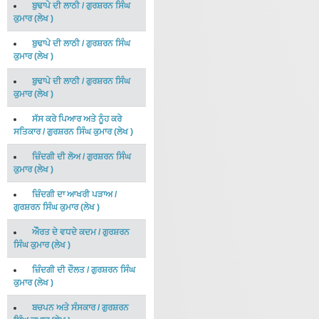
ਬੁਢਾਪੇ ਦੀ ਲਾਠੀ
/
ਗੁਰਸ਼ਰਨ ਸਿੰਘ
ਕੁਮਾਰ
(
ਲੇਖ
)
ਬੁਢਾਪੇ ਦੀ ਲਾਠੀ
/
ਗੁਰਸ਼ਰਨ ਸਿੰਘ
ਕੁਮਾਰ
(
ਲੇਖ
)
ਬੁਢਾਪੇ ਦੀ ਲਾਠੀ
/
ਗੁਰਸ਼ਰਨ ਸਿੰਘ
ਕੁਮਾਰ
(
ਲੇਖ
)
ਸੱਸ ਕਰੇ ਪਿਆਰ ਅਤੇ ਨੂੰਹ ਕਰੇ
ਸਤਿਕਾਰ
/
ਗੁਰਸ਼ਰਨ ਸਿੰਘ ਕੁਮਾਰ
(
ਲੇਖ
)
ਜ਼ਿੰਦਗੀ ਦੀ ਲੋਅ
/
ਗੁਰਸ਼ਰਨ ਸਿੰਘ
ਕੁਮਾਰ
(
ਲੇਖ
)
ਜ਼ਿੰਦਗੀ ਦਾ ਆਖਰੀ ਪੜਾਅ
/
ਗੁਰਸ਼ਰਨ ਸਿੰਘ ਕੁਮਾਰ
(
ਲੇਖ
)
ਔੌਰਤ ਦੇ ਵਧਦੇ ਕਦਮ
/
ਗੁਰਸ਼ਰਨ
ਸਿੰਘ ਕੁਮਾਰ
(
ਲੇਖ
)
ਜ਼ਿੰਦਗੀ ਦੀ ਦੌਲਤ
/
ਗੁਰਸ਼ਰਨ ਸਿੰਘ
ਕੁਮਾਰ
(
ਲੇਖ
)
ਬਚਪਨ ਅਤੇ ਸੰਸਕਾਰ
/
ਗੁਰਸ਼ਰਨ