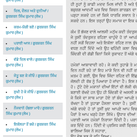
ਕੁਮਾਰ
(
ਲੇਖ
)
ਹੀ ਨੂਹਾਂ ਨੂੰ ਕਾਫ਼ੀ ਮਦਦ ਮਿਲ ਜਾਂਦੀ ਹੈ ਅਤ
ਬਜ਼ੁਰਗ ਆਦਮੀਂ ਘਰ ਵਿਚ ਕਿਚਨ ਗਾਰਡਨ ਦਾ ਕੰ
ਦਿਲ, ਦੌਲਤ ਅਤੇ ਦੁਨੀਆਂ
/
ਪੜ੍ਹਾ ਸਕਦੇ ਹਨ ਜਾਂ ਕਿਸੇ ਧਾਰਕਿ ਸਥਾਨ ਤੇ
ਗੁਰਸ਼ਰਨ ਸਿੰਘ ਕੁਮਾਰ
(
ਲੇਖ
)
ਸਕਦੇ ਹਨ। ਇਸ ਤਰ੍ਹਾਂ ਉਹ ਸਮਾਜ ਦਾ ਇਕ ਜ਼
ਕਰਮ-ਯੋਗੀ ਬਣੋ
/
ਗੁਰਸ਼ਰਨ ਸਿੰਘ
ਕੰਮ ਤੋਂ ਭੱਜਣ ਵਾਲੇ ਆਲਸੀ ਮਨੁੱਖ ਕਦੀ ਤੰਦ
ਕੁਮਾਰ
(
ਲੇਖ
)
ਜੇ ਤੁਸੀਂ ਤੰਦਰੁਸਤ ਰਹਿਣਾ ਚਾਹੁੰਦੇ ਹੋ ਤਾ
ਨਹੀਂ ਸਗੋਂ ਵਿਹਲਾ ਅਤੇ ਇਕੱਲਾ ਰਹਿਣ ਨਾਲ ਬੁੱਢ
ਪਰਾਈ ਆਸ
/
ਗੁਰਸ਼ਰਨ ਸਿੰਘ
ਵਧਣ ਨਹੀਂ ਦਿੰਦੇ ਅਤੇ ਉਹ ਢਹਿੰਦੀ ਕਲਾ ਵਿਚ 
ਕੁਮਾਰ
(
ਲੇਖ
)
ਜ਼ਿੰਦਗੀ ਦੀ ਗੱਡੀ ਬਿਨਾਂ ਕਿਸੇ ਰੁਕਾਵਟ ਤੋਂ ਅੱਗੇ
ਵੱਡੇ ਦਿਲ ਵਾਲੇ
/
ਗੁਰਸ਼ਰਨ ਸਿੰਘ
ਹਮੇਸ਼ਾਂ ਆਸ਼ਾਵਾਦੀ ਰਹੋ। ਜੇ ਕਦੀ ਤੁਹਾਡੇ ਤੇ ਮ
ਕੁਮਾਰ
(
ਲੇਖ
)
ਦਿਨ ਨਹੀਂ ਰਹੇ ਤਾਂ ਇਹ ਮਾੜੇ ਦਿਨ ਵੀ ਨਹੀਂ
ਜੇਤੂ ਬਣ ਕੇ ਜੀਓ
/
ਗੁਰਸ਼ਰਨ ਸਿੰਘ
ਖ਼ਤਮ ਹੋ ਗਈ, ਉਸ ਵਿਚ ਜਿੰਦਾ ਰਹਿਣ ਦੀ ਇੱਛਾ
ਕੁਮਾਰ
(
ਲੇਖ
)
ਜੱਲਦੀ ਹੀ ਰੱਬ ਨੂੰ ਪਿਆਰਾ ਹੋ ਜਾਂਦਾ ਹੈ। ਇਸ ਲ
ਹੋ। ਟੁੱਟੇ ਹੋਏ ਮਕਾਨਾਂ ਦੀਆਂ ਇੱਟਾਂ ਵੀ ਲੋਕੀ
ਸੁਖੀ ਹੋ ਕੇ ਜੀਓ
/
ਗੁਰਸ਼ਰਨ ਸਿੰਘ
ਬਣਾਈ ਰੱਖਦੇ ਹਨ ਉਹ ਹੀ ਜ਼ਿੰਦਗੀ ਦੇ ਅਸਲੀ ਸ
ਕੁਮਾਰ
(
ਲੇਖ
)
ਜੇ ਕਿਸੇ ਦਾ ਸਾਥ ਮਾੜਾ ਹੋਏ ਤਾਂ ਬੰਦਾ ਆਪਣੇ ਰਸ
ਰੱਖਦਾ ਹੈ ਤਾਂ ਤੁਹਾਡਾ ਹੌਸਲਾ ਵਧਦਾ ਹੈ। ਤੁਸੀਂ 
ਨੌਜਵਾਨੋ ਹੰਭਲਾ ਮਾਰੋ
/
ਗੁਰਸ਼ਰਨ
ਅੱਗੇ ਵਧਦੇ ਹੋ ਤਾਂ ਤੁਸੀਂ ਖ਼ੁਦ ਆਪਣੇ ਆਪ ਵ
ਸਿੰਘ ਕੁਮਾਰ
(
ਲੇਖ
)
ਪੈਰਾਂ ਤੇ ਆਪ ਖੜ੍ਹੇ ਹੋਣਾ ਸਿੱਖੋ। ਉਧਾਰ ਦੀ
ਪਰਾਈ ਆਸ ਹਮੇਸ਼ਾਂ ਨਿਰਾਸਾ ਦਿੰਦੀ ਹੈ। ਪਰਾ
ਇਕੱਲਤਾ ਤੋਂ ਬਚੋ
/
ਗੁਰਸ਼ਰਨ ਸਿੰਘ
ਕਰ ਦਿੰਦੇ ਹਨ। ਹਿੰਦੀ ਦੇ ਪ੍ਰਸਿਧ ਕਵੀ ਕ੍ਰਿਸ਼
ਕੁਮਾਰ
(
ਲੇਖ
)
ਭਾਲਿਆ ਜਿਸ ਨੇ ਸਹਾਰਾ,
ਉਹ ਵੇਲ ਬਣ ਕੇ ਰਹਿ ਗਿਆ।