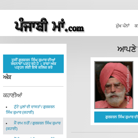
ਮੁੱਖ ਪੰਨਾਂ
ਕ
ਆਪਣੇ ਸ
ਤੁਸੀਂ ਗੁਰਸ਼ਰਨ ਸਿੰਘ ਕੁਮਾਰ ਦੀਆਂ
ਰਚਨਾਵਾਂ ਪੜ੍ਹ ਰਹੇ ਹੋ । ਤਾਜ਼ਾ ਅੰਕ
ਪੜ੍ਹਨ ਲਈ ਇਥੇ ਕਲਿਕ ਕਰੋ
ਅੰਕ
ਕਹਾਣੀਆਂ
ਟੁੱਟੇ ਪੁਲਾਂ ਦੀ ਦਾਸਤਾਂ
/
ਗੁਰਸ਼ਰਨ
ਸਿੰਘ ਕੁਮਾਰ
(
ਕਹਾਣੀ
)
ਗੁਰਸ਼ਰਨ ਸਿੰਘ ਕੁਮਾਰ 
ਮੈਂ ਰਾਮ ਨਹੀਂ
/
ਗੁਰਸ਼ਰਨ ਸਿੰਘ ਕੁਮਾਰ
(
ਕਹਾਣੀ
)