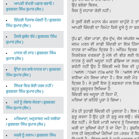
ਆਪਣੀ ਵੱਖਰੀ ਪਛਾਣ ਬਣਾਓ
/
ਉਹ ਬਣੇਗਾ ਬਿਰਖ,
ਗੁਰਸ਼ਰਨ ਸਿੰਘ ਕੁਮਾਰ
(
ਲੇਖ
)
ਜਿਸ ਨੂੰ ਸਹਾਰਾ ਕੋਈ ਨਹੀਂ।
ਜ਼ਿੰਦਗੀ ਹਿਸਾਬ ਮੰਗਦੀ ਹੈ
/
ਗੁਰਸ਼ਰਨ
ਜੇ ਤੁਸੀਂ ਕੋਈ ਮਹਾਨ ਕੰਮ ਕਰਨਾ ਚਾਹੁੰਦੇ ਹ
ਸਿੰਘ ਕੁਮਾਰ
(
ਲੇਖ
)
ਆਪਣੀ ਜ਼ਿੰਦਗੀ ਦਾ ਰਿਮੋਟ ਕਿਸੇ ਦੂਜੇ ਨੂੰ ਨਾ ਫ
ਹੌਸਲੇ ਬੁਲੰਦ ਰੱਖੋ
/
ਗੁਰਸ਼ਰਨ ਸਿੰਘ
ਧੁੱਪ ਛਾਂ, ਚੰਗਾ ਮਾੜਾ, ਸੁੱਖ ਦੁੱਖ, ਜੱਸ ਅੱਪ
ਕੁਮਾਰ
(
ਲੇਖ
)
ਜਨਮ ਮਰਨ ਵੀ ਸਾਡੀ ਜ਼ਿੰਦਗੀ ਦਾ ਇਕ ਹਿੱਸਾ
ਨਾਟਕ ਦਾ ਅੰਤਿਮ ਦ੍ਰਿਸ਼ ਹੈ। ਅੰਤਿਮ ਦ੍ਰਿਸ਼ ਤੋ
ਮਾਨਸ ਕੀ ਜਾਤ
/
ਗੁਰਸ਼ਰਨ ਸਿੰਘ
ਨਿਰਦੇਸ਼ਕ ਦਰਸ਼ਕਾਂ ਨੂੰ ਮੇਲੇ ਦੀ ਭੀੜ ਲਈ ਧ
ਕੁਮਾਰ
(
ਲੇਖ
)
ਨਾਟਕ ਨੂੰ ਕਦੀ ਅਧੂਰਾ ਨਹੀਂ ਛੱਡਿਆ ਜਾ ਸਕਦ
ਗਰੰਟੀ ਨਹੀਂ ਉਹ ਹੈ ਜ਼ਿੰਦਗੀ ਅਤੇ ਜਿਸ ਦੀ ਪ
ਉੱਚਾ ਦਰ ਬਾਬੇ ਨਾਨਕ ਦਾ
/
ਗੁਰਸ਼ਰਨ
ਾeਲਲ ਾਹeਨ ਟਹe eਨਦ ਸਿ ਾeਲਲ ਭਾਵ ਜੇ ਕ
ਸਿੰਘ ਕੁਮਾਰ
(
ਲੇਖ
)
ਵਧੀਆ ਮੰਨ ਲਿਆ ਜਾਂਦਾ ਹੈ। ਇਸ ਲਈ ਮੌਤ ਦ
ਦ੍ਰਿਸ਼ ਹੈ। ਜੇ ਤੁਸੀਂ ਇਸ ਨੂੰ ਸਫ਼ਲਤਾ ਨਾਲ ਨਿ
ਸਿੱਖਣ ਵਿਚ ਕੋਈ ਹਰਜ ਨਹੀਂ
/
ਬਹੁਤ ਖ਼ੂਬਸੂਰਤ ਲਿਖਿਆ ਹੈ:
ਗੁਰਸ਼ਰਨ ਸਿੰਘ ਕੁਮਾਰ
(
ਲੇਖ
)
ਜ਼ਿੰਦਗੀ ਭਰ ਅਧੂਰਾ ਹੀ ਰਿਹਾ ਮੈਂ,
ਮਰਿਆ ਤਾਂ ਕਹਿੰਦੇ ਪੂਰਾ ਹੋ ਗਿਆ।
ਸਮੇਂ ਨੂੰ ਸੰਭਾਲ ਸੱਜਣਾ
/
ਗੁਰਸ਼ਰਨ
ਸਿੰਘ ਕੁਮਾਰ
(
ਲੇਖ
)
ਮੌਤ ਹੀ ਤੁਹਾਡੀ ਜ਼ਿੰਦਗੀ ਦੀ ਪੂਰਨਤਾ ਹੈ। ਇਸ
ਸ਼ੁਰੂ ਕਰਨਾ ਹੈ ਉਹ ਹੁਣੇ ਹੀ ਸ਼ੁਰੂ ਕਰ ਲਉ। 
ਮਰਿਆਦਾ, ਅਨੁਸਾਸ਼ਨ ਅਤੇ ਸਲੀਕਾ
ਲੋੜ ਨਹੀਂ। ਜੇ ਕਿਸੇ ਮਾੜੀ ਆਦਤ ਨੂੰ ਤਿਆਗਣਾ
/
ਗੁਰਸ਼ਰਨ ਸਿੰਘ ਕੁਮਾਰ
(
ਲੇਖ
)
ਘੜੀ ਦਾ ਖੁਥਿਆਂ ਕੋਹਾਂ ਤੇ ਜਾ ਪੈਂਦਾ ਹੈ। ਗੁ
ਨਾਲ ਹੀ ਖੋਲ੍ਹਣੀਆਂ ਪੈਂਦੀਆਂ ਹਨ।ਕਰਮ ਤੋਂ ਬਿ
ਜਜ਼ਬੇ ਨੂੰ ਸਲਾਮ
/
ਗੁਰਸ਼ਰਨ ਸਿੰਘ