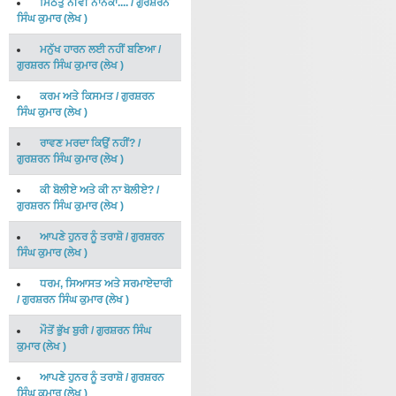
ਮਿਠਤੁ ਨੀਵੀ ਨਾਨਕਾ....
/
ਗੁਰਸ਼ਰਨ
ਸਿੰਘ ਕੁਮਾਰ
(
ਲੇਖ
)
ਮਨੁੱਖ ਹਾਰਨ ਲਈ ਨਹੀਂ ਬਣਿਆ
/
ਗੁਰਸ਼ਰਨ ਸਿੰਘ ਕੁਮਾਰ
(
ਲੇਖ
)
ਕਰਮ ਅਤੇ ਕਿਸਮਤ
/
ਗੁਰਸ਼ਰਨ
ਸਿੰਘ ਕੁਮਾਰ
(
ਲੇਖ
)
ਰਾਵਣ ਮਰਦਾ ਕਿਉਂ ਨਹੀਂ?
/
ਗੁਰਸ਼ਰਨ ਸਿੰਘ ਕੁਮਾਰ
(
ਲੇਖ
)
ਕੀ ਬੋਲੀਏ ਅਤੇ ਕੀ ਨਾ ਬੋਲੀਏ?
/
ਗੁਰਸ਼ਰਨ ਸਿੰਘ ਕੁਮਾਰ
(
ਲੇਖ
)
ਆਪਣੇ ਹੁਨਰ ਨੂੰ ਤਰਾਸ਼ੋ
/
ਗੁਰਸ਼ਰਨ
ਸਿੰਘ ਕੁਮਾਰ
(
ਲੇਖ
)
ਧਰਮ, ਸਿਆਸਤ ਅਤੇ ਸਰਮਾਏਦਾਰੀ
/
ਗੁਰਸ਼ਰਨ ਸਿੰਘ ਕੁਮਾਰ
(
ਲੇਖ
)
ਮੌਤੋਂ ਭੁੱਖ ਬੁਰੀ
/
ਗੁਰਸ਼ਰਨ ਸਿੰਘ
ਕੁਮਾਰ
(
ਲੇਖ
)
ਆਪਣੇ ਹੁਨਰ ਨੂੰ ਤਰਾਸ਼ੋ
/
ਗੁਰਸ਼ਰਨ
ਸਿੰਘ ਕੁਮਾਰ
(
ਲੇਖ
)