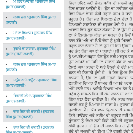
ਮੈਂ ਫਿਰ ਆਵਾਂਗੀ
/
ਗੁਰਸ਼ਰਨ ਸਿੰਘ
ਜਿੰਦਾ ਰਹਿਣ ਲਈ ਭੋਜਨ ਮਨੁੱਖ ਦੀ ਮੁਢਲੀ ਜ਼ਰ
ਕੁਮਾਰ
(
ਕਹਾਣੀ
)
ਵਿਚ ਤਾਕਤ ਆਉਂਦੀ ਹੈ। ਉਸ ਦਾ ਸਰੀਰਕ ਅਤੇ ਮ
ਵਿਚ ਗਿਆ ਭੋਜਨ ਚੰਗੀ ਤਰ੍ਹਾਂ ਹਜ਼ਮ ਹੋ ਜਾ
ਕਰਮ ਫ਼ਲ
/
ਗੁਰਸ਼ਰਨ ਸਿੰਘ ਕੁਮਾਰ
ਜ਼ਰੂਰਤ ਹੈ। ਬੱਚਾ ਜਦ ਬਿਲਕੁਲ ਛੋਟਾ ਹੁੰਦਾ ਹ
(
ਕਹਾਣੀ
)
ਵਿਅਕਤੀ ਸਹਾਇਤਾ ਦੀ ਜ਼ਰੂਰਤ ਪੈਂਦੀ ਹੈ। ਜਦ
ਆਵਾਜ਼ ਵਿਚ ਕੁਝ ਬੋਲਣ ਲੱਗਦਾ ਹੈ ਤਾਂ ਉਸ ਦੇ ਸਰ
ਮਾਂ ਦਾ ਵਿਆਹ
/
ਗੁਰਸ਼ਰਨ ਸਿੰਘ
ਲਾ ਕੇ ਇਸਤੇਮਾਲ ਕੀਤਾ ਜਾ ਸਕਦਾ ਹੈ। ਜਿਵੇ
ਕੁਮਾਰ
(
ਕਹਾਣੀ
)
ਨਾਲ ਬੱਚੇ ਅਤੇ ਮਾਂ ਪਿਓ ਦੋਹਾਂ ਨੂੰ ਖ਼ੁਸ਼ੀ ਮਿਲ
ਸਕੂਲ ਜਾਣ ਲੱਗਦਾ ਹੈ ਤਾਂ ਉਸ ਦੀ ਇਹ ਊਰਜ਼ਾ 
ਬੁਢਾਪੇ ਦਾ ਸਹਾਰਾ
/
ਗੁਰਸ਼ਰਨ ਸਿੰਘ
ਜਦ ਤੱਕ ਬੱਚਾ ਆਪਣੀ ਪੜ੍ਹਾਈ ਪੂਰੀ ਕਰ ਕੇ ਆਪਣ
ਕੁਮਾਰ
(
ਮਿੰਨੀ ਕਹਾਣੀ
)
ਨੂੰ ਆਪਣੀਆਂ ਜੜ੍ਹਾਂ ਫੈਲਾਉਣ ਲਈ ਮਜ਼ਬੂਤ ਧਰ
ਉਹ ਆਪਣੇ ਮਾਂ ਪਿਓ ਦਾ ਸਹਾਰਾ ਛੱਡ ਕੇ ਆ
ਕਰਮ ਫ਼ਲ
/
ਗੁਰਸ਼ਰਨ ਸਿੰਘ ਕੁਮਾਰ
ਫੈਸਲੇ ਆਪ ਕਰਦਾ ਹੈ ਅਤੇ ਉਨ੍ਹਾਂ ਦੇ ਚੰਗੇ ਮ
(
ਕਹਾਣੀ
)
ਬਣਨ ਦੀ ਨਿਸ਼ਾਨੀ ਹੁੰਦੀ ਹੈ। ਜੋ ਇਸ ਉਮਰ ਵਿਚ 
ਭਾਲਦਾ ਹੈ, ਉਸ ਦਾ ਪੂਰੀ ਤਰ੍ਹਾਂ ਵਿਕਾਸ
ਮਨੁੱਖ ਅਤੇ ਕਾਨੂੰਨ
/
ਗੁਰਸ਼ਰਨ ਸਿੰਘ
ਲੜਕੀਆਂ ਵਿਆਹ ਤੋਂ ਬਾਅਦ ਵੀ ਆਪਣੇ ਪਰਸਪਰ ਮ
ਕੁਮਾਰ
(
ਕਹਾਣੀ
)
ਅੱਗੇ ਵਧਦੇ ਹਨ। ਅਜਿਹੇ ਵਿਆਹ ਆਮ ਤੋਰ ਤੇ 
ਮਨੁੱਖ ਨੂੰ ਬਚਪਨ ਵਿਚ ਹੀ ਕੰਮ ਕਰਨ ਦੀ ਆਦਤ 
ਵਿਚਾਰੀ ਅੰਮਾ
/
ਗੁਰਸ਼ਰਨ ਸਿੰਘ
ਹਿੱਸਾ ਬਣਾ ਲੈਣਾ ਚਾਹੀਦਾ ਹੈ। ਕੰਮ ਕਰਨ ਨਾਲ
ਕੁਮਾਰ
(
ਕਹਾਣੀ
)
ਜਲਦੀ ਰੱਬ ਨੂੰ ਪਿਆਰਾ ਹੋ ਜਾਂਦਾ ਹੈ। ਤੁਹਾਡਾ ਕ
ਚੁਕਾਇਆ ਹੈ। ਕੰਮ ਵਾਲੇ ਨੌਜੁਆਨ ਦੀ ਸ਼ਖਸੀਅ
ਚਾਰ ਦਿਨ ਦੀ ਚਾਨਣੀ
/
ਗੁਰਸ਼ਰਨ
ਕਿਸੇ ਪਾਉਡਰ ਅਤੇ ਕਰੀਮ ਦੀ ਜ਼ਰੂਰਤ ਨਹੀਂ ਪ
ਸਿੰਘ ਕੁਮਾਰ
(
ਕਹਾਣੀ
)
ਸੁੰਦਰਤਾ ਨੂੰ ਦੇਖਣ ਲਈ ਕਿਸੇ ਸ਼ੀਸ਼ੇ ਦੀ ਜ਼ਰੂਰਤ
ਅੱਧੀ ਸੁੰਦਰਤਾ ਤਾਂ ਉਸ ਦੀ ਜੁਬਾਨ ਵਿਚ ਹੀ ਹੁੰਦ
ਚਾਰ ਦਿਨ ਦੀ ਚਾਨਣੀ
/
ਗੁਰਸ਼ਰਨ
ਬੰਦੇ ਦੀ ਜੁਆਨੀ ਦੀ ਉਮਰ ਘੋੜੇ ਵਰਗੀ ਹੁੰਦ
ਸਿੰਘ ਕੁਮਾਰ
(
ਕਹਾਣੀ
)