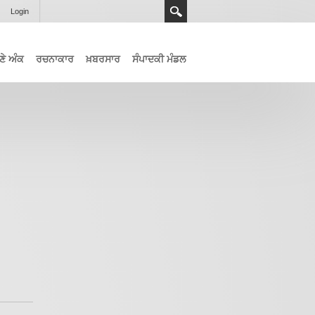
Login
ਣੇ ਅੰਕ
ਰਚਨਾਕਾਰ
ਖ਼ਬਰਸਾਰ
ਸੰਪਾਦਕੀ ਮੰਡਲ