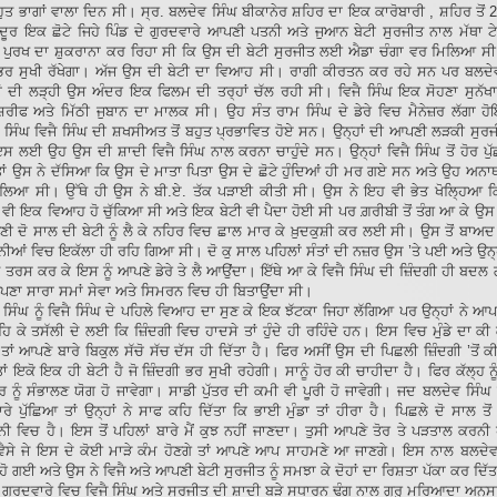
ੁਤ ਭਾਗਾਂ ਵਾਲਾ ਦਿਨ ਸੀ। ਸ੍ਰ. ਬਲਦੇਵ ਸਿੰਘ ਬੀਕਾਨੇਰ ਸ਼ਹਿਰ ਦਾ ਇਕ ਕਾਰੋਬਾਰੀ , ਸ਼ਹਿਰ ਤੋਂ 2
ਦੂਰ ਇਕ ਛੋਟੇ ਜਿਹੇ ਪਿੰਡ ਦੇ ਗੁਰਦਵਾਰੇ ਆਪਣੀ ਪਤਨੀ ਅਤੇ ਜੁਆਨ ਬੇਟੀ ਸੁਰਜੀਤ ਨਾਲ ਮੱਥਾ ਟ
ਪੁਰਖ ਦਾ ਸ਼ੁਕਰਾਨਾ ਕਰ ਰਿਹਾ ਸੀ ਕਿ ਉਸ ਦੀ ਬੇਟੀ ਸੁਰਜੀਤ ਲਈ ਐਡਾ ਚੰਗਾ ਵਰ ਮਿਲਿਆ ਸੀ ਜ
ਰ ਸੁਖੀ ਰੱਖੇਗਾ। ਅੱਜ ਉਸ ਦੀ ਬੇਟੀ ਦਾ ਵਿਆਹ ਸੀ। ਰਾਗੀ ਕੀਰਤਨ ਕਰ ਰਹੇ ਸਨ ਪਰ ਬਲਦੇਵ
ਾਂ ਦੀ ਲੜ੍ਹੀ ਉਸ ਅੰਦਰ ਇਕ ਫਿਲਮ ਦੀ ਤਰ੍ਹਾਂ ਚੱਲ ਰਹੀ ਸੀ। ਵਿਜੈ ਸਿੰਘ ਇਕ ਸੋਹਣਾ ਸੁਨੱਖਾ
 ਸ਼ਰੀਫ ਅਤੇ ਮਿੱਠੀ ਜੁਬਾਨ ਦਾ ਮਾਲਕ ਸੀ। ਉਹ ਸੰਤ ਰਾਮ ਸਿੰਘ ਦੇ ਡੇਰੇ ਵਿਚ ਮੈਨੇਜ਼ਰ ਲੱਗਾ 
 ਸਿੰਘ ਵਿਜੈ ਸਿੰਘ ਦੀ ਸ਼ਖਸੀਅਤ ਤੋਂ ਬਹੁਤ ਪ੍ਰਭਾਵਿਤ ਹੋਏ ਸਨ। ਉਨ੍ਹਾਂ ਦੀ ਆਪਣੀ ਲੜਕੀ ਸੁਰ
ਸ ਲਈ ਉਹ ਉਸ ਦੀ ਸ਼ਾਦੀ ਵਿਜੈ ਸਿੰਘ ਨਾਲ ਕਰਨਾ ਚਾਹੁੰਦੇ ਸਨ। ਉਨ੍ਹਾਂ ਵਿਜੈ ਸਿੰਘ ਤੋਂ ਹੋਰ ਪੁ
ਤਾਂ ਉਸ ਨੇ ਦੱਸਿਆ ਕਿ ਉਸ ਦੇ ਮਾਤਾ ਪਿਤਾ ਉਸ ਦੇ ਛੋਟੇ ਹੁੰਦਿਆਂ ਹੀ ਮਰ ਗਏ ਸਨ ਅਤੇ ਉਹ ਅ
ਲਿਆ ਸੀ। ਉੱਥੇ ਹੀ ਉਸ ਨੇ ਬੀ.ਏ. ਤੱਕ ਪੜਾਈ ਕੀਤੀ ਸੀ। ਉਸ ਨੇ ਇਹ ਵੀ ਭੇਤ ਖੋਲ੍ਹਿਆ 
ਂ ਵੀ ਇਕ ਵਿਆਹ ਹੋ ਚੁੱਕਿਆ ਸੀ ਅਤੇ ਇਕ ਬੇਟੀ ਵੀ ਪੈਦਾ ਹੋਈ ਸੀ ਪਰ ਗ਼ਰੀਬੀ ਤੋਂ ਤੰਗ ਆ ਕੇ ਉਸ
ਣੀ ਦੋ ਸਾਲ ਦੀ ਬੇਟੀ ਨੂੰ ਲੈ ਕੇ ਨਹਿਰ ਵਿਚ ਛਾਲ ਮਾਰ ਕੇ ਖ਼ੁਦਕੁਸ਼ੀ ਕਰ ਲਈ ਸੀ। ਉਸ ਤੋਂ ਬਾਅ
ੁਨੀਆਂ ਵਿਚ ਇਕੱਲਾ ਹੀ ਰਹਿ ਗਿਆ ਸੀ। ਦੋ ਕੁ ਸਾਲ ਪਹਿਲਾਂ ਸੰਤਾਂ ਦੀ ਨਜ਼ਰ ਉਸ ’ਤੇ ਪਈ ਅਤੇ ਉਨ੍ਹਾ
ੇ ਤਰਸ ਕਰ ਕੇ ਇਸ ਨੂੰ ਆਪਣੇ ਡੇਰੇ ਤੇ ਲੈ ਆਉਂਦਾ। ਇੱਥੇ ਆ ਕੇ ਵਿਜੈ ਸਿੰਘ ਦੀ ਜ਼ਿੰਦਗੀ ਹੀ ਬਦ
ਣਾ ਸਾਰਾ ਸਮਾਂ ਸੇਵਾ ਅਤੇ ਸਿਮਰਨ ਵਿਚ ਹੀ ਬਿਤਾਉਂਦਾ ਸੀ।
ਸਿੰਘ ਨੂੰ ਵਿਜੈ ਸਿੰਘ ਦੇ ਪਹਿਲੇ ਵਿਆਹ ਦਾ ਸੁਣ ਕੇ ਇਕ ਝੱਟਕਾ ਜਿਹਾ ਲੱਗਿਆ ਪਰ ਉਨ੍ਹਾਂ ਨੇ ਆਪਣ
 ਕੇ ਤਸੱਲੀ ਦੇ ਲਈ ਕਿ ਜ਼ਿੰਦਗੀ ਵਿਚ ਹਾਦਸੇ ਤਾਂ ਹੁੰਦੇ ਹੀ ਰਹਿੰਦੇ ਹਨ। ਇਸ ਵਿਚ ਮੁੰਡੇ ਦਾ ਕੀ
ਤਾਂ ਆਪਣੇ ਬਾਰੇ ਬਿਕੁਲ ਸੱਚੋ ਸੱਚ ਦੱਸ ਹੀ ਦਿੱਤਾ ਹੈ। ਫਿਰ ਅਸੀਂ ਉਸ ਦੀ ਪਿਛਲੀ ਜ਼ਿੰਦਗੀ ’ਤੋਂ ਕੀ
ਾਂ ਇਕੋ ਇਕ ਹੀ ਬੇਟੀ ਹੈ ਜੋ ਜ਼ਿੰਦਗੀ ਭਰ ਸੁਖੀ ਰਹੇਗੀ। ਸਾਨੂੰ ਹੋਰ ਕੀ ਚਾਹੀਦਾ ਹੈ। ਫਿਰ ਕੱਲ੍ਹ ਨੂ
ਰ ਨੂੰ ਸੰਭਾਲਣ ਯੋਗ ਹੋ ਜਾਵੇਗਾ। ਸਾਡੀ ਪੁੱਤਰ ਦੀ ਕਮੀ ਵੀ ਪੂਰੀ ਹੋ ਜਾਵੇਗੀ। ਜਦ ਬਲਦੇਵ ਸਿੰਘ ਨੇ 
ੇ ਪੁੱਛਿਆ ਤਾਂ ਉਨ੍ਹਾਂ ਨੇ ਸਾਫ ਕਹਿ ਦਿੱਤਾ ਕਿ ਭਾਈ ਮੁੰਡਾ ਤਾਂ ਹੀਰਾ ਹੈ। ਪਿਛਲੇ ਦੋ ਸਾਲ ਤੋ
ੀ ਵਿਚ ਹੈ। ਇਸ ਤੋਂ ਪਹਿਲਾਂ ਬਾਰੇ ਮੈਂ ਕੁਝ ਨਹੀਂ ਜਾਣਦਾ। ਤੁਸੀ ਆਪਣੇ ਤੋਰ ਤੇ ਪੜਤਾਲ ਕਰਨੀ 
ੈਸੇ ਜੇ ਇਸ ਦੇ ਕੋਈ ਮਾੜੇ ਕੰਮ ਹੋਣਗੇ ਤਾਂ ਆਪਣੇ ਆਪ ਸਾਹਮਣੇ ਆ ਜਾਣਗੇ। ਇਸ ਨਾਲ ਬਲਦੇਵ
ਹੋ ਗਈ ਅਤੇ ਉਸ ਨੇ ਵਿਜੈ ਅਤੇ ਆਪਣੀ ਬੇਟੀ ਸੁਰਜੀਤ ਨੂੰ ਸਮਝਾ ਕੇ ਦੋਹਾਂ ਦਾ ਰਿਸ਼ਤਾ ਪੱਕਾ ਕਰ ਦਿੱ
ੇ ਗੁਰਦਵਾਰੇ ਵਿਚ ਵਿਜੈ ਸਿੰਘ ਅਤੇ ਸੁਰਜੀਤ ਦੀ ਸ਼ਾਦੀ ਬੜੇ ਸਧਾਰਨ ਢੰਗ ਨਾਲ ਗੁਰੂੂੂੂੂ ਮਰਿਆਦਾ ਅਨੁਸ