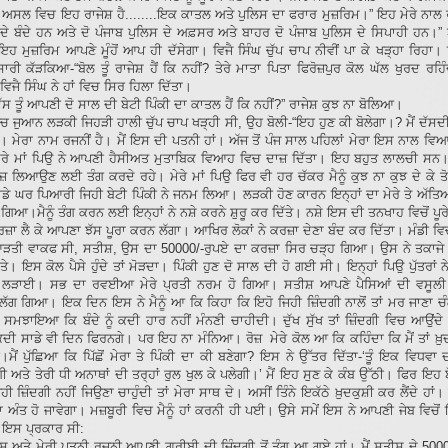
। ਅਸਲ ਵਿਚ ਇਹ ਰਾਜੇਸ਼ ਹੈ........ਇਕ ਕਾਤਲ ਅਤੇ ਪੁਲਿਸ ਦਾ ਫਰਾਰ ਮੁਜ਼ਰਿਮ।” ਇਹ ਮੇਰੇ ਨਾਲ
ਦੇ ਬੰਦੇ ਹਨ ਅਤੇ ਦੋ ਪੰਜਾਬ ਪੁਲਿਸ ਦੇ ਅਫ਼ਸਰ ਅਤੇ ਬਾਹਰ ਦੋ ਪੰਜਾਬ ਪੁਲਿਸ ਦੇ ਸਿਪਾਹੀ ਹਨ।”
ੰ ਇਹ ਮੁਜ਼ਰਿਮ ਆਪਣੇ ਮੂੰਹੋਂ ਆਪ ਹੀ ਦੱਸੇਗਾ। ਵਿਜੈ ਸਿੰਘ ਚੁੱਪ ਚਾਪ ਨੀਵੀਂ ਪਾ ਕੇ ਖੜ੍ਹਾ ਰਿਹਾ
ਾਰੀ ਕੱੜਕਿਆ-“ਬੋਲ ਤੂੰ ਰਾਜੇਸ਼ ਹੈਂ ਕਿ ਨਹੀਂ? ਤੇਰੇ ਮਾਤਾ ਪਿਤਾ ਫਿਰੋਜ਼ਪੁਰ ਕੋਲ ਘੱਲ ਖੁਰਦ ਰਹਿ
 ਵਿਜੈ ਸਿੰਘ ਨੇ ਹਾਂ ਵਿਚ ਸਿਰ ਹਿਲਾ ਦਿੱਤਾ।
ਦੱਸ ਤੂੰ ਆਪਣੀ ਦੋ ਸਾਲ ਦੀ ਬੇਟੀ ਪਿੰਕੀ ਦਾ ਕਾਤਲ ਹੈਂ ਕਿ ਨਹੀਂ?” ਰਾਜੇਸ਼ ਕੁਝ ਨਾ ਬੋਲਿਆ।
ਚ ਜੁਆਨ ਲੜਕੀ ਜਿਹੜੀ ਹਾਲੀ ਚੁੱਪ ਚਾਪ ਖੜ੍ਹੀ ਸੀ, ਉਹ ਬੋਲੀ-“ਇਹ ਹੁਣ ਕੀ ਬੋਲੇਗਾ।? ਮੈਂ ਦੱਸਦੀ
। ਮੇਰਾ ਨਾਮ ਰਜਨੀਂ ਹੈ। ਮੈਂ ਇਸ ਦੀ ਪਤਨੀ ਹਾਂ। ਅੱਜ ਤੋਂ ਪੰਜ ਸਾਲ ਪਹਿਲਾਂ ਮੇਰਾ ਇਸ ਨਾਲ ਵ
ੇਰੇ ਮਾਂ ਪਿਉ ਨੇ ਆਪਣੀ ਹੈਸੀਅਤ ਮੁਤਾਬਿਕ ਵਿਆਹ ਵਿਚ ਦਾਜ਼ ਦਿੱਤਾ। ਇਹ ਬਹੁਤ ਲਾਲਚੀ ਸਨ। 
ਜ਼ ਲਿਆਉਣ ਲਈ ਤੰਗ ਕਰਦੇ ਰਹੇ। ਮੇਰੇ ਮਾਂ ਪਿਉ ਫਿਰ ਵੀ ਹਰ ਚੱਕਰ ਮੈਨੂੰ ਕੁਝ ਨਾ ਕੁਝ ਦੇ ਕੇ ਤ
ਾਡੇ ਘਰ ਪਿਆਰੀ ਜਿਹੀ ਬੇਟੀ ਪਿੰਕੀ ਨੇ ਜਨਮ ਲਿਆ। ਲੜਕੀ ਹੋਣ ਕਾਰਨ ਇਨ੍ਹਾਂ ਦਾ ਮੇਰੇ ਤੇ ਅੱਤਿ
ਗਿਆ।ਮੈਨੂੰ ਤੰਗ ਕਰਨ ਲਈ ਇਨ੍ਹਾਂ ਨੇ ਨਸ਼ੇ ਕਰਨੇ ਸ਼ੁਰੂ ਕਰ ਦਿੱਤੇ। ਨਸ਼ੇ ਇਸ ਦੀ ਤਨਖਾਹ ਵਿਚੋਂ ਪੂਰੇ 
ਜ਼ਾ ਲੈ ਕੇ ਆਪਣਾ ਝੱਸ ਪੂਰਾ ਕਰਨ ਲੱਗਾ। ਆਖਿਰ ਲੋਕਾਂ ਨੇ ਕਰਜ਼ਾ ਦੇਣਾ ਬੰਦ ਕਰ ਦਿੱਤਾ। ਮੰਡੀ ਵ
ਤੀ ਵਾਕਫ ਸੀ, ਸਤੀਸ਼, ਉਸ ਦਾ 50000/-ਰੁਪਏ ਦਾ ਕਰਜ਼ਾ ਸਿਰ ਚੜ੍ਹ ਗਿਆ। ਉਸ ਨੇ ਤਕਾਜੇ ਕ
ਤੇ। ਇਸ ਕੋਲ ਪੈਸੇ ਹੁੰਦੇ ਤਾਂ ਮੋੜਦਾ। ਪਿੰਕੀ ਹੁਣ ਦੋ ਸਾਲ ਦੀ ਹੋ ਗਈ ਸੀ। ਇਨ੍ਹਾਂ ਪਿਉ ਪੁੱਤਰਾਂ 
ਲੜਾਈ। ਸਭ ਦਾ ਰਵਈਆ ਮੇਰੇ ਪ੍ਰਤੀ ਨਰਮ ਹੋ ਗਿਆ। ਸਤੀਸ਼ ਆਪਣੇ ਪੈਸਿਆਂ ਦੀ ਵਸੂਲੀ
ੱਗ ਗਿਆ। ਇਕ ਦਿਨ ਇਸ ਨੇ ਮੈਨੂੰ ਆ ਕਿ ਕਿਹਾ ਕਿ ਇਹੋ ਜਿਹੀ ਜ਼ਿੰਦਗੀ ਨਾਲੋਂ ਤਾਂ ਮਰ ਜਾਣਾ ਚੰਗ
 ਸਮਝਾਇਆ ਕਿ ਬੰਦੇ ਨੂੰ ਕਦੀ ਹਾਰ ਨਹੀਂ ਮੰਨਣੀ ਚਾਹੀਦੀ। ਦੁੱਖ ਸੁੱਖ ਤਾਂ ਜ਼ਿੰਦਗੀ ਵਿਚ ਆਉਂਦੇ 
ਦੀ ਸਾਡੇ ਵੀ ਦਿਨ ਫਿਰਨਗੇ। ਪਰ ਇਹ ਨਾ ਮੰਨਿਆ। ਰੋਜ਼ ਮੇਰੇ ਕੋਲ ਆ ਕਿ ਕਹਿੰਦਾ ਕਿ ਮੈਂ ਤਾਂ ਖ਼ੁ
ੈ।ਮੈਂ ਪੁੱਛਿਆ ਕਿ ਪਿੱਛੋਂ ਮੇਰਾ ਤੇ ਪਿੰਕੀ ਦਾ ਕੀ ਬਣੇਗਾ? ਇਸ ਨੇ ਉੱਤਰ ਦਿੱਤਾ-‘ਤੂੰ ਇਕ ਵਿਧਵਾ 
ਗੀ ਅਤੇ ਤੇਰੀ ਧੀ ਅਨਾਥਾਂ ਦੀ ਤਰ੍ਹਾਂ ਰੁਲ ਖੁਲ ਕੇ ਪਲੇਗੀ।’ ਮੈਂ ਇਹ ਸੁਣ ਕੇ ਕੰਬ ਉੱਠੀ। ਫਿਰ ਇਹ 
ਿਹੀ ਜ਼ਿੰਦਗੀ ਨਹੀਂ ਜਿਉਣਾ ਚਾਹੁੰਦੀ ਤਾਂ ਮੇਰਾ ਸਾਥ ਦੇ। ਅਸੀਂ ਤਿੰਨੇ ਇਕੱਠੇ ਖ਼ੁਦਕੁਸ਼ੀ ਕਰ ਲੈਂਦੇ ਹਾਂ। 
 ਦਾ ਅੰਤ ਹੋ ਜਾਵੇਗਾ। ਮਜ਼ਬੂਰੀ ਵਿਚ ਮੈਨੂੰ ਹਾਂ ਕਰਨੀ ਹੀ ਪਈ। ਉਸੇ ਸਮੇਂ ਇਸ ਨੇ ਆਪਣੀ ਜੇਬ ਵਿਚੋਂ
ੋ ਇਸ ਪ੍ਰਕਾਰ ਸੀ:
ਜੇਸ਼ ਅਤੇ ਮੇਰੀ ਪਤਨੀ ਰਜਨੀ ਆਪਣੀ ਗ਼ਰੀਬੀ ਦੀ ਜ਼ਿੰਦਗੀ ਤੋਂ ਤੰਗ ਆ ਗਏ ਹਾਂ। ਮੈਂ ਸਤੀਸ਼ ਦੇ 500