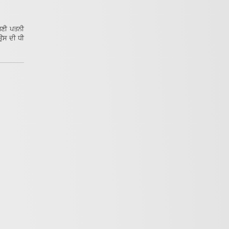
ਪਣੀ ਪਤਨੀ
 ਉਸ ਦੀ ਧੀ