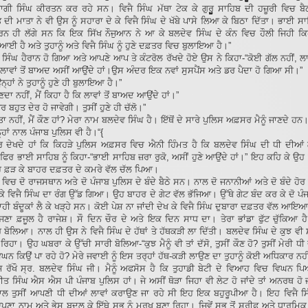
ਗੀ ਸਿੰਘ ਕੀਰਤਨ ਕਰ ਰਹੇ ਸਨ। ਵਿਜੈ ਸਿੰਘ ਮੱਥਾ ਟੇਕ ਕੇ ਗੁਰੂੂੂੂੂੂੂੂੂੂੂੂੂ ਸਾਹਿਬ ਦੀ ਹਜ਼ੂਰੀ ਵਿਚ
 ਦੀ ਮਾਤਾ ਨੇ ਵੀ ਉਸ ਨੂੰ ਸਹਾਰਾ ਦੇ ਕੇ ਵਿਜੈ ਸਿੰਘ ਦੇ ਖੱਬੇ ਪਾਸੇ ਲਿਆ ਕੇ ਬਿਠਾ ਦਿੱਤਾ। ਭਾਈ ਸਾ
ਕਰਨ ਹੀ ਲੱਗੇ ਸਨ ਕਿ ਇਕ ਸਿੱਖ ਨੌਜੁਆਨ ਨੇ ਆ ਕੇ ਬਲਦੇਵ ਸਿੰਘ ਦੇ ਕੰਨ ਵਿਚ ਹੌਲੀ ਜਿਹੀ ਕਿ
ਆਈ ਹੈ ਅਤੇ ਤੁਹਾਨੂੰ ਅਤੇ ਵਿਜੈ ਸਿੰਘ ਨੂੰ ਹੁਣੇ ਦਫ਼ਤਰ ਵਿਚ ਬੁਲਾਇਆ ਹੈ।”
ਸਿੰਘ ਹੈਰਾਨ ਹੋ ਗਿਆ ਅਤੇ ਆਪਣੇ ਆਪ ਤੇ ਕੰਟਰੋਲ ਰੱਖਦੇ ਹੋਏ ਉਸ ਨੇ ਕਿਹਾ-“ਕੋਈ ਗੱਲ ਨਹੀਂ, ਲਾਵ
ਾਵਾਂ ਤੋਂ ਬਾਅਦ ਅਸੀਂ ਆਉਂਦੇ ਹਾਂ।ਉਸ ਅੰਦਰ ਇਕ ਨਵਾਂ ਸੁਸਪੈਂਸ ਅਤੇ ਡਰ ਪੈਦਾ ਹੋ ਗਿਆ ਸੀ।”
ਨ੍ਹਾਂ ਨੇ ਤੁਹਾਨੂੰ ਹੁਣੇ ਹੀ ਬੁਲਾਇਆ ਹੈ।”
ਸੁਣਦਾ ਨਹੀਂ, ਮੈਂ ਕਿਹਾ ਹੈ ਕਿ ਲਾਵਾਂ ਤੋਂ ਬਾਅਦ ਆਉਂਦੇ ਹਾਂ।”
ੇਰ ਬਹੁਤ ਦੇਰ ਹੋ ਜਾਵੇਗੀ। ਤੁਸੀਂ ਹੁਣੇ ਹੀ ਚੱਲੋ।”
 ਪਤਾ ਨਹੀਂ, ਮੈਂ ਕੌਣ ਹਾਂ? ਮੇਰਾ ਨਾਮ ਬਲਦੇਵ ਸਿੰਘ ਹੈ। ਇੱਥੋਂ ਦੇ ਸਾਰੇ ਪੁਲਿਸ ਅਫ਼ਸਰ ਮੈਨੂੰ ਜਾਣਦੇ ਹਨ।
੍ਹਾਂ ਨਾਲ ਪੰਜਾਬ ਪੁਲਿਸ ਵੀ ਹੈ।“{
ਿਰ ਦੇਖਦੇ ਹਾਂ ਕਿ ਕਿਹੜੇ ਪੁਲਿਸ ਅਫ਼ਸਰ ਵਿਚ ਐਨੀ ਹਿੰਮਤ ਹੈ ਕਿ ਬਲਦੇਵ ਸਿੰਘ ਦੀ ਧੀ ਦੀਆਂ ਲ
 ਫਿਰ ਭਾਈ ਸਾਹਿਬ ਨੂੰ ਕਿਹਾ-“ਭਾਈ ਸਾਹਿਬ ਜ਼ਰਾ ਰੁਕੋ, ਅਸੀਂ ਹੁਣੇ ਆਉਂਦੇ ਹਾਂ।” ਇਹ ਕਹਿ ਕੇ ਉਹ 
ਂਹ ਫ਼ੜ ਕੇ ਬਾਹਰ ਦਫ਼ਤਰ ਦੇ ਕਮਰੇ ਵੱਲ ਚੱਲ ਪਿਆ।
ਿਚ ਦੋ ਰਾਜਸਥਾਨ ਅਤੇ ਦੋ ਪੰਜਾਬ ਪੁਲਿਸ ਦੇ ਬੰਦੇ ਬੈਠੇ ਸਨ। ਨਾਲ ਦੋ ਜਨਾਨੀਆਂ ਅਤੇ ਦੋ ਬੰਦੇ ਹ
ਖ ਕੇ ਵਿਜੈ ਸਿੰਘ ਦਾ ਰੰਗ ਉੱਡ ਗਿਆ। ਉਹ ਬਾਹਰ ਦੇ ਗੇਟ ਵੱਲ ਭੱਜਿਆ। ਉੱਥੇ ਗੇਟ ਬੰਦ ਕਰ ਕੇ ਦੋ ਪੰ
ਾਹੀ ਬੰਦੂਕਾਂ ਲੈ ਕੇ ਖੜ੍ਹੇ ਸਨ। ਕੋਈ ਪੇਸ਼ ਨਾ ਜਾਂਦੀ ਦੇਖ ਕੇ ਵਿਜੈ ਸਿੰਘ ਦੁਬਾਰਾ ਦਫ਼ਤਰ ਵੱਲ ਆਇ
ੱਜਣਾ ਫ਼ਜੂਲ ਹੈ ਰਾਜੇਸ਼। ਸੌ ਦਿਨ ਚੌਰ ਦੇ ਅਤੇ ਇਕ ਦਿਨ ਸਾਧ ਦਾ। ਤੇਰਾ ਭਾਂਡਾ ਫੁੱਟ ਚੁੱਕਿਆ ਹ
ੋਲਿਆ। ਨਾਲ ਹੀ ਉਸ ਨੇ ਵਿਜੈ ਸਿੰਘ ਦੇ ਹੱਥਾਂ ਤੇ ਹੱਥਕੜੀ ਲਾ ਦਿੱਤੀ। ਬਲਦੇਵ ਸਿੰਘ ਦੇ ਕੁਝ ਵੀ
ਿਹਾ। ਉਹ ਘਬਰਾ ਕੇ ਉੱਚੀ ਸਾਰੀ ਬੋਲਿਆ-“ਕੁਝ ਮੈਨੂੰ ਵੀ ਤਾਂ ਦੱਸੋ, ਤੁਸੀਂ ਕੌਣ ਹੋ? ਤੁਸੀਂ ਮੇਰੀ ਧ
ਘਨ ਕਿਉਂ ਪਾ ਰਹੇ ਹੋ? ਮੇਰੇ ਜਵਾਈ ਨੂੰ ਇਸ ਤਰ੍ਹਾਂ ਹੱਥ-ਕੜੀ ਲਾਉਣ ਦਾ ਤੁਹਾਨੂੰ ਕੋਈ ਅਧਿਕਾਰ ਨਹੀ
ਜ ਰੱਖੌ ਸ੍ਰ. ਬਲਦੇਵ ਸਿੰਘ ਜੀ। ਮੈਨੂੰ ਅਫਸੋਸ ਹੈ ਕਿ ਤੁਹਾਡੀ ਬੇਟੀ ਦੇ ਵਿਆਹ ਵਿਚ ਵਿਘਨ ਪਿਆ
ਤ ਸਿੰਘ ਐਸ ਐਸ ਪੀ ਪੰਜਾਬ ਪੁਲਿਸ ਹਾਂ। ਜੇ ਅਸੀਂ ਥੋੜਾ ਜਿਹਾ ਵੀ ਲੇਟ ਹੋ ਜਾਂਦੇ ਤਾਂ ਅਨਰਥ ਹੋ
ਾਲ ਤੁਸੀਂ ਆਪਣੀ ਧੀ ਦੀਆਂ ਲਾਵਾਂ ਕਰਾਉਣ ਜਾ ਰਹੇ ਸੀ ਇਹ ਇਕ ਬਹੁਰੂਪੀਆ ਹੈ। ਇਹ ਵਿਜੈ ਸਿ
ਣਾ ਨਾਮ ਅਤੇ ਭੇਸ ਬਦਲ ਕੇ ਇੱਥੇ ਸਭ ਨੂੰ ਮੂਰਖ ਬਣਾ ਰਿਹਾ। ਜਿਵੇਂ ਸਭ ਤੋਂ ਸ਼ਰੀਫ਼ ਅਤੇ ਧਾਰਮਿਕ