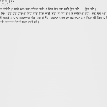
 ਹੈ ਜਾਂ ਝੂਠ?”
 ਸੱਚ ਹੈ।”
ਫੇਰ ਚੱਲੀਏ।” ਸਾਰੇ ਆਪੋ ਆਪਣੀਆਂ ਗੱਡੀਆਂ ਵਿਚ ਬੈਠ ਗਏ ਅਤੇ ਉਹ ਗਏ......ਉਹ ਗਏ।
 ਸਿੰਘ ਡੋਰ ਭੋਰ ਹੋਇਆ ਜਿਵੇਂ ਨੀਦ ਵਿਚ ਕੋਈ ਬੁਰਾ ਸੁਪਨਾ ਦੇਖ ਕੇ ਜਾਗਿਆ ਹੋਵੇ। ਹੁਣ ਉਹ ਆ
ਟੀ ਸੁਰਜੀਤ ਨਾਲ ਗੁਰਦਵਾਰੇ ਮੱਥਾ ਟੇਕ ਕੇ ਉਸ ਅਕਾਲ ਪੁਰਖ ਦਾ ਸ਼ੁਕਰਾਨਾ ਕਰ ਰਿਹਾ ਸੀ ਜਿਸ ਨੇ
ੰਦਗੀ ਬਰਬਾਦ ਹੋਣ ਤੋਂ ਬਚਾ ਲਈ ਸੀ।