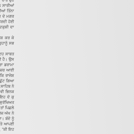
ਲੀ ਰਾਤ ਉਹ
ਿਨ ਸਾਰੀਆਂ
ਆਂ ਤਿੰਨਾ
ਸ਼ ਦੇ ਮਗਰ
ਤੈਰਦੀ ਹੋਈ
ਦਕੁਸ਼ੀ ਦਾ
ੇਸ਼ ਕਰ ਕੇ
ੁਹਾਨੂੰ ਸਭ
ੇ ਇਹ ਸਾਬਤ
ਲਈ ਹੈ। ਉਸ
ਾਰਾ ਡਰਾਮਾ
ਹ ਨਜ਼ਰ ਆਈ
ਕਿ ਰਾਜੇਸ਼
 ਛੁੱਟ ਗਿਆ
ਸਾਹਿਬ ਨੇ
ਾ ਵੀ ਭਿਨਕ
 ਇਹ ਦੋ ਕੁ
ਸੁਰੱਖਿਅਤ
ਤਾਂ ਪਿਛਲੇ
ਜ਼ ਅੱਖ ਨੇ
 ਬੰਦੇ ਨੂੰ
ਅਤੇ ਆਪਣੀ
ਆ, “ਕੀ ਇਹ