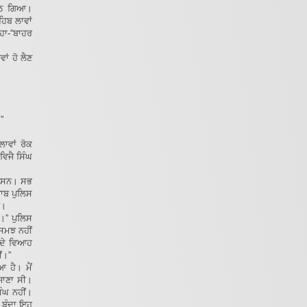
 ਬੈਠ ਗਿਆ।
ਹਿਬ ਲਾਵਾਂ
ਹਾ-“ਬਾਹਰ
ਾਂ ਹੋ ਲੈਣ
”
ਾਵਾਂ ਰੋਕ
ਵਿਜੈ ਸਿੰਘ
ੋਰ ਸਨ। ਸਭ
ਜਾਬ ਪੁਲਿਸ
ਆ।
ੈ।” ਪੁਲਿਸ
 ਸਮਝ ਨਹੀਂ
ੀ ਦੇ ਵਿਆਹ
ਂ।”
 ਹੈ। ਮੈਂ
 ਜਾਣਾ ਸੀ।
ੰਘ ਨਹੀਂ।
 ਬੰਦਾ ਇਹ