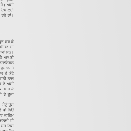
 ਹੈ। ਅਸੀ
ੀ। ਇਸ ਲਈ
ਰਹੇ ਹਾਂ।
ਬੂਰ ਕਰ ਕੇ
 ਬੀਤਣ ਦਾ
ਹੀਆਂ ਸਨ।
ਠ ਕੇ ਆਪਣੀ
ੋਟਰਸਾਇਕਲ
 ਰੁਮਾਲ ਤੇ
 ਦੇ ਕੰਢੇ
ੈਰਾਨੀ ਨਾਲ
 ਦੇ ਅਸੀਂ
ਕਾ ਮਾਰ ਕੇ
ੀ ਤੇ ਦੂਜਾ
 ਮੈਨੂੰ ਉਸ
ੇ ਮਾਂ ਪਿਉ
ਕੁਝ ਕਾਇਮ
ਰ ਜਲਦੀ ਹੀ
ੂੰ ਬਸ ਕਿਸੇ