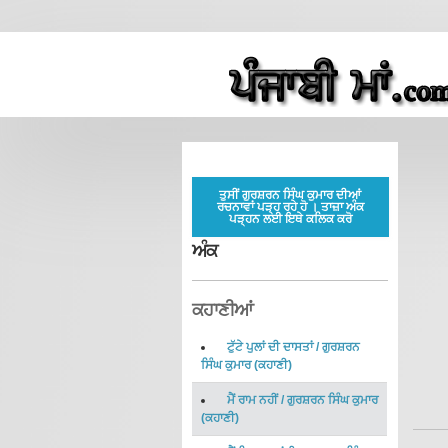
ਤੁਸੀਂ ਗੁਰਸ਼ਰਨ ਸਿੰਘ ਕੁਮਾਰ ਦੀਆਂ
ਰਚਨਾਵਾਂ ਪੜ੍ਹ ਰਹੇ ਹੋ । ਤਾਜ਼ਾ ਅੰਕ
ਪੜ੍ਹਨ ਲਈ ਇਥੇ ਕਲਿਕ ਕਰੋ
ਅੰਕ
ਕਹਾਣੀਆਂ
ਟੁੱਟੇ ਪੁਲਾਂ ਦੀ ਦਾਸਤਾਂ
/
ਗੁਰਸ਼ਰਨ
ਸਿੰਘ ਕੁਮਾਰ
(
ਕਹਾਣੀ
)
ਮੈਂ ਰਾਮ ਨਹੀਂ
/
ਗੁਰਸ਼ਰਨ ਸਿੰਘ ਕੁਮਾਰ
(
ਕਹਾਣੀ
)