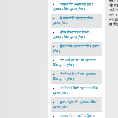
ਸਭ ਸੱਚ
ਵੱਡੀਆਂ ਨਿਆਮਤਾਂ-ਵੱਡੇ ਗੁਣ
/
“ਜੀ ਸਭ
ਗੁਰਸ਼ਰਨ ਸਿੰਘ ਕੁਮਾਰ
(
ਲੇਖ
)
“ਚਲੋ 
ਬਲਦੇਵ
ਸੌ ਸਾਲ ਜੀਓ
/
ਗੁਰਸ਼ਰਨ ਸਿੰਘ
ਅਤੇ ਬੇ
ਕੁਮਾਰ
(
ਲੇਖ
)
ਦੀ ਜ਼ਿ
ਮੰਗਣ ਗਿਆ ਸੋ ਮਰ ਗਿਆ
/
ਗੁਰਸ਼ਰਨ ਸਿੰਘ ਕੁਮਾਰ
(
ਲੇਖ
)
ਉਦਮੀ ਬਣੋ
/
ਗੁਰਸ਼ਰਨ ਸਿੰਘ ਕੁਮਾਰ
(
ਲੇਖ
)
ਕੱਲ ਆਵੇ ਜਾਂ ਨਾ ਆਵੇ
/
ਗੁਰਸ਼ਰਨ
ਸਿੰਘ ਕੁਮਾਰ
(
ਲੇਖ
)
ਹੰਕਾਰਿਆ ਸੋ ਮਾਰਿਆ
/
ਗੁਰਸ਼ਰਨ
ਸਿੰਘ ਕੁਮਾਰ
(
ਲੇਖ
)
ਹਾਦਸੇ ਅਤੇ ਹੌਸਲੇ
/
ਗੁਰਸ਼ਰਨ ਸਿੰਘ
ਕੁਮਾਰ
(
ਲੇਖ
)
ਪੂਰਨ ਮਨੁੱਖ ਬਣੋ
/
ਗੁਰਸ਼ਰਨ ਸਿੰਘ
ਕੁਮਾਰ
(
ਲੇਖ
)
ਆਹਾਰ, ਵਿਚਾਰ ਅਤੇ ਵਿਉਹਾਰ
/