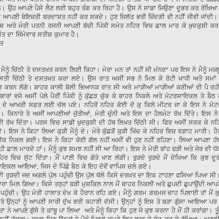
ਹਨ। ਉਹ ਆਪਣੇ ਪੈਸੇ ਲੈਣ ਲਈ ਬਹੁਤ ਤੰਗ ਕਰ ਰਿਹਾ ਹੈ। ਉਸ ਨੇ ਸਾਡਾ ਜਿਉਣਾ ਦੂਭਰ ਕਰ ਰੱਖਿਆ
ੋਜ਼ ਆਪਣੀ ਬੇਇਜ਼ਤੀ ਬਰਦਾਸ਼ਤ ਨਹੀਂ ਕਰ ਸਕਦੇ। ਹੁਣ ਜਿਲੱਤ ਭਰੀ ਜ਼ਿੰਦਗੀ ਵੀ ਨਹੀਂ ਜੀਵੀ ਜਾਂਦ
ਾਜੇਸ਼ ਅਤੇ ਮੇਰੀ ਪਤਨੀ ਰਜਨੀ ਆਪਣੀ ਬੱਚੀ ਪਿੰਕੀ ਸਮੇਤ ਨਹਿਰ ਵਿਚ ਛਾਲ ਮਾਰ ਕੇ ਖ਼ੁਦਕੁਸ਼ੀ ਕਰ 
ੌਤ ਦਾ ਜਿੰਮੇਵਾਰ ਸਤੀਸ਼ ਕੁਮਾਰ ਹੈ।
ਤ
ਮੈਨੂੰ ਚਿੱਠੀ ਤੇ ਦਸਤਖਤ ਕਰਨ ਲਿਈ ਕਿਹਾ। ਮੇਰਾ ਮਨ ਤਾਂ ਨਹੀਂ ਸੀ ਮੰਨਦਾ ਪਰ ਇਸ ਨੇ ਮੈਨੂੰ ਮਜ਼
ਤੀ ਚਿੱਠੀ ਤੇ ਦਸਤਖਤ ਕਰਾ ਲਏ। ਉਸ ਰਾਤ ਅਸੀਂ ਸਭ ਨੇ ਮਿਲ ਕੇ ਰੋਟੀ ਖਾਧੀ ਅਤੇ ਸਮਾਂ
ਰ ਕਰਨ ਲੱਗੇ। ਬਾਹਰ ਕਾਲੀ ਬੋਲੀ ਭਿਆਨਕ ਰਾਤ ਸੀ ਅਤੇ ਮਾੜੀਆਂ ਮਾੜੀਆਂ ਕਣੀਆਂ ਵੀ ਪੈ ਰ
ਾਰਾਂ ਵਜੇ ਅਸੀਂ ਪੋਲੇ ਪੈਰੀਂ ਪਿੰਕੀ ਨੂੰ ਕੁੱਛੜ ਚੁੱਕ ਕੇ ਬਾਹਰ ਨਿਕਲੇ ਅਤੇ ਮੋਟਰਸਾਇਕਲ ਤੇ ਬੈ
ੀ ਦੇ ਆਖਰੀ ਸਫ਼ਰ ਲਈ ਚੱਲ ਪਏ। ਨਹਿਰੋਂ ਨਹਿਰ ਕੋਈ ਦੋ ਕੁ ਕਿਲੋ ਮੀਟਰ ਜਾ ਕੇ ਇਸ ਨੇ ਮ
 ਕਿਨਾਰੇ ਤੇ ਅਸੀਂ ਆਪਣੀਆਂ ਜੁੱਤੀਆਂ, ਮੇਰੀ ਚੁੰਨੀ ਅਤੇ ਇਸ ਦਾ ਹੈਲਮੇਟ ਰੱਖ ਦਿੱਤੇ। ਇਸ ਨੇ
ੀ ਰੱਖ ਦਿੱਤਾ। ਪਰਸ ਵਿਚ ਸਾਡੀ ਖ਼ੁਦਕੁਸ਼ੀ ਦੀ ਹੱਥ ਲਿਖਤ ਚਿੱਠੀ ਸੀ। ਫਿਰ ਅਸੀਂ ਸਰਕ ਕੇ ਨਹਿਰ
ਏ। ਇਸ ਨੇ ਕਿਹਾ ਲਿਆ ਕੁੜੀ ਮੈਨੂੰ ਦੇ। ਮੇਰੇ ਕੁੱਛੜੋਂ ਕੁੜੀ ਖਿੱਚ ਕੇ ਨਹਿਰ ਵਿਚ ਵਗਾਹ ਮਾਰੀ। ਹ
ਚੀਕ ਨਿਕਲ ਗਈ। ਇਸ ਨੇ ਕਿਹਾ ਕੋਈ ਗੱਲ ਨਹੀਂ ਅਸੀਂ ਵੀ ਹੁਣ ਨਹੀਂ ਰਹਿਣਾ। ਲਿਆ ਆਪਣਾ ਹੱਥ
ਹੀ ਛਾਲ ਮਾਰਦੇ ਹਾਂ। ਮੈਨੂੰ ਕੁਝ ਸਮਝ ਨਹੀਂ ਸੀ ਆ ਰਿਹਾ। ਇਸ ਨੇ ਮੇਰੀ ਬਾਂਹ ਫੜੀ ਅਤੇ ਜੋਰ ਦੀ ਧੱ
ਨਹਿਰ ਵਿਚ ਸੁੱਟ ਦਿੱਤਾ। ਮੈਂ ਪਾਣੀ ਵਿਚ ਗੋਤੇ ਖਾਣ ਲੱਗੀ। ਰੁੜਦੇ ਰੁੜਦੇ ਮੈਂ ਦੇਖਿਆ ਕਿ ਕੁਝ ਦੂਰ
ਾਇਕਲ ਆਇਆ, ਜਿਸ ਦੇ ਪਿੱਛੇ ਬੈਠ ਕੇ ਇਹ ਦੋਵੇਂ ਵਾਪਿਸ ਚਲੇ ਗਏ।
ੜਦੀ ਰੁੜਦੀ ਜਦ ਅਗਲੇ ਪੁੱਲ ਪਹੁੰਚੀ ਉਸ ਪੁੱਲ ਥੱਲੇ ਕਿਸੇ ਦਰਖ਼ਤ ਦਾ ਇਕ ਟਾਹਣਾ ਫਸਿਆ ਪਿਆ ਸੀ।
ਰਾ ਮਿਲ ਗਿਆ। ਕਿਸੇ ਤਰ੍ਹਾਂ ਬੜੀ ਮੁਸ਼ਕਿਲ ਨਾਲ ਮੈਂ ਬਾਹਰ ਨਿਕਲੀ ਅਤੇ ਛੁਪਦੀ ਛੁਪਾਉਂਦੀ ਆਪਣ
 ਪਹੁੰਚੀ। ਉਹ ਮੇਰੀ ਹਾਲਾਤ ਦੇਖ ਕੇ ਹੈਰਾਨ ਰਹਿ ਗਏ। ਮੈਨੂੰ ਗਰਮ ਗਰਮਜ ਚਾਹ ਪਿਲਾਈ ਤਾਂ ਮੈਂ 
ੇ ਉਨ੍ਹਾਂ ਨੂੰ ਆਪਣੀ ਸਾਰੀ ਦੁੱਖ ਭਰੀ ਕਹਾਣੀ ਦੱਸੀ। ਉਨ੍ਹਾਂ ਨੂੰ ਇਸ ਤੇ ਬੜਾ ਗੁੱਸਾ ਆਇਆ ਪ
ਿਤਾ ਨੇ ਆਪਣੇ ਗੁੱਸੇ ਤੇ ਕਾਬੂ ਪਾ ਲਿਆ ਅਤੇ ਮੈਨੂੰ ਕਿਹਾ ਕਿ ਹੁਣ ਜੋ ਕੁਝ ਕਰਨਾ ਹੈ ਮੈਂ ਹੀ ਕਰਾਂਗਾ। ਤ