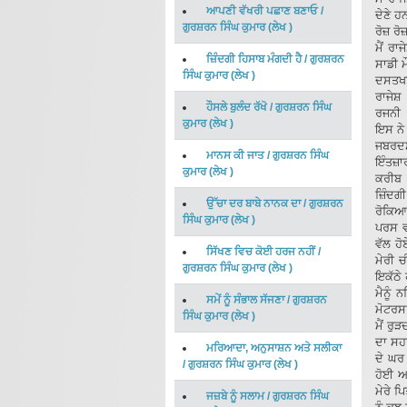
ਆਪਣੀ ਵੱਖਰੀ ਪਛਾਣ ਬਣਾਓ
/
ਦੇਣੇ 
ਗੁਰਸ਼ਰਨ ਸਿੰਘ ਕੁਮਾਰ
(
ਲੇਖ
)
ਰੋਜ਼ ਰ
ਮੈਂ ਰ
ਜ਼ਿੰਦਗੀ ਹਿਸਾਬ ਮੰਗਦੀ ਹੈ
/
ਗੁਰਸ਼ਰਨ
ਸਾਡੀ ਮ
ਸਿੰਘ ਕੁਮਾਰ
(
ਲੇਖ
)
ਦਸਤਖ
ਰਾਜੇਸ਼
ਹੌਸਲੇ ਬੁਲੰਦ ਰੱਖੋ
/
ਗੁਰਸ਼ਰਨ ਸਿੰਘ
ਰਜਨੀ
ਕੁਮਾਰ
(
ਲੇਖ
)
ਇਸ ਨੇ 
ਜਬਰਦਸ
ਮਾਨਸ ਕੀ ਜਾਤ
/
ਗੁਰਸ਼ਰਨ ਸਿੰਘ
ਇੰਤਜ਼ਾ
ਕੁਮਾਰ
(
ਲੇਖ
)
ਕਰੀਬ ਬ
ਜ਼ਿੰਦਗ
ਉੱਚਾ ਦਰ ਬਾਬੇ ਨਾਨਕ ਦਾ
/
ਗੁਰਸ਼ਰਨ
ਰੋਕਿਆ।
ਸਿੰਘ ਕੁਮਾਰ
(
ਲੇਖ
)
ਪਰਸ ਵ
ਵੱਲ ਹੋ
ਸਿੱਖਣ ਵਿਚ ਕੋਈ ਹਰਜ ਨਹੀਂ
/
ਮੇਰੀ 
ਗੁਰਸ਼ਰਨ ਸਿੰਘ ਕੁਮਾਰ
(
ਲੇਖ
)
ਇਕੱਠੇ 
ਮੈਨੂੰ 
ਸਮੇਂ ਨੂੰ ਸੰਭਾਲ ਸੱਜਣਾ
/
ਗੁਰਸ਼ਰਨ
ਮੋਟਰਸ
ਸਿੰਘ ਕੁਮਾਰ
(
ਲੇਖ
)
ਮੈਂ ਰੁ
ਦਾ ਸਹਾ
ਮਰਿਆਦਾ, ਅਨੁਸਾਸ਼ਨ ਅਤੇ ਸਲੀਕਾ
ਦੇ ਘਰ
/
ਗੁਰਸ਼ਰਨ ਸਿੰਘ ਕੁਮਾਰ
(
ਲੇਖ
)
ਹੋਈ ਅਤ
ਮੇਰੇ ਪ
ਜਜ਼ਬੇ ਨੂੰ ਸਲਾਮ
/
ਗੁਰਸ਼ਰਨ ਸਿੰਘ