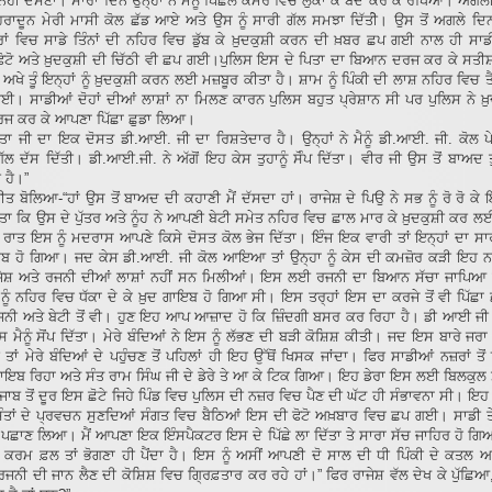
ਝ ਨਹੀਂ ਦੱਸਣਾ। ਸਾਰਾ ਦਿਨ ਉਨ੍ਹਾਂ ਨੇ ਮੈਨੂੰ ਪਿਛਲੇ ਕਮਰੇ ਵਿਚ ਲੁਕਾ ਕੇ ਬੰਦ ਕਰ ਕੇ ਰੱਖਿਆ। ਅਗ
ਡੇਹਰਾਦੂਨ ਮੇਰੀ ਮਾਸੀ ਕੋਲ ਛੱਡ ਆਏ ਅਤੇ ਉਸ ਨੂੰ ਸਾਰੀ ਗੱਲ ਸਮਝਾ ਦਿੱਤੀੇ। ਉਸ ਤੋਂ ਅਗਲੇ ਦ
ਾਂ ਵਿਚ ਸਾਡੇ ਤਿੰਨਾਂ ਦੀ ਨਹਿਰ ਵਿਚ ਡੁੱਬ ਕੇ ਖ਼ੁਦਕੁਸ਼ੀ ਕਰਨ ਦੀ ਖ਼ਬਰ ਛਪ ਗਈ ਨਾਲ ਹੀ ਸਾਡੀ
ਫੋਟੋ ਅਤੇ ਖ਼ੁਦਕੁਸ਼ੀ ਦੀ ਚਿੱਠੀ ਵੀ ਛਪ ਗਈ।ਪੁਲਿਸ ਇਸ ਦੇ ਪਿਤਾ ਦਾ ਬਿਆਨ ਦਰਜ ਕਰ ਕੇ ਸਤੀ
ਅਖੇ ਤੂੰ ਇਨ੍ਹਾਂ ਨੂੰ ਖ਼ੁਦਕੁਸ਼ੀ ਕਰਨ ਲਈ ਮਜ਼ਬੂਰ ਕੀਤਾ ਹੈ। ਸ਼ਾਮ ਨੂੰ ਪਿੰਕੀ ਦੀ ਲਾਸ਼ ਨਹਿਰ ਵਿਚ 
ਈ। ਸਾਡੀਆਂ ਦੋਹਾਂ ਦੀਆਂ ਲਾਸ਼ਾਂ ਨਾ ਮਿਲਣ ਕਾਰਨ ਪੁਲਿਸ ਬਹੁਤ ਪ੍ਰੇਸ਼ਾਨ ਸੀ ਪਰ ਪੁਲਿਸ ਨੇ ਖ਼ੁ
ਰਜ ਕਰ ਕੇ ਆਪਣਾ ਪਿੱਛਾ ਛੁਡਾ ਲਿਆ।
ਪਿਤਾ ਜੀ ਦਾ ਇਕ ਦੋਸਤ ਡੀ.ਆਈ. ਜੀ ਦਾ ਰਿਸ਼ਤੇਦਾਰ ਹੈ। ਉਨ੍ਹਾਂ ਨੇ ਮੈਨੂੰ ਡੀ.ਆਈ. ਜੀ. ਕੋਲ ਪ
ੱਲ ਦੱਸ ਦਿੱਤੀ। ਡੀ.ਆਈ.ਜੀ. ਨੇ ਅੱਗੋਂ ਇਹ ਕੇਸ ਤੁਹਾਨੂੰ ਸੋੰਪ ਦਿੱਤਾ। ਵੀਰ ਜੀ ਉਸ ਤੋਂ ਬਾਅਦ ਤ
 ਹੈ।”
ਤ ਬੋਲਿਆ-“ਹਾਂ ਉਸ ਤੋਂ ਬਾਅਦ ਦੀ ਕਹਾਣੀ ਮੈਂ ਦੱਸਦਾ ਹਾਂ। ਰਾਜੇਸ਼ ਦੇ ਪਿਉ ਨੇ ਸਭ ਨੂੰ ਰੋ ਰੋ ਕ
ਤਾ ਕਿ ਉਸ ਦੇ ਪੁੱਤਰ ਅਤੇ ਨੂੰਹ ਨੇ ਆਪਣੀ ਬੇਟੀ ਸਮੇਤ ਨਹਿਰ ਵਿਚ ਛਾਲ ਮਾਰ ਕੇ ਖ਼ੁਦਕੁਸ਼ੀ ਕਰ 
ੋਂ ਰਾਤ ਇਸ ਨੂੰ ਮਦਰਾਸ ਆਪਣੇ ਕਿਸੇ ਦੋਸਤ ਕੋਲ ਭੇਜ ਦਿੱਤਾ। ਇੰਜ ਇਕ ਵਾਰੀ ਤਾਂ ਇਨ੍ਹਾਂ ਦਾ ਸ
ਬ ਹੋ ਗਿਆ। ਜਦ ਕੇਸ ਡੀ.ਆਈ. ਜੀ ਕੋਲ ਆਇਆ ਤਾਂ ਉਨ੍ਹਾ ਨੂੰ ਕੇਸ ਦੀ ਕਮਜ਼ੋਰ ਕੜੀ ਇ
ਜੇਸ਼ ਅਤੇ ਰਜਨੀ ਦੀਆਂ ਲਾਸ਼ਾਂ ਨਹੀਂ ਸਨ ਮਿਲੀਆਂ। ਇਸ ਲਈ ਰਜਨੀ ਦਾ ਬਿਆਨ ਸੱਚਾ ਜਾਪਿਆ 
 ਨੂੰ ਨਹਿਰ ਵਿਚ ਧੱਕਾ ਦੇ ਕੇ ਖ਼ੁਦ ਗਾਇਬ ਹੋ ਗਿਆ ਸੀ। ਇਸ ਤਰ੍ਹਾਂ ਇਸ ਦਾ ਕਰਜੇ ਤੋਂ ਵੀ ਪਿੱਛਾ
ਜਨੀ ਅਤੇ ਬੇਟੀ ਤੋਂ ਵੀ। ਹੁਣ ਇਹ ਆਪ ਆਜ਼ਾਦ ਹੋ ਕਿ ਜ਼ਿੰਦਗੀ ਬਸਰ ਕਰ ਰਿਹਾ ਹੈ। ਡੀ ਆਈ ਜੀ 
 ਮੈਨੂੰ ਸੋਂਪ ਦਿੱਤਾ। ਮੇਰੇ ਬੰਦਿਆਂ ਨੇ ਇਸ ਨੂੰ ਲੱਭਣ ਦੀ ਬੜੀ ਕੋਸ਼ਿਸ਼ ਕੀਤੀ। ਜਦ ਇਸ ਬਾਰੇ ਜਰ
ਤਾਂ ਮੇਰੇ ਬੰਦਿਆਂ ਦੇ ਪਹੁੰਚਣ ਤੋਂ ਪਹਿਲਾਂ ਹੀ ਇਹ ਉੱਥੋਂ ਖਿਸਕ ਜਾਂਦਾ। ਫਿਰ ਸਾਡੀਆਂ ਨਜ਼ਰਾਂ ਤੋਂ
ਾਇਬ ਰਿਹਾ ਅਤੇ ਸੰਤ ਰਾਮ ਸਿੰਘ ਜੀ ਦੇ ਡੇਰੇ ਤੇ ਆ ਕੇ ਟਿਕ ਗਿਆ। ਇਹ ਡੇਰਾ ਇਸ ਲਈ ਬਿਲਕੁਲ 
ਜਾਬ ਤੋਂ ਦੂਰ ਇਸ ਛੋਟੇ ਜਿਹੇ ਪਿੰਡ ਵਿਚ ਪੁਲਿਸ ਦੀ ਨਜ਼ਰ ਵਿਚ ਪੈਣ ਦੀ ਘੱਟ ਹੀ ਸੰਭਾਵਨਾ ਸੀ। ਇਹ 
ਸੰਤਾਂ ਦੇ ਪ੍ਰਵਚਨ ਸੁਣਦਿਆਂ ਸੰਗਤ ਵਿਚ ਬੈਠਿਆਂ ਇਸ ਦੀ ਫੋਟੋ ਅਖ਼ਬਾਰ ਵਿਚ ਛਪ ਗਈ। ਸਾਡੀ ਤੇ
 ਪਛਾਣ ਲਿਆ। ਮੈਂ ਆਪਣਾ ਇਕ ਇੰਸਪੈਕਟਰ ਇਸ ਦੇ ਪਿੱਛੇ ਲਾ ਦਿੱਤਾ ਤੇ ਸਾਰਾ ਸੱਚ ਜਾਹਿਰ ਹੋ ਗਿਆ।
ਕਰਮ ਫ਼ਲ ਤਾਂ ਭੋਗਣਾ ਹੀ ਪੈਂਦਾ ਹੈ। ਇਸ ਨੂੰ ਅਸੀਂ ਆਪਣੀ ਦੋ ਸਾਲ ਦੀ ਧੀ ਪਿੰਕੀ ਦੇ ਕਤਲ 
ਜਨੀ ਦੀ ਜਾਨ ਲੈਣ ਦੀ ਕੋਸ਼ਿਸ਼ ਵਿਚ ਗ੍ਰਿਫ਼ਤਾਰ ਕਰ ਰਹੇ ਹਾਂ।” ਫਿਰ ਰਾਜੇਸ਼ ਵੱਲ ਦੇਖ ਕੇ ਪੁੱਛਿ