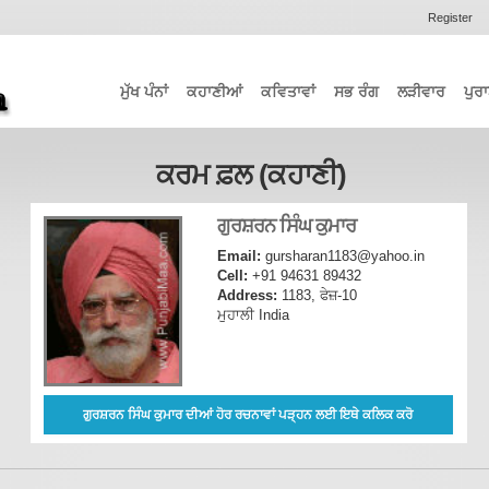
Register
ਮੁੱਖ ਪੰਨਾਂ
ਕਹਾਣੀਆਂ
ਕਵਿਤਾਵਾਂ
ਸਭ ਰੰਗ
ਲੜੀਵਾਰ
ਪੁਰਾ
ਕਰਮ ਫ਼ਲ (ਕਹਾਣੀ)
ਗੁਰਸ਼ਰਨ ਸਿੰਘ ਕੁਮਾਰ
Email:
gursharan1183@yahoo.in
Cell:
+91 94631 89432
Address:
1183, ਫੇਜ਼-10
ਮੁਹਾਲੀ India
ਗੁਰਸ਼ਰਨ ਸਿੰਘ ਕੁਮਾਰ ਦੀਆਂ ਹੋਰ ਰਚਨਾਵਾਂ ਪੜ੍ਹਨ ਲਈ ਇਥੇ ਕਲਿਕ ਕਰੋ