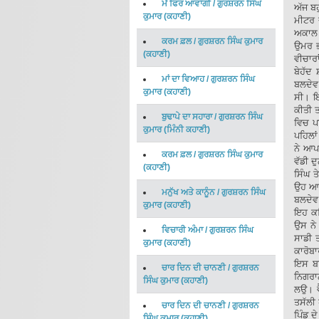
ਮੈਂ ਫਿਰ ਆਵਾਂਗੀ
/
ਗੁਰਸ਼ਰਨ ਸਿੰਘ
ਅੱਜ ਬਹ
ਕੁਮਾਰ
(
ਕਹਾਣੀ
)
ਮੀਟਰ 
ਅਕਾਲ 
ਕਰਮ ਫ਼ਲ
/
ਗੁਰਸ਼ਰਨ ਸਿੰਘ ਕੁਮਾਰ
ਉਮਰ ਭ
(
ਕਹਾਣੀ
)
ਵੀਚਾਰ
ਬੇਹੱਦ
ਮਾਂ ਦਾ ਵਿਆਹ
/
ਗੁਰਸ਼ਰਨ ਸਿੰਘ
ਬਲਦੇਵ
ਕੁਮਾਰ
(
ਕਹਾਣੀ
)
ਸੀ। ਇ
ਕੀਤੀ 
ਬੁਢਾਪੇ ਦਾ ਸਹਾਰਾ
/
ਗੁਰਸ਼ਰਨ ਸਿੰਘ
ਵਿਚ ਪ
ਕੁਮਾਰ
(
ਮਿੰਨੀ ਕਹਾਣੀ
)
ਪਹਿਲਾ
ਨੇ ਆਪ
ਕਰਮ ਫ਼ਲ
/
ਗੁਰਸ਼ਰਨ ਸਿੰਘ ਕੁਮਾਰ
ਵੱਡੀ ਦ
(
ਕਹਾਣੀ
)
ਸਿੰਘ ਤ
ਉਹ ਆਪ
ਮਨੁੱਖ ਅਤੇ ਕਾਨੂੰਨ
/
ਗੁਰਸ਼ਰਨ ਸਿੰਘ
ਬਲਦੇਵ 
ਕੁਮਾਰ
(
ਕਹਾਣੀ
)
ਇਹ ਕਹਿ
ਉਸ ਨੇ 
ਵਿਚਾਰੀ ਅੰਮਾ
/
ਗੁਰਸ਼ਰਨ ਸਿੰਘ
ਸਾਡੀ ਤ
ਕੁਮਾਰ
(
ਕਹਾਣੀ
)
ਕਾਰੋਬਾ
ਇਸ ਬਾਰ
ਚਾਰ ਦਿਨ ਦੀ ਚਾਨਣੀ
/
ਗੁਰਸ਼ਰਨ
ਨਿਗਰਾਨ
ਸਿੰਘ ਕੁਮਾਰ
(
ਕਹਾਣੀ
)
ਲਉ। ਵ
ਤਸੱਲੀ 
ਚਾਰ ਦਿਨ ਦੀ ਚਾਨਣੀ
/
ਗੁਰਸ਼ਰਨ
ਪਿੰਡ ਦ
ਸਿੰਘ ਕੁਮਾਰ
(
ਕਹਾਣੀ
)