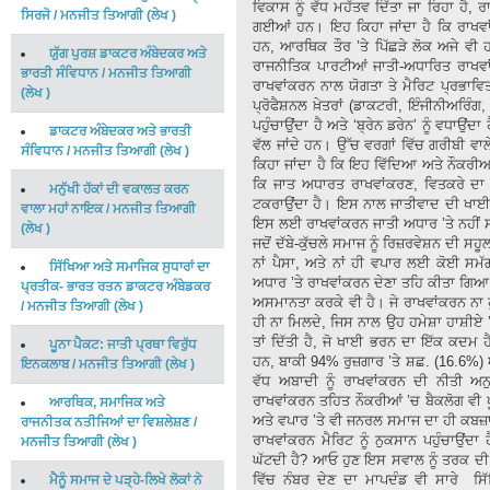
ਵਿਕਾਸ ਨੂੰ ਵੱਧ ਮਹੱਤਵ ਦਿੱਤਾ ਜਾ ਰਿਹਾ ਹੈ
ਸਿਰਜੋ
/
ਮਨਜੀਤ ਤਿਆਗੀ
(
ਲੇਖ
)
ਗਈਆਂ ਹਨ। ਇਹ ਕਿਹਾ ਜਾਂਦਾ ਹੈ ਕਿ ਰਾਖਵਾਂ
ਹਨ, ਆਰਥਿਕ ਤੌਰ ’ਤੇ ਪਿੱਛੜੇ ਲੋਕ ਅਜੇ ਵੀ
ਯੁੱਗ ਪੁਰਸ਼ ਡਾਕਟਰ ਅੰਬੇਦਕਰ ਅਤੇ
ਰਾਜਨੀਤਿਕ ਪਾਰਟੀਆਂ ਜਾਤੀ-ਅਧਾਰਿਤ ਰਾਖਵਾਂਕ
ਭਾਰਤੀ ਸੰਵਿਧਾਨ
/
ਮਨਜੀਤ ਤਿਆਗੀ
ਰਾਖਵਾਂਕਰਨ ਨਾਲ ਯੋਗਤਾ ਤੇ ਮੈਰਿਟ ਪ੍ਰਭਾਵਿਤ 
(
ਲੇਖ
)
ਪ੍ਰੋਫੈਸ਼ਨਲ ਖ਼ੇਤਰਾਂ (ਡਾਕਟਰੀ, ਇੰਜੀਨੀਅਰਿੰਗ,
ਪਹੁੰਚਾਉਂਦਾ ਹੈ ਅਤੇ ‘ਬ੍ਰੇਨ ਡਰੇਨ’ ਨੂੰ ਵਧਾਉਂ
ਡਾਕਟਰ ਅੰਬੇਦਕਰ ਅਤੇ ਭਾਰਤੀ
ਵੱਲ ਜਾਂਦੇ ਹਨ। ਉੱਚ ਵਰਗਾਂ ਵਿੱਚ ਗਰੀਬੀ ਵਾਲ
ਸੰਵਿਧਾਨ
/
ਮਨਜੀਤ ਤਿਆਗੀ
(
ਲੇਖ
)
ਕਿਹਾ ਜਾਂਦਾ ਹੈ ਕਿ ਇਹ ਵਿੱਦਿਆ ਅਤੇ ਨੌਕਰੀਆਂ
ਕਿ ਜਾਤ ਅਧਾਰਤ ਰਾਖਵਾਂਕਰਣ, ਵਿਤਕਰੇ ਦਾ ਇ
ਮਨੁੱਖੀ ਹੱਕਾਂ ਦੀ ਵਕਾਲਤ ਕਰਨ
ਟਕਰਾਉਂਦਾ ਹੈ। ਇਸ ਨਾਲ ਜਾਤੀਵਾਦ ਦੀ ਖਾਈ ਹ
ਵਾਲਾ ਮਹਾਂ ਨਾਇਕ
/
ਮਨਜੀਤ ਤਿਆਗੀ
ਇਸ ਲਈ ਰਾਖਵਾਂਕਰਨ ਜਾਤੀ ਅਧਾਰ ’ਤੇ ਨਹੀਂ ਸ
(
ਲੇਖ
)
ਜਦੋਂ ਦੱਬੇ-ਕੁੱਚਲੇ ਸਮਾਜ ਨੂੰ ਰਿਜ਼ਰਵੇਸ਼ਨ ਦੀ ਸ
ਨਾਂ ਪੈਸਾ, ਅਤੇ ਨਾਂ ਹੀ ਵਪਾਰ ਲਈ ਕੋਈ ਸਮ
ਸਿੱਖਿਆ ਅਤੇ ਸਮਾਜਿਕ ਸੁਧਾਰਾਂ ਦਾ
ਅਧਾਰ ’ਤੇ ਰਾਖਵਾਂਕਰਨ ਦੇਣਾ ਤਹਿ ਕੀਤਾ ਗਿ
ਪ੍ਰਤੀਕ- ਭਾਰਤ ਰਤਨ ਡਾਕਟਰ ਅੰਬੇਡਕਰ
ਅਸਮਾਨਤਾ ਕਰਕੇ ਵੀ ਹੈ। ਜੇ ਰਾਖਵਾਂਕਰਨ ਨਾ ਹੁ
/
ਮਨਜੀਤ ਤਿਆਗੀ
(
ਲੇਖ
)
ਹੀ ਨਾ ਮਿਲਦੇ, ਜਿਸ ਨਾਲ ਉਹ ਹਮੇਸ਼ਾ ਹਾਸ਼ੀਏ ’ਤ
ਤਾਂ ਦਿੱਤੀ ਹੈ, ਜੋ ਖਾਈ ਭਰਨ ਦਾ ਇੱਕ ਕਦਮ
ਪੂਨਾ ਪੈਕਟ: ਜਾਤੀ ਪ੍ਰਥਾ ਵਿਰੁੱਧ
ਹਨ, ਬਾਕੀ 94% ਰੁਜ਼ਗਾਰ ’ਤੇ ਸ਼ਛ. (16.6%) 
ਇਨਕਲਾਬ
/
ਮਨਜੀਤ ਤਿਆਗੀ
(
ਲੇਖ
)
ਵੱਧ ਅਬਾਦੀ ਨੂੰ ਰਾਖਵਾਂਕਰਨ ਦੀ ਨੀਤੀ ਅ
ਰਾਖਵਾਂਕਰਨ ਤਹਿਤ ਨੌਕਰੀਆਂ ’ਚ ਬੈਕਲੋਗ ਵੀ 
ਆਰਥਿਕ, ਸਮਾਜਿਕ ਅਤੇ
ਅਤੇ ਵਪਾਰ ’ਤੇ ਵੀ ਜਨਰਲ ਸਮਾਜ ਦਾ ਹੀ ਕਬਜ਼ਾ
ਰਾਜਨੀਤਕ ਨਤੀਜਿਆਂ ਦਾ ਵਿਸ਼ਲੇਸ਼ਣ
/
ਰਾਖਵਾਂਕਰਨ ਮੈਰਿਟ ਨੂੰ ਨੁਕਸਾਨ ਪਹੁੰਚਾਉਂਦਾ
ਮਨਜੀਤ ਤਿਆਗੀ
(
ਲੇਖ
)
ਘੱਟਦੀ ਹੈ? ਆਓ ਹੁਣ ਇਸ ਸਵਾਲ ਨੂੰ ਤਰਕ ਦੀ 
ਵਿੱਚ ਨੰਬਰ ਦੇਣ ਦਾ ਮਾਪਦੰਡ ਵੀ ਸਾਰੇ ਸਿੱ
ਮੈਨੂੰ ਸਮਾਜ ਦੇ ਪੜ੍ਹੇ-ਲਿਖੇ ਲੋਕਾਂ ਨੇ