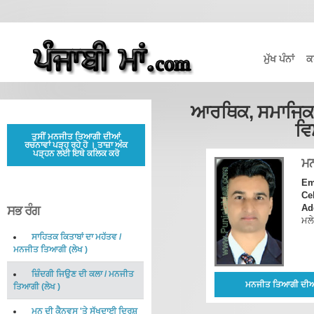
ਮੁੱਖ ਪੰਨਾਂ
ਕ
ਆਰਥਿਕ, ਸਮਾਜਿਕ 
ਵਿ
ਤੁਸੀਂ ਮਨਜੀਤ ਤਿਆਗੀ ਦੀਆਂ
ਰਚਨਾਵਾਂ ਪੜ੍ਹ ਰਹੇ ਹੋ । ਤਾਜ਼ਾ ਅੰਕ
ਪੜ੍ਹਨ ਲਈ ਇਥੇ ਕਲਿਕ ਕਰੋ
ਮ
Em
Ce
Ad
ਸਭ ਰੰਗ
ਮਲੇ
ਸਾਹਿਤਕ ਕਿਤਾਬਾਂ ਦਾ ਮਹੱਤਵ
/
ਮਨਜੀਤ ਤਿਆਗੀ
(
ਲੇਖ
)
ਜ਼ਿੰਦਗੀ ਜਿਉਣ ਦੀ ਕਲਾ
/
ਮਨਜੀਤ
ਮਨਜੀਤ ਤਿਆਗੀ ਦੀਆਂ 
ਤਿਆਗੀ
(
ਲੇਖ
)
ਮਨ ਦੀ ਕੈਨਵਸ 'ਤੇ ਸੁੱਖਦਾਈ ਦ੍ਰਿਸ਼