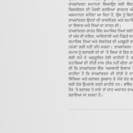
ਰਾਖਵਾਂਕਰਨ ਸਮਾਨਤਾ ਲਿਆਉਣ ਲਈ ਇੱਕ ਸ
ਰਿਜ਼ਰਵੇਸ਼ਨ ਦੀ ਪੈਰਵੀ ਕਰਦਿਆਂ ਡਾਕਟਰ ਅੰਬ
ਅਸਮਾਨਤਾ ਸਹਿੰਦਾ ਆ ਰਿਹਾ ਹੈ, ਉਸ ਨੂੰ ਬਿਨਾ
ਰਾਖਵਾਂਕਰਨ ਉਹਨਾਂ ਦੀ ਰਾਜਨੀਤਕ ਅਤੇ ਸਮਾਜ
ਦਾ ਇਲਾਜ ਅਤੇ ਨਿਆਂ ਦਾ ਸਾਧਨ ਸੀ।
ਰਾਖਵਾਂਕਰਨ ਭਾਰਤ ਵਿੱਚ ਸਮਾਜਿਕ ਨਿਆਂ ਲਈ
ਤਾਂ ਅੱਜ ਵੀ ਦਲਿਤ, ਆਦਿਵਾਸੀ ਅਤੇ ਪਿੱਛੜੇ ਵਰ
ਸਮਾਜਿਕ ਨਿਆਂ ਅਤੇ ਲੋਕਤੰਤਰ ਦੀ ਮਜ਼ਬੂਤੀ ਰਾ
ਹਮੇਸ਼ਾਂ ਲਈ ਨਹੀਂ ਰਹਿ ਸਕਦਾ। ਰਾਖਵਾਂਕਰਨ 
ਸਮਾਜ ਨੂੰ ਬਰਾਬਰੀ ਦੀ ਥਾਂ ’ਤੇ ਲਿਆ ਕੇ ਫਿ
ਲਈ ਸਮੇਂ ਦੇ ਅਨੁਕੂਲਿਤ ਹੋਣੀ ਚਾਹੀਦੀ ਹੈ ਤਾ
ਦਹਾਕਿਆਂ ਦੀ ਨੀਤੀ ਨਾਲ ਠੀਕ ਨਹੀਂ ਕੀਤਾ ਜਾ
ਸੀ ਕਿ ਰਾਖਵਾਂਕਰਨ ਇੱਕ ‘ਅਸਥਾਈ ਇਲਾਜ’ ਹੈ
ਚਾਹੀਦਾ ਹੈ ਕਿ ਰਾਖਵਾਂਕਰਨ ਦੀ ਨੀਤੀ ਦੇ
ਸਿੱਖਿਆ ਅਤੇ ਬਰਾਬਰ ਰੁਜਗਾਰ ਦੇ ਮੌਕੇ ਦੇਣ
ਲਈ ਠੋਸ ਉਪਰਾਲੇ ਕਰਨੇ ਚਾਹੀਦੇ ਹਨ। ਭਵਿੱਖ
ਤੌਰ ’ਤੇ ਬਰਾਬਰ ਹੋ ਜਾਵੇ ਤਾਂ ਜਾਤ ਅਧਾਰਤ ਰਾ
ਬਣਾਇਆ ਜਾ ਸਕਦਾ ਹੈ।