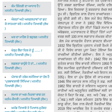
ਸਮਾਜਿਕ ਸਥਿਤੀ ਨੂੰ ਗਹਿਰਾਈ ਤੱਕ ਪ੍ਰਭਾਵਿਤ
ਉੱਤੇ ਕਬਜ਼ਾ ਬਣਾਇਆ ਰੱਖਿਆ, ਜਦਕਿ ਦਲਿਤਾਂ
ਕੰਮ ਜ਼ਿੰਦਗੀ ਦਾ ਆਧਾਰ ਹੈ
/
ਗਿਆ। ਇਸ ਵਿਵਸਥਾ ਨੂੰ ਬਰਕਰਾਰ ਰੱਖਣ ਲਈ ਧ
ਮਨਜੀਤ ਤਿਆਗੀ
(
ਲੇਖ
)
ਰੂਪ ਸੀ। ਬ੍ਰਿਟਿਸ਼ ਕਾਲ ਦੌਰਾਨ ਰਾਖਵਾਂਕਰਨ ਦ
ਸ਼ੁਰੂ ਕੀਤੀ ਗਈ ਸੀ। ਇਸ ਸਮੇਂ ਇਹ ਵਿੱਦਿਆ
ਔਕੜਾਂ ਅਤੇ ਅਸਫ਼ਲਤਾਵਾਂ ਦਾ ਡਟ
ਕੋਲਹਾਪੁਰ ਦੇ ਰਾਜਾ ਨੇ 1902 ਵਿੱਚ ਵਿੱਦਿ
ਕੇ ਸਾਹਮਣਾ ਕਰੋ
/
ਮਨਜੀਤ ਤਿਆਗੀ
(
ਲੇਖ
ਰੀਫ਼ਾਰਮਜ਼ ਤਹਿਤ ਕੁੱਝ ਸੀਟਾਂ ਪਿੱਛੜੇ ਸਮਾਜ 
)
ਅੰਬੇਡਕਰ, ਮਹਾਰਾਸ਼ਟਰ ਦੇ ਇੰਨ੍ਹਾਂ ਤਿੰਨਾਂ ਮਹਾਂ
ਵਰਗ ਲਈ 100 ਸਾਲ ਲਗਾਤਾਰ ਸੰਘਰਸ਼ ਕੀਤ
ਘਰ ਦਾ ਮਾਹੌਲ ਤੇ ਬਜੁਰਗ
/
ਮਨਜੀਤ
ਗੋਲ ਮੇਜ਼ ਕਾਨਫ਼ਰੰਸ ਦੌਰਾਨ ਡਾਕਟਰ ਭੀਮਰਾਓ
ਤਿਆਗੀ
(
ਲੇਖ
)
1932 ਵਿੱਚ ਬ੍ਰਿਟਿਸ਼ ਪ੍ਰਧਾਨ ਮੰਤਰੀ ਰੈਮਸੇ
ਜੀ ਦੇ ਵਿਰੋਧ ਕਾਰਨ ਪੂਨਾ ਪੈਕਟ ਹੋਇਆ ਜਿ
ਖੋਲ੍ਹ ਲੈਂਦਾ ਦਿਲ ਜੇ ਤੂੰ ……
/
ਰਾਖਵੀਆਂ ਕੀਤੀਆਂ ਗਈਆ। ਇਸ ਨੇ ਅਨੁਸੂ
ਮਨਜੀਤ ਤਿਆਗੀ
(
ਲੇਖ
)
ਰਾਖਵਾਂਕਰਨ ਦੀ ਨੀਂਹ ਰੱਖੀ। 1942 ਵਿੱਚ ਸ਼
ਸੁਤੰਤਰ ਭਾਰਤ ਵਿੱਚ ਭਾਰਤੀ ਸੰਵਿਧਾਨ 1950 ਵ
ਸਫ਼ਲਤਾ ਚਾਹੁੰਦੇ ਹੋ ਤਾਂ...
/
ਮਨਜੀਤ
ਇੱਕ ਸਮਾਜਿਕ ਕ੍ਰਾਂਤੀਕਾਰੀ ਹਥਿਆਰ ਵਜੋਂ
ਤਿਆਗੀ
(
ਲੇਖ
)
ਸ਼ਠ. ਲਈ ਸਿੱਖਿਆ, ਨੌਕਰੀਆਂ ਅਤੇ ਵਿਧਾਨ ਸਭਾ
ਪੰਜਾਬ ਦੀ ਹਰੇਕ ਸਮੱਸਿਆ ਦਾ ਹੱਲ ਹੈ
335)। ਇਸ ਦਾ ਮੁੱਖ ਉਦੇਸ਼ ਸੀ ਜਾਤ-ਵਰਗ ਸੰ
'ਪ੍ਰਭਾਵਸ਼ਾਲੀ ਸਿੱਖਿਆ
/
ਮਨਜੀਤ
1946 ਵਿੱਚ ਜਵਾਹਰ ਲਾਲ ਨਹਿਰੂ ਨੇ ਸ਼ਛ. ਲਈ
ਤਿਆਗੀ
(
ਲੇਖ
)
1982 ਵਿੱਚ ਭਾਰਤੀ ਦੇ ਸਵਿਧਾਨ ਅਨੁਸਾਰ ਪ
ਜਾਤੀਆਂ ਅਤੇ ਅਨੁਸੂਚਿਤ ਕਬੀਲਿਆਂ ਲਈ ਰਾ
ਸਮਾਜ ਦਾ ਅਣ-ਖਿੜਵਾ ਭਾਗ ਹਨ
ਕੋਰਟ ਨੇ ਕਿਹਾ ਕਿ ਸ਼ਛ., ਸ਼ਠ. ਅਤੇ ੌਭਛ., ਵਰਗ
ਘੜੰਮ-ਚੌਧਰੀ
/
ਮਨਜੀਤ ਤਿਆਗੀ
(
ਲੇਖ
)
(ੌਭਛ.) ਲਈ ਮੰਡਲ ਕਮਿਸ਼ਨ 1979 ਵਿੱਚ ਬਣ
ਲਾਗੂ ਕੀਤਾ, ਜਿਸ ਨਾਲ ਕੇਂਦਰੀ ਨੌਕਰੀਆਂ ਵਿੱ
ਘਮੰਡ ਤਿਆਗੋ ਤੇ ਪਿਆਰ-ਮੁਹੱਬਤ
2019 ਵਿੱਚ ਆਰਥਿਕ ਤੌਰ ਤੇ ਕਮਜ਼ੋਰ ਵਰਗ 