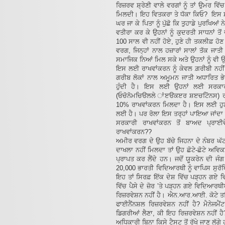
ਰਿਜ਼ਰਵ ਸ਼੍ਰੇਣੀ ਵਾਲੇ ਵਰਗਾਂ ਨੂੰ ਤਾਂ ਉਮਰ ਵਿੱ
ਮਿਲਦੀ। ਇਹ ਵਿਤਕਰਾ ਤੇ ਧੱਕਾ ਕਿਓ? ਇਸ ਸਵ
ਘਰ ਜਾ ਕੇ ਪਿਤਾ ਨੂੰ ਪੁੱਛੋ ਕਿ ਤੁਹਾਡੇ ਪੁਰਖਿਆ
ਵਤੀਰਾ ਕਰ ਕੇ ਉਹਨਾਂ ਨੂੰ ਕੁਦਰਤੀ ਸਾਧਨਾਂ ਤੋਂ
100 ਸਾਲ ਵੀ ਨਹੀਂ ਹੋਏ, ਹੁਣੇ ਹੀ ਤਕਲੀਫ਼ ਹ
ਵਰਗ, ਜਿਨ੍ਹਾਂ ਨਾਲ ਹਜ਼ਾਰਾਂ ਸਾਲਾਂ ਤੱਕ ਜਾਤ
ਸਮਾਜਿਕ ਨਿਆਂ ਮਿਲ ਸਕੇ ਅਤੇ ਉਹਨਾਂ ਨੂੰ ਵੀ ਉ
ਇਸ ਲਈ ਰਾਖਵਾਂਕਰਨ ਨੂੰ ਕੇਵਲ ਗ਼ਰੀਬੀ ਨਹੀ
ਗਰੀਬ ਲੋਕਾਂ ਨਾਲ ਅਮੂਮਨ ਜਾਤੀ ਅਧਾਰਿਤ ਭੇਦ
ਹੁੰਦੀ ਹੈ। ਇਸ ਲਈ ਉਹਨਾਂ ਲਈ ਸਰਕਾਰ ਨ
(ਓਚੋਨੋਮਚਿੳਲਲੇ ਾਂੲੳਕੲਰ ਸ਼ੲਚਟੋਿਨਸ) ਰਾ
10% ਰਾਖਵਾਂਕਰਨ ਮਿਲਦਾ ਹੈ। ਇਸ ਲਈ ਹੁਣ 
ਲਈ ਹੈ। ਪਰ ਰੋਲਾ ਇਸ ਤਰ੍ਹਾਂ ਪਾਇਆ ਜਾਂਦਾ ਹੈ ਜ
ਸਰਕਾਰੀ ਰਾਖਵਾਂਕਰਨ ਤੋਂ ਬਾਅਦ ਪ੍ਰਾਈ
ਰਾਖਵਾਂਕਰਨ??
ਅਮੀਰ ਵਰਗ ਦੇ ਉਹ ਬੱਚੇ ਜਿਹਨਾ ਦੇ ਨੰਬਰ ਘੱ
ਦਾਖਲਾ ਨਹੀਂ ਮਿਲਦਾ ਤਾਂ ਉਹ ਛੋਟੇ-ਛੋਟੇ ਅਵਿਕ
ਪ੍ਰਾਪਤ ਕਰ ਲੈਂਦੇ ਹਨ। ਜਦੋਂ ਯੂਕਰੇਨ ਦੀ ਜ
20,000 ਭਾਰਤੀ ਵਿਦਿਆਰਥੀ ਨੂੰ ਵਾਪਿਸ ਸੁ
ਇਹ ਤਾਂ ਸਿਰਫ਼ ਇੱਕ ਦੇਸ਼ ਵਿੱਚ ਪੜ੍ਹਨ ਗਏ ਵਿ
ਵਿੱਚ ਪੈਸੇ ਦੇ ਜ਼ੋਰ ’ਤੇ ਪੜ੍ਹਨ ਗਏ ਵਿਦਿਆਰਥ
ਰਿਜ਼ਰਵੇਸ਼ਨ ਨਹੀਂ ਹੈ। ਐਨ.ਆਰ.ਆਈ. ਕੋਟੇ ਤਹਿਤ
ਫਾਈਨੈਂਨਸ਼ਲ ਰਿਜ਼ਰਵੇਸ਼ਨ ਨਹੀਂ ਹੈ? ਮੈਨੇਜਮੈਂਟ 
ਡਿਗਰੀਆਂ ਲੈਣਾ, ਕੀ ਇਹ ਰਿਜ਼ਰਵੇਸ਼ਨ ਨਹੀਂ ਹੈ
ਅਧਿਕਾਰੀ ਬਿਨਾ ਕਿਸੇ ਟੈਸਟ ਤੋਂ ਰੱਖੇ ਜਾਣ ਲੱਗ