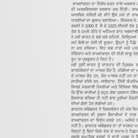
ਰਾਖਵਾਂਕਰਨ ਦਾ ਵਿਰੋਧ ਕਰਨ ਵਾਲੇ ਅਕਸਰ ਹੀ ਕ
ਦੀ ਅਰਥਵਿਵਸਥਾ ਬਰਬਾਦ ਕਰ ਦਿੱਤੀ। ਰਾਖਵਾ
ਆਰਥਿਕ ਸਥਿਤੀ ਕੀ ਸੀ? ਉਸ ਸਮੇਂ ਤਾਂ ਰਾਖਵਾਂ
ਧਾੜਵੀਆਂ ਦਾ ਗੁਲਾਮ ਬਣਾਇਆ। ਸਿੰਕਦਰ ਨੇ 3
ਗਜ਼ਨੀ ਨੇ 1000 ਤੋਂ ਲੈ ਕੇ 1025 ਈਸਵੀ ਤੱਕ 1
ਤੱਕ 5 ਹਮਲੇ ਕੀਤੇ ਤੇ ਅਹਿਮਦ ਸ਼ਾਹ ਅਬਦਾਲੀ ਨ
ਨੇ ਜਦੋਂ ਭਾਰਤ ਦੇ ਬੜੇ ਬੜੇ ਸ਼ਹਿਰਾਂ, ਕਿਲ੍ਹਿ
ਸਮੇਂ ਇਥੋਂ ਦਾ ਕੋਈ ਵੀ ਸੂਰਮਾ, ਉਨ੍ਹਾਂ ਨੂੰ ਪਿ
ਨਾ ਕਰ ਸਕਿਆ। ਇਹ ਸਭ ਹਾਰਾਂ ਅਤੇ ਪਤਨ ‘
ਸੰਵਿਧਾਨ ਅਤੇ ਰਾਖਵਾਂਕਰਨ ਦੀ ਨੀਤੀ ਲਾਗੂ ਹੋਣ 
ਰੂਪ ’ਚ ਪ੍ਰਫ਼ੁਲਤ ਹੋ ਰਿਹਾ ਹੈ।
ਜਦੋਂ ਤੁਸੀਂ ਭਾਰਤ ਨੂੰ ਜਾਤਪਾਤ ਦੀ ਪ੍ਰਿਜ਼ਮ
ਕਾਰਪੋਰੇਸ਼ਨਾਂ ਦਾ ਮਾਲਕ ਕੌਣ ਹੈ, ਮੀਡੀਆ ਦਾ 
ਦੇ ਮਾਲਕ ਕੌਣ ਹਨ, ਕੌਣ ਮਾਲਕ ਨਹੀਂ ਹਨ ਤਾਂ
ਜਾਤੀਆਂ ਵਧੇਰੇ ਧਨ, ਜਾਇਦਾਦ, ਨਿੱਜੀ ਕੰਪਨੀ
ਸਿਰਫ਼ ਸਰਕਾਰੀ ਨੌਕਰੀਆਂ ਅਤੇ ਸਿੱਖਿਆ ਵਿੱਚ
ਕਿ ਉੱਚ ਜਾਤੀਆਂ ਨੂੰ ਬਹੁਤ ਵੱਡਾ ਨੁਕਸਾਨ ਹੋ
ਬੈਕਲਾਗ ਭਰਿਆ ਹੀ ਨਹੀਂ ਭਾਵ ਪੂਰੀਆਂ ਨੌਕਰੀ
ਦੀਆਂ ਗੱਲਾਂ ਹੋਣ ਲੱਗੀਆਂ ਹਨ।
ਡਾਕਟਰ ਅੰਬੇਡਕਰ ਨੇ ਰਿਜ਼ਰਵੇਸ਼ਨ ਦੀ ਮੰਗ ਸਿਰਫ਼
ਰਾਖਵਾਂਕਰਨ ਦੀ ਤੁਲਨਾ ਬੈਸਾਖੀਆਂ ਦੇ ਨਾ
ਰਾਖਵਾਂਕਰਨ ਦਾ ਵਿਰੋਧ ਕਰਦੇ ਹਨ। ਅਜਿਹੇ ਲੋ
ਨਹੀਂ ਹੈ। ਡਾਕਟਰ ਅੰਬੇਡਕਰ ਦਾ ਤਾਂ ਸਪੱਸ਼ਟ ਮਤ
ਜਿਨ੍ਹਾਂ ਨੂੰ ਬਿਨਾਂ ਕਿਸੇ ਦੋਸ਼ ਦੇ ਸਮਾਜ ਨੇ
ਕੁਚਲੇ ਸਮਾਜਿਕ ਵਰਗਾਂ ਨੂੰ ਜਾਤੀ ਪ੍ਰਥਾ ਨ