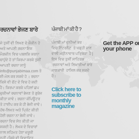
ਰਚਨਾਵਾਂ ਭੇਜਣ ਬਾਰੇ
ਪੰਜਾਬੀ ਮਾਂ ਕੀ ਹੈ ?
Get the APP o
ਪੰਜਾਬੀ ਮਾਂ ਦੁਨੀਆਂ ਭਰ
ਜੇ ਤੁਸੀਂ ਵੀ ਲਿਖਣ ਦੇ ਸ਼ੌਕੀਨ ਹੋ
your phone
ਵਿਚ ਇੰਟਰਨੈਟ ਤੇ ਪਡ਼੍ਹੀ ਜਾਣ
ਅਤੇ ਆਪਣੀ ਰਚਨਾ ਇਸ
ਵਾਲੀ ਮਹੀਨਾਵਾਰ ਪਤ੍ਰਿਕਾ ਹੈ |
ਮੈਗਜ਼ੀਨ ਵਿਚ ਪਬਲਸ਼ਿ ਕਰਨਾ
ਇਸ ਵਿਚ ਤੁਸੀਂ ਸਾਹਿਤਕ
ਚਾਹੁੰਦੇ ਹੋ ਤਾਂ ਕਿਰਪਾ ਕਰਕੇ ਤੁਸੀਂ
ਰਚਨਾਵਾਂ ਅਤੇ ਲਿਖਾਰੀਆਂ ਬਾਰੇ
ਆਪਣੀ ਰਚਨਾ ਸਾਨੂੰ
ਜਾਣਕਾਰੀ ਹਾਸਿਲ ਕਰ ਸਕਦੇ
info@punjabimaa.com ਤੇ
ਹੋ।
ਈ-ਮੇਲ ਕਰ ਸਕਦੇ ਹੋ । ਰਚਨਾ
ਕਿਸੇ ਵੀ ਫੋਂਟ ਦੇ ਵਿਚ ਹੋ ਕਦੀ
ਹੈ। ਕਿਰਪਾ ਕਰਕੇ ਪਹਿਲਾਂ ਛਪ
Click here to
ਚੁਕੀਆਂ ਰਚਨਾਵਾਂ ਭੇਜਣ ਤੋ ਗੁਰੇਜ
subscribe to
ਕੀਤਾ ਜਾਵੇ। ਰਚਨਾ ਕੰਪਿਊਟਰ
monthly
ਤੇ ਟਾਈਪ ਕਰ ਕੇ ਹੀ ਭੇਜੀ ਜਾਵੇ।
magazine
ਹੱਥ-ਲਿਖਤ ਅਤੇ ਪ੍ਰਿੰਟ ਕੀਤੀ
ਹੋਈ ਰਚਨਾ ਨਾ ਭੇਜੀ ਜਾਵੇ।
ਰਚਨਾ ਵਿਚ ਸੋਧ ਕੀਤੀ ਜਾ
ਸਕਦੀ ਹੈ।
ਲੇਖਕ ਦੇ ਵਿਚਾਰਾਂ
ਨਾਲ ਸਹਿਮਤ ਹੋਣਾ ਜ਼ਰੂਰੀ
ਨਹੀਂ।ਕਿਸੇ ਵੀ ਵਿਵਾਦਿਤ