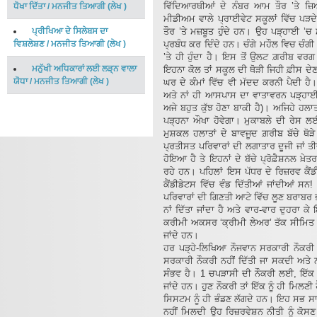
ਵਿੱਦਿਆਰਥੀਆਂ ਦੇ ਨੰਬਰ ਆਮ ਤੌਰ ’ਤੇ 
ਧੋਖਾ ਦਿੱਤਾ
/
ਮਨਜੀਤ ਤਿਆਗੀ
(
ਲੇਖ
)
ਮੀਡੀਅਮ ਵਾਲੇ ਪ੍ਰਾਈਵੇਟ ਸਕੂਲਾਂ ਵਿੱਚ ਪੜਦੇ
ਪ੍ਰੀਖਿਆ ਦੇ ਸਿਲੇਬਸ ਦਾ
ਤੌਰ ’ਤੇ ਮਜ਼ਬੂਤ ਹੁੰਦੇ ਹਨ। ਉਹ ਪੜ੍ਹਾਈ ’ਚ
ਵਿਸ਼ਲੇਸ਼ਣ
/
ਮਨਜੀਤ ਤਿਆਗੀ
(
ਲੇਖ
)
ਪ੍ਰਬੰਧ ਕਰ ਦਿੰਦੇ ਹਨ। ਚੰਗੇ ਮਹੌਲ ਵਿਚ ਚੰਗੀ 
’ਤੇ ਹੀ ਹੁੰਦਾ ਹੈ। ਇਸ ਤੋਂ ਉਲਟ ਗ਼ਰੀਬ ਵਰਗ
ਮਨੁੱਖੀ ਅਧਿਕਾਰਾਂ ਲਈ ਲੜ੍ਨ ਵਾਲਾ
ਇਹਨਾ ਕੋਲ ਤਾਂ ਸਕੂਲ ਦੀ ਥੋੜੀ ਜਿਹੀ ਫ਼ੀਸ ਦੇਣ
ਯੋਧਾ
/
ਮਨਜੀਤ ਤਿਆਗੀ
(
ਲੇਖ
)
ਘਰ ਦੇ ਕੰਮਾਂ ਵਿੱਚ ਵੀ ਮੱਦਦ ਕਰਨੀ ਪੈਦੀ ਹੈ।
ਅਤੇ ਨਾਂ ਹੀ ਆਸਪਾਸ ਦਾ ਵਾਤਾਵਰਨ ਪੜ੍ਹਾਈ ਵਾ
ਅਜੇ ਬਹੁਤ ਕੁੱਝ ਹੋਣਾ ਬਾਕੀ ਹੈ)। ਅਜਿਹੇ ਹਲਾਤਾ
ਪੜ੍ਹਨਾ ਔਖਾ ਹੋਵੇਗਾ। ਮੁਕਾਬਲੇ ਦੀ ਰੇਸ 
ਮੁਸ਼ਕਲ ਹਲਾਤਾਂ ਦੇ ਬਾਵਜੂਦ ਗ਼ਰੀਬ ਬੱਚੇ ਥੋੜੇ
ਪ੍ਰਤੀਸਤ ਪਰਿਵਾਰਾਂ ਦੀ ਲਗਾਤਾਰ ਦੂਜੀ ਜਾਂ 
ਹੋਇਆ ਹੈ ਤੇ ਇਹਨਾਂ ਦੇ ਬੱਚੇ ਪ੍ਰੋਫ਼ੈਸ਼ਨਲ ਖ਼ੇਤਰ
ਰਹੇ ਹਨ। ਪਹਿਲਾਂ ਇਸ ਪੱਧਰ ਦੇ ਰਿਜ਼ਰਵ ਕੈਂ
ਕੈਂਡੀਡੇਟਸ ਵਿੱਚ ਵੰਡ ਦਿੱਤੀਆਂ ਜਾਂਦੀਆਂ ਸ
ਪਰਿਵਾਰਾਂ ਦੀ ਗਿਣਤੀ ਆਟੇ ਵਿੱਚ ਲੂਣ ਬਰਾਬਰ ਭ
ਨਾਂ ਦਿੱਤਾ ਜਾਂਦਾ ਹੈ ਅਤੇ ਵਾਰ-ਵਾਰ ਦੁਹਰਾ 
ਕਰੀਮੀ ਅਕਸਰ ‘ਕ੍ਰੀਮੀ ਲੇਅਰ’ ਤੱਕ ਸੀਮਿਤ ਰ
ਜਾਂਦੇ ਹਨ।
ਹਰ ਪੜ੍ਹੇ-ਲਿਖਿਆ ਨੌਜਵਾਨ ਸਰਕਾਰੀ ਨੌਕਰੀ ਦ
ਸਰਕਾਰੀ ਨੌਕਰੀ ਨਹੀਂ ਦਿੱਤੀ ਜਾ ਸਕਦੀ ਅਤੇ 
ਸੰਭਵ ਹੈ। 1 ਚਪੜਾਸੀ ਦੀ ਨੌਕਰੀ ਲਈ, ਇੱਕ ਅ
ਜਾਂਦੇ ਹਨ। ਹੁਣ ਨੌਕਰੀ ਤਾਂ ਇੱਕ ਨੂੰ ਹੀ ਮਿਲ
ਸਿਸਟਮ ਨੂੰ ਹੀ ਭੰਡਣ ਲੱਗਦੇ ਹਨ। ਇਹ ਸਭ ਸਾਰੇ 
ਨਹੀਂ ਮਿਲਦੀ ਉਹ ਰਿਜ਼ਰਵੇਸ਼ਨ ਨੀਤੀ ਨੂੰ ਕੋਸ