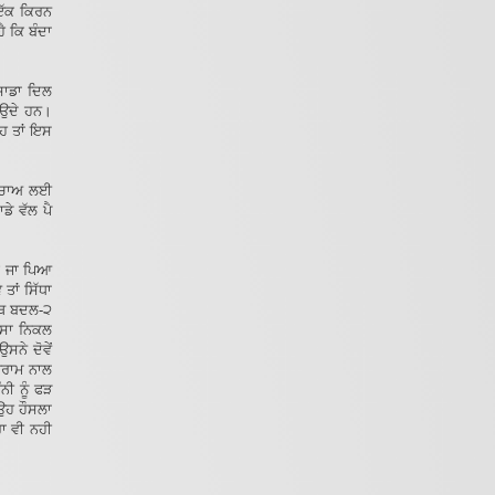
 ਇੱਕ ਕਿਰਨ
ੈ ਕਿ ਬੰਦਾ
 ਸਾਡਾ ਦਿਲ
ਰਾਉਦੇ ਹਨ।
ਇਹ ਤਾਂ ਇਸ
ੀ ਬਚਾਅ ਲਈ
ਡੇ ਵੱਲ ਪੈ
ਚ ਜਾ ਪਿਆ
ਤਾਂ ਸਿੱਧਾ
ੱਥ ਬਦਲ-੨
ਾਸਾ ਨਿਕਲ
ਸਨੇ ਦੋਵੇਂ
 ਅਰਾਮ ਨਾਲ
ਨੀ ਨੂੰ ਫੜ
ਉਹ ਹੌਸਲਾ
ਰਾ ਵੀ ਨਹੀ