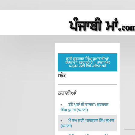
ਤੁਸੀਂ ਗੁਰਸ਼ਰਨ ਸਿੰਘ ਕੁਮਾਰ ਦੀਆਂ
ਰਚਨਾਵਾਂ ਪੜ੍ਹ ਰਹੇ ਹੋ । ਤਾਜ਼ਾ ਅੰਕ
ਪੜ੍ਹਨ ਲਈ ਇਥੇ ਕਲਿਕ ਕਰੋ
ਅੰਕ
ਕਹਾਣੀਆਂ
ਟੁੱਟੇ ਪੁਲਾਂ ਦੀ ਦਾਸਤਾਂ
/
ਗੁਰਸ਼ਰਨ
ਸਿੰਘ ਕੁਮਾਰ
(
ਕਹਾਣੀ
)
ਮੈਂ ਰਾਮ ਨਹੀਂ
/
ਗੁਰਸ਼ਰਨ ਸਿੰਘ ਕੁਮਾਰ
(
ਕਹਾਣੀ
)