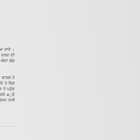
ਿਆ ਜਾਵੇ ।
ਾਂ ਦਰਦ ਦੀ
ਾ ਐਸਾ ਢੰਗ
 ਬਾਰਸ਼ ਹੋ
ਦੇ ਹੋ ਫਿਰ
 ਤੇ ਪਹੁੰਚ
ਕਰਕੇ aੁਠੋ
ੋਸਨ ਨਾਲੋਂ