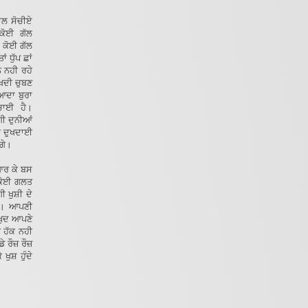
ਾਲ ਸੋਚੀਏ
ੀ ਕੋਈ ਗੱਲ
 ਕੋਈ ਗੱਲ
 ਧੁੱਪ ਛਾਂ
ਨ ਨਹੀ ਰਹੇ
ੱਖਦੀ ਚੁਬਣ
ਆਦਾ ਬੁਰਾ
ਸੱਚਾਈ ਹੈ।
ਗੀ ਦੁਨੀਆਂ
ਨੀ ਦੁਖਦਾਈ
ਂਗੇ।
ਿਆਰ ਕੇ ਬਸ
 ਕੋਈ ਗਲਤ
 ਖੁਸ਼ੀ ਦੇ
ਾਂ। ਆਪਣੀ
 ਖੁਦ ਆਪਣੇ
ਈ ਹੱਕ ਨਹੀ
ਰੌਜ਼ ਰੌਜ਼
ੁਸ਼ ਹੁੰਦੇ