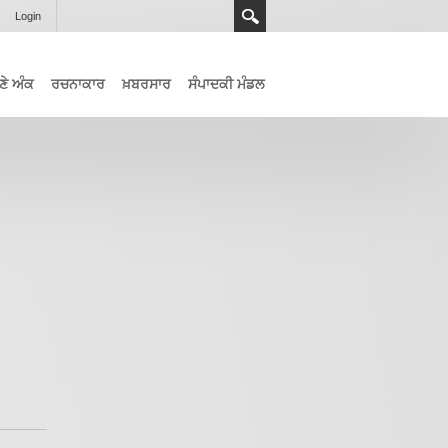
Login
ਣੇ ਅੰਕ
ਰਚਨਾਕਾਰ
ਖ਼ਬਰਸਾਰ
ਸੰਪਾਦਕੀ ਮੰਡਲ