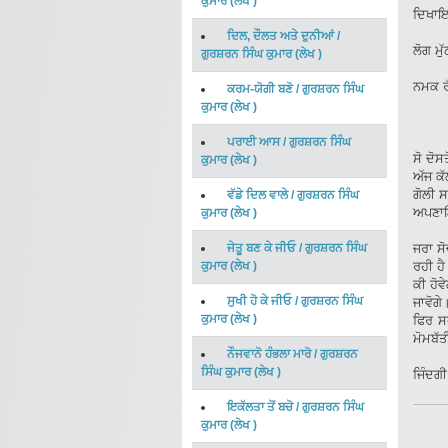
ਕੁਮਾਰ
(
ਲੇਖ
)
ਦਿਖਾਇ
ਦਿਲ, ਦੌਲਤ ਅਤੇ ਦੁਨੀਆਂ
/
ਲੋਗ ਮੁੱ
ਗੁਰਸ਼ਰਨ ਸਿੰਘ ਕੁਮਾਰ
(
ਲੇਖ
)
ਨਮਕ ਰੱ
ਕਰਮ-ਯੋਗੀ ਬਣੋ
/
ਗੁਰਸ਼ਰਨ ਸਿੰਘ
ਕੁਮਾਰ
(
ਲੇਖ
)
ਪਰਾਈ ਆਸ
/
ਗੁਰਸ਼ਰਨ ਸਿੰਘ
ਸੋ ਦੋਸ
ਕੁਮਾਰ
(
ਲੇਖ
)
ਅੱਜ ਕੱ
ਗੋਲੀ ਸ
ਵੱਡੇ ਦਿਲ ਵਾਲੇ
/
ਗੁਰਸ਼ਰਨ ਸਿੰਘ
ਅਪਣਾਇ
ਕੁਮਾਰ
(
ਲੇਖ
)
ਜੇਤੂ ਬਣ ਕੇ ਜੀਓ
/
ਗੁਰਸ਼ਰਨ ਸਿੰਘ
ਜਰਾ ਸੋ
ਕੁਮਾਰ
(
ਲੇਖ
)
ਰਹੀ ਹੈ
ਕੀ ਹੋਵ
ਸੁਖੀ ਹੋ ਕੇ ਜੀਓ
/
ਗੁਰਸ਼ਰਨ ਸਿੰਘ
ਜਾਵੋਗੇ
ਕੁਮਾਰ
(
ਲੇਖ
)
ਫਿਰ ਸਫ
ਮੋਮਬੱਤ
ਨੌਜਵਾਨੋ ਹੰਭਲਾ ਮਾਰੋ
/
ਗੁਰਸ਼ਰਨ
ਸਿੰਘ ਕੁਮਾਰ
(
ਲੇਖ
)
ਜਿੰਦਗੀ
ਇਕੱਲਤਾ ਤੋਂ ਬਚੋ
/
ਗੁਰਸ਼ਰਨ ਸਿੰਘ
ਕੁਮਾਰ
(
ਲੇਖ
)