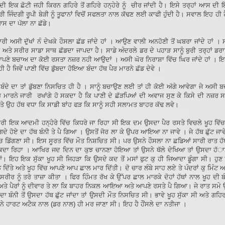
ੀ ਇਕ ਛੋਟੀ ਜਹੀ ਕਿਰਨ ਗਹਿਰੇ ਤੋਂ ਗਹਿਰੇ ਹਨ੍ਹੇਰੇ ਨੂੰ ਚੀਰ ਜਾਂਦੀ ਹੈ। ਇਸੇ ਤਰ੍ਹਾਂ ਆਸ ਦੀ
 ਭਰੀ ਜਿੰਦਗੀ ਰੂਪੀ ਬੇੜੀ ਨੂੰ ਤੂਫਾਨਾਂ ਵਿਚੋਂ ਸਫਲਤਾ ਨਾਲ ਕੱਢਣ ਲਈ ਕਾਫੀ ਹੁੰਦੀ ਹੈ। ਸਵਾਲ ਇਹ ਹੀ ਹ
ਸ ਦਾ ਪੱਲਾ ਨਾ ਛੱਡੇ।
ੀ ਅਸੀ ਦੁੱਖਾਂ ਨੰ ਦੇਖਕੇ ਹੌਸਲਾ ਛੱਡ ਜਾਂਦੇ ਹਾਂ । ਆਉਣ ਵਾਲੀ ਅਨਹੋਣੀ ਤੋਂ ਘਬਰਾ ਜਾਂਦੇ ਹਾਂ ।
ਅਤੇ ਸਰੀਰ ਸਾਡਾ ਸਾਥ ਛੱਡਦਾ ਜਾਪਦਾ ਹੈ। ਸਾਡੇ ਅੰਦਰਲੇ ਡਰ ਦੇ ਪਹਾੜ ਸਾਨੂੰ ਬੁਰੀ ਤਰ੍ਹਾਂ ਡ
ਆਪਣੇ ਬਚਾਅ ਦਾ ਕੋਈ ਰਸਤਾ ਨਜ਼ਰ ਨਹੀ ਆਉਦਾਂ । ਅਸੀ ਘੋਰ ਨਿਰਾਸ਼ਾ ਵਿੱਚ ਘਿਰ ਜਾਂਦੇ ਹਾਂ । 
 ਹੀ ਹੈ ਜਿਵੇਂ ਪਾਣੀ ਵਿੱਚ ਡੁੱਬਦਾ ਹੋਇਆ ਬੰਦਾ ਹੱਥ ਪੈਰ ਮਾਰਨੇ ਛੱਡ ਦੇਵੇ ।
ਬੰਦੇ ਦਾ ਤਾਂ ਡੁੱਬਣਾ ਨਿਸਚਿਤ ਹੀ ਹੈ । ਸਾਨੂੰ ਬਚਾਉਣ ਲਈ ਤਾਂ ਹੀ ਕੋਈ ਅੱਗੇ ਆਵੇਗਾ ਜੇ ਅਸ
ਰ ਮਾਰਨੇ ਜਾਰੀ ਰਖਾਂਗੇ ਹੋ ਸਕਦਾ ਹੈ ਕਿ ਪਾਣੀ ਦੇ ਛੱੜਪਿਆਂ ਦੀ ਅਵਾਜ ਸੁਣ ਕੇ ਕਿਸੇ ਦੀ ਨਜ਼ਰ ਸਾ
ਤੇ ਉਹ ਹੱਥ ਵਧਾ ਕਿ ਸਾਡੀ ਬਾਂਹ ਫੜ ਕਿ ਸਾਨੂੰ ਸਹੀ ਸਲਾਮਤ ਬਾਹਰ ਕੱਢ ਲਵੇ।
ਰੀ ਇਕ ਆਦਮੀ ਹਨ੍ਹੇਰੇ ਵਿੱਚ ਕਿਧਰੇ ਜਾ ਰਿਹਾ ਸੀ ਇਕ ਦਮ ਉਸਦਾ ਪੈਰ ਰਸਤੇ ਵਿਚਲੇ ਖੂਹ ਵਿੱ
ਦੇ ਹੋਏ ਦਾ ਹੱਥ ਬੰਨੀ ਤੇ ਪੈ ਗਿਆ । ਉਸਤੋਂ ਜੋਰ ਲਾ ਕੇ ਉਪਰ ਆਇਆ ਨਾ ਜਾਵੇ । ਜੇ ਹੱਥ ਛੁੱਟ ਜਾਵੇ 
ਿੱਚ ਡਿੱਗਣਾ ਸੀ। ਇਸ ਸੂਰਤ ਵਿੱਚ ਮੌਤ ਨਿਸ਼ਚਿਤ ਸੀ। ਪਰ ਉਸਨੇ ਹੌਸਲਾ ਨਾ ਛਡਿਆਂ ਸਾਰੀ ਰਾਤ ਹ
ਕਦਾ ਰਿਹਾ । ਆਖਿਰ ਜਦ ਦਿਨ ਦਾ ਕੁਝ ਚਾਨਣਾ ਹੋਇਆ ਤਾਂ ਉਸਨੇ ਥੱਲੇ ਦੇਖਿਆ ਤਾਂ ਉਸਦਾ ਹੱ
ਇਹ ਇਕ ਸੁੱਕਾ ਖੂਹ ਸੀ ਜਿਹੜਾ ਕਿ ਉਸਦੇ ਕਦ ਤੋਂ ਮਸਾਂ ਫੁਟ ਕੁ ਹੀ ਜਿਆਦਾ ਡੂੰਗਾ ਸੀ। ਹੁਣ ਉ
ਡ ਦਿੱਤੇ ਅਤੇ ਖੂਹ ਵਿੱਚ ਆਪਣੇ ਆਪ ਛਾਲ ਮਾਰ ਦਿੱਤੀ। ਦੋ ਚਾਰ ਲੰਬੇ ਸਾਹ ਲਏ ਤੇ ਪੰਦਰਾਂ ਕੁ ਮਿੰਟ
ਰੀਰ ਨੂੰ ਤਰੋ ਤਾਜ਼ਾ ਕੀਤਾ । ਫਿਰ ਹਿੰਮਤ ਰੱਖ ਕੇ ਉੱਪਰ ਛਾਲ ਮਾਰਕੇ ਦੋਹਾਂ ਹੱਥਾਂ ਨਾਲ ਖੂਹ ਦੀ ਬੰ
ਤੇ ਪੈਰਾਂ ਨੂੰ ਦੀਵਾਰ ਤੇ ਲਾ ਕਿ ਬਾਹਰ ਨਿਕਲ ਆਇਆ ਅਤੇ ਆਪਣੇ ਰਸਤੇ ਪੈ ਗਿਆ। ਜੇ ਰਾਤ ਸਮੇ 
ੰਦਾ ਬੰਨੀ ਤੋਂ ਉਸਦਾ ਹੱਥ ਛੁੱਟ ਜਾਂਦਾ ਤਾਂ ਉਸਦੀ ਮੌਤ ਨਿਸਚਿਤ ਸੀ। ਭਾਵੇ ਖੂਹ ਸੁੱਕਾ ਸੀ ਅਤੇ ਗਹਿ
ਨੇ ਹਾਰਟ ਅਟੈਕ ਨਾਲ (ਡਰ ਨਾਲ) ਹੀ ਮਰ ਜਾਣਾ ਸੀ। ਇਹ ਹੈ ਹੌਂਸਲੇ ਦਾ ਨਤੀਜਾ ।