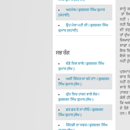
ਸਾਨੂੰ
ਅਨਮੋਲ
/
ਗੁਰਸ਼ਰਨ ਸਿੰਘ ਕੁਮਾਰ
ਤਾਂ ਜਿ
(
ਕਹਾਣੀ
)
ਨਹੀ ।
ਨਹੀ ਫਿ
ਉਹ ਮੇਰਾ ਪਤੀ ਸੀ
/
ਗੁਰਸ਼ਰਨ ਸਿੰਘ
ਦੀ ਤਰ੍
ਕੁਮਾਰ
(
ਕਹਾਣੀ
)
ਤਾਂ ਦੁ
ਜਿਆਦਾ
ਸਾਡਾ ਕ
ਇਕ ਦਿਨ
ਸਭ ਰੰਗ
ਇਸੇ ਤਰ
ਨਹੀਂ ਹ
ਵੱਡੇ ਦਿਲ ਵਾਲੇ
/
ਗੁਰਸ਼ਰਨ ਸਿੰਘ
ਕੁਮਾਰ
(
ਲੇਖ
)
ਪ੍ਰਮਾਤ
ਚਾਰ ਦ
ਅਸੀਂ ਕਿੱਧਰ ਜਾ ਰਹੇ ਹਾਂ?
/
ਗੁਰਸ਼ਰਨ
ਨਹੀਂ ਹ
ਸਿੰਘ ਕੁਮਾਰ
(
ਲੇਖ
)
ਸਾਰੇ 
ਹਾਲਤ ਤ
ਯੁੱਧ ਵਿਚ ਹਾਰਨ ਵਾਲੇ ਲੋਕ
/
ਕੋਲੋਂ 
ਗੁਰਸ਼ਰਨ ਸਿੰਘ ਕੁਮਾਰ
(
ਲੇਖ
)
ਕਿ ਅਸੀ
ਦੇ ਰੌਣ
ਡਰ ਡਰ ਕੇ ਨਾ ਜੀਓ
/
ਗੁਰਸ਼ਰਨ
ਹਨ। ਇ
ਸਿੰਘ ਕੁਮਾਰ
(
ਲੇਖ
)
ਆਪਣ
ਜ਼ਿੰਦਗੀ ਦਾ ਸਫਰ
/
ਗੁਰਸ਼ਰਨ ਸਿੰਘ