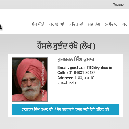
Register
ਮੁੱਖ ਪੰਨਾਂ
ਕਹਾਣੀਆਂ
ਕਵਿਤਾਵਾਂ
ਸਭ ਰੰਗ
ਲੜੀਵਾਰ
ਪੁਰਾ
ਹੌਸਲੇ ਬੁਲੰਦ ਰੱਖੋ (ਲੇਖ )
ਗੁਰਸ਼ਰਨ ਸਿੰਘ ਕੁਮਾਰ
Email:
gursharan1183@yahoo.in
Cell:
+91 94631 89432
Address:
1183, ਫੇਜ਼-10
ਮੁਹਾਲੀ India
ਗੁਰਸ਼ਰਨ ਸਿੰਘ ਕੁਮਾਰ ਦੀਆਂ ਹੋਰ ਰਚਨਾਵਾਂ ਪੜ੍ਹਨ ਲਈ ਇਥੇ ਕਲਿਕ ਕਰੋ