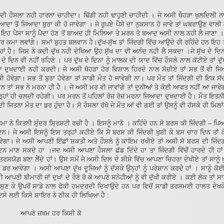
 ਕਦੀ ਹੌਸਲਾ ਨਹੀ ਹਾਰਨਾ ਚਾਹੀਦਾ। ਢਿੱਗੀ ਨਹੀ ਢਾਹੁਣੀ ਚਾਹੀਦੀ । ਜੇ ਅਸੀ ਥੌਹੜਾ ਖੁਲਦਿਲੀ ਨ
ਆਦਾ ਤੋਂ ਜਿਆਦਾ ਬੁਰਾ ਕੀ ਹੋ ਜਾਵੇਗਾ । ਜੇ ਰੁਪਏ ਪੈਸੇ ਦਾ ਨੁਕਸਾਨ ਹੋ ਜਾਵੇ ਤਾਂ ਘਬਰਾਉਣ ਵਾਲ
 ਇਹ ਪੈਸਾ ਸਾਨੂੰ ਪੈਦਾ ਹੋਣ ਤੋਂ ਬਾਅਦ ਹੀ ਮਿਲਿਆ ਤੇ ਮਰਨ ਤੋ ਬਆਦ ਅਸੀ ਨਾਲ ਨਹੀ ਲੈ ਜਾਣਾ ।
ਰ ਕਮਾ ਲਵਾਂਗੇ। ਸਮਾਂ ਬੁਹਤ ਬਲਵਾਨ ਹੈ।ਦੁੱਖ-ਸੁੱਖ ਤਾਂ ਜਿੰਦਗੀ ਵਿੱਚ ਆਉਦੇ ਹੀ ਰਹਿੰਦੇ ਹਨ ਇਹ ਤਾਂ
ਹਾਂ ਹੈ। ਜਿਸ ਨੇ ਕਦੀ ਦੁੱਖ ਨਹੀ ਦੇਖਿਆ ਉਹ ਸੁੱਖ ਦਾ ਵੀ ਅਨੰਦ ਨਹੀ ਲੈ ਸਕਦਾ ।ਜੇ ਸੁੱਖ ਦੇ ਦਿ
ੱਖ ਦੇ ਦਿਨ ਵੀ ਨਹੀਂ ਰਹਿਣੇ । ਪਰ ਦੁੱਖ ਦੇ ਦਿਨਾ ਨੂੰ ਮਾਲਕ ਦੀ ਯਾਦ ਵਿੱਚ ਹੌਸਲੇ ਨਾਲ ਕੱਟੀਏ ਤਾਂ ਦੁ
 ਦੁਖਦਾਈ ਨਹੀ ਕਰਦੀ। ਜੇ ਅਸੀ ਥੋਹੜਾ ਹੋਰ ਵਿਸ਼ਾਲ ਹਿਰਦੇ ਨਾਲ ਸੋਚੀਏ ਤਾਂ ਸਭ ਤੋਂ ਵੀ ਜਿ
ੀ ਹੋਵੇਗਾ। ਸਭ ਤੋਂ ਬੁਰਾ ਹੋਵੇਗਾ ਤਾਂ ਸਾਡੀ ਮੌਤ ਹੋ ਜਾਵੇਗੀ ਨਾ। ਪਰ ਮੌਤ ਤਾਂ ਜਿੰਦਗੀ ਦੀ ਇਕ 
 ਤਾਂ ਸਭ ਨੇ ਮਰਨਾ ਹੀ ਹੈ । ਜੇ ਅਸੀ ਮਰ ਵੀ ਜਾਵਾਂਗੇ ਤਾਂ ਦੁਨੀਆਂ ਤੇ ਕੋਈ ਆਫਤ ਨਹੀਂ ਆ ਜਾਵੇ
੍ਹਾਂ ਹੀ ਚਲਦੀ ਰਹੇਗੀ। ਪਰ ਮਰਨ ਤੋਂ ਪਹਿਲਾਂ ਰੋਜ਼ ਰੋਜ਼ ਮਰਨਾ ਜਿਆਦਾ ਦੁਖਦਾਈ ਹੈ। ਮੌਤ ਇਤ
ੁੰਦੀ ਜਿਤਨਾ ਮੌਤ ਦਾ ਡਰ ਹੁੰਦਾ ਹੈ। ਸੋ ਹੌਸਲਾ ਰੱਖੋ ਜੇ ਮੌਤ ਆਂ ਵੀ ਗਈ ਤਾਂ ਉਸਨੂੰ ਵੀ ਹੱਸਕੇ ਹੀ ਮਿਲਾ
ਮਾ ਨੇ ਕਿਤਨੀ ਸੁੰਦਰ ਸ੍ਰਿਸ਼ਟੀ ਰਚੀ ਹੈ । ਇਸਨੂੰ ਮਾਨੋ । ਕਹਿੰਦੇ ਹਨ ਸੋ ਬਰਸ ਕੀ ਜਿੰਦਗੀ – ਪ
ਿਨ। ਜੇ ਅਸੀ ਇਸਨੂੰ ਇਸ ਤਰ੍ਹਾਂ ਕਹੀਏ ਕਿ ਸੋ ਬਰਸ ਕੀ ਜਿੰਦਗੀ ਖੁਸ਼ੀ ਕੇ ਬਸ ਚਾਰ ਦਿਨ ਤਾਂ
ੋਵੇਗਾ। ਜੇ ਅਸੀ ਆਪਣੀ ਇੱਛਾਂ ਸ਼ਕਤੀ ਅਤੇ ਹੌਸਲੇ ਨੂੰ ਕਾਇਮ ਰਖੀਏ ਤਾਂ ਅਸੀ ਸੋ ਬਰਸ ਦੀ ਜਿੰਦਗੀ
ਦਿਨ ਮਾਣ ਸਕਦੇ ਹਾ ।ਜਦ ਅਸੀ ਆਪਣਾ ਹੌਸਲਾ ਛੱਡ ਦਿੰਦੇ ਹਾ ਤਾ ਜਿੰਦਗੀ ਵਿੱਚੋਂ ਹਾਰਦੇ ਹੀ ਹ
ਰਸਯੋਗ ਬਣਾ ਲੈਂਦੇ ਹਾਂ। ਉਸ ਸਮੇਂ ਜੇ ਅਸੀ ਦਿਲ ਦੇ ਸ਼ੀਸ਼ੇ ਵਿੱਚ ਆਪਣਾ ਚਿਹਰਾ ਦੇਖੀਏ ਤਾਂ ਸਾਨੂੰ
ਹੀ ਡਰ ਆਵੇਗਾ । ਅਸੀ ਆਪਣਾ ਦੁੱਖ ਦੂਜਿਆਂ ਨੂੰ ਦੱਸਕੇ ਉਨ੍ਹਾਂ ਨੂੰ ਪਰੇਸ਼ਾਨ ਕਰਦੇ ਹਾਂ । ਸਾਨੂੰ ਕੋ
 ਆਪਣੀ ਬੀਮਾਰੀ ਜਾਂ ਦੁਖਾਂ ਦੇ ਰੌਣੇ ਰੋ ਕੇ ਆਪਣੇ ਸਨੇਹੀਆਂ ਨੂੰ ਵੀ ਦੁੱਖੀ ਕਰੀਏ । ਕਈ ਲੋਕ ਤਾਂ ਸਾਡੇ 
ੇ ਸੁਣ ਕੇ ਉਪਰੋਂ ਸਾਡੇ ਨਾਲ ਫੋਕੀ ਹਮਦਰਦੀ ਦਿਖਾਉਦੇ ਹਨ ਪਰ ਵਿਚੋਂ ਸਾਡੀ ਤਰਸਮਈ ਹਾਲਤ ਦੇਖਕੇ ਖ
ਸੇ ਲਈ ਕਿਸੇ ਸ਼ਾਇਰ ਨੇ ਠੀਕ ਹੀ ਲਿਖਿਆ ਹੈ :
ੇ ਜ਼ਖਮ ਹਰ ਕਿਸੀ ਕੋ