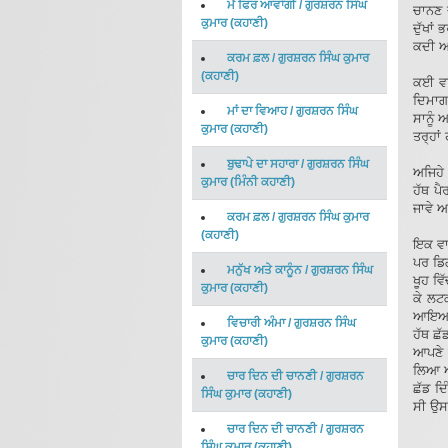
ਮੈਂ ਫਿਰ ਆਵਾਂਗੀ
/
ਗੁਰਸ਼ਰਨ ਸਿੰਘ
ਚਾਨਣ ਦ
ਕੁਮਾਰ
(
ਕਹਾਣੀ
)
ਦੁੱਖਾਂ
ਕਦੀ ਆ
ਕਰਮ ਫ਼ਲ
/
ਗੁਰਸ਼ਰਨ ਸਿੰਘ ਕੁਮਾਰ
(
ਕਹਾਣੀ
)
ਕਈ ਵਾਰ
ਦਿਮਾਗ 
ਮਾਂ ਦਾ ਵਿਆਹ
/
ਗੁਰਸ਼ਰਨ ਸਿੰਘ
ਸਾਨੂੰ 
ਕੁਮਾਰ
(
ਕਹਾਣੀ
)
ਤਰ੍ਹਾਂ
ਬੁਢਾਪੇ ਦਾ ਸਹਾਰਾ
/
ਗੁਰਸ਼ਰਨ ਸਿੰਘ
ਅਜਿਹੇ 
ਕੁਮਾਰ
(
ਮਿੰਨੀ ਕਹਾਣੀ
)
ਹੱਥ ਪੈ
ਜਾਵੇ ਅ
ਕਰਮ ਫ਼ਲ
/
ਗੁਰਸ਼ਰਨ ਸਿੰਘ ਕੁਮਾਰ
(
ਕਹਾਣੀ
)
ਇਕ ਵਾ
ਪਰ ਡਿਗ
ਮਨੁੱਖ ਅਤੇ ਕਾਨੂੰਨ
/
ਗੁਰਸ਼ਰਨ ਸਿੰਘ
ਖੂਹ ਵ
ਕੁਮਾਰ
(
ਕਹਾਣੀ
)
ਕੇ ਲਟ
ਆਇਆਂ। 
ਵਿਚਾਰੀ ਅੰਮਾ
/
ਗੁਰਸ਼ਰਨ ਸਿੰਘ
ਹੱਥ ਛੱ
ਕੁਮਾਰ
(
ਕਹਾਣੀ
)
ਆਪਣੇ ਸ
ਲਿਆ ਅ
ਚਾਰ ਦਿਨ ਦੀ ਚਾਨਣੀ
/
ਗੁਰਸ਼ਰਨ
ਛੱਡ ਦਿ
ਸਿੰਘ ਕੁਮਾਰ
(
ਕਹਾਣੀ
)
ਸੀ ਉਸ
ਚਾਰ ਦਿਨ ਦੀ ਚਾਨਣੀ
/
ਗੁਰਸ਼ਰਨ
ਸਿੰਘ ਕੁਮਾਰ
(
ਕਹਾਣੀ
)