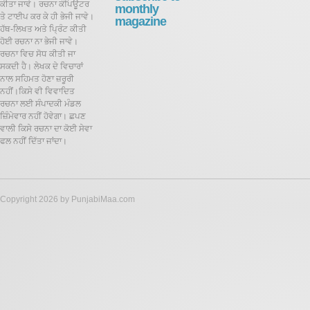
ਕੀਤਾ ਜਾਵੇ। ਰਚਨਾ ਕੰਪਿਊਟਰ
monthly
ਤੇ ਟਾਈਪ ਕਰ ਕੇ ਹੀ ਭੇਜੀ ਜਾਵੇ।
magazine
ਹੱਥ-ਲਿਖਤ ਅਤੇ ਪ੍ਰਿੰਟ ਕੀਤੀ
ਹੋਈ ਰਚਨਾ ਨਾ ਭੇਜੀ ਜਾਵੇ।
ਰਚਨਾ ਵਿਚ ਸੋਧ ਕੀਤੀ ਜਾ
ਸਕਦੀ ਹੈ।
ਲੇਖਕ ਦੇ ਵਿਚਾਰਾਂ
ਨਾਲ ਸਹਿਮਤ ਹੋਣਾ ਜ਼ਰੂਰੀ
ਨਹੀਂ।ਕਿਸੇ ਵੀ ਵਿਵਾਦਿਤ
ਰਚਨਾ ਲਈ ਸੰਪਾਦਕੀ ਮੰਡਲ
ਜ਼ਿੰਮੇਵਾਰ ਨਹੀਂ ਹੋਵੇਗਾ। ਛਪਣ
ਵਾਲੀ ਕਿਸੇ ਰਚਨਾ ਦਾ ਕੋਈ ਸੇਵਾ
ਫਲ ਨਹੀਂ ਦਿੱਤਾ ਜਾਂਦਾ।
Copyright 2026 by PunjabiMaa.com