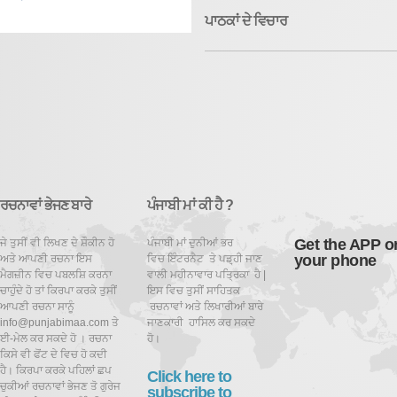
ਪਾਠਕਾਂ ਦੇ ਵਿਚਾਰ
ਰਚਨਾਵਾਂ ਭੇਜਣ ਬਾਰੇ
ਪੰਜਾਬੀ ਮਾਂ ਕੀ ਹੈ ?
Get the APP o
ਜੇ ਤੁਸੀਂ ਵੀ ਲਿਖਣ ਦੇ ਸ਼ੌਕੀਨ ਹੋ
ਪੰਜਾਬੀ ਮਾਂ ਦੁਨੀਆਂ ਭਰ
your phone
ਅਤੇ ਆਪਣੀ ਰਚਨਾ ਇਸ
ਵਿਚ ਇੰਟਰਨੈਟ ਤੇ ਪਡ਼੍ਹੀ ਜਾਣ
ਮੈਗਜ਼ੀਨ ਵਿਚ ਪਬਲਸ਼ਿ ਕਰਨਾ
ਵਾਲੀ ਮਹੀਨਾਵਾਰ ਪਤ੍ਰਿਕਾ ਹੈ |
ਚਾਹੁੰਦੇ ਹੋ ਤਾਂ ਕਿਰਪਾ ਕਰਕੇ ਤੁਸੀਂ
ਇਸ ਵਿਚ ਤੁਸੀਂ ਸਾਹਿਤਕ
ਆਪਣੀ ਰਚਨਾ ਸਾਨੂੰ
ਰਚਨਾਵਾਂ ਅਤੇ ਲਿਖਾਰੀਆਂ ਬਾਰੇ
info@punjabimaa.com ਤੇ
ਜਾਣਕਾਰੀ ਹਾਸਿਲ ਕਰ ਸਕਦੇ
ਈ-ਮੇਲ ਕਰ ਸਕਦੇ ਹੋ । ਰਚਨਾ
ਹੋ।
ਕਿਸੇ ਵੀ ਫੋਂਟ ਦੇ ਵਿਚ ਹੋ ਕਦੀ
ਹੈ। ਕਿਰਪਾ ਕਰਕੇ ਪਹਿਲਾਂ ਛਪ
Click here to
ਚੁਕੀਆਂ ਰਚਨਾਵਾਂ ਭੇਜਣ ਤੋ ਗੁਰੇਜ
subscribe to