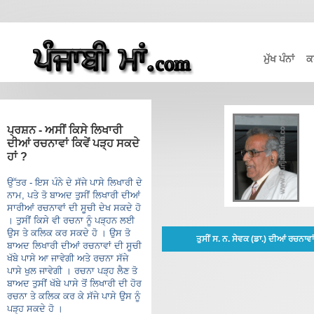
ਮੁੱਖ ਪੰਨਾਂ
ਕ
ਪ੍ਰਸ਼ਨ - ਅਸੀਂ ਕਿਸੇ ਲਿਖਾਰੀ
ਦੀਆਂ ਰਚਨਾਵਾਂ ਕਿਵੇਂ ਪੜ੍ਹ ਸਕਦੇ
ਹਾਂ ?
ਉੱਤਰ - ਇਸ ਪੰਨੇ ਦੇ ਸੱਜੇ ਪਾਸੇ ਲਿਖਾਰੀ ਦੇ
ਨਾਮ, ਪਤੇ ਤੋ ਬਾਅਦ ਤੁਸੀਂ ਲਿਖਾਰੀ ਦੀਆਂ
ਸਾਰੀਆਂ ਰਚਨਾਵਾਂ ਦੀ ਸੂਚੀ ਦੇਖ ਸਕਦੇ ਹੋ
। ਤੁਸੀਂ ਕਿਸੇ ਵੀ ਰਚਨਾ ਨੂੰ ਪੜ੍ਹਨ ਲਈ
ਉਸ ਤੇ ਕਲਿਕ ਕਰ ਸਕਦੇ ਹੋ । ਉਸ ਤੋ
ਤੁਸੀਂ ਸ. ਨ. ਸੇਵਕ (ਡਾ.) ਦੀਆਂ ਰਚਨਾਵ
ਬਾਅਦ ਲਿਖਾਰੀ ਦੀਆਂ ਰਚਨਾਵਾਂ ਦੀ ਸੂਚੀ
ਖੱਬੇ ਪਾਸੇ ਆ ਜਾਵੇਗੀ ਅਤੇ ਰਚਨਾ ਸੱਜੇ
ਪਾਸੇ ਖੁਲ ਜਾਵੇਗੀ । ਰਚਨਾ ਪੜ੍ਹ ਲੈਣ ਤੋ
ਬਾਅਦ ਤੁਸੀਂ ਖੱਬੇ ਪਾਸੇ ਤੋਂ ਲਿਖਾਰੀ ਦੀ ਹੋਰ
ਰਚਨਾ ਤੇ ਕਲਿਕ ਕਰ ਕੇ ਸੱਜੇ ਪਾਸੇ ਉਸ ਨੂੰ
ਪੜ੍ਹ ਸਕਦੇ ਹੋ ।