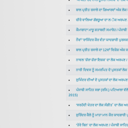
'ਆਪਣੀ ਹੋਂਦ ਨਾਲ ਜੂਝਦੀ ਨਸੀਬੋ' ਦਾ ਲੋ
ਬਾਲ ਪ੍ਰੀਤ ਰਸਾਲੇ ਦਾ ਗਿਆਰਵਾਂ ਅੰਕ ਲੋ
ਚੀਰੇ ਵਾਲਿਆ ਗੱਭਰੂਆ ਦਾ ਲ ੋਕ ਅਰਪਣ
ਕੌਮਾਗਾਟਾ ਮਾਰੂ ਸ਼ਤਾਬਦੀ ਸਮਾਰੋਹ
/
ਪੰਜਾਬੀ
ਨੌਵਾਂ 'ਰਾਜਿੰਦਰ ਕੌਰ ਵੰਤਾ ਯਾਦਗਾਰੀ ਪੁਰਸ
ਬਾਲ ਪ੍ਰੀਤ ਰਸਾਲੇ ਦਾ 12ਵਾਂ ਵਿਸ਼ੇਸ਼ ਅੰਕ ਜ
ਨਾਵਲ 'ਜ਼ੱਰਾ ਜ਼ੱਰਾ ਇਸ਼ਕ' ਦਾ ਲੋਕ ਅਰਪਣ
/
ਨਾਰੀ ਦਿਵਸ ਨੂੰ ਸਮਰਪਿਤ ਦੋ ਪੁਸਤਕਾਂ ਲੋ
ਸੁਖਿੰਦਰ ਦੀਆਂ ਦੋ ਪੁਸਤਕਾਂ ਦਾ ਲੋਕ ਅਰਪਣ
ਪੰਜਾਬੀ ਸਾਹਿਤ ਸਭਾ (ਰਜਿ.) ਪਟਿਆਲਾ ਵੱ
2015
)
‘ਸਰਹੱਦੀ ਖੇਤਰ ਦਾ ਲੋਕ ਸੰਗੀਤ` ਦਾ ਲੋਕ 
ਸੁਰਿੰਦਰ ਕੈਲੇ ਨੂੰ ਮਾਤਾ ਮਾਨ ਕੌਰ ਯਾਦਗਾਰੀ
‘ਤੇਰੇ ਬਿਨ' ਦਾ ਲੋਕ ਅਰਪਣ
/
ਪੰਜਾਬੀ ਸਾਹ