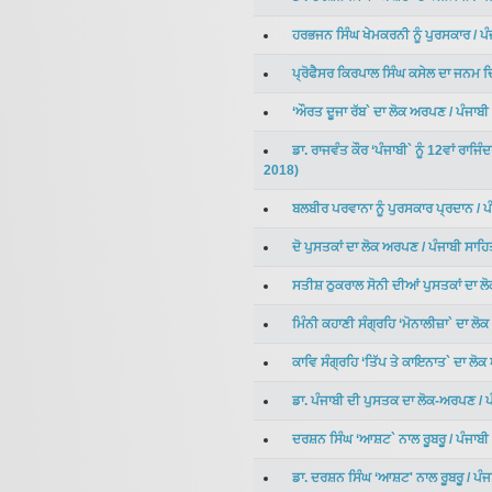
ਹਰਭਜਨ ਸਿੰਘ ਖੇਮਕਰਨੀ ਨੂੰ ਪੁਰਸਕਾਰ
/
ਪ
ਪ੍ਰੋਫੈਸਰ ਕਿਰਪਾਲ ਸਿੰਘ ਕਸੇਲ ਦਾ ਜਨ
‘ਔਰਤ ਦੂਜਾ ਰੱਬ` ਦਾ ਲੋਕ ਅਰਪਣ
/
ਪੰਜਾਬ
ਡਾ. ਰਾਜਵੰਤ ਕੌਰ ‘ਪੰਜਾਬੀ` ਨੂੰ 12ਵਾਂ ਰਾਜਿ
2018
)
ਬਲਬੀਰ ਪਰਵਾਨਾ ਨੂੰ ਪੁਰਸਕਾਰ ਪ੍ਰਦਾਨ
/
ਪ
ਦੋ ਪੁਸਤਕਾਂ ਦਾ ਲੋਕ ਅਰਪਣ
/
ਪੰਜਾਬੀ ਸਾਹ
ਸਤੀਸ਼ ਠੁਕਰਾਲ ਸੋਨੀ ਦੀਆਂ ਪੁਸਤਕਾਂ ਦਾ 
ਮਿੰਨੀ ਕਹਾਣੀ ਸੰਗ੍ਰਹਿ ‘ਮੋਨਾਲੀਜ਼ਾ` ਦਾ ਲ
ਕਾਵਿ ਸੰਗ੍ਰਹਿ ‘ਤਿੱਪ ਤੇ ਕਾਇਨਾਤ` ਦਾ ਲੋ
ਡਾ. ਪੰਜਾਬੀ ਦੀ ਪੁਸਤਕ ਦਾ ਲੋਕ-ਅਰਪਣ
/
ਪ
ਦਰਸ਼ਨ ਸਿੰਘ ‘ਆਸ਼ਟ` ਨਾਲ ਰੂਬਰੂ
/
ਪੰਜਾਬ
ਡਾ. ਦਰਸ਼ਨ ਸਿੰਘ ‘ਆਸ਼ਟ' ਨਾਲ ਰੂਬਰੂ
/
ਪੰਜ