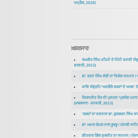
ਅਪ੍ਰੈਲ
,
2020
)
ਖ਼ਬਰਸਾਰ
ਰਘਬੀਰ ਸਿੰਘ ਮਹਿਮੀ ਦੇ ਮਿੰਨੀ ਕਹਾਣੀ ਸੰਗ੍
ਫਰਵਰੀ
,
2013
)
ਡਾ. ਰਤਨ ਸਿੰਘ ਜੱਗੀ ਦਾ ਵਿਸ਼ੇਸ਼ ਸਨਮਾਨ
/
ਕਾਵਿ ਸੰਗ੍ਰਹਿ 'ਅਣਗੌਲੇ ਸ਼ਬਦਾਂ ਦੇ ਅਰਥ' ਤੇ
ਕਿਰਨਜੀਤ ਕੌਰ ਦੀ ਪੁਸਤਕ 'ਪ੍ਰਸੰਗ ਮਹਾਨ ਸ
(
ਖ਼ਬਰਸਾਰ
-
ਜਨਵਰੀ
,
2013
)
'ਸ਼ਬਦਾਂ ਦਾ ਵਣਜਾਰਾ ਡਾ. ਗੁਰਬਚਨ ਸਿੰਘ 
ਡਾ. ਅਮਰ ਕੋਮਲ ਨਾਲ ਰੂਬਰੂ
/
ਪੰਜਾਬੀ ਸਾਹ
ਗੀਤਕਾਰ ਗਿੱਲ ਸੁਰਜੀਤ ਦਾ ਸਨਮਾਨ
/
ਪੰਜ