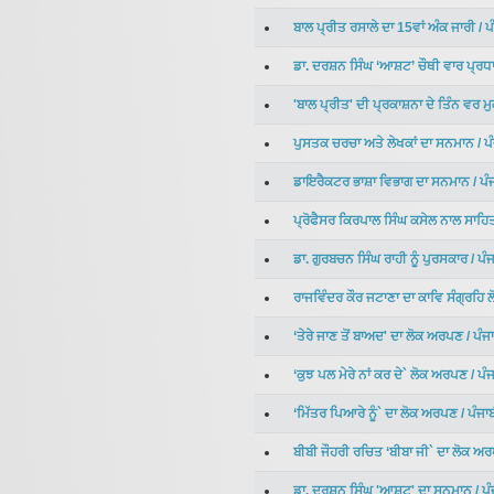
ਬਾਲ ਪ੍ਰੀਤ ਰਸਾਲੇ ਦਾ 15ਵਾਂ ਅੰਕ ਜਾਰੀ
/
ਪ
ਡਾ. ਦਰਸ਼ਨ ਸਿੰਘ ‘ਆਸ਼ਟ’ ਚੌਥੀ ਵਾਰ ਪ੍ਰਧ
'ਬਾਲ ਪ੍ਰੀਤ' ਦੀ ਪ੍ਰਕਾਸ਼ਨਾ ਦੇ ਤਿੰਨ ਵਰ ਮ
ਪੁਸਤਕ ਚਰਚਾ ਅਤੇ ਲੇਖਕਾਂ ਦਾ ਸਨਮਾਨ
/
ਪ
ਡਾਇਰੈਕਟਰ ਭਾਸ਼ਾ ਵਿਭਾਗ ਦਾ ਸਨਮਾਨ
/
ਪੰ
ਪ੍ਰੋਫੈਸਰ ਕਿਰਪਾਲ ਸਿੰਘ ਕਸੇਲ ਨਾਲ ਸਾਹ
ਡਾ. ਗੁਰਬਚਨ ਸਿੰਘ ਰਾਹੀ ਨੂੰ ਪੁਰਸਕਾਰ
/
ਪੰ
ਰਾਜਵਿੰਦਰ ਕੌਰ ਜਟਾਣਾ ਦਾ ਕਾਵਿ ਸੰਗ੍ਰਹਿ
‘ਤੇਰੇ ਜਾਣ ਤੋਂ ਬਾਅਦ' ਦਾ ਲੋਕ ਅਰਪਣ
/
ਪੰਜ
‘ਕੁਝ ਪਲ ਮੇਰੇ ਨਾਂ ਕਰ ਦੇ` ਲੋਕ ਅਰਪਣ
/
ਪੰ
‘ਮਿੱਤਰ ਪਿਆਰੇ ਨੂੰ` ਦਾ ਲੋਕ ਅਰਪਣ
/
ਪੰਜਾ
ਬੀਬੀ ਜੌਹਰੀ ਰਚਿਤ ‘ਬੀਬਾ ਜੀ` ਦਾ ਲੋਕ ਅ
ਡਾ. ਦਰਸ਼ਨ ਸਿੰਘ 'ਆਸ਼ਟ' ਦਾ ਸਨਮਾਨ
/
ਪ