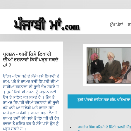
ਮੁੱਖ ਪੰਨਾਂ
ਕ
ਪ੍ਰਸ਼ਨ - ਅਸੀਂ ਕਿਸੇ ਲਿਖਾਰੀ
ਦੀਆਂ ਰਚਨਾਵਾਂ ਕਿਵੇਂ ਪੜ੍ਹ ਸਕਦੇ
ਹਾਂ ?
ਉੱਤਰ - ਇਸ ਪੰਨੇ ਦੇ ਸੱਜੇ ਪਾਸੇ ਲਿਖਾਰੀ ਦੇ
ਨਾਮ, ਪਤੇ ਤੋ ਬਾਅਦ ਤੁਸੀਂ ਲਿਖਾਰੀ ਦੀਆਂ
ਸਾਰੀਆਂ ਰਚਨਾਵਾਂ ਦੀ ਸੂਚੀ ਦੇਖ ਸਕਦੇ ਹੋ
। ਤੁਸੀਂ ਕਿਸੇ ਵੀ ਰਚਨਾ ਨੂੰ ਪੜ੍ਹਨ ਲਈ
ਉਸ ਤੇ ਕਲਿਕ ਕਰ ਸਕਦੇ ਹੋ । ਉਸ ਤੋ
ਤੁਸੀਂ ਪੰਜਾਬੀ ਸਾਹਿਤ ਸਭਾ ਰਜਿ. ਪਟਿਆਲਾ
ਬਾਅਦ ਲਿਖਾਰੀ ਦੀਆਂ ਰਚਨਾਵਾਂ ਦੀ ਸੂਚੀ
ਖੱਬੇ ਪਾਸੇ ਆ ਜਾਵੇਗੀ ਅਤੇ ਰਚਨਾ ਸੱਜੇ
ਪਾਸੇ ਖੁਲ ਜਾਵੇਗੀ । ਰਚਨਾ ਪੜ੍ਹ ਲੈਣ ਤੋ
ਬਾਅਦ ਤੁਸੀਂ ਖੱਬੇ ਪਾਸੇ ਤੋਂ ਲਿਖਾਰੀ ਦੀ ਹੋਰ
ਰਚਨਾ ਤੇ ਕਲਿਕ ਕਰ ਕੇ ਸੱਜੇ ਪਾਸੇ ਉਸ ਨੂੰ
ਰਘਬੀਰ ਸਿੰਘ ਮਹਿਮੀ ਦੇ ਮਿੰਨੀ ਕਹਾਣੀ ਸੰਗ੍
ਪੜ੍ਹ ਸਕਦੇ ਹੋ ।