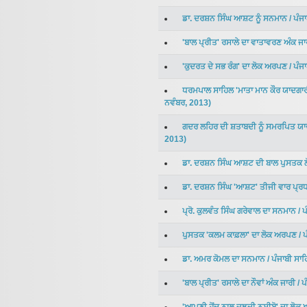
ਡਾ. ਦਰਸ਼ਨ ਸਿੰਘ ਆਸ਼ਟ ਨੂੰ ਸਨਮਾਨ
/
ਪੰਜ
'ਬਾਲ ਪ੍ਰੀਤ' ਰਸਾਲੇ ਦਾ ਵਾਤਾਵਰਣ ਅੰਕ ਜਾ
'ਕੁਦਰਤ ਦੇ ਸਭ ਰੰਗ' ਦਾ ਲੋਕ ਅਰਪਣ
/
ਪੰਜ
ਧਰਮਪਾਲ ਸਾਹਿਲ 'ਮਾਤਾ ਮਾਨ ਕੌਰ ਯਾਦਗਾ
ਨਵੰਬਰ
,
2013
)
ਗਦਰ ਲਹਿਰ ਦੀ ਸ਼ਤਾਬਦੀ ਨੂੰ ਸਮਰਪਿਤ ਯ
2013
)
ਡਾ. ਦਰਸ਼ਨ ਸਿੰਘ ਆਸ਼ਟ ਦੀ ਬਾਲ ਪੁਸਤਕ
ਡਾ. ਦਰਸ਼ਨ ਸਿੰਘ 'ਆਸ਼ਟ' ਤੀਜੀ ਵਾਰ ਪ੍ਰ
ਪ੍ਰੋ. ਕੁਲਵੰਤ ਸਿੰਘ ਗਰੇਵਾਲ ਦਾ ਸਨਮਾਨ
/
ਪ
ਪੁਸਤਕ 'ਕਲਮ ਕਾਫ਼ਲਾ' ਦਾ ਲੋਕ ਅਰਪਣ
/
ਪ
ਡਾ. ਅਮਰ ਕੋਮਲ ਦਾ ਸਨਮਾਨ
/
ਪੰਜਾਬੀ ਸਾ
'ਬਾਲ ਪ੍ਰੀਤ' ਰਸਾਲੇ ਦਾ ਨੌਵਾਂ ਅੰਕ ਜਾਰੀ
/
ਪ