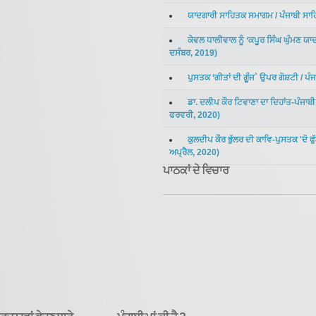
ਯਾਦਗਾਰੀ ਸਾਹਿਤਕ ਸਮਾਗਮ
/
ਪੰਜਾਬੀ ਸਾ
ਕੇਵਲ ਧਾਲੀਵਾਲ ਨੂੰ ‘ਕਪੂਰ ਸਿੰਘ ਘੁੰਮਣ ਯ
ਦਸੰਬਰ
,
2019
)
ਪੁਸਤਕ ‘ਗੀਤਾਂ ਦੀ ਗੂੰਜ` ਉਪਰ ਗੋਸ਼ਟੀ
/
ਪੰ
ਡਾ. ਦਲੀਪ ਕੌਰ ਟਿਵਾਣਾ ਦਾ ਦਿਹਾਂਤ-ਪੰਜਾਬ
ਫਰਵਰੀ
,
2020
)
ਕੁਲਦੀਪ ਕੌਰ ਭੁੱਲਰ ਦੀ ਕਾਵਿ-ਪੁਸਤਕ 'ਦੋ ਫ
ਅਪ੍ਰੈਲ
,
2020
)
ਪਾਠਕਾਂ ਦੇ ਵਿਚਾਰ