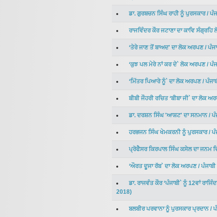
ਡਾ. ਗੁਰਬਚਨ ਸਿੰਘ ਰਾਹੀ ਨੂੰ ਪੁਰਸਕਾਰ
/
ਪੰ
ਰਾਜਵਿੰਦਰ ਕੌਰ ਜਟਾਣਾ ਦਾ ਕਾਵਿ ਸੰਗ੍ਰਹਿ
‘ਤੇਰੇ ਜਾਣ ਤੋਂ ਬਾਅਦ' ਦਾ ਲੋਕ ਅਰਪਣ
/
ਪੰਜ
‘ਕੁਝ ਪਲ ਮੇਰੇ ਨਾਂ ਕਰ ਦੇ` ਲੋਕ ਅਰਪਣ
/
ਪੰ
‘ਮਿੱਤਰ ਪਿਆਰੇ ਨੂੰ` ਦਾ ਲੋਕ ਅਰਪਣ
/
ਪੰਜਾ
ਬੀਬੀ ਜੌਹਰੀ ਰਚਿਤ ‘ਬੀਬਾ ਜੀ` ਦਾ ਲੋਕ ਅ
ਡਾ. ਦਰਸ਼ਨ ਸਿੰਘ 'ਆਸ਼ਟ' ਦਾ ਸਨਮਾਨ
/
ਪ
ਹਰਭਜਨ ਸਿੰਘ ਖੇਮਕਰਨੀ ਨੂੰ ਪੁਰਸਕਾਰ
/
ਪ
ਪ੍ਰੋਫੈਸਰ ਕਿਰਪਾਲ ਸਿੰਘ ਕਸੇਲ ਦਾ ਜਨ
‘ਔਰਤ ਦੂਜਾ ਰੱਬ` ਦਾ ਲੋਕ ਅਰਪਣ
/
ਪੰਜਾਬ
ਡਾ. ਰਾਜਵੰਤ ਕੌਰ ‘ਪੰਜਾਬੀ` ਨੂੰ 12ਵਾਂ ਰਾਜਿ
2018
)
ਬਲਬੀਰ ਪਰਵਾਨਾ ਨੂੰ ਪੁਰਸਕਾਰ ਪ੍ਰਦਾਨ
/
ਪ