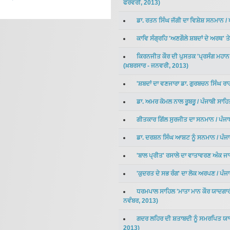
ਫਰਵਰੀ
,
2013
)
ਡਾ. ਰਤਨ ਸਿੰਘ ਜੱਗੀ ਦਾ ਵਿਸ਼ੇਸ਼ ਸਨਮਾਨ
/
ਕਾਵਿ ਸੰਗ੍ਰਹਿ 'ਅਣਗੌਲੇ ਸ਼ਬਦਾਂ ਦੇ ਅਰਥ' ਤੇ
ਕਿਰਨਜੀਤ ਕੌਰ ਦੀ ਪੁਸਤਕ 'ਪ੍ਰਸੰਗ ਮਹਾਨ ਸ
(
ਖ਼ਬਰਸਾਰ
-
ਜਨਵਰੀ
,
2013
)
'ਸ਼ਬਦਾਂ ਦਾ ਵਣਜਾਰਾ ਡਾ. ਗੁਰਬਚਨ ਸਿੰਘ 
ਡਾ. ਅਮਰ ਕੋਮਲ ਨਾਲ ਰੂਬਰੂ
/
ਪੰਜਾਬੀ ਸਾਹ
ਗੀਤਕਾਰ ਗਿੱਲ ਸੁਰਜੀਤ ਦਾ ਸਨਮਾਨ
/
ਪੰਜ
ਡਾ. ਦਰਸ਼ਨ ਸਿੰਘ ਆਸ਼ਟ ਨੂੰ ਸਨਮਾਨ
/
ਪੰਜ
'ਬਾਲ ਪ੍ਰੀਤ' ਰਸਾਲੇ ਦਾ ਵਾਤਾਵਰਣ ਅੰਕ ਜਾ
'ਕੁਦਰਤ ਦੇ ਸਭ ਰੰਗ' ਦਾ ਲੋਕ ਅਰਪਣ
/
ਪੰਜ
ਧਰਮਪਾਲ ਸਾਹਿਲ 'ਮਾਤਾ ਮਾਨ ਕੌਰ ਯਾਦਗਾ
ਨਵੰਬਰ
,
2013
)
ਗਦਰ ਲਹਿਰ ਦੀ ਸ਼ਤਾਬਦੀ ਨੂੰ ਸਮਰਪਿਤ ਯ
2013
)