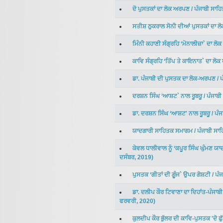
ਦੋ ਪੁਸਤਕਾਂ ਦਾ ਲੋਕ ਅਰਪਣ
/
ਪੰਜਾਬੀ ਸਾਹ
ਸਤੀਸ਼ ਠੁਕਰਾਲ ਸੋਨੀ ਦੀਆਂ ਪੁਸਤਕਾਂ ਦਾ 
ਮਿੰਨੀ ਕਹਾਣੀ ਸੰਗ੍ਰਹਿ ‘ਮੋਨਾਲੀਜ਼ਾ` ਦਾ ਲ
ਕਾਵਿ ਸੰਗ੍ਰਹਿ ‘ਤਿੱਪ ਤੇ ਕਾਇਨਾਤ` ਦਾ ਲੋ
ਡਾ. ਪੰਜਾਬੀ ਦੀ ਪੁਸਤਕ ਦਾ ਲੋਕ-ਅਰਪਣ
/
ਪ
ਦਰਸ਼ਨ ਸਿੰਘ ‘ਆਸ਼ਟ` ਨਾਲ ਰੂਬਰੂ
/
ਪੰਜਾਬ
ਡਾ. ਦਰਸ਼ਨ ਸਿੰਘ ‘ਆਸ਼ਟ' ਨਾਲ ਰੂਬਰੂ
/
ਪੰਜ
ਯਾਦਗਾਰੀ ਸਾਹਿਤਕ ਸਮਾਗਮ
/
ਪੰਜਾਬੀ ਸਾ
ਕੇਵਲ ਧਾਲੀਵਾਲ ਨੂੰ ‘ਕਪੂਰ ਸਿੰਘ ਘੁੰਮਣ ਯ
ਦਸੰਬਰ
,
2019
)
ਪੁਸਤਕ ‘ਗੀਤਾਂ ਦੀ ਗੂੰਜ` ਉਪਰ ਗੋਸ਼ਟੀ
/
ਪੰ
ਡਾ. ਦਲੀਪ ਕੌਰ ਟਿਵਾਣਾ ਦਾ ਦਿਹਾਂਤ-ਪੰਜਾਬ
ਫਰਵਰੀ
,
2020
)
ਕੁਲਦੀਪ ਕੌਰ ਭੁੱਲਰ ਦੀ ਕਾਵਿ-ਪੁਸਤਕ 'ਦੋ ਫ