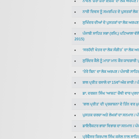
ਨਾਵਲ 'ਜ਼ੱਰਾ ਜ਼ੱਰਾ ਇਸ਼ਕ' ਦਾ ਲੋਕ ਅਰਪਣ
/
ਨਾਰੀ ਦਿਵਸ ਨੂੰ ਸਮਰਪਿਤ ਦੋ ਪੁਸਤਕਾਂ ਲੋ
ਸੁਖਿੰਦਰ ਦੀਆਂ ਦੋ ਪੁਸਤਕਾਂ ਦਾ ਲੋਕ ਅਰਪਣ
ਪੰਜਾਬੀ ਸਾਹਿਤ ਸਭਾ (ਰਜਿ.) ਪਟਿਆਲਾ ਵੱ
2015
)
‘ਸਰਹੱਦੀ ਖੇਤਰ ਦਾ ਲੋਕ ਸੰਗੀਤ` ਦਾ ਲੋਕ 
ਸੁਰਿੰਦਰ ਕੈਲੇ ਨੂੰ ਮਾਤਾ ਮਾਨ ਕੌਰ ਯਾਦਗਾਰੀ
‘ਤੇਰੇ ਬਿਨ' ਦਾ ਲੋਕ ਅਰਪਣ
/
ਪੰਜਾਬੀ ਸਾਹ
ਬਾਲ ਪ੍ਰੀਤ ਰਸਾਲੇ ਦਾ 15ਵਾਂ ਅੰਕ ਜਾਰੀ
/
ਪ
ਡਾ. ਦਰਸ਼ਨ ਸਿੰਘ ‘ਆਸ਼ਟ’ ਚੌਥੀ ਵਾਰ ਪ੍ਰਧ
'ਬਾਲ ਪ੍ਰੀਤ' ਦੀ ਪ੍ਰਕਾਸ਼ਨਾ ਦੇ ਤਿੰਨ ਵਰ ਮ
ਪੁਸਤਕ ਚਰਚਾ ਅਤੇ ਲੇਖਕਾਂ ਦਾ ਸਨਮਾਨ
/
ਪ
ਡਾਇਰੈਕਟਰ ਭਾਸ਼ਾ ਵਿਭਾਗ ਦਾ ਸਨਮਾਨ
/
ਪੰ
ਪ੍ਰੋਫੈਸਰ ਕਿਰਪਾਲ ਸਿੰਘ ਕਸੇਲ ਨਾਲ ਸਾਹ