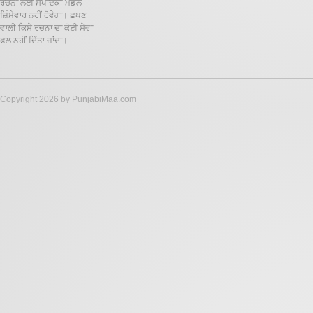
ਰਚਨਾ ਲਈ ਸੰਪਾਦਕੀ ਮੰਡਲ
ਜ਼ਿੰਮੇਵਾਰ ਨਹੀਂ ਹੋਵੇਗਾ। ਛਪਣ
ਵਾਲੀ ਕਿਸੇ ਰਚਨਾ ਦਾ ਕੋਈ ਸੇਵਾ
ਫਲ ਨਹੀਂ ਦਿੱਤਾ ਜਾਂਦਾ।
Copyright 2026 by PunjabiMaa.com