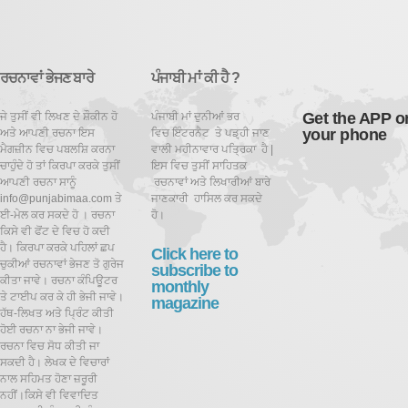
ਰਚਨਾਵਾਂ ਭੇਜਣ ਬਾਰੇ
ਪੰਜਾਬੀ ਮਾਂ ਕੀ ਹੈ ?
Get the APP o
ਜੇ ਤੁਸੀਂ ਵੀ ਲਿਖਣ ਦੇ ਸ਼ੌਕੀਨ ਹੋ
ਪੰਜਾਬੀ ਮਾਂ ਦੁਨੀਆਂ ਭਰ
your phone
ਅਤੇ ਆਪਣੀ ਰਚਨਾ ਇਸ
ਵਿਚ ਇੰਟਰਨੈਟ ਤੇ ਪਡ਼੍ਹੀ ਜਾਣ
ਮੈਗਜ਼ੀਨ ਵਿਚ ਪਬਲਸ਼ਿ ਕਰਨਾ
ਵਾਲੀ ਮਹੀਨਾਵਾਰ ਪਤ੍ਰਿਕਾ ਹੈ |
ਚਾਹੁੰਦੇ ਹੋ ਤਾਂ ਕਿਰਪਾ ਕਰਕੇ ਤੁਸੀਂ
ਇਸ ਵਿਚ ਤੁਸੀਂ ਸਾਹਿਤਕ
ਆਪਣੀ ਰਚਨਾ ਸਾਨੂੰ
ਰਚਨਾਵਾਂ ਅਤੇ ਲਿਖਾਰੀਆਂ ਬਾਰੇ
info@punjabimaa.com ਤੇ
ਜਾਣਕਾਰੀ ਹਾਸਿਲ ਕਰ ਸਕਦੇ
ਈ-ਮੇਲ ਕਰ ਸਕਦੇ ਹੋ । ਰਚਨਾ
ਹੋ।
ਕਿਸੇ ਵੀ ਫੋਂਟ ਦੇ ਵਿਚ ਹੋ ਕਦੀ
ਹੈ। ਕਿਰਪਾ ਕਰਕੇ ਪਹਿਲਾਂ ਛਪ
Click here to
ਚੁਕੀਆਂ ਰਚਨਾਵਾਂ ਭੇਜਣ ਤੋ ਗੁਰੇਜ
subscribe to
ਕੀਤਾ ਜਾਵੇ। ਰਚਨਾ ਕੰਪਿਊਟਰ
monthly
ਤੇ ਟਾਈਪ ਕਰ ਕੇ ਹੀ ਭੇਜੀ ਜਾਵੇ।
magazine
ਹੱਥ-ਲਿਖਤ ਅਤੇ ਪ੍ਰਿੰਟ ਕੀਤੀ
ਹੋਈ ਰਚਨਾ ਨਾ ਭੇਜੀ ਜਾਵੇ।
ਰਚਨਾ ਵਿਚ ਸੋਧ ਕੀਤੀ ਜਾ
ਸਕਦੀ ਹੈ।
ਲੇਖਕ ਦੇ ਵਿਚਾਰਾਂ
ਨਾਲ ਸਹਿਮਤ ਹੋਣਾ ਜ਼ਰੂਰੀ
ਨਹੀਂ।ਕਿਸੇ ਵੀ ਵਿਵਾਦਿਤ