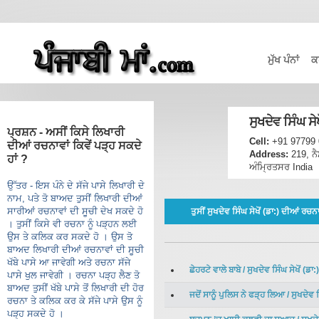
ਮੁੱਖ ਪੰਨਾਂ
ਕ
ਸੁਖਦੇਵ ਸਿੰਘ ਸੇ
ਪ੍ਰਸ਼ਨ - ਅਸੀਂ ਕਿਸੇ ਲਿਖਾਰੀ
Cell:
+91 97799
ਦੀਆਂ ਰਚਨਾਵਾਂ ਕਿਵੇਂ ਪੜ੍ਹ ਸਕਦੇ
Address:
219, ਨ
ਹਾਂ ?
ਅੰਮ੍ਰਿਤਸਰ India
ਉੱਤਰ - ਇਸ ਪੰਨੇ ਦੇ ਸੱਜੇ ਪਾਸੇ ਲਿਖਾਰੀ ਦੇ
ਨਾਮ, ਪਤੇ ਤੋ ਬਾਅਦ ਤੁਸੀਂ ਲਿਖਾਰੀ ਦੀਆਂ
ਸਾਰੀਆਂ ਰਚਨਾਵਾਂ ਦੀ ਸੂਚੀ ਦੇਖ ਸਕਦੇ ਹੋ
ਤੁਸੀਂ ਸੁਖਦੇਵ ਸਿੰਘ ਸੇਖੋਂ (ਡਾ:) ਦੀਆਂ ਰ
। ਤੁਸੀਂ ਕਿਸੇ ਵੀ ਰਚਨਾ ਨੂੰ ਪੜ੍ਹਨ ਲਈ
ਉਸ ਤੇ ਕਲਿਕ ਕਰ ਸਕਦੇ ਹੋ । ਉਸ ਤੋ
ਬਾਅਦ ਲਿਖਾਰੀ ਦੀਆਂ ਰਚਨਾਵਾਂ ਦੀ ਸੂਚੀ
ਖੱਬੇ ਪਾਸੇ ਆ ਜਾਵੇਗੀ ਅਤੇ ਰਚਨਾ ਸੱਜੇ
ਛੇਹਰਟੇ ਵਾਲੇ ਬਾਬੇ
/
ਸੁਖਦੇਵ ਸਿੰਘ ਸੇਖੋਂ (ਡਾ:)
ਪਾਸੇ ਖੁਲ ਜਾਵੇਗੀ । ਰਚਨਾ ਪੜ੍ਹ ਲੈਣ ਤੋ
ਬਾਅਦ ਤੁਸੀਂ ਖੱਬੇ ਪਾਸੇ ਤੋਂ ਲਿਖਾਰੀ ਦੀ ਹੋਰ
ਜਦੋਂ ਸਾਨੂੰ ਪੁਲਿਸ ਨੇ ਫੜ੍ਹ ਲਿਆ
/
ਸੁਖਦੇਵ ਸ
ਰਚਨਾ ਤੇ ਕਲਿਕ ਕਰ ਕੇ ਸੱਜੇ ਪਾਸੇ ਉਸ ਨੂੰ
ਪੜ੍ਹ ਸਕਦੇ ਹੋ ।