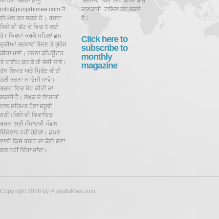
ਆਪਣੀ ਰਚਨਾ ਸਾਨੂੰ
ਰਚਨਾਵਾਂ ਅਤੇ ਲਿਖਾਰੀਆਂ ਬਾਰੇ
info@punjabimaa.com ਤੇ
ਜਾਣਕਾਰੀ ਹਾਸਿਲ ਕਰ ਸਕਦੇ
ਈ-ਮੇਲ ਕਰ ਸਕਦੇ ਹੋ । ਰਚਨਾ
ਹੋ।
ਕਿਸੇ ਵੀ ਫੋਂਟ ਦੇ ਵਿਚ ਹੋ ਕਦੀ
ਹੈ। ਕਿਰਪਾ ਕਰਕੇ ਪਹਿਲਾਂ ਛਪ
Click here to
ਚੁਕੀਆਂ ਰਚਨਾਵਾਂ ਭੇਜਣ ਤੋ ਗੁਰੇਜ
subscribe to
ਕੀਤਾ ਜਾਵੇ। ਰਚਨਾ ਕੰਪਿਊਟਰ
monthly
ਤੇ ਟਾਈਪ ਕਰ ਕੇ ਹੀ ਭੇਜੀ ਜਾਵੇ।
magazine
ਹੱਥ-ਲਿਖਤ ਅਤੇ ਪ੍ਰਿੰਟ ਕੀਤੀ
ਹੋਈ ਰਚਨਾ ਨਾ ਭੇਜੀ ਜਾਵੇ।
ਰਚਨਾ ਵਿਚ ਸੋਧ ਕੀਤੀ ਜਾ
ਸਕਦੀ ਹੈ।
ਲੇਖਕ ਦੇ ਵਿਚਾਰਾਂ
ਨਾਲ ਸਹਿਮਤ ਹੋਣਾ ਜ਼ਰੂਰੀ
ਨਹੀਂ।ਕਿਸੇ ਵੀ ਵਿਵਾਦਿਤ
ਰਚਨਾ ਲਈ ਸੰਪਾਦਕੀ ਮੰਡਲ
ਜ਼ਿੰਮੇਵਾਰ ਨਹੀਂ ਹੋਵੇਗਾ। ਛਪਣ
ਵਾਲੀ ਕਿਸੇ ਰਚਨਾ ਦਾ ਕੋਈ ਸੇਵਾ
ਫਲ ਨਹੀਂ ਦਿੱਤਾ ਜਾਂਦਾ।
Copyright 2026 by PunjabiMaa.com