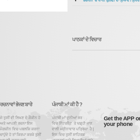
ਬਚਪਨ ’ਚ ਖਾਧੀ ਕੁਲਫੀ ਦਾ ਸੁਆਦ
/
ਸੁਖਦੇ
ਪਾਠਕਾਂ ਦੇ ਵਿਚਾਰ
ਰਚਨਾਵਾਂ ਭੇਜਣ ਬਾਰੇ
ਪੰਜਾਬੀ ਮਾਂ ਕੀ ਹੈ ?
Get the APP o
ਜੇ ਤੁਸੀਂ ਵੀ ਲਿਖਣ ਦੇ ਸ਼ੌਕੀਨ ਹੋ
ਪੰਜਾਬੀ ਮਾਂ ਦੁਨੀਆਂ ਭਰ
your phone
ਅਤੇ ਆਪਣੀ ਰਚਨਾ ਇਸ
ਵਿਚ ਇੰਟਰਨੈਟ ਤੇ ਪਡ਼੍ਹੀ ਜਾਣ
ਮੈਗਜ਼ੀਨ ਵਿਚ ਪਬਲਸ਼ਿ ਕਰਨਾ
ਵਾਲੀ ਮਹੀਨਾਵਾਰ ਪਤ੍ਰਿਕਾ ਹੈ |
ਚਾਹੁੰਦੇ ਹੋ ਤਾਂ ਕਿਰਪਾ ਕਰਕੇ ਤੁਸੀਂ
ਇਸ ਵਿਚ ਤੁਸੀਂ ਸਾਹਿਤਕ