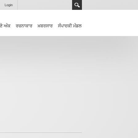
Login
ਣੇ ਅੰਕ
ਰਚਨਾਕਾਰ
ਖ਼ਬਰਸਾਰ
ਸੰਪਾਦਕੀ ਮੰਡਲ