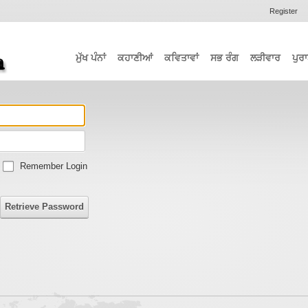
Register
ਮੁੱਖ ਪੰਨਾਂ
ਕਹਾਣੀਆਂ
ਕਵਿਤਾਵਾਂ
ਸਭ ਰੰਗ
ਲੜੀਵਾਰ
ਪੁਰਾ
Remember Login
Retrieve Password