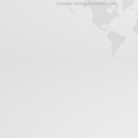
Copyright 2026 by PunjabiMaa.com