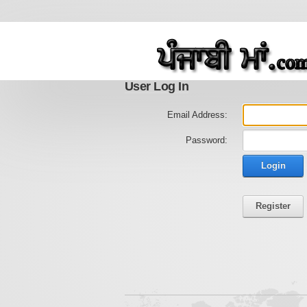
User Log In
Email Address:
Password:
Login
Register