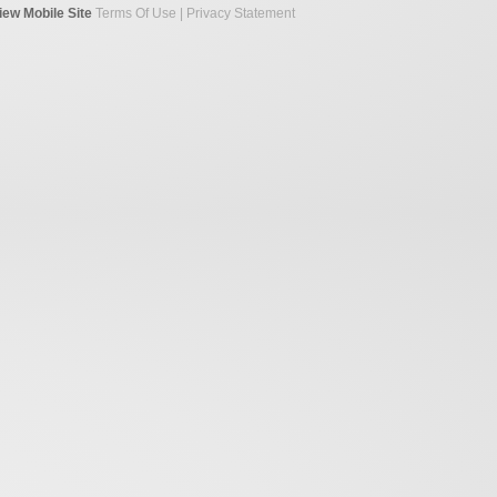
iew Mobile Site
Terms Of Use
|
Privacy Statement