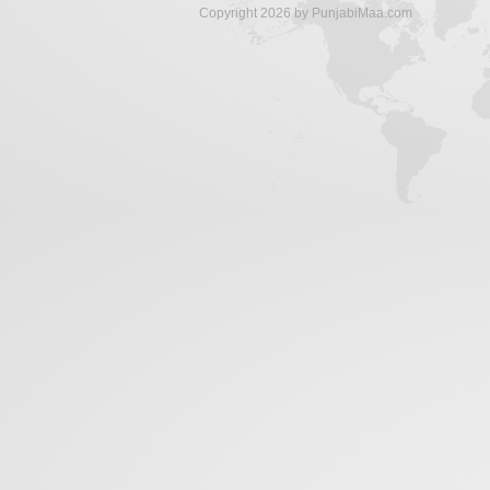
Copyright 2026 by PunjabiMaa.com