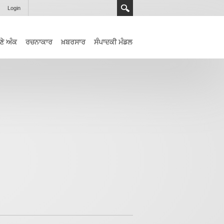
Login
ਣੇ ਅੰਕ
ਰਚਨਾਕਾਰ
ਖ਼ਬਰਸਾਰ
ਸੰਪਾਦਕੀ ਮੰਡਲ