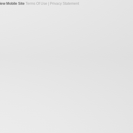
iew Mobile Site
Terms Of Use
|
Privacy Statement