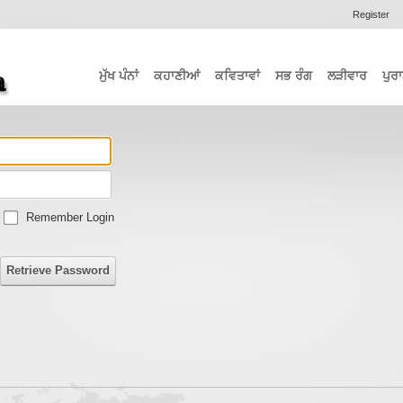
Register
ਮੁੱਖ ਪੰਨਾਂ
ਕਹਾਣੀਆਂ
ਕਵਿਤਾਵਾਂ
ਸਭ ਰੰਗ
ਲੜੀਵਾਰ
ਪੁਰਾ
Remember Login
Retrieve Password