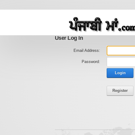
User Log In
Email Address:
Password:
Login
Register