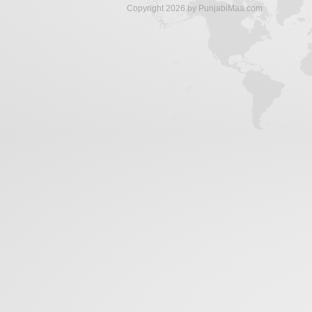
Copyright 2026 by PunjabiMaa.com