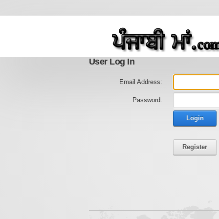
User Log In
Email Address:
Password:
Login
Register