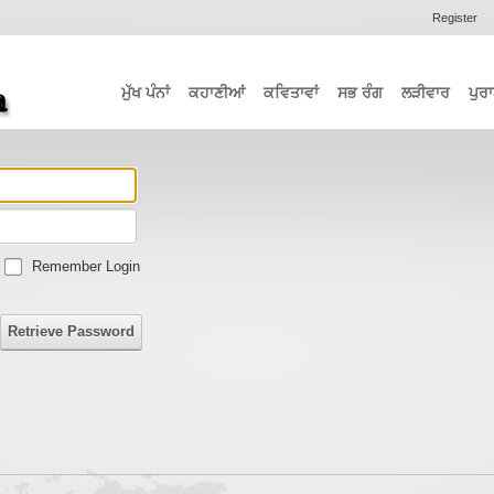
Register
ਮੁੱਖ ਪੰਨਾਂ
ਕਹਾਣੀਆਂ
ਕਵਿਤਾਵਾਂ
ਸਭ ਰੰਗ
ਲੜੀਵਾਰ
ਪੁਰਾ
Remember Login
Retrieve Password