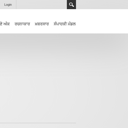
Login
ਣੇ ਅੰਕ
ਰਚਨਾਕਾਰ
ਖ਼ਬਰਸਾਰ
ਸੰਪਾਦਕੀ ਮੰਡਲ