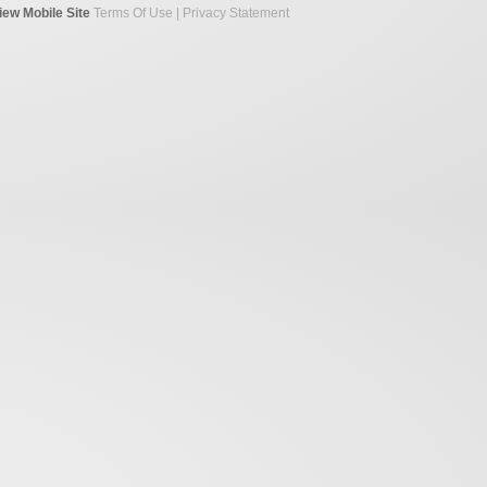
iew Mobile Site
Terms Of Use
|
Privacy Statement