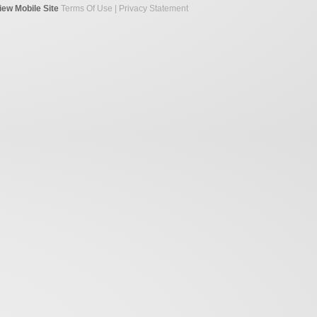
iew Mobile Site
Terms Of Use
|
Privacy Statement