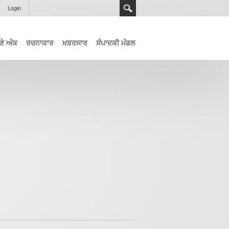
Login
ਣੇ ਅੰਕ
ਰਚਨਾਕਾਰ
ਖ਼ਬਰਸਾਰ
ਸੰਪਾਦਕੀ ਮੰਡਲ