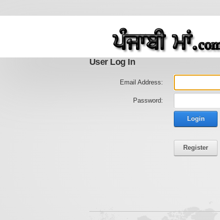
User Log In
Email Address:
Password:
Login
Register