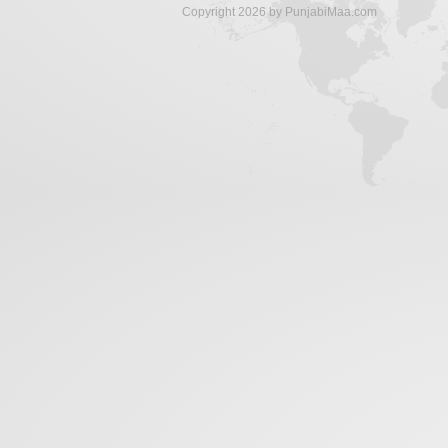
Copyright 2026 by PunjabiMaa.com