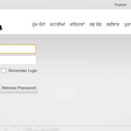
Register
ਮੁੱਖ ਪੰਨਾਂ
ਕਹਾਣੀਆਂ
ਕਵਿਤਾਵਾਂ
ਸਭ ਰੰਗ
ਲੜੀਵਾਰ
ਪੁਰਾ
Remember Login
Retrieve Password