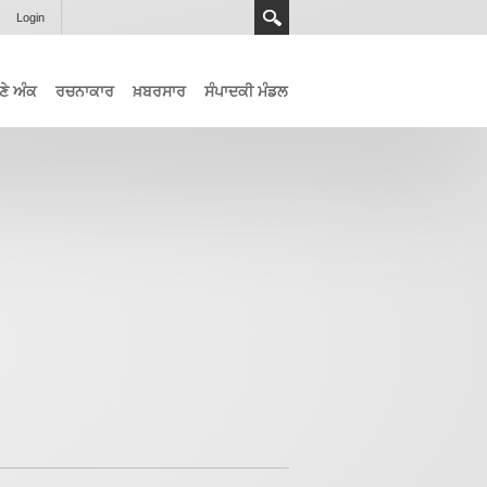
Login
ਣੇ ਅੰਕ
ਰਚਨਾਕਾਰ
ਖ਼ਬਰਸਾਰ
ਸੰਪਾਦਕੀ ਮੰਡਲ