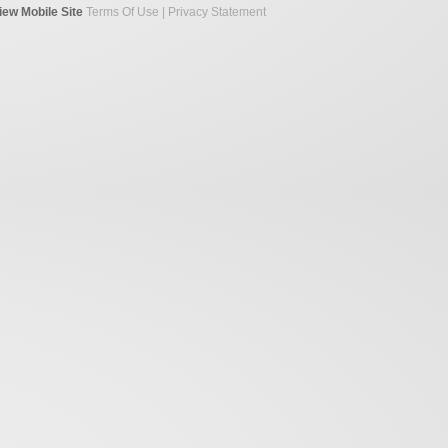
iew Mobile Site
Terms Of Use
|
Privacy Statement