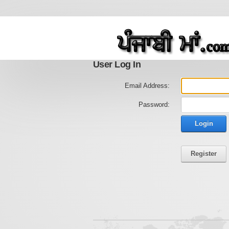
User Log In
Email Address:
Password:
Login
Register