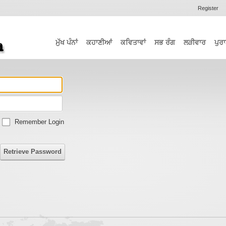
Register
ਮੁੱਖ ਪੰਨਾਂ
ਕਹਾਣੀਆਂ
ਕਵਿਤਾਵਾਂ
ਸਭ ਰੰਗ
ਲੜੀਵਾਰ
ਪੁਰਾ
Remember Login
Retrieve Password