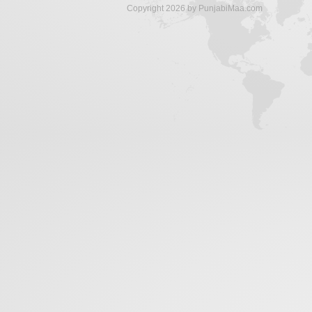
Copyright 2026 by PunjabiMaa.com