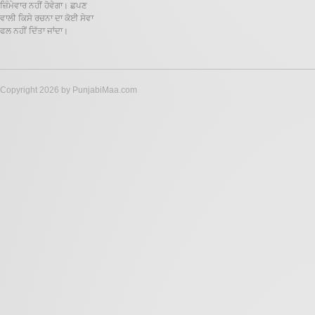
ਜ਼ਿੰਮੇਵਾਰ ਨਹੀਂ ਹੋਵੇਗਾ। ਛਪਣ
ਵਾਲੀ ਕਿਸੇ ਰਚਨਾ ਦਾ ਕੋਈ ਸੇਵਾ
ਫਲ ਨਹੀਂ ਦਿੱਤਾ ਜਾਂਦਾ।
Copyright 2026 by PunjabiMaa.com