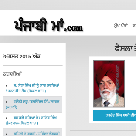
ਮੁੱਖ ਪੰਨਾਂ
ਕ
ਫੈਸਲਾ 
ਅਗਸਤ 2015 ਅੰਕ
ਕਹਾਣੀਆਂ
ਸ: ਸੋਭਾ ਸਿੰਘ ਜੀ ਨੂੰ ਯਾਦ ਕਰਦਿਆਂ
/
ਚਰਨਜੀਤ ਕੈਂਥ
(
ਪਿਛਲ ਝਾਤ
)
ਵਲੈਤੀ ਲਹੂ
/
ਬਲਵਿੰਦਰ ਸਿੰਘ ਚਾਹਲ
(
ਕਹਾਣੀ
)
ਹਰਚੰਦ ਸਿੰਘ ਬਾਸੀ ਦੀ
ਬਚ ਗਏ ਨਸ਼ਿਆਂ ਤੋਂ
/
ਨਾਇਬ ਸਿੰਘ
ਬੁੱਕਣਵਾਲ
(
ਪਿਛਲ ਝਾਤ
)
ਕਹਿਣੀ ਤੇ ਕਰਨੀ
/
ਹਰਿੰਦਰ ਭੰਗਚੜੀ