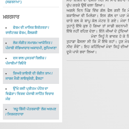
ਮੇਰਾ ਇਕੱਲੇ ਦਾ ਫੈਸਲਾ ਨਹੀਂ ਸੀ ਸਾਰੇ ਬਰਾਵਾਂ 
(
ਸਫ਼ਰਨਾਮਾ
)
ਚੁੱਪ ਕਰਕੇ ਉਥੋਂ ਚਲਾ ਗਿਆ।
ਅਗਲੇ ਦਿਨ ਪਿੰਡ ਵਿੱਚ ਗੱਲ ਫੈਲ ਗਈ ਕਿ ਮ
ਬਕਾਇਆ ਵੀ ਮਿਲੇਗਾ। ਇਸ ਗੱਲ ਦਾ ਪਤਾ ਮੇਵਾ ਸ
ਖ਼ਬਰਸਾਰ
ਚਾਰੇ ਰਲ ਕੇ ਬਾਪੂ ਕੋਲ ਮੋਟਰ ਤੇ ਗਏ। ਮੇਵਾ ਸ
ਤੁਹਾਨੂੰ ਇੱਥੇ ਕੁਝ ਹੋ ਗਿਆ ਤਾਂ ਸਾਡੀ ਬਦਨਾਮੀ
ਫੋਰਮ ਦੀ ਮਾਸਿਕ ਇਕੱਤਰਤਾ
/
ਇੱਥੇ ਨਹੀਂ ਰਹਿਣ ਦੇਣਾ। ਇੰਨੇ ਜੀਆਂ ਦੇ ਹੁੰਦਿਆਂ
ਰਾਈਟਰਜ਼ ਫੋਰਮ, ਕੈਲਗਰੀ
ਮੇਵਾ ਸਿਹੂੰ ਨੇ ਭਾਵਕ ਹੋ ਕੇ ਕਿਹਾ"ਪੁੱ
ਤੁਹਾਡਾ ਫੈਸਲਾ ਸੀ ਕਿ ਮੈਂ ਇੱਥੇ ਰਹਾਂ। ਹੁਣ ਮੇ
ਲੋਕ ਸੰਗੀਤ ਸਮਾਗਮ ਆਯੋਜਿਤ
/
ਨੀਦ ਸੌਵੋ"। ਇਹ ਕਹਿੰਦਿਆਂ ਮੇਵਾ ਸਿਹੁੰ ਦੀਆਂ
ਪੰਜਾਬੀ ਸੱਭਿਆਚਾਰ ਅਕਾਦਮੀ, ਲੁਧਿਆਣਾ
ਦੂਜੇ ਪਾਸੇ ਭਵਾ ਲਿਆ।
ਦਸ ਬਾਲ ਪੁਸਤਕਾਂ ਰਿਲੀਜ਼
/
ਪੰਜਾਬੀਮਾਂ ਬਿਓਰੋ
ਸ਼ਿਅਰੋ ਸ਼ਾਇਰੀ ਦੀ ਰੰਗੀਨ ਸ਼ਾਮ
/
ਜਾਰਜ ਮੈਕੀ ਲਾਇਬ੍ਰੇਰੀ, ਡੈਲਟਾ
ਉੱਘੇ ਕਵੀ ਪ੍ਰੀਤਮ ਪੰਧੇਰ ਦਾ
ਵਿਛੋੜਾ
/
ਵਿਸ਼ਵ ਪੰਜਾਬੀ ਸਾਹਿੱਤ ਵਿਚਾਰ
ਮੰਚ
'ਲਹੂ ਭਿੱਜੀ ਪੱਤਰਕਾਰੀ' ਲੋਕ ਅਰਪਣ
/
ਸਿਰਜਣਧਾਰਾ