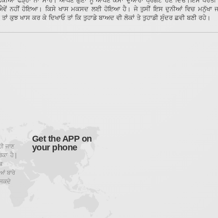
ੋਕੀਆਂ ਫੜ੍ਹਾਂ ਨਾ ਮਾਰੋ। ਆਪਣੇ ਗੁਣਾਂ ਨੂੰ ਆਪਣੇ ਕੰਮਾਂ ਦੁਆਰਾ ਪ੍ਰਗਟ ਹੋਣ ਦਿਓ।ਇਸ ਧਰਤੀ ਤ
ਵੇਂ ਨਹੀਂ ਹੋਇਆ। ਕਿਸੇ ਖਾਸ ਮਕਸਦ ਲਈ ਹੋਇਆ ਹੈ। ਜੇ ਤੁਸੀਂ ਇਸ ਦੁਨੀਆਂ ਵਿਚ ਮਨੁੱਖਾ ਜ
ਤਾਂ ਕੁਝ ਖਾਸ ਕਰ ਕੇ ਦਿਖਾਓ ਤਾਂ ਕਿ ਤੁਹਾਡੇ ਬਾਅਦ ਵੀ ਲੋਕਾਂ ਤੇ ਤੁਹਾਡੀ ਸੁੰਦਰ ਛਵੀ ਬਣੀ ਰਹੇ।
Get the APP on
your phone
ਹੀ ਜਾਣ
ਕਾ ਹੈ |
ਕ
ਂ ਬਾਰੇ
ਸਕਦੇ