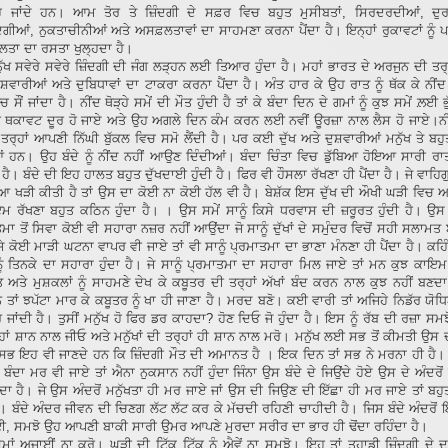
 ਹੋ ਜਾਂਦੇ ਹਨ। ਆਮ ਤੋਰ ਤੇ ਜ਼ਿੰਦਗੀ ਦੇ ਸਫ਼ਰ ਵਿਚ ਬਹੁਤ ਮੁਸੀਬਤਾਂ, ਸਿਰਦਰਦੀਆਂ, ਦੁਰ
ਗੀਆਂ, ਨੁਕਤਾਚੀਨੀਆਂ ਅਤੇ ਅਸਫ਼ਲਤਾਵਾਂ ਦਾ ਸਾਹਮਣਾ ਕਰਨਾ ਪੈਂਦਾ ਹੈ। ਇਨ੍ਹਾਂ ਰੁਕਾਵਟਾਂ ਨੂੰ 
ਲਤਾ ਦਾ ਰਸਤਾ ਖੁਲ੍ਹਦਾ ਹੈ।
ੱਖ ਸਵੇਰੇ ਸਵੇਰੇ ਜ਼ਿੰਦਗੀ ਦੀ ਜੰਗ ਲੜ੍ਹਨ ਲਈ ਤਿਆਰ ਹੁੰਦਾ ਹੈ। ਮਹਾਂ ਭਾਰਤ ਦੇ ਅਰਜੁਨ ਦੀ ਤਰ੍ਹ
ਵਾਰੀਆਂ ਅਤੇ ਦੁਬਿਧਾਵਾਂ ਦਾ ਟਾਕਰਾ ਕਰਨਾ ਪੈਂਦਾ ਹੈ। ਅੰਤ ਹਾਰ ਕੇ ਉਹ ਰਾਤ ਨੂੰ ਥੱਕ ਕੇ ਨੀਂਦ
ਚ ਸੌਂ ਜਾਂਦਾ ਹੈ। ਨੀਂਦ ਥੋੜ੍ਹੇ ਸਮੇਂ ਦੀ ਮੌਤ ਹੁੰਦੀ ਹੈ ਤਾਂ ਕੇ ਬੰਦਾ ਦਿਨ ਦੇ ਗਮਾਂ ਨੂੰ ਕੁਝ ਸਮੇਂ ਲ਼ਈ
 ਥਕਾਵਟ ਦੂਰ ਹੋ ਜਾਏ ਅਤੇ ਉਹ ਅਗਲੇ ਦਿਨ ਕੰਮ ਕਰਨ ਲਈ ਨਵੀਂ ਊਰਜ਼ਾ ਨਾਲ ਲੈਸ ਹੋ ਜਾਏ।ਨੀਂ
 ਤਰ੍ਹਾਂ ਆਪਣੀ ਨਿੱਘੀ ਬੁੱਕਲ ਵਿਚ ਸਮੋ ਲੈਂਦੀ ਹੈ। ਪਰ ਕਈ ਦੁੱਖ ਅਤੇ ਦੁਸ਼ਵਾਰੀਆਂ ਮਨੁੱਖ ਤੇ ਬਹੁ
ਆਂ ਹਨ। ਉਹ ਬੰਦੇ ਨੂੰ ਨੀਂਦ ਨਹੀਂ ਆਉਣ ਦਿੰਦੀਆਂ। ਬੰਦਾ ਚਿੰਤਾ ਵਿਚ ਡੁੱਬਿਆ ਹੋਇਆ ਸਾਰੀ ਰ
 ਹੈ। ਬੰਦੇ ਦੀ ਇਹ ਹਾਲਤ ਬਹੁਤ ਦੁੱਖਦਾਈ ਹੁੰਦੀ ਹੈ। ਫਿਰ ਵੀ ਹੌਸਲਾ ਰੱਖਣਾ ਹੀ ਪੈਂਦਾ ਹੈ। ਜੇ ਵਾਹਿਗੁ
ਆ ਖੜੀ ਕੀਤੀ ਹੈ ਤਾਂ ਉਸ ਦਾ ਕੋਈ ਨਾ ਕੋਈ ਹੱਲ ਵੀ ਹੈ। ਬੇਸ਼ੱਕ ਇਸ ਦੁੱਖ ਦੀ ਔਖੀ ਘੜੀ ਵਿਚ
ਇਮ ਰੱਖਣਾ ਬਹੁਤ ਕਠਿਨ ਹੁੰਦਾ ਹੈ। । ਉਸ ਸਮੇਂ ਸਾਨੂੰ ਕਿਸੇ ਧਰਵਾਸ ਦੀ ਜ਼ਰੂਰਤ ਹੁੰਦੀ ਹੈ। ਉਸ ਸ
ਮਾ ਤੋਂ ਸਿਵਾ ਕੋਈ ਵੀ ਸਹਾਰਾ ਨਜ਼ਰ ਨਹੀਂ ਆਉਂਦਾ ਜੋ ਸਾਨੂੰ ਦੁੱਖਾਂ ਦੇ ਸਮੁੰਦਰ ਵਿਚੋਂ ਸਹੀ ਸਲਾਮਤ
 ਕੋਈ ਮਾੜੀ ਘਟਨਾ ਵਾਪਰ ਵੀ ਜਾਏ ਤਾਂ ਵੀ ਸਾਨੂੰ ਪ੍ਰਮਾਤਮਾ ਦਾ ਭਾਣਾ ਮੰਨਣਾ ਹੀ ਪੈਂਦਾ ਹੈ। ਕਹਿ
ਨੂੰ ਤਿਨਕੇ ਦਾ ਸਹਾਰਾ ਹੁੰਦਾ ਹੈ। ਜੇ ਸਾਨੂੰ ਪ੍ਰਮਾਤਮਾ ਦਾ ਸਹਾਰਾ ਮਿਲ ਜਾਏ ਤਾਂ ਮਨ ਕੁਝ ਕਾਇਮ 
 ਅਤੇ ਮੁਸ਼ਕਲਾਂ ਨੂੰ ਸਾਹਮਣੇ ਦੇਖ ਕੇ ਕਬੂਤਰ ਦੀ ਤਰ੍ਹਾਂ ਅੱਖਾਂ ਬੰਦ ਕਰਨ ਨਾਲ ਕੁਝ ਨਹੀਂ ਬਣਦਾ
ਨੇ ਤਾਂ ਝਪੱਟਾ ਮਾਰ ਕੇ ਕਬੂਤਰ ਨੂੰ ਖਾ ਹੀ ਜਾਣਾ ਹੈ। ਮਰਦ ਬਣੋ। ਕਈ ਵਾਰੀ ਤਾਂ ਅਜਿਹੇ ਨਿਡੱਰ ਯੋਧਿਆ
 ਜਾਂਦੀ ਹੈ। ਤੁਸੀਂ ਮਨੁੱਖ ਹੋ ਫਿਰ ਡਰ ਕਾਹਦਾ? ਹੋਣ ਦਿਓ ਜੋ ਹੁੰਦਾ ਹੈ। ਇਸ ਨੂੰ ਰੱਬ ਦੀ ਰਜ਼ਾ ਸਮਝੋ
ਹਾਂ ਸ਼ਾਨ ਨਾਲ ਜੀਓ ਅਤੇ ਮਨੁੱਖਾਂ ਦੀ ਤਰ੍ਹਾਂ ਹੀ ਸ਼ਾਨ ਨਾਲ ਮਰੋ। ਮਨੁੱਖ ਲਈ ਸਭ ਤੋਂ ਕੀਮਤੀ ਉਸ 
 ਸਭ ਇਹ ਵੀ ਜਾਣਦੇ ਹਨ ਕਿ ਜ਼ਿੰਦਗੀ ਮੌਤ ਦੀ ਅਮਾਨਤ ਹੈ । ਇਕ ਦਿਨ ਤਾਂ ਸਭ ਨੇ ਮਰਨਾ ਹੀ ਹ
 ਬੰਦਾ ਮਰ ਵੀ ਜਾਏ ਤਾਂ ਐਨਾ ਨੁਕਸਾਨ ਨਹੀਂ ਹੁੰਦਾ ਜਿੰਨਾ ਉਸ ਬੰਦੇ ਦੇ ਜਿਉਂਦੇ ਹੋਏ ਉਸ ਦੇ ਅੰਦਰੋ
ੰਦਾ ਹੈ। ਜੇ ਉਸ ਅੰਦਰੋਂ ਮਨੁੱਖਤਾ ਹੀ ਮਰ ਜਾਏ ਜਾਂ ਉਸ ਦੀ ਜਿਉਣ ਦੀ ਇੱਛਾ ਹੀ ਮਰ ਜਾਏ ਤਾਂ ਬਹ
ਹੈ। ਬੰਦੇ ਅੰਦਰ ਜੀਵਨ ਦੀ ਚਿਣਗ ਲੱਟ ਲੱਟ ਕਰ ਕੇ ਮੱਚਦੀ ਰਹਿਣੀ ਚਾਹੀਦੀ ਹੈ। ਜਿਸ ਬੰਦੇ ਅੰਦਰੋ
ਗਈ, ਸਮਝੋ ਉਹ ਆਪਣੀ ਬਾਕੀ ਸਾਰੀ ਉਮਰ ਆਪਣੇ ਮੁਰਦਾ ਸਰੀਰ ਦਾ ਭਾਰ ਹੀ ਢੋਂਦਾ ਰਹਿੰਦਾ ਹੈ।
ਮਾਂ ਅਜਾਈਂ ਨਾ ਕਰੋ। ਘੜੀ ਦੀ ਟਿੱਕ ਟਿੱਕ ਨੂੰ ਐਵੇਂ ਨਾ ਸਮਝੋ। ਇਹ ਤਾਂ ਤੁਹਾਡੀ ਜ਼ਿੰਦਗੀ ਦੇ 