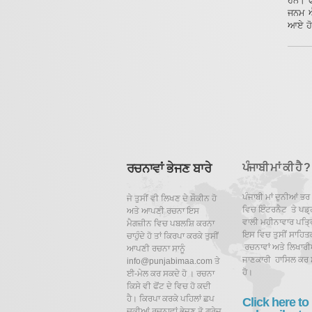
ਹਨ। ਫ
ਜਨਮ ਐ
ਆਏ ਹੋ 
ਰਚਨਾਵਾਂ ਭੇਜਣ ਬਾਰੇ
ਪੰਜਾਬੀ ਮਾਂ ਕੀ ਹੈ ?
ਪੰਜਾਬੀ ਮਾਂ ਦੁਨੀਆਂ ਭਰ
ਜੇ ਤੁਸੀਂ ਵੀ ਲਿਖਣ ਦੇ ਸ਼ੌਕੀਨ ਹੋ
ਵਿਚ ਇੰਟਰਨੈਟ ਤੇ ਪਡ਼੍
ਅਤੇ ਆਪਣੀ ਰਚਨਾ ਇਸ
ਵਾਲੀ ਮਹੀਨਾਵਾਰ ਪਤ੍ਰਿ
ਮੈਗਜ਼ੀਨ ਵਿਚ ਪਬਲਸ਼ਿ ਕਰਨਾ
ਇਸ ਵਿਚ ਤੁਸੀਂ ਸਾਹਿਤ
ਚਾਹੁੰਦੇ ਹੋ ਤਾਂ ਕਿਰਪਾ ਕਰਕੇ ਤੁਸੀਂ
ਰਚਨਾਵਾਂ ਅਤੇ ਲਿਖਾਰੀਆ
ਆਪਣੀ ਰਚਨਾ ਸਾਨੂੰ
ਜਾਣਕਾਰੀ ਹਾਸਿਲ ਕਰ 
info@punjabimaa.com ਤੇ
ਹੋ।
ਈ-ਮੇਲ ਕਰ ਸਕਦੇ ਹੋ । ਰਚਨਾ
ਕਿਸੇ ਵੀ ਫੋਂਟ ਦੇ ਵਿਚ ਹੋ ਕਦੀ
ਹੈ। ਕਿਰਪਾ ਕਰਕੇ ਪਹਿਲਾਂ ਛਪ
Click here to
ਚੁਕੀਆਂ ਰਚਨਾਵਾਂ ਭੇਜਣ ਤੋ ਗੁਰੇਜ