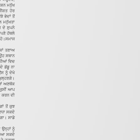
ਸ਼ਨ ਮਨੁੱਖ
ਤੀਸ਼ਤ ਹੋਰ
ਭੇਦਾਂ ਤੋਂ
 ਮਨੁੱਖਤਾ
 ਦੇ ਸੁਪਨੇ
ਪਣੇ ਹੱਥਲੇ
ੇ ਹੋ।ਸਮਾਜ
ਸ਼ਾਂ ਤਣਾਅ
 ਉਹ ਸਥਾਨ
ਨੀਆਂ ਵਿਚ
ੇ ਡੱਡੂ ਨਾ
 ਨੂੰ ਦੇਖੋ
ੁਲ੍ਹਣਗੇ।
ੀਆਂ ਅਣਥੱਕ
ਤੁਸੀਂ ਆਪ
ਮ ਕਰਨ ਦੀ
ਂ ਤੋਂ ਕੁਝ
 ਵਧਾ ਸਕਦੇ
ਗਾ। ਸਾਡੇ
ਨ੍ਹਾਂ ਨੂੰ
ਲਿਆ ਸਕਦੇ