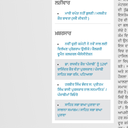
ਲੜੀਵਾਰ
ਮੋਟਰਸ
ਦੀ ਤੁ
ਮਾਰੀ ਚਪੇੜ ਨਹੀਂ ਭੁਲਣੀ
/
ਮਲਕੀਤ
ਇਸਤੇਮਾ
ਕੌਰ ਬਾਵਰਾ
(
ਸਵੈ ਜੀਵਨੀ
)
ਹੋਰ ਵ
ਦਾ ਭਲਾ
ਸੱਚੇ ਹ
ਖ਼ਬਰਸਾਰ
ਕੰਮ ਵਿ
ਦੀ ਉਨ
ਨਵੀਂ ਚੁਣੀ ਕਮੇਟੀ ਨੇ ਨਵੇਂ ਸਾਲ ਲਈ
ਇਸ ਦਾ
ਵਿਲੱਖਣ ਪ੍ਰੋਗਰਾਮ ਉਲੀਕੇ
/
ਕੈਲਗਰੀ
ਵਿਚ ਰ
ਵੂਮੈਨ ਕਲਚਰਲ ਐਸੋਸੀਏਸ਼ਨ
ਹਾਸਿਲ
ਨਾ ਵਿਚ
ਡਾ. ਰਾਜਵੰਤ ਕੌਰ ‘ਪੰਜਾਬੀ` ਨੂੰ 12ਵਾਂ
ਬਣੋ। ਆ
ਰਾਜਿੰਦਰ ਕੌਰ ਵੰਤਾ ਪੁਰਸਕਾਰ
/
ਪੰਜਾਬੀ
ਅਤੇ ਸ
ਸਾਹਿਤ ਸਭਾ ਰਜਿ. ਪਟਿਆਲਾ
ਹੌਸਲਾ 
ਘਾਲਣਾ
ਹਰਬੀਰ ਸਿੰਘ ਭੰਵਰ ਸ: ਪ੍ਰੀਤਮ
ਸਮਾਜ 
ਸਿੰਘ ਬਾਸੀ ਪੁਰਸਕਾਰ ਨਾਲ ਸਨਮਾਨਿਤ`
/
ਲੋੜ ਹ
ਪੰਜਾਬੀਮਾਂ ਬਿਓਰੋ
ਜਿਵੇਂ 
ਹੋਰ ਕੰ
ਸਾਹਿਤ ਸਭਾ ਬਾਘਾ ਪੁਰਾਣਾ ਦਾ
ਹਾਂ। 
ਸਾਲਾਨਾ ਸਮਾਗਮ
/
ਸਾਹਿਤ ਸਭਾ ਬਾਘਾ
ਆਪਸੀ ਰ
ਪੁਰਾਣਾ
ਹਰ ਸਮੇ
ਦੂਰ ਕ