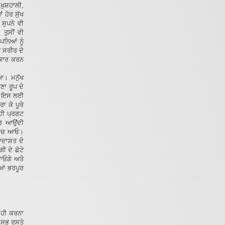
ਖ਼ੁਸ਼ਹਾਲੀ,
ਹੋਰ ਸੁੱਖ
ਸੁਪਨੇ ਵੀ
 ਤੁਸੀਂ ਵੀ
ਪਨਿਆਂ ਨੂੰ
 ਸਰੀਰ ਦੇ
ਾਕਾਰ ਕਰਨ
ਇਆ। ਮਨੁੱਖ
ਣਾ ਰੂਪ ਦੇ
ਾ)। ਇਸ ਲਈ
ਾ ਕੇ ਪੂਰੇ
ਹੀ ਪ੍ਰਗਟ
ਜ਼ਰ ਆਉਂਦੀ
 ਵਿਚ ਆਓ।
ਯਾਦਾਸ਼ਤ ਦੇ
ੀ ਦੇ ਛੋਟੇ
ਾਓਗੇ ਅਤੇ
ੀਆਂ ਭਰਪੂਰ
ੰ ਹੀ ਕਰਨਾ
ਦ ਸਭ ਰਸਤੇ