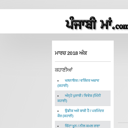
ਮਾਰਚ 2018 ਅੰਕ
ਕਹਾਣੀਆਂ
ਖਲਨਾਇਕ
/
ਵਰਿੰਦਰ ਅਜ਼ਾਦ
(
ਕਹਾਣੀ
)
ਅੰਨ੍ਹੇ ਪੁਜਾਰੀ
/
ਵਿਵੇਕ
(
ਮਿੰਨੀ
ਕਹਾਣੀ
)
ਉਡੀਕ ਅਜੇ ਬਾਕੀ ਹੈ
/
ਪਰਮਿੰਦਰ
ਕੌਰ
(
ਕਹਾਣੀ
)
ਚਿੱਟਾ ਖੂਨ
/
ਨੀਲ ਕਮਲ ਰਾਣਾ