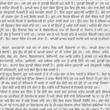
ੇ ਦੀਆਂ ਚੋਟਾਂ ਹਨ। ਪਲ ਪਲ ਕਰ ਕੇ ਤੁਹਾਡੀ ਜ਼ਿੰਦਗੀ ਘਟ ਰਹੀ ਹੈ। ਤੁਹਾਡੀ ਜ਼ਿੰਦਗੀ ਦਾ ਹਰ ਪਲ,
 ਸਕਿੰਟ ਕੀਮਤੀ ਹੈ। ਆਪਣੇ ਆਪ ਨੂੰ ਸਦਾ ਕਿਸੇ ਉਸਾਰੂ ਕੰਮ ਵਿਚ ਰੁੱਝੇ ਰੱਖੋ। ਕੰਮ ਨਾਲ ਕੋਈ ਨ
ਾਲ ਤੰਦਰੁਸਤੀ ਮਿਲਦੀ ਹੈ ਅਤੇ ਸਮਰੱਥਾ ਵਧਦੀ ਹੈ। ਇਸ ਤਰ੍ਹਾਂ ਖੁਸ਼ਹਾਲੀ ਆਉਂਦੀ ਹੈ। ਬੰਦੇ ਦ
ਵੀ ਮੋਕਲਾ ਹੁੰਦਾ ਹੈ ਅਤੇ ਇਜ਼ੱਤ ਵਧਦੀ ਹੈ। ਦੂਜੇ ਪਾਸੇ ਵਿਹਲੇ ਬੰਦਿਆਂ ਦੀ ਕੋਈ ਇੱਜ਼ਤ ਨਹੀਂ ਹੁੰ
ਹਰ ਸਮੇਂ ਆਪਣੇ ਚਿਹਰੇ ਤੇ ਬਦਕਿਸਮਤੀ ਦਾ ਮੁਖੌਟਾ ਲਾਈ ਰੱਖਦੇ ਹਨ। ਉਹ ਆਮ ਤੌਰ ਤੇ ਨਸ਼ਿਆਂ ਅਤ
ਦੀ ਗ੍ਰਿਫ਼ਤ ਵਿਚ ਜਕੜੇ ਜਾਂਦੇ ਹਨ। ਘਰ ਦੇ ਵੀ ਉਨ੍ਹਾਂ ਨੂੰ ਪਸੰਦ ਨਹੀਂ ਕਰਦੇ। ਅਜਿਹੇ ਬੰਦੇ ਦੇਸ਼
ਝ ਹੁੰਦੇ ਹਨ। ਉਹ ਨਿਰਾਸ਼ਾ ਵਿਚ ਆ ਕੇ ਐਲਜ਼ਾਈਮਰ ਨਾਮ ਦੀ ਬਿਮਾਰੀ ਦਾ ਸ਼ਿਕਾਰ ਹੋ ਜਾਂਦੇ ਹਨ
ਹੀ ਰੱਬ ਨੂੰ ਪਿਆਰੇ ਹੋ ਜਾਂਦੇ ਹਨ। ਆਲਸ ਕਰ ਕੇ ਅਤੇ ਵਿਹਲੇ ਰਹਿ ਕੇ ਅਨਮੋਲ ਜ਼ਿੰਦਗੀ ਨਸ਼ਟ ਕਰ
ਹੀਂ। ਇਹ ਰਸਤਾ ਸਿੱਧਾ ਮੌਤ ਵਲ ਜਾਂਦਾ ਹੈ। ਆਪਣੀ ਕਾਰਜ ਸ਼ਕਤੀ ਵਧਾਓ ਅਤੇ ਆਪਣੇ ਸੁਪਨਿਆਂ ਨ
, ਭਰਮਾ, ਚਮਤਕਾਰਾਂ ਅਤੇ ਵਰ ਜਾਂ ਸਰਾਪ ਵਿਚ ਕਦੀ ਵਿਸ਼ਵਾਸ ਨਾ ਰੱਖੋ। ਆਪਣੇ ਕਰਮ 
 ਬਣਾਓ। ਦੁੱਖ ਸੁੱਖ ਵੀ ਬੰਦੇ ਦੇ ਆਪਣੇ ਕਰਮਾਂ ਦਾ ਹੀ ਨਤੀਜਾ ਹੁੰਦੇ ਹਨ। ਨਸ਼ੇ, ਈਰਖਾ, ਦਵੈਸ਼,
ਰੋਧ, ਲੋਭ, ਮੋਹ, ਹੰਕਾਰ, ਭ੍ਰਿਸ਼ਟਾਚਾਰ, ਬੇਈਮਾਨੀ, ਧੋਖਾ ਆਦਿ ਸਰੀਰ ਨੂੰ ਗਾਲਦੇ ਹਨ ਅਤੇ ਉਮ
ਮਾਨਦਾਰੀ, ਸਹਿਜ, ਖੁਲਦਿਲੀ, ਅਤੇ ਦਇਆ ਅਦਿ ਮਨ ਨੂੰ ਸ਼ਾਂਤੀ ਦਿੰਦੇ ਹਨ ਅਤੇ ਤੁਹਾਡੀ ਸ਼ੱਖ
ਦੇ ਹਨ। ਸਮਾਜ ਵਿਚ ਤੁਹਾਡੀ ਇੱਜ਼ਤ ਵਧਦੀ ਹੈ। ਤੁਹਾਡੇ ਅੰਦਰ ਖ਼ੁਸ਼ਹਾਲੀ ਅਤੇ ਤੰਦਰੁਸਤੀ ਆਉਂਦ
ੁਸੀਂ ਸਹਿਜਮਈ, ਸੁਖੀ ਅਤੇ ਲੰਮੀ ਉਮਰ ਭੋਗ ਸਕਦੇ ਹੋ।
 ਸਾਨੂੰ ਬਹੁਤ ਗਿਆਨ, ਗੁਣ ਅਤੇ ਸ਼ਕਤੀ ਦੇ ਕੇ ਹੀ ਮਨੁੱਖ ਬਣਾ ਕੇ ਇਸ ਧਰਤੀ ਤੇ ਭੇਜਿਆ ਹੈ। ਇਸ
ਸਰੀਰ ਦੇ ਨਰੋਏ ਅੰਗ ਅਤੇ ਉੱਤਮ ਗਿਆਨ ਤੇ ਕਰਮ ਇੰਦਰੇ ਦਿੱਤੇ ਹਨ ਪਰ ਅਸੀ ਇਨ੍ਹਾਂ ਤੋਂ ਪੂਰਾ ਕੰਮ ਨਹ
ੋ ਵੀ ਕੰਮ ਕਰਦੇ ਹਾਂ ਬੇਧਿਆਨੇ ਹੀ ਕਰਦੇ ਹਾਂ ਅਸੀਂ ਕੰਮ ਕੋਈ ਕਰ ਰਹੇ ਹੁੰਦੇ ਹਾਂ ਪਰ ਸਾਡਾ ਧਿਆਨ 
ਹੈ। ਇਸ ਲਈ ਸਾਡੇ ਕੀਤੇ ਹੋਏ ਕੰਮਾਂ ਦੇ ਉਹ ਨਤੀਜੇ ਨਹੀਂ ਨਿਕਲਦੇ ਜੋ ਨਿਕਲਨੇ ਚਾਹੀਦੇ ਹਨ।
ਨੀਆਂ ਨੇ ਸਾਬਤ ਕਰ ਦਿੱਤਾ ਹੈ ਕਿ ਕੋਈ ਕੰਮ ਕਰਦੇ ਸਮੇਂ ਸਧਾਰਣ ਮਨੁੱਖ ਆਪਣੀ ਬੁੱਧੀ (ਇਕਾ
੧੨-੧੩ ਪ੍ਰਤੀਸ਼ਤ ਹੀ ਇਸਤੇਮਾਲ ਕਰਦਾ ਹੈ ਅਤੇ ਤੀਖਣ ਬੁੱਧੀ ਵਾਲੇ ਵਿਦਿਆਰਥੀ ੧੬-੧੭ % ਹੀ
ਹਨ ਅਤੇ ਉਹ ਸਭ ਤੋਂ ਅੱਗੇ ਨਿਕਲ ਜਾਂਦੇ ਹਨ। ਉਹ ਇਕ ਸਫ਼ਲ ਜ਼ਿੰਦਗੀ ਜਿਉਂਦੇ ਹਨ। ਜ਼ਰਾ ਸੋਚੋ
% ਜਾਂ ੧੬-੧੭% ਬੁੱਧੀ ਦਾ ਇਸਤੇਮਾਲ ਕਰ ਕੇ ਹੀ ਮਨੁੱਖ ਵਿਕਾਸ ਦੀਆਂ ਕਿੰਨੀਆਂ ਬੁਲੰਦੀਆਂ ਤੇ ਪ
ਹ ਜੋ ਜ਼ਿੰਦਗੀ ਦੀਆਂ ਸੁੱਖ ਸਹੂਲਤਾਂ ਅਸੀਂ ਮਾਣ ਰਹੇ ਹਾਂ ਇਹ ਸਭ ਇਸ ਦਾ ਹੀ ਪ੍ਰਤਾਪ ਹੈ। ਇ