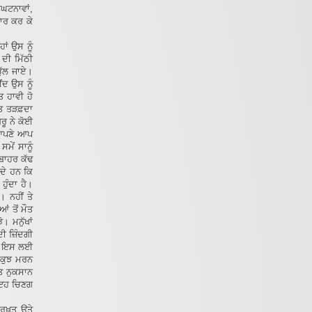
ਘਟਨਾਵਾਂ,
ਪਾਰ ਕਰ ਕੇ
ਾਂ ਉਸ ਨੂੰ
 ਦੀ ਮਿੱਠੀ
 ਭੁੱਲ ਜਾਏ।
ਦ ਉਸ ਨੂੰ
ਤ ਹਾਵੀ ਹੋ
ਾਤ ਤੜਫ਼ਦਾ
ਰੂ ਨੇ ਕੋਈ
 ਆਪਣੇ ਆਪ
ਮੇਂ ਸਾਨੂੰ
 ਬਾਹਰ ਕੱਢ
ੰਦੇ ਹਨ ਕਿ
ਹੁੰਦਾ ਹੈ।
। ਨਹੀਂ ਤੇ
ਂ ਤੋਂ ਮੌਤ
। ਮਨੁੱਖਾਂ
ਦੀ ਜ਼ਿੰਦਗੀ
ੈ। ਇਸ ਲਈ
ਂ ਕੁਝ ਮਰਨ
ੁਤ ਨੁਕਸਾਨ
ਂ ਇਹ ਚਿਣਗ
ਦਰਖ਼ਤ ਉਤੇ