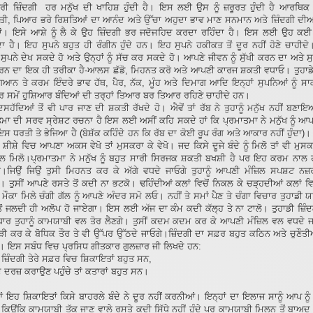
ਂ ਭਰੀ ਜ਼ਿੰਦਗੀ ਹਰ ਮਨੁੱਖ ਦੀ ਖਾਹਿਸ਼ ਹੁੰਦੀ ਹੈ। ਇਸ ਲਈ ਉਸ ਨੂੰ ਜ਼ਰੂਰਤ ਹੁੰਦੀ ਹੈ ਆਰਥਿਕ 
ਸਤੀ, ਪਿਆਰ ਭਰੇ ਰਿਸ਼ਤਿਆਂ ਦਾ ਆਨੰਦ ਅਤੇ ਉੱਚਾ ਅਹੁਦਾ ਭਾਵ ਮਾਣ ਸਨਮਾਨ ਅਤੇ ਜ਼ਿੰਦਗੀ ਦੀਆਂ 
ਾਂ। ਇਸੇ ਆਸ਼ੇ ਨੂੰ ਲੈ ਕੇ ਉਹ ਜ਼ਿੰਦਗੀ ਭਰ ਜਦੋਜਹਿਦ ਕਰਦਾ ਰਹਿੰਦਾ ਹੈ। ਇਸ ਲਈ ਉਹ ਕਈ 
 ਹੈ। ਇਹ ਸੁਪਨੇ ਬਹੁਤ ਹੀ ਰੰਗੀਨ ਹੁੰਦੇ ਹਨ। ਇਹ ਸੁਪਨੇ ਹਕੀਕਤ ਤੋਂ ਦੂਰ ਨਹੀਂ ਹੋਣੇ ਚਾਹੀਦੇ।
ਸੁਪਨੇ ਦੇਖ ਸਕਦੇ ਹੋ ਅਤੇ ਉਨ੍ਹਾਂ ਨੂੰ ਸੱਚ ਕਰ ਸਕਦੇ ਹੋ। ਆਪਣੇ ਜੀਵਨ ਨੂੰ ਸੁੱਖੀ ਕਰਨ ਦਾ ਅਤੇ ਸੁ
ਕਰਨ ਦਾ ਇਕ ਹੀ ਤਰੀਕਾ ਹੈ-ਆਲਸ ਛੱਡੋ, ਮਿਹਨਤ ਕਰੋ ਅਤੇ ਆਪਣੀ ਕਾਰਜ ਸ਼ਕਤੀ ਵਧਾਓ। ਤੁਹਾਡੇ
ਗਿਆਨ ਤੇ ਕਰਮ ਇੰਦਰੇ ਭਾਵ ਹੱਥ, ਪੈਰ, ਨੱਕ, ਮੂੰਹ ਅਤੇ ਦਿਮਾਗ ਆਦਿ ਇਨ੍ਹਾਂ ਸੁਪਨਿਆਂ ਨੂੰ ਸ
 ਸਮੇਂ ਹੁਸ਼ਿਆਰ ਬੰਦਿਆਂ ਦੀ ਤਰ੍ਹਾਂ ਤਿਆਰ ਬਰ ਤਿਆਰ ਰਹਿਣੇ ਚਾਹੀਦੇ ਹਨ।
ਦਿਸਹੱਦਿਆਂ ਤੋਂ ਵੀ ਪਾਰ ਜਾਣ ਦੀ ਸ਼ਕਤੀ ਰੱਖਦੇ ਹੋ। ਐਵੇਂ ਤਾਂ ਰੱਬ ਨੇ ਤੁਹਾਨੂੰ ਮਨੁੱਖ ਨਹੀਂ ਬਣਾ
ਮਾ ਦੀ ਸਰਵ ਸ੍ਰੇਸ਼ਟ ਰਚਨਾ ਹੈ ਇਸ ਲਈ ਅਸੀਂ ਕਹਿ ਸਕਦੇ ਹਾਂ ਕਿ ਪ੍ਰਮਾਤਮਾ ਨੇ ਮਨੁੱਖ ਨੂੰ ਆਪ
ਇਸ ਧਰਤੀ ਤੇ ਭੇਜਿਆ ਹੈ (ਬੇਸ਼ੱਕ ਕਹਿੰਦੇ ਹਨ ਕਿ ਰੱਬ ਦਾ ਕੋਈ ਰੂਪ ਰੰਗ ਅਤੇ ਆਕਾਰ ਨਹੀਂ ਹੁੰਦ
ਸ਼ੀਸ਼ੇ ਵਿਚ ਆਪਣਾ ਅਕਸ ਵੇਖੋ ਤਾਂ ਮੁਸਕਰਾ ਕੇ ਵੇਖੋ। ਜਦ ਕਿਸੇ ਦੂਜੇ ਬੰਦੇ ਨੂੰ ਮਿਲੋ ਤਾਂ ਵੀ ਮੁਸਕਰ
ਾਲ ਮਿਲੋ।ਪ੍ਰਮਾਤਮਾ ਨੇ ਮਨੁੱਖ ਨੂੰ ਬਹੁਤ ਸਾਰੀ ਸਿਰਜਕ ਸ਼ਕਤੀ ਬਖਸ਼ੀ ਹੈ ਪਰ ਇਹ ਕਰਮ ਨਾਲ 
 ਹੈ।ਜਿਉਂ ਜਿਉਂ ਤੁਸੀ ਮਿਹਨਤ ਕਰ ਕੇ ਅੱਗੇ ਵਧਦੇ ਜਾਓਗੇ ਤੁਹਾਨੂੰ ਆਪਣੀ ਮੰਜ਼ਿਲ ਸਪਸ਼ਟ ਨ
। ਤੁਸੀਂ ਆਪਣੇ ਰਸਤੇ ਤੋਂ ਕਦੀ ਨਾ ਭਟਕੋ। ਢਹਿੰਦੀਆਂ ਕਲਾਂ ਵਿਚੋਂ ਨਿਕਲ ਕੇ ਚੜ੍ਹਦੀਆਂ ਕਲਾਂ
ਮੌਕਾ ਮਿਲੇ ਚੰਗੀ ਗੱਲ ਨੂੰ ਆਪਣੇ ਅੰਦਰ ਸਮੋ ਲਓ। ਨਹੀਂ ਤੇ ਸਮਾਂ ਪੈਣ ਤੇ ਚੰਗਾ ਵਿਚਾਰ ਤੁਹਾਡੀ 
ੋਂ ਜਲਦੀ ਹੀ ਅਲੋਪ ਹੋ ਜਾਏਗਾ। ਇਸ ਲਈ ਅੱਜ ਦਾ ਕੰਮ ਕਦੀ ਕੱਲ੍ਹ ਤੇ ਨਾ ਟਾਲੋ। ਤੁਹਾਡੀ ਜ਼ਿੰਦਗ
ਸੁਧਾਰ ਤੁਹਾਨੂੰ ਕਾਮਯਾਬੀ ਵਲ ਤੋਰ ਲੈਣਗੇ। ਤੁਸੀਂ ਕਦਮ ਕਦਮ ਕਰ ਕੇ ਆਪਣੀ ਮੰਜ਼ਿਲ ਵਲ ਵਧਦੇ ਜ
ੌੜੀ ਕਰ ਕੇ ਬੋਧਿਕ ਤੌਰ ਤੇ ਵੀ ਉੱਪਰ ਉੱਠਦੇ ਜਾਓਗੇ।ਜ਼ਿੰਦਗੀ ਦਾ ਸਫ਼ਰ ਬਹੁਤ ਕਠਿਨ ਅਤੇ ਚੁਣੌਤ
 ਹੈ। ਇਸ ਸਬੰਧ ਵਿਚ ਪ੍ਰਸਿਧ ਗੀਤਕਾਰ ਗੁਲਜ਼ਾਰ ਜੀ ਲਿਖਦੇ ਹਨ:
ਾਂ ਜ਼ਿੰਦਗੀ ਤੇਰੇ ਸਫ਼ਰ ਵਿਚ ਸ਼ਿਕਾਇਤਾਂ ਬਹੁਤ ਸਨ,
 ਦਰਜ਼ ਕਰਾਉਣ ਪਹੁੰਚੇ ਤਾਂ ਕਤਾਰਾਂ ਬਹੁਤ ਸਨ।
 ਇਹ ਸ਼ਿਕਾਇਤਾਂ ਕਿਸੇ ਬਾਹਰਲੇ ਬੰਦੇ ਨੇ ਦੂਰ ਨਹੀਂ ਕਰਨੀਆਂ। ਇਨ੍ਹਾਂ ਦਾ ਇਲਾਜ ਸਾਨੂੰ ਆਪ ਨੂ
ੈ ਕਿਉਂਕਿ ਕਾਮਯਾਬੀ ਤੱਕ ਜਾਣ ਵਾਲੇ ਰਸਤੇ ਕਦੀ ਸਿੱਧੇ ਨਹੀਂ ਹੁੰਦੇ ਪਰ ਕਾਮਯਾਬੀ ਮਿਲਨ ਤੋਂ ਬਾਅ