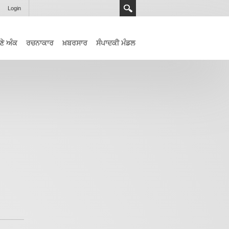
Login
ਣੇ ਅੰਕ
ਰਚਨਾਕਾਰ
ਖ਼ਬਰਸਾਰ
ਸੰਪਾਦਕੀ ਮੰਡਲ