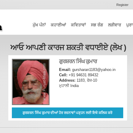
Register
ਮੁੱਖ ਪੰਨਾਂ
ਕਹਾਣੀਆਂ
ਕਵਿਤਾਵਾਂ
ਸਭ ਰੰਗ
ਲੜੀਵਾਰ
ਪੁਰਾ
ਆਓ ਆਪਣੀ ਕਾਰਜ ਸ਼ਕਤੀ ਵਧਾਈਏ (ਲੇਖ )
ਗੁਰਸ਼ਰਨ ਸਿੰਘ ਕੁਮਾਰ
Email:
gursharan1183@yahoo.in
Cell:
+91 94631 89432
Address:
1183, ਫੇਜ਼-10
ਮੁਹਾਲੀ India
ਗੁਰਸ਼ਰਨ ਸਿੰਘ ਕੁਮਾਰ ਦੀਆਂ ਹੋਰ ਰਚਨਾਵਾਂ ਪੜ੍ਹਨ ਲਈ ਇਥੇ ਕਲਿਕ ਕਰੋ