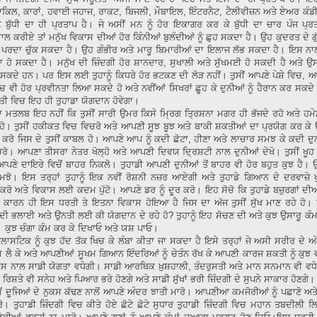
ਾਕਿਲ, ਕਾਰਾਂ, ਹਵਾਈ ਜਹਾਜ, ਰਾਕਟ, ਬਿਜਲੀ, ਮੌਬਾਇਲ, ਇੰਟਰਨੈਟ, ਟੈਲੀਵੀਜ਼ਨ ਅਤੇ ਏਅਰ ਕੰਡੀ
ੱਛ ਬੁੱਧੀ ਦਾ ਹੀ ਪ੍ਰਤਾਪ ਹੈ। ਜੇ ਅਸੀਂ ਮਨ ਨੂੰ ਹੋਰ ਇਕਾਗਰ ਕਰ ਕੇ ਬੁੱਧੀ ਦਾ ਚਾਰ ਪੰਜ ਪ੍ਰ
ਲ ਕਰੀਏ ਤਾਂ ਮਨੁੱਖ ਵਿਕਾਸ ਦੀਆਂ ਹੋਰ ਕਿੰਨੀਆਂ ਬੁਲੰਦੀਆਂ ਨੂੰ ਛੁਹ ਸਕਦਾ ਹੈ। ਉਹ ਕੁਦਰਤ ਦੇ ਗੁੱਝੇ 
ੀ ਪਰਦਾ ਚੁੱਕ ਸਕਦਾ ਹੈ। ਉਹ ਗੰਭੀਰ ਅਤੇ ਮਾਰੂ ਬਿਮਾਰੀਆਂ ਦਾ ਇਲਾਜ ਲੱਭ ਸਕਦਾ ਹੈ। ਇਸ ਨਾਲ
 ਹੋ ਸਕਦਾ ਹੈ। ਮਨੁੱਖ ਦੀ ਜ਼ਿੰਦਗੀ ਹੋਰ ਸ਼ਾਨਦਾਰ, ਸੁਖਾਲੀ ਅਤੇ ਸੁੱਖਮਈ ਹੋ ਸਕਦੀ ਹੈ ਅਤੇ ਉਸ
ੋ ਸਕਦੇ ਹਨ। ਪਰ ਇਸ ਲਈ ਤੁਹਾਨੂੰ ਕਿਧਰੇ ਹੋਰ ਭਟਕਣ ਦੀ ਲੋੜ ਨਹੀਂ। ਤੁਸੀਂ ਆਪਣੇ ਪੇਸ਼ੇ ਵਿਚ, ਆ
ਚ ਵੀ ਹੋਰ ਪ੍ਰਵੀਨਤਾ ਲਿਆ ਸਕਦੇ ਹੋ ਅਤੇ ਨਵੀਂਆਂ ਸਿਖਰਾਂ ਛੂਹ ਕੇ ਦੁਨੀਆਂ ਨੂੰ ਹੈਰਾਨ ਕਰ ਸਕਦ
ਤੀ ਵਿਚ ਇਹ ਹੀ ਤੁਹਾਡਾ ਯੋਗਦਾਨ ਹੋਵੇਗਾ।
 ਮਤਲਬ ਇਹ ਨਹੀਂ ਕਿ ਤੁਸੀਂ ਸਾਰੀ ਉਮਰ ਕਿਸੇ ਮ੍ਰਿਗ ਤ੍ਰਿਸ਼ਨਾ ਮਗਰ ਹੀ ਭੱਜਦੇ ਰਹੋ ਅਤੇ ਹਮੇ
ਹੋ। ਤੁਸੀਂ ਹਕੀਕਤ ਵਿਚ ਵਿਚਰੋ ਅਤੇ ਆਪਣੀ ਸੂਝ ਬੂਝ ਅਤੇ ਬਾਕੀ ਸ਼ਕਤੀਆਂ ਦਾ ਪ੍ਰਯੋਗ ਕਰ ਕੇ
 ਕਰੋ ਜਿਸ ਦੇ ਤੁਸੀਂ ਕਾਬਲ ਹੋ। ਆਪਣੇ ਆਪ ਨੂੰ ਕਦੀ ਛੋਟਾ, ਹੀਣਾ ਅਤੇ ਲਾਚਾਰ ਸਮਝ ਕੇ ਕਦੀ ਦੁ
ਰੋ। ਆਪਣਾ ਤੀਸਰਾ ਨੇਤਰ ਖੋਲ੍ਹੋ ਅਤੇ ਆਪਣੀ ਦਿਵਯ ਦ੍ਰਿਸ਼ਟੀ ਨਾਲ ਦੁਨੀਆਂ ਦੇਖੋ। ਤੁਸੀਂ ਖੂਹ ਦ
ਪਣੇ ਦਾਇਰੇ ਵਿਚੋਂ ਬਾਹਰ ਨਿਕਲੋ। ਤੁਹਾਡੀ ਆਪਣੀ ਦੁਨੀਆਂ ਤੋਂ ਬਾਹਰ ਵੀ ਹੋਰ ਬਹੁਤ ਕੁਝ ਹੈ। ਉਸ
ਮਝੋ। ਇਸ ਤਰ੍ਹਾਂ ਤੁਹਾਨੂੰ ਇਕ ਨਵੀਂ ਰੋਸ਼ਨੀ ਨਜ਼ਰ ਆਏਗੀ ਅਤੇ ਤੁਹਾਡੇ ਗਿਆਨ ਦੇ ਦਰਵਾਜ਼ੇ ਖ
ਕਰੋ ਅਤੇ ਵਿਕਾਸ ਲਈ ਕਦਮ ਪੁੱਟੋ। ਆਪਣੇ ਡਰ ਨੂੰ ਦੂਰ ਕਰੋ। ਇਹ ਸੋਚੋ ਕਿ ਤੁਹਾਡੇ ਬਜ਼ੁਰਗਾਂ ਦ
 ਕਾਰਨ ਹੀ ਇਸ ਧਰਤੀ ਤੇ ਇਤਨਾ ਵਿਕਾਸ ਹੋਇਆ ਹੈ ਜਿਸ ਦਾ ਅੱਜ ਤੁਸੀਂ ਸੁੱਖ ਮਾਣ ਰਹੇ ਹੋ। 
ਦੀ ਭਲਾਈ ਅਤੇ ਉਨਤੀ ਲਈ ਕੀ ਯੋਗਦਾਨ ਦੇ ਰਹੇ ਹੋ? ਤੁਹਾਨੂੰ ਇਹ ਸੋਚਣ ਦੀ ਅਤੇ ਕੁਝ ਉਸਾਰੂ ਕੰ
ੈ। ਕੁਝ ਚੰਗਾ ਕੰਮ ਕਰ ਕੇ ਦਿਖਾਓ ਅਤੇ ਯਸ਼ ਪਾਓ।
ਇਲਾਸਟਿਕ ਨੂੰ ਕੁਝ ਹੱਦ ਤੱਕ ਖਿਚ ਕੇ ਲੰਬਾ ਕੀਤਾ ਜਾ ਸਕਦਾ ਹੈ ਇਸੇ ਤਰ੍ਹਾਂ ਜੇ ਅਸੀ ਸਰੀਰ ਦੇ ਅੰਗਾ
ਮ ਲੈ ਕੇ ਅਤੇ ਆਪਣੀਆਂ ਸੂਖਮ ਗਿਆਨ ਇੰਦਰਿਆਂ ਨੂੰ ਚੇਤੰਨ ਰੱਖ ਕੇ ਆਪਣੀ ਕਾਰਜ ਸ਼ਕਤੀ ਨੂੰ ਕੁਝ
ਇਸ ਨਾਲ ਸਾਡੀ ਯੋਗਤਾ ਵਧੇਗੀ। ਸਾਡੀ ਆਰਥਿਕ ਖ਼ੁਸ਼ਹਾਲੀ, ਤੰਦਰੁਸਤੀ ਅਤੇ ਮਾਨ ਸਨਮਾਨ ਵੀ ਵਧੇ
ਿਸ਼ਤੇ ਵੀ ਸਨੇਹ ਅਤੇ ਪਿਆਰ ਭਰੇ ਹੋਣਗੇ ਅਤੇ ਸਾਡੀ ਸੁੱਖਾਂ ਭਰੀ ਜ਼ਿੰਦਗੀ ਦੇ ਸੁਪਨੇ ਸਾਕਾਰ ਹੋਣਗੇ।
ਂ ਦੂਜਿਆਂ ਦੇ ਨੁਕਸ ਕੱਢਣ ਨਾਲੋਂ ਆਪਣੇ ਅੰਦਰ ਝਾਤੀ ਮਾਰੋ। ਆਪਣੀਆ ਕਮਜੋਰੀਆਂ ਨੂੰ ਪਛਾਣੋ ਅਤੇ ਉ
ਰੋ। ਤੁਹਾਡੀ ਜ਼ਿੰਦਗੀ ਵਿਚ ਕੀਤੇ ਹੋਏ ਛੋਟੇ ਛੋਟੇ ਸੁਧਾਰ ਤੁਹਾਡੀ ਜ਼ਿੰਦਗੀ ਵਿਚ ਮਹਾਨ ਤਬਦੀਲੀ 