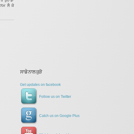
ੇ ਤੁਹਾਡਾ
ਨਮ ਲੈ ਕੇ
ਸਾਡੇ ਨਾਲ ਜੁੜੋ
Get updates on facebook
Follow us on Twitter
Catch us on Google Plus