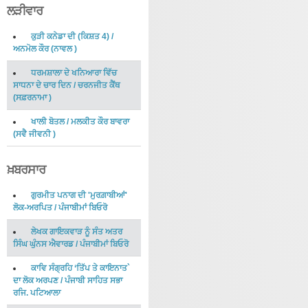
ਲੜੀਵਾਰ
ਕੁੜੀ ਕਨੇਡਾ ਦੀ (ਕਿਸ਼ਤ 4)
/
ਅਨਮੋਲ ਕੌਰ
(
ਨਾਵਲ
)
ਧਰਮਸ਼ਾਲਾ ਦੇ ਖਨਿਆਰਾ ਵਿੱਚ
ਸਾਧਨਾ ਦੇ ਚਾਰ ਦਿਨ
/
ਚਰਨਜੀਤ ਕੈਂਥ
(
ਸਫ਼ਰਨਾਮਾ
)
ਖਾਲੀ ਬੋਤਲ
/
ਮਲਕੀਤ ਕੌਰ ਬਾਵਰਾ
(
ਸਵੈ ਜੀਵਨੀ
)
ਖ਼ਬਰਸਾਰ
ਗੁਰਮੀਤ ਪਨਾਗ ਦੀ 'ਮੁਰਗ਼ਾਬੀਆਂ'
ਲੋਕ-ਅਰਪਿਤ
/
ਪੰਜਾਬੀਮਾਂ ਬਿਓਰੋ
ਲੇਖਕ ਗਾਇਕਵਾੜ ਨੂੰ ਸੰਤ ਅਤਰ
ਸਿੰਘ ਘੁੰਨਸ ਐਵਾਰਡ
/
ਪੰਜਾਬੀਮਾਂ ਬਿਓਰੋ
ਕਾਵਿ ਸੰਗ੍ਰਹਿ ‘ਤਿੱਪ ਤੇ ਕਾਇਨਾਤ`
ਦਾ ਲੋਕ ਅਰਪਣ
/
ਪੰਜਾਬੀ ਸਾਹਿਤ ਸਭਾ
ਰਜਿ. ਪਟਿਆਲਾ