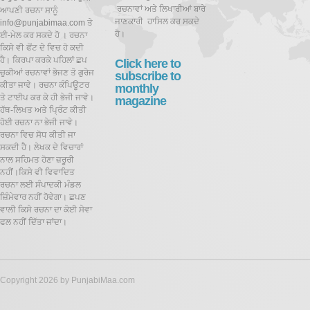
ਰਚਨਾਵਾਂ ਅਤੇ ਲਿਖਾਰੀਆਂ ਬਾਰੇ
ਆਪਣੀ ਰਚਨਾ ਸਾਨੂੰ
ਜਾਣਕਾਰੀ ਹਾਸਿਲ ਕਰ ਸਕਦੇ
info@punjabimaa.com ਤੇ
ਹੋ।
ਈ-ਮੇਲ ਕਰ ਸਕਦੇ ਹੋ । ਰਚਨਾ
ਕਿਸੇ ਵੀ ਫੋਂਟ ਦੇ ਵਿਚ ਹੋ ਕਦੀ
ਹੈ। ਕਿਰਪਾ ਕਰਕੇ ਪਹਿਲਾਂ ਛਪ
Click here to
ਚੁਕੀਆਂ ਰਚਨਾਵਾਂ ਭੇਜਣ ਤੋ ਗੁਰੇਜ
subscribe to
ਕੀਤਾ ਜਾਵੇ। ਰਚਨਾ ਕੰਪਿਊਟਰ
monthly
ਤੇ ਟਾਈਪ ਕਰ ਕੇ ਹੀ ਭੇਜੀ ਜਾਵੇ।
magazine
ਹੱਥ-ਲਿਖਤ ਅਤੇ ਪ੍ਰਿੰਟ ਕੀਤੀ
ਹੋਈ ਰਚਨਾ ਨਾ ਭੇਜੀ ਜਾਵੇ।
ਰਚਨਾ ਵਿਚ ਸੋਧ ਕੀਤੀ ਜਾ
ਸਕਦੀ ਹੈ।
ਲੇਖਕ ਦੇ ਵਿਚਾਰਾਂ
ਨਾਲ ਸਹਿਮਤ ਹੋਣਾ ਜ਼ਰੂਰੀ
ਨਹੀਂ।ਕਿਸੇ ਵੀ ਵਿਵਾਦਿਤ
ਰਚਨਾ ਲਈ ਸੰਪਾਦਕੀ ਮੰਡਲ
ਜ਼ਿੰਮੇਵਾਰ ਨਹੀਂ ਹੋਵੇਗਾ। ਛਪਣ
ਵਾਲੀ ਕਿਸੇ ਰਚਨਾ ਦਾ ਕੋਈ ਸੇਵਾ
ਫਲ ਨਹੀਂ ਦਿੱਤਾ ਜਾਂਦਾ।
Copyright 2026 by PunjabiMaa.com