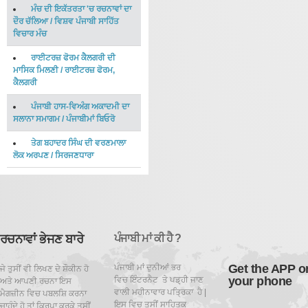
ਮੰਚ ਦੀ ਇਕੱਤਰਤਾ 'ਚ ਰਚਨਾਵਾਂ ਦਾ
ਦੌਰ ਚੱਲਿਆ
/
ਵਿਸ਼ਵ ਪੰਜਾਬੀ ਸਾਹਿੱਤ
ਵਿਚਾਰ ਮੰਚ
ਰਾਈਟਰਜ਼ ਫੋਰਮ ਕੈਲਗਰੀ ਦੀ
ਮਾਸਿਕ ਮਿਲਣੀ
/
ਰਾਈਟਰਜ਼ ਫੋਰਮ,
ਕੈਲਗਰੀ
ਪੰਜਾਬੀ ਹਾਸ-ਵਿਅੰਗ ਅਕਾਦਮੀ ਦਾ
ਸਲਾਨਾ ਸਮਾਗਮ
/
ਪੰਜਾਬੀਮਾਂ ਬਿਓਰੋ
ਤੇਗ ਬਹਾਦਰ ਸਿੰਘ ਦੀ ਵਰਣਮਾਲਾ
ਲੋਕ ਅਰਪਣ
/
ਸਿਰਜਣਧਾਰਾ
ਰਚਨਾਵਾਂ ਭੇਜਣ ਬਾਰੇ
ਪੰਜਾਬੀ ਮਾਂ ਕੀ ਹੈ ?
Get the APP o
ਪੰਜਾਬੀ ਮਾਂ ਦੁਨੀਆਂ ਭਰ
ਜੇ ਤੁਸੀਂ ਵੀ ਲਿਖਣ ਦੇ ਸ਼ੌਕੀਨ ਹੋ
your phone
ਵਿਚ ਇੰਟਰਨੈਟ ਤੇ ਪਡ਼੍ਹੀ ਜਾਣ
ਅਤੇ ਆਪਣੀ ਰਚਨਾ ਇਸ
ਵਾਲੀ ਮਹੀਨਾਵਾਰ ਪਤ੍ਰਿਕਾ ਹੈ |
ਮੈਗਜ਼ੀਨ ਵਿਚ ਪਬਲਸ਼ਿ ਕਰਨਾ
ਇਸ ਵਿਚ ਤੁਸੀਂ ਸਾਹਿਤਕ
ਚਾਹੁੰਦੇ ਹੋ ਤਾਂ ਕਿਰਪਾ ਕਰਕੇ ਤੁਸੀਂ