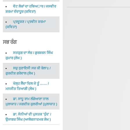
ਵੋਟ ਲੋਕਾਂ ਦਾ ਹਥਿਅਾਰ
/
ਜਸਵੀਰ
ਸ਼ਰਮਾ ਦੱਦਾਹੂਰ
(
ਕਵਿਤਾ
)
ਪ੍ਰਦੂਸ਼ਣ
/
ਪ੍ਰਵੀਨ ਸ਼ਰਮਾ
(
ਕਵਿਤਾ
)
ਸਭ ਰੰਗ
ਸਤਯੁਗ ਦਾ ਸੱਚ
/
ਗੁਰਸ਼ਰਨ ਸਿੰਘ
ਕੁਮਾਰ
(
ਲੇਖ
)
ਸਚੁ ਸੁਣਾਇਸੀ ਸਚ ਕੀ ਬੇਲਾ॥
/
ਗੁਰਦੀਸ਼ ਗਰੇਵਾਲ
(
ਲੇਖ
)
ਖੋਲ੍ਹ ਲੈਂਦਾ ਦਿਲ ਜੇ ਤੂੰ ……
/
ਮਨਜੀਤ ਤਿਆਗੀ
(
ਲੇਖ
)
ਡਾ. ਸਾਧੂ ਰਾਮ ਲੰਗੇਆਣਾ ਨਾਲ
ਮੁਲਾਕਾਤ
/
ਜਗਦੀਸ਼ ਕੁਲਰੀਆਂ
(
ਮੁਲਾਕਾਤ
)
ਡਾ. ਸੋਨੀਆਂ ਦੀ ਪੁਸਤਕ 'ਧੁੰਦ'
/
ਉਜਾਗਰ ਸਿੰਘ
(
ਆਲੋਚਨਾਤਮਕ ਲੇਖ
)