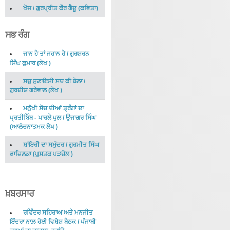
ਖੋਜ
/
ਗੁਰਪ੍ਰੀਤ ਕੌਰ ਗੈਦੂ
(
ਕਵਿਤਾ
)
ਸਭ ਰੰਗ
ਜਾਨ ਹੈ ਤਾਂ ਜਹਾਨ ਹੈ
/
ਗੁਰਸ਼ਰਨ
ਸਿੰਘ ਕੁਮਾਰ
(
ਲੇਖ
)
ਸਚੁ ਸੁਣਾਇਸੀ ਸਚ ਕੀ ਬੇਲਾ
/
ਗੁਰਦੀਸ਼ ਗਰੇਵਾਲ
(
ਲੇਖ
)
ਮਨੁੱਖੀ ਸੋਚ ਦੀਆਂ ਤ੍ਰੰਗਾਂ ਦਾ
ਪ੍ਰਤੀਬਿੰਬ - ਪਾਰਲੇ ਪੁਲ
/
ਉਜਾਗਰ ਸਿੰਘ
(
ਆਲੋਚਨਾਤਮਕ ਲੇਖ
)
ਸ਼ਾਂਇਰੀ ਦਾ ਸਮੁੰਦਰ
/
ਗੁਰਮੀਤ ਸਿੰਘ
ਫਾਜ਼ਿਲਕਾ
(
ਪੁਸਤਕ ਪੜਚੋਲ
)
ਖ਼ਬਰਸਾਰ
ਰਵਿੰਦਰ ਸਹਿਰਾਅ ਅਤੇ ਮਨਜੀਤ
ਇੰਦਰਾ ਨਾਲ਼ ਹੋਈ ਵਿਸ਼ੇਸ਼ ਬੈਠਕ
/
ਪੰਜਾਬੀ