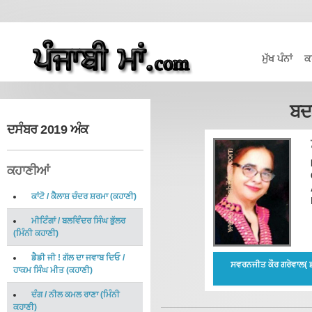
ਮੁੱਖ ਪੰਨਾਂ
ਕ
ਬਦ
ਦਸੰਬਰ 2019 ਅੰਕ
ਕਹਾਣੀਆਂ
ਕਾਂਟੋ
/
ਕੈਲਾਸ਼ ਚੰਦਰ ਸ਼ਰਮਾ
(
ਕਹਾਣੀ
)
ਮੀਟਿੰਗਾਂ
/
ਬਲਵਿੰਦਰ ਸਿੰਘ ਭੁੱਲਰ
(
ਮਿੰਨੀ ਕਹਾਣੀ
)
ਡੈਡੀ ਜੀ ! ਗੱਲ ਦਾ ਜਵਾਬ ਦਿਓ
/
ਸਵਰਨਜੀਤ ਕੌਰ ਗਰੇਵਾਲ( ਡ
ਹਾਕਮ ਸਿੰਘ ਮੀਤ
(
ਕਹਾਣੀ
)
ਦੰਗ
/
ਨੀਲ ਕਮਲ ਰਾਣਾ
(
ਮਿੰਨੀ
ਕਹਾਣੀ
)