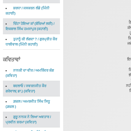
ਸ਼ਰਧਾ
/
ਜਸਕਰਨ ਲੰਡੇ
(
ਮਿੰਨੀ
ਕਹਾਣੀ
)
ਤ
ਚਿੱਟਾ ਹੋਇਆ ਕਾਂ (ਬੱਚਿਆਂ ਲਈ)
/
ਕੱ
ਇਕਬਾਲ ਸਿੰਘ ਹਮਜਾਪੁਰ
(
ਕਹਾਣੀ
)
ਹ
ਕਿ
ਤੁਹਾਨੂੰ ਕੀ ਲੱਗਦਾ ?
/
ਗੁਰਪ੍ਰੀਤ ਕੌਰ
ਜਦ
ਧਾਲੀਵਾਲ
(
ਮਿੰਨੀ ਕਹਾਣੀ
)
ਕਵਿਤਾਵਾਂ
ਇਕ
ਕ
ਨਾਨਕੀ ਦਾ ਵੀਰ
/
ਅਮਰਿੰਦਰ ਕੰਗ
ਝ
(
ਕਵਿਤਾ
)
ਨਹੀ
ਬਦਲਾਓ
/
ਸਵਰਨਜੀਤ ਕੌਰ
ਕ
ਗਰੇਵਾਲ( ਡਾ.)
(
ਕਵਿਤਾ
)
ਗ਼ਜ਼ਲ
/
ਅਮਰਜੀਤ ਸਿੰਘ ਸਿਧੂ
(
ਗ਼ਜ਼ਲ
)
ਗੁਰੂ ਨਾਨਕ ਨੇ ਲਿਆ ਅਵਤਾਰ
/
ਪ੍ਰਵੀਨ ਸ਼ਰਮਾ
(
ਕਵਿਤਾ
)