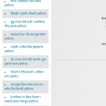
ਲਾਂਘਾ
/
ਕਵਲਦੀਪ ਸਿੰਘ ਕੰਵਲ
(
ਕਵਿਤਾ
)
ਜ਼ਿੰਦਗੀ
/
ਹਰਦੀਪ ਬਿਰਦੀ
(
ਕਵਿਤਾ
)
ਇਸ 
ਗੁਰੂ ਨਾਨਕ ਤੇਰੀ ਬਾਣੀ
/
ਜਸਵਿੰਦਰ
ਸਿੰਘ ਰੁਪਾਲ
(
ਕਵਿਤਾ
)
ਦਸ਼ਮੇਸ਼ ਪਿਤਾ
/
ਓਮਕਾਰ ਸੂਦ ਬਹੋਨਾ
(
ਕਵਿਤਾ
)
ਕਦਮ
ਪਰਾਲੀ
/
ਨਾਇਬ ਸਿੰਘ ਬੁੱਕਣਵਾਲ
(
ਕਵਿਤਾ
)
ਧੰਨ ਨਾਨਕ ਤੇਰੀ ਵੱਡੀ ਕਮਾਈ
/
ਬੂਟਾ
ਗੁਲਾਮੀ ਵਾਲਾ
(
ਕਵਿਤਾ
)
ਜਿਨ੍ਹਾਂ ਨੇ ਟਿੱਚ ਸਮਝੀ
/
ਮਹਿੰਦਰ
ਮਾਨ
(
ਗ਼ਜ਼ਲ
)
ਦਰ ਖੁਲ੍ਹ ਗਿਆ ਬਾਬੇ ਨਾਨਕ ਦਾ
/
ਰਵੇਲ ਸਿੰਘ ਇਟਲੀ
(
ਕਵਿਤਾ
)
ਜੇ ਸਾਂਭਿਆ ਨਾ ਗਿਆ ਵਿਰਸਾ
/
ਜਸਵੀਰ ਸ਼ਰਮਾ ਦੱਦਾਹੂਰ
(
ਕਵਿਤਾ
)