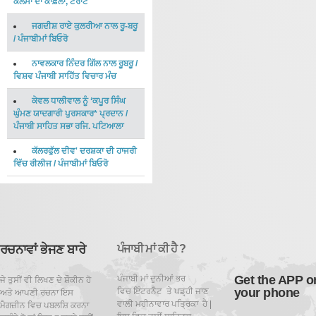
ਕਲਮਾਂ ਦਾ ਕਾਫ਼ਲਾ, ਟਰਾਂਟੋ
ਜਗਦੀਸ਼ ਰਾਏ ਕੁਲਰੀਆ ਨਾਲ ਰੂ-ਬਰੂ
/
ਪੰਜਾਬੀਮਾਂ ਬਿਓਰੋ
ਨਾਵਲਕਾਰ ਨਿੰਦਰ ਗਿੱਲ ਨਾਲ ਰੂਬਰੂ
/
ਵਿਸ਼ਵ ਪੰਜਾਬੀ ਸਾਹਿੱਤ ਵਿਚਾਰ ਮੰਚ
ਕੇਵਲ ਧਾਲੀਵਾਲ ਨੂੰ ‘ਕਪੂਰ ਸਿੰਘ
ਘੁੰਮਣ ਯਾਦਗਾਰੀ ਪੁਰਸਕਾਰ* ਪ੍ਰਦਾਨ
/
ਪੰਜਾਬੀ ਸਾਹਿਤ ਸਭਾ ਰਜਿ. ਪਟਿਆਲਾ
ਕੱਲਰਫੁੱਲ ਦੀਵ' ਦਰਸ਼ਕਾ ਦੀ ਹਾਜਰੀ
ਵਿੱਚ ਰੀਲੀਜ
/
ਪੰਜਾਬੀਮਾਂ ਬਿਓਰੋ
ਰਚਨਾਵਾਂ ਭੇਜਣ ਬਾਰੇ
ਪੰਜਾਬੀ ਮਾਂ ਕੀ ਹੈ ?
Get the APP o
ਪੰਜਾਬੀ ਮਾਂ ਦੁਨੀਆਂ ਭਰ
ਜੇ ਤੁਸੀਂ ਵੀ ਲਿਖਣ ਦੇ ਸ਼ੌਕੀਨ ਹੋ
your phone
ਵਿਚ ਇੰਟਰਨੈਟ ਤੇ ਪਡ਼੍ਹੀ ਜਾਣ
ਅਤੇ ਆਪਣੀ ਰਚਨਾ ਇਸ
ਵਾਲੀ ਮਹੀਨਾਵਾਰ ਪਤ੍ਰਿਕਾ ਹੈ |
ਮੈਗਜ਼ੀਨ ਵਿਚ ਪਬਲਸ਼ਿ ਕਰਨਾ