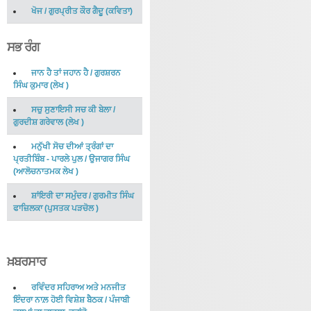
ਖੋਜ
/
ਗੁਰਪ੍ਰੀਤ ਕੌਰ ਗੈਦੂ
(
ਕਵਿਤਾ
)
ਸਭ ਰੰਗ
ਜਾਨ ਹੈ ਤਾਂ ਜਹਾਨ ਹੈ
/
ਗੁਰਸ਼ਰਨ
ਸਿੰਘ ਕੁਮਾਰ
(
ਲੇਖ
)
ਸਚੁ ਸੁਣਾਇਸੀ ਸਚ ਕੀ ਬੇਲਾ
/
ਗੁਰਦੀਸ਼ ਗਰੇਵਾਲ
(
ਲੇਖ
)
ਮਨੁੱਖੀ ਸੋਚ ਦੀਆਂ ਤ੍ਰੰਗਾਂ ਦਾ
ਪ੍ਰਤੀਬਿੰਬ - ਪਾਰਲੇ ਪੁਲ
/
ਉਜਾਗਰ ਸਿੰਘ
(
ਆਲੋਚਨਾਤਮਕ ਲੇਖ
)
ਸ਼ਾਂਇਰੀ ਦਾ ਸਮੁੰਦਰ
/
ਗੁਰਮੀਤ ਸਿੰਘ
ਫਾਜ਼ਿਲਕਾ
(
ਪੁਸਤਕ ਪੜਚੋਲ
)
ਖ਼ਬਰਸਾਰ
ਰਵਿੰਦਰ ਸਹਿਰਾਅ ਅਤੇ ਮਨਜੀਤ
ਇੰਦਰਾ ਨਾਲ਼ ਹੋਈ ਵਿਸ਼ੇਸ਼ ਬੈਠਕ
/
ਪੰਜਾਬੀ