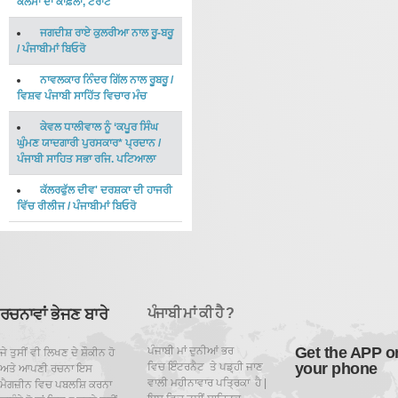
ਕਲਮਾਂ ਦਾ ਕਾਫ਼ਲਾ, ਟਰਾਂਟੋ
ਜਗਦੀਸ਼ ਰਾਏ ਕੁਲਰੀਆ ਨਾਲ ਰੂ-ਬਰੂ
/
ਪੰਜਾਬੀਮਾਂ ਬਿਓਰੋ
ਨਾਵਲਕਾਰ ਨਿੰਦਰ ਗਿੱਲ ਨਾਲ ਰੂਬਰੂ
/
ਵਿਸ਼ਵ ਪੰਜਾਬੀ ਸਾਹਿੱਤ ਵਿਚਾਰ ਮੰਚ
ਕੇਵਲ ਧਾਲੀਵਾਲ ਨੂੰ ‘ਕਪੂਰ ਸਿੰਘ
ਘੁੰਮਣ ਯਾਦਗਾਰੀ ਪੁਰਸਕਾਰ* ਪ੍ਰਦਾਨ
/
ਪੰਜਾਬੀ ਸਾਹਿਤ ਸਭਾ ਰਜਿ. ਪਟਿਆਲਾ
ਕੱਲਰਫੁੱਲ ਦੀਵ' ਦਰਸ਼ਕਾ ਦੀ ਹਾਜਰੀ
ਵਿੱਚ ਰੀਲੀਜ
/
ਪੰਜਾਬੀਮਾਂ ਬਿਓਰੋ
ਰਚਨਾਵਾਂ ਭੇਜਣ ਬਾਰੇ
ਪੰਜਾਬੀ ਮਾਂ ਕੀ ਹੈ ?
Get the APP o
ਪੰਜਾਬੀ ਮਾਂ ਦੁਨੀਆਂ ਭਰ
ਜੇ ਤੁਸੀਂ ਵੀ ਲਿਖਣ ਦੇ ਸ਼ੌਕੀਨ ਹੋ
your phone
ਵਿਚ ਇੰਟਰਨੈਟ ਤੇ ਪਡ਼੍ਹੀ ਜਾਣ
ਅਤੇ ਆਪਣੀ ਰਚਨਾ ਇਸ
ਵਾਲੀ ਮਹੀਨਾਵਾਰ ਪਤ੍ਰਿਕਾ ਹੈ |
ਮੈਗਜ਼ੀਨ ਵਿਚ ਪਬਲਸ਼ਿ ਕਰਨਾ