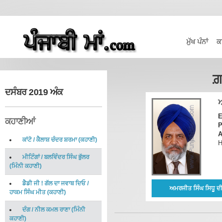
ਮੁੱਖ ਪੰਨਾਂ
ਕ
ਗ਼
ਦਸੰਬਰ 2019 ਅੰਕ
E
ਕਹਾਣੀਆਂ
P
A
ਕਾਂਟੋ
/
ਕੈਲਾਸ਼ ਚੰਦਰ ਸ਼ਰਮਾ
(
ਕਹਾਣੀ
)
H
ਮੀਟਿੰਗਾਂ
/
ਬਲਵਿੰਦਰ ਸਿੰਘ ਭੁੱਲਰ
(
ਮਿੰਨੀ ਕਹਾਣੀ
)
ਡੈਡੀ ਜੀ ! ਗੱਲ ਦਾ ਜਵਾਬ ਦਿਓ
/
ਅਮਰਜੀਤ ਸਿੰਘ ਸਿਧੂ ਦੀ
ਹਾਕਮ ਸਿੰਘ ਮੀਤ
(
ਕਹਾਣੀ
)
ਦੰਗ
/
ਨੀਲ ਕਮਲ ਰਾਣਾ
(
ਮਿੰਨੀ
ਕਹਾਣੀ
)