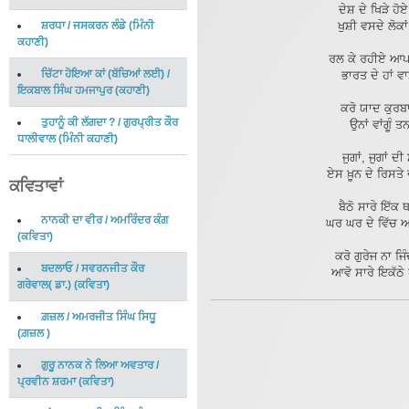
ਦੇਸ਼ ਦੇ ਖਿੜੇ ਹੋ
ਸ਼ਰਧਾ
/
ਜਸਕਰਨ ਲੰਡੇ
(
ਮਿੰਨੀ
ਖੁਸ਼ੀ ਵਸਦੇ ਲੋਕਾ
ਕਹਾਣੀ
)
ਰਲ ਕੇ ਰਹੀਏ ਆਪਾਂ
ਚਿੱਟਾ ਹੋਇਆ ਕਾਂ (ਬੱਚਿਆਂ ਲਈ)
/
ਭਾਰਤ ਦੇ ਹਾਂ ਵ
ਇਕਬਾਲ ਸਿੰਘ ਹਮਜਾਪੁਰ
(
ਕਹਾਣੀ
)
ਕਰੋ ਯਾਦ ਕੁਰਬਾ
ਤੁਹਾਨੂੰ ਕੀ ਲੱਗਦਾ ?
/
ਗੁਰਪ੍ਰੀਤ ਕੌਰ
ਉਨਾਂ ਵਾਂਗੂੰ 
ਧਾਲੀਵਾਲ
(
ਮਿੰਨੀ ਕਹਾਣੀ
)
ਜੁਗਾਂ, ਜੁਗਾਂ ਦ
ਏਸ ਖ਼ੂਨ ਦੇ ਰਿਸਤੇ 
ਕਵਿਤਾਵਾਂ
ਬੈਠੋ ਸਾਰੇ ਇੱਕ 
ਨਾਨਕੀ ਦਾ ਵੀਰ
/
ਅਮਰਿੰਦਰ ਕੰਗ
ਘਰ ਘਰ ਦੇ ਵਿੱਚ ਅ
(
ਕਵਿਤਾ
)
ਕਰੋ ਗੁਰੇਜ ਨਾ ਜਿੰ
ਬਦਲਾਓ
/
ਸਵਰਨਜੀਤ ਕੌਰ
ਆਵੋ ਸਾਰੇ ਇਕੱਠੇ
ਗਰੇਵਾਲ( ਡਾ.)
(
ਕਵਿਤਾ
)
ਗ਼ਜ਼ਲ
/
ਅਮਰਜੀਤ ਸਿੰਘ ਸਿਧੂ
(
ਗ਼ਜ਼ਲ
)
ਗੁਰੂ ਨਾਨਕ ਨੇ ਲਿਆ ਅਵਤਾਰ
/
ਪ੍ਰਵੀਨ ਸ਼ਰਮਾ
(
ਕਵਿਤਾ
)