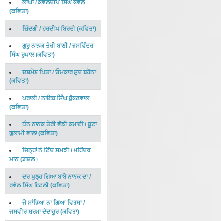
ਲਾਂਘਾ
/
ਕਵਲਦੀਪ ਸਿੰਘ ਕੰਵਲ
(
ਕਵਿਤਾ
)
ਜ਼ਿੰਦਗੀ
/
ਹਰਦੀਪ ਬਿਰਦੀ
(
ਕਵਿਤਾ
)
ਗੁਰੂ ਨਾਨਕ ਤੇਰੀ ਬਾਣੀ
/
ਜਸਵਿੰਦਰ
ਸਿੰਘ ਰੁਪਾਲ
(
ਕਵਿਤਾ
)
ਦਸ਼ਮੇਸ਼ ਪਿਤਾ
/
ਓਮਕਾਰ ਸੂਦ ਬਹੋਨਾ
(
ਕਵਿਤਾ
)
ਪਰਾਲੀ
/
ਨਾਇਬ ਸਿੰਘ ਬੁੱਕਣਵਾਲ
(
ਕਵਿਤਾ
)
ਧੰਨ ਨਾਨਕ ਤੇਰੀ ਵੱਡੀ ਕਮਾਈ
/
ਬੂਟਾ
ਗੁਲਾਮੀ ਵਾਲਾ
(
ਕਵਿਤਾ
)
ਜਿਨ੍ਹਾਂ ਨੇ ਟਿੱਚ ਸਮਝੀ
/
ਮਹਿੰਦਰ
ਮਾਨ
(
ਗ਼ਜ਼ਲ
)
ਦਰ ਖੁਲ੍ਹ ਗਿਆ ਬਾਬੇ ਨਾਨਕ ਦਾ
/
ਰਵੇਲ ਸਿੰਘ ਇਟਲੀ
(
ਕਵਿਤਾ
)
ਜੇ ਸਾਂਭਿਆ ਨਾ ਗਿਆ ਵਿਰਸਾ
/
ਜਸਵੀਰ ਸ਼ਰਮਾ ਦੱਦਾਹੂਰ
(
ਕਵਿਤਾ
)