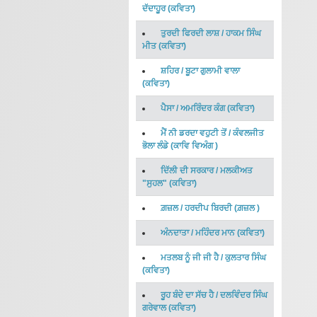
ਦੱਦਾਹੂਰ
(
ਕਵਿਤਾ
)
ਤੁਰਦੀ ਫਿਰਦੀ ਲਾਸ਼
/
ਹਾਕਮ ਸਿੰਘ
ਮੀਤ
(
ਕਵਿਤਾ
)
ਸ਼ਹਿਰ
/
ਬੂਟਾ ਗੁਲਾਮੀ ਵਾਲਾ
(
ਕਵਿਤਾ
)
ਪੈਸਾ
/
ਅਮਰਿੰਦਰ ਕੰਗ
(
ਕਵਿਤਾ
)
ਮੈਂ ਨੀ ਡਰਦਾ ਵਹੁਟੀ ਤੋਂ
/
ਕੰਵਲਜੀਤ
ਭੋਲਾ ਲੰਡੇ
(
ਕਾਵਿ ਵਿਅੰਗ
)
ਦਿੱਲੀ ਦੀ ਸਰਕਾਰ
/
ਮਲਕੀਅਤ
"ਸੁਹਲ"
(
ਕਵਿਤਾ
)
ਗ਼ਜ਼ਲ
/
ਹਰਦੀਪ ਬਿਰਦੀ
(
ਗ਼ਜ਼ਲ
)
ਅੰਨਦਾਤਾ
/
ਮਹਿੰਦਰ ਮਾਨ
(
ਕਵਿਤਾ
)
ਮਤਲਬ ਨੂੰ ਜੀ ਜੀ ਹੈ
/
ਕੁਲਤਾਰ ਸਿੰਘ
(
ਕਵਿਤਾ
)
ਰੂਹ ਬੰਦੇ ਦਾ ਸੱਚ ਹੈ
/
ਦਲਵਿੰਦਰ ਸਿੰਘ
ਗਰੇਵਾਲ
(
ਕਵਿਤਾ
)