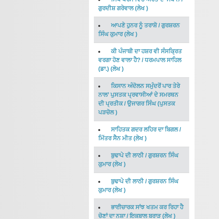
ਗੁਰਦੀਸ਼ ਗਰੇਵਾਲ
(
ਲੇਖ
)
ਆਪਣੇ ਹੁਨਰ ਨੂੰ ਤਰਾਸ਼ੋ
/
ਗੁਰਸ਼ਰਨ
ਸਿੰਘ ਕੁਮਾਰ
(
ਲੇਖ
)
ਕੀ ਪੰਜਾਬੀ ਦਾ ਹਸ਼ਰ ਵੀ ਸੰਸਕ੍ਰਿਤ
ਵਰਗਾ ਹੋਣ ਵਾਲਾ ਹੈ?
/
ਧਰਮਪਾਲ ਸਾਹਿਲ
(ਡਾ.)
(
ਲੇਖ
)
ਕਿਸਾਨ ਅੰਦੋਲਨ ਸਮੁੰਦਰੋਂ ਪਾਰ ਤੇਰੇ
ਨਾਲ’ ਪੁਸਤਕ ਪ੍ਰਵਾਸੀਆਂ ਦੇ ਸਮਰਥਨ
ਦੀ ਪ੍ਰਤੀਕ
/
ਉਜਾਗਰ ਸਿੰਘ
(
ਪੁਸਤਕ
ਪੜਚੋਲ
)
ਸਾਹਿਤਕ ਗਦਰ ਲਹਿਰ ਦਾ ਬਿਗਲ
/
ਮਿੱਤਰ ਸੈਨ ਮੀਤ
(
ਲੇਖ
)
ਬੁਢਾਪੇ ਦੀ ਲਾਠੀ
/
ਗੁਰਸ਼ਰਨ ਸਿੰਘ
ਕੁਮਾਰ
(
ਲੇਖ
)
ਬੁਢਾਪੇ ਦੀ ਲਾਠੀ
/
ਗੁਰਸ਼ਰਨ ਸਿੰਘ
ਕੁਮਾਰ
(
ਲੇਖ
)
ਭਾਈਚਾਰਕ ਸਾਂਝ ਖਤਮ ਕਰ ਰਿਹਾ ਹੈ
ਚੋਣਾਂ ਦਾ ਨਸ਼ਾ
/
ਇਕਬਾਲ ਬਰਾੜ
(
ਲੇਖ
)