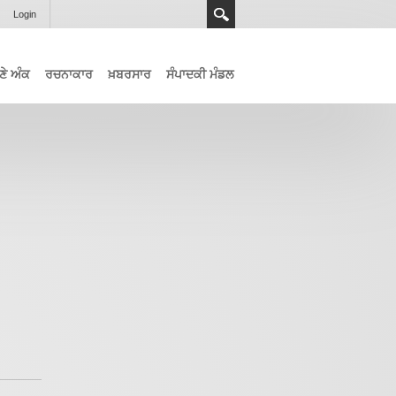
Login
ਣੇ ਅੰਕ
ਰਚਨਾਕਾਰ
ਖ਼ਬਰਸਾਰ
ਸੰਪਾਦਕੀ ਮੰਡਲ