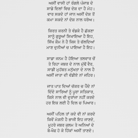
ਅਸੀਂ ਵਾਸੀ ਹਾਂ ਰੰਗਲੇ ਪੰਜਾਬ ਦੇ
ਸਾਡੇ ਦਿਲਾਂ ਵਿਚ ਦੇਸ਼ ਦਾ ਹੈ ਮੋਹ।
ਵਾਰ ਸਕਦੇ ਹਾਂ ਜਾਨ ਅਸੀਂ ਦੇਸ਼ ਤੋਂ
ਕਮਾ ਸਕਦੇ ਨਾਂ ਦੇਸ਼ ਨਾਲ ਧਰੋਅ।
ਕਿਰਤ ਕਰਨੀ ਤੇ ਵੰਡਕੇ ਹੈ ਛੱਕਣਾ
ਸਾਨੂੰ ਗੁਰੂਆਂ ਸਿਖਾਇਆ ਹੈ ਇਹ,
ਸਿੱਖ ਕੌਮ ਨੇ ਹੈ ਜਿਸ ਤੇ ਚੱਲਦਿਆਂ
ਮਾਣ ਦੁਨੀਆਂ ਚ ਪਾਇਆ ਹੈ ਇਹ।
ਸਾਡਾ ਜਨਮ ਹੈ ਹੋਇਆ ਤਲਵਾਰ ਚੋਂ
ਤੇ ਰਿਹਾ ਜਬਰ ਦੇ ਨਾਲ ਮੁੱਢੋਂ ਵੈਰ,
ਸਾਡੀ ਮੁਹੱਬਤ ਮਨੁੱਖਤਾ ਦੇ ਨਾਲ ਹੈ
ਅਸੀਂ ਜਾਤਾ ਦੀ ਵੰਡੀਏ ਨਾਂ ਜਹਿਰ।
ਜਾਤ ਪਾਤ ਦਿਆਂ ਚੱਕਰ ਚ ਪੈੰਦੇ ਨਾਂ
ਦਿੰਦੇ ਸਾਰਿਆਂ ਨੂੰ ਪੂਰਾ ਸਤਿਕਾਰ,
ਕਿਸੇ ਨਾਲ ਵੀ ਦੁਰਾਂਜਾ ਨਹੀਂ ਕਰਦੇ
ਹਰ ਇਕ ਲਈ ਹੈ ਦਿਲ ਚ ਪਿਆਰ।
ਅਸੀਂ ਪਹਿਲ ਤਾਂ ਕਦੇ ਵੀ ਨਾਂ ਕਰਦੇ
ਕਿਵੇਂ ਮੋੜਨੀ ਹੈ ਭਾਜੀ ਇਹ ਜਾਣਦੇ,
ਮੂਹਰੇ ਜਬਰ ਜੁਲਮ ਤੇ ਅਨਿਆਂ ਦੇ
ਬੇ-ਖੌਫ ਹੋ ਕੇ ਹਿੱਕਾਂ ਅਸੀਂ ਤਾਣਦੇ।