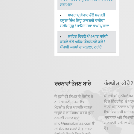
ਸਭਾ ਮੋਗਾ
ਬਾਵਰਾ ਪ੍ਰੀਵਾਰ ਵੱਲੋਂ ਸਵਰਗੀ
ਹਜੂਰਾ ਸਿੰਘ ਸਿੱਧੂ ਯਾਦਗਰੀ ਵਜੀਫਾ
ਸਕੀਮ ਸ਼ੁਰੂ
/
ਸਾਹਿਤ ਸਭਾ ਬਾਘਾ ਪੁਰਾਣਾ
ਸਾਹਿਤ ਵਿਚਲੇ ਪੱਖ-ਪਾਤ ਸਬੰਧੀ
ਕਾਫ਼ਲੇ ਵੱਲੋਂ ਅਹਿਮ ਫ਼ੈਸਲੇ ਲਏ ਗਏ
/
ਪੰਜਾਬੀ ਕਲਮਾਂ ਦਾ ਕਾਫ਼ਲਾ, ਟਰਾਂਟੋ
ਰਚਨਾਵਾਂ ਭੇਜਣ ਬਾਰੇ
ਪੰਜਾਬੀ ਮਾਂ ਕੀ ਹੈ ?
ਪੰਜਾਬੀ ਮਾਂ ਦੁਨੀਆਂ ਭਰ
ਜੇ ਤੁਸੀਂ ਵੀ ਲਿਖਣ ਦੇ ਸ਼ੌਕੀਨ ਹੋ
ਵਿਚ ਇੰਟਰਨੈਟ ਤੇ ਪਡ਼੍
ਅਤੇ ਆਪਣੀ ਰਚਨਾ ਇਸ
ਵਾਲੀ ਮਹੀਨਾਵਾਰ ਪਤ੍ਰਿ
ਮੈਗਜ਼ੀਨ ਵਿਚ ਪਬਲਸ਼ਿ ਕਰਨਾ
ਇਸ ਵਿਚ ਤੁਸੀਂ ਸਾਹਿਤ
ਚਾਹੁੰਦੇ ਹੋ ਤਾਂ ਕਿਰਪਾ ਕਰਕੇ ਤੁਸੀਂ
ਰਚਨਾਵਾਂ ਅਤੇ ਲਿਖਾਰੀਆ
ਆਪਣੀ ਰਚਨਾ ਸਾਨੂੰ
ਜਾਣਕਾਰੀ ਹਾਸਿਲ ਕਰ 
info@punjabimaa.com ਤੇ
ਹੋ।
ਈ-ਮੇਲ ਕਰ ਸਕਦੇ ਹੋ । ਰਚਨਾ