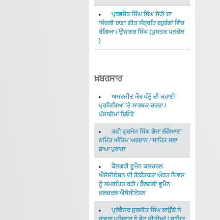
ਪ੍ਰਭਜੋਤ ਸਿੰਘ ਸਿੰਘ ਸੋਹੀ ਦਾ
‘ਸੰਦਲੀ ਬਾਗ਼’ ਗੀਤ ਸੰਗ੍ਰਹਿ ਬਹੁਰੰਗਾਂ ਵਿੱਚ
ਰੰਗਿਆ
/
ਉਜਾਗਰ ਸਿੰਘ
(
ਪੁਸਤਕ ਪੜਚੋਲ
)
ਖ਼ਬਰਸਾਰ
ਅਮਰਜੀਤ ਕੌਰ ਪੰਨੂੰ ਦੀ ਕਹਾਣੀ
ਪ੍ਰਕਿਰਿਆ ’ਤੇ ਸਾਰਥਕ ਚਰਚਾ
/
ਪੰਜਾਬੀਮਾਂ ਬਿਓਰੋ
ਕਵੀ ਗੁਰਮੇਜ ਸਿੰਘ ਗੇਜਾ ਲੰਗੇਆਣਾ
ਨਮਿੱਤ ਅੰਤਿਮ ਅਰਦਾਸ
/
ਸਾਹਿਤ ਸਭਾ
ਬਾਘਾ ਪੁਰਾਣਾ
ਕੈਲਗਰੀ ਵੂਮੈਨ ਕਲਚਰਲ
ਐਸੋਸੀਏਸ਼ਨ ਦੀ ਇਕੱਤਰਤਾ ਔਰਤ ਦਿਵਸ
ਨੂੰ ਸਮਰਪਿਤ ਰਹੀ
/
ਕੈਲਗਰੀ ਵੂਮੈਨ
ਕਲਚਰਲ ਐਸੋਸੀਏਸ਼ਨ
ਪ੍ਰੋਫੈਸਰ ਸੁਰਜੀਤ ਸਿੰਘ ਕਾਉੰਕੇ ਨੇ
ਬਾਵਰਾ ਪਰਿਵਾਰ ਨੂੰ ਭੇਟ ਕੀਤੀਆਂ
/
ਸਾਹਿਤ