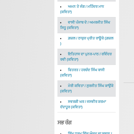
ਅਮਨ ਤੇ ਜੰਗ
/
ਮਹਿੰਦਰ ਮਾਨ
(
ਕਵਿਤਾ
)
ਵਾਸੀ ਪੰਜਾਬ ਦੇ
/
ਅਮਰਜੀਤ ਸਿੰਘ
ਸਿਧੂ
(
ਕਵਿਤਾ
)
ਗ਼ਜ਼ਲ
/
ਠਾਕੁਰ ਪ੍ਰੀਤ ਰਾਊਕੇ
(
ਗ਼ਜ਼ਲ
)
ਇਤਿਹਾਸ ਦਾ ਪੁਨਰ-ਪਾਠ
/
ਰਵਿੰਦਰ
ਰਵੀ
(
ਕਵਿਤਾ
)
ਫਿਤਰਤ
/
ਹਰਚੰਦ ਸਿੰਘ ਬਾਸੀ
(
ਕਵਿਤਾ
)
ਮੇਰੀ ਕਵਿਤਾ
/
ਸੁਰਜੀਤ ਸਿੰਘ ਕਾਉਂਕੇ
(
ਕਵਿਤਾ
)
ਸਵਰਗੀ ਘਰ
/
ਜਸਵੀਰ ਸ਼ਰਮਾ
ਦੱਦਾਹੂਰ
(
ਕਵਿਤਾ
)
ਸਭ ਰੰਗ
ਸਿੱਖ ਧਰਮ ਵਿੱਚ ਔਰਤ ਦਾ ਸਥਾਨ
/