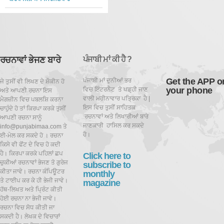
ਰਚਨਾਵਾਂ ਭੇਜਣ ਬਾਰੇ
ਪੰਜਾਬੀ ਮਾਂ ਕੀ ਹੈ ?
Get the APP o
ਪੰਜਾਬੀ ਮਾਂ ਦੁਨੀਆਂ ਭਰ
ਜੇ ਤੁਸੀਂ ਵੀ ਲਿਖਣ ਦੇ ਸ਼ੌਕੀਨ ਹੋ
your phone
ਵਿਚ ਇੰਟਰਨੈਟ ਤੇ ਪਡ਼੍ਹੀ ਜਾਣ
ਅਤੇ ਆਪਣੀ ਰਚਨਾ ਇਸ
ਵਾਲੀ ਮਹੀਨਾਵਾਰ ਪਤ੍ਰਿਕਾ ਹੈ |
ਮੈਗਜ਼ੀਨ ਵਿਚ ਪਬਲਸ਼ਿ ਕਰਨਾ
ਇਸ ਵਿਚ ਤੁਸੀਂ ਸਾਹਿਤਕ
ਚਾਹੁੰਦੇ ਹੋ ਤਾਂ ਕਿਰਪਾ ਕਰਕੇ ਤੁਸੀਂ
ਰਚਨਾਵਾਂ ਅਤੇ ਲਿਖਾਰੀਆਂ ਬਾਰੇ
ਆਪਣੀ ਰਚਨਾ ਸਾਨੂੰ
ਜਾਣਕਾਰੀ ਹਾਸਿਲ ਕਰ ਸਕਦੇ
info@punjabimaa.com ਤੇ
ਹੋ।
ਈ-ਮੇਲ ਕਰ ਸਕਦੇ ਹੋ । ਰਚਨਾ
ਕਿਸੇ ਵੀ ਫੋਂਟ ਦੇ ਵਿਚ ਹੋ ਕਦੀ
ਹੈ। ਕਿਰਪਾ ਕਰਕੇ ਪਹਿਲਾਂ ਛਪ
Click here to
ਚੁਕੀਆਂ ਰਚਨਾਵਾਂ ਭੇਜਣ ਤੋ ਗੁਰੇਜ
subscribe to
ਕੀਤਾ ਜਾਵੇ। ਰਚਨਾ ਕੰਪਿਊਟਰ
monthly
ਤੇ ਟਾਈਪ ਕਰ ਕੇ ਹੀ ਭੇਜੀ ਜਾਵੇ।
magazine
ਹੱਥ-ਲਿਖਤ ਅਤੇ ਪ੍ਰਿੰਟ ਕੀਤੀ
ਹੋਈ ਰਚਨਾ ਨਾ ਭੇਜੀ ਜਾਵੇ।
ਰਚਨਾ ਵਿਚ ਸੋਧ ਕੀਤੀ ਜਾ
ਸਕਦੀ ਹੈ।
ਲੇਖਕ ਦੇ ਵਿਚਾਰਾਂ