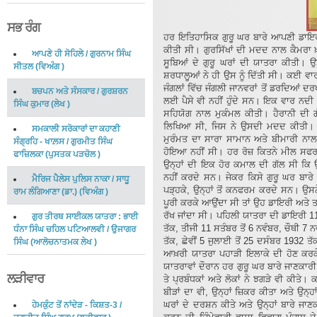
ਸਭ ਰੰਗ
ਹਰ ਇਤਿਹਾਸਿਕ ਗੁਰੂ ਘਰ ਬਾਰੇ ਆਪਣੀ ਡਾਇਰੀ 
ਕੀਤੀ ਸੀ। ਗੁਰਸਿੱਖਾਂ ਦੀ ਮਦਦ ਨਾਲ ਕੈਮਰਾ ਖ਼
ਆਪਣੇ ਹੀ ਸੋਹਿਲੇ
/
ਗੁਰਨਾਮ ਸਿੰਘ
ਸੂਬਿਆਂ ਦੇ ਗੁਰੂ ਘਰਾਂ ਦੀ ਯਾਤਰਾ ਕੀਤੀ। 
ਸੀਤਲ
(
ਵਿਅੰਗ
)
ਸ਼ਰਧਾਲੂਆਂ ਨੇ ਹੀ ਉਸ ਨੂੰ ਦਿੱਤੀ ਸੀ। ਕਈ ਵਾਰ 
ਜੰਗਲਾਂ ਵਿੱਚ ਜੰਗਲੀ ਜਾਨਵਰਾਂ ਤੋਂ ਡਰਦਿਆਂ ਦਰ
ਬਚਪਨ ਅਤੇ ਸੰਸਕਾਰ
/
ਗੁਰਸ਼ਰਨ
ਲਈ ਪੈਸੇ ਵੀ ਨਹੀਂ ਹੁੰਦੇ ਸਨ। ਇਕ ਵਾਰ ਨਦੀ
ਸਿੰਘ ਕੁਮਾਰ
(
ਲੇਖ
)
ਸਹਿਯੋਗ ਨਾਲ ਮੁਕੰਮਲ ਕੀਤੀ। ਹੈਰਾਨੀ ਦੀ 
ਲਿਖਿਆ ਸੀ, ਜਿਸ ਨੇ ਉਸਦੀ ਮਦਦ ਕੀਤੀ। ਇ
ਸਮਕਾਲੀ ਸਰੋਕਾਰਾਂ ਦਾ ਕਹਾਣੀ
ਮੁਰੰਮਤ ਦਾ ਸਾਰਾ ਸਾਮਾਨ ਅਤੇ ਬੀਮਾਰੀ ਨ
ਸੰਗ੍ਰਹਿ - ਖਾਲ਼ਸ
/
ਗੁਰਮੀਤ ਸਿੰਘ
ਹੋਇਆ ਨਹੀਂ ਸੀ। ਹਰ ਰੋਜ਼ ਕਿਤਨੇ ਮੀਲ ਸਫਰ ਕ
ਫਾਜ਼ਿਲਕਾ
(
ਪੁਸਤਕ ਪੜਚੋਲ
)
ਉਨ੍ਹਾਂ ਦੀ ਇਕ ਹੋਰ ਕਮਾਲ ਦੀ ਗੱਲ ਸੀ ਕਿ 
ਨਹੀਂ ਕਰਦੇ ਸਨ। ਜੇਕਰ ਕਿਸੇ ਗੁਰੂ ਘਰ ਬਾਰੇ 
ਮੈਰਿਜ ਪੈਲੇਸ ਪੁਲਿਸ ਨਾਕਾ
/
ਸਾਧੂ
ਪੜ੍ਹਕੇ, ਉਨ੍ਹਾਂ ਤੋਂ ਕਨਫਰਮ ਕਰਦੇ ਸਨ। ਉਸ
ਰਾਮ ਲੰਗਿਆਣਾ (ਡਾ.)
(
ਵਿਅੰਗ
)
ਪੂਰੀ ਕਰਕੇ ਆਉਂਦਾ ਸੀ ਤਾਂ ਉਹ ਡਾਇਰੀ ਅਤੇ 
ਰੱਖ ਜਾਂਦਾ ਸੀ। ਪਹਿਲੀ ਯਾਤਰਾ ਦੀ ਡਾਇਰੀ 11 
ਗੁਰ ਤੀਰਥ ਸਾਈਕਲ ਯਾਤਰਾ : ਭਾਈ
ਤੱਕ, ਤੀਜੀ 11 ਸਤੰਬਰ ਤੋਂ 6 ਨਵੰਬਰ, ਚੌਥੀ 7 
ਧੰਨਾ ਸਿੰਘ ਚਹਿਲ ਪਟਿਆਲਵੀ
/
ਉਜਾਗਰ
ਤੱਕ, ਛੇਵੀਂ 5 ਜੁਲਾਈ ਤੋਂ 25 ਦਸੰਬਰ 1932 ਤ
ਸਿੰਘ
(
ਆਲੋਚਨਾਤਮਕ ਲੇਖ
)
ਆਖ਼ਰੀ ਯਾਤਰਾ ਪਹਾੜੀ ਇਲਾਕੇ ਦੀ ਹੋਣ ਕਰਕੇ
ਯਾਤਰਾਵਾਂ ਦੌਰਾਨ ਹਰ ਗੁਰੂ ਘਰ ਬਾਰੇ ਜਾਣਕਾਰ
ਲੜੀਵਾਰ
ਤੇ ਪ੍ਰਬੰਧਕਾਂ ਅਤੇ ਲੋਕਾਂ ਨੇ ਝਗੜੇ ਵੀ ਕੀਤ
ਬੀੜਾਂ ਦਾ ਵੀ, ਉਨ੍ਹਾਂ ਜ਼ਿਕਰ ਕੀਤਾ ਅਤੇ ਉਨ੍ਹਾ
ਘਰਾਂ ਦੇ ਦਰਸ਼ਨ ਕੀਤੇ ਅਤੇ ਉਨ੍ਹਾਂ ਬਾਰੇ ਜ
ਹੇਮਕੁੰਟ ਤੋਂ ਨਾਂਦੇੜ - ਕਿਸ਼ਤ-3
/