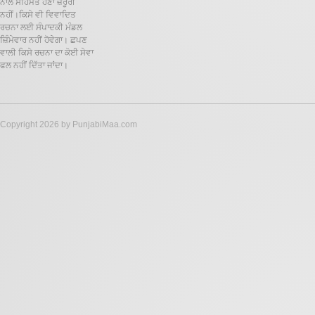
ਨਾਲ ਸਹਿਮਤ ਹੋਣਾ ਜ਼ਰੂਰੀ
ਨਹੀਂ।ਕਿਸੇ ਵੀ ਵਿਵਾਦਿਤ
ਰਚਨਾ ਲਈ ਸੰਪਾਦਕੀ ਮੰਡਲ
ਜ਼ਿੰਮੇਵਾਰ ਨਹੀਂ ਹੋਵੇਗਾ। ਛਪਣ
ਵਾਲੀ ਕਿਸੇ ਰਚਨਾ ਦਾ ਕੋਈ ਸੇਵਾ
ਫਲ ਨਹੀਂ ਦਿੱਤਾ ਜਾਂਦਾ।
Copyright 2026 by PunjabiMaa.com