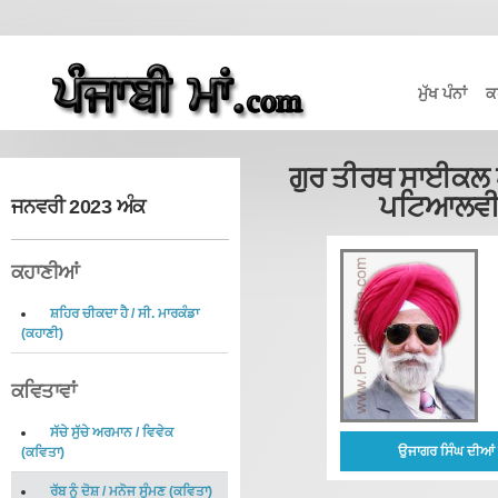
ਮੁੱਖ ਪੰਨਾਂ
ਕ
ਗੁਰ ਤੀਰਥ ਸਾਈਕਲ ਯ
ਪਟਿਆਲਵੀ 
ਜਨਵਰੀ 2023 ਅੰਕ
ਕਹਾਣੀਆਂ
ਸ਼ਹਿਰ ਚੀਕਦਾ ਹੈ
/
ਸੀ. ਮਾਰਕੰਡਾ
(
ਕਹਾਣੀ
)
ਕਵਿਤਾਵਾਂ
ਸੱਚੇ ਸੁੱਚੇ ਅਰਮਾਨ
/
ਵਿਵੇਕ
ਉਜਾਗਰ ਸਿੰਘ ਦੀਆਂ 
(
ਕਵਿਤਾ
)
ਰੱਬ ਨੂੰ ਦੋਸ਼
/
ਮਨੋਜ ਸੁੰਮਣ
(
ਕਵਿਤਾ
)