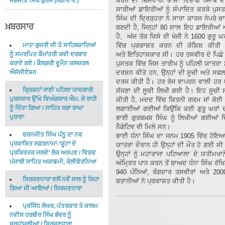
ਕਰਨ ਦੀ ਜ਼ਿੰਮੇਵਾਰੀ ਭਾਸ਼ਾ ਵਿਭਾਗ ਪੰਜਾਬ 
ਜਗਜੀਤ ਸਿੰਘ ਗੁਰਮ
(
ਲੜੀਵਾਰ
)
ਸਾਰੀਆਂ ਡਾਇਰੀਆਂ ਨੂੰ ਸੰਪਾਦਿਤ ਕਰਕੇ ਪੁਸਤ
ਸਿੰਘ ਦੀ ਦ੍ਰਿੜ੍ਹਤਾ ਨੇ ਸਾਰਾ ਕਾਰਜ ਨੇਪਰੇ 
ਖ਼ਬਰਸਾਰ
ਬਣਦੀ ਹੈ, ਜਿਨ੍ਹਾਂ 80 ਸਾਲ ਇਹ ਡਾਇਰੀਆਂ ਅਤ
ਹੈ, ਅੱਜ ਤੱਕ ਕਿਸੇ ਵੀ ਖੋਜੀ ਨੇ 1600 ਗੁਰੂ
ਮਾਤਾ ਗੁਜਰੀ ਜੀ ਤੇ ਸਾਹਿਬਜ਼ਾਦਿਆਂ
ਵਿੱਚ ਪ੍ਰਕਾਸ਼ਤ ਕਰਨ ਦੀ ਕੋਸ਼ਿਸ਼ ਕੀਤੀ 
ਨੂੰ ਸਮਰਪਿਤ ਕੌਮਾਂਤਰੀ ਕਵੀ ਦਰਬਾਰ
ਅਤੇ ਇਤਿਹਾਸਕਾਰ ਸੀ। ਹਰ ਤਸਵੀਰ ਦੇ ਪਿਛੇ 
ਕਰਾਏ ਗਏ
/
ਕੈਲਗਰੀ ਵੂਮੈਨ ਕਲਚਰਲ
ਪੁਸਤਕ ਵਿੱਚ ਜਿਸ ਤਾਰੀਖ ਨੂੰ ਪਹਿਲੀ ਯਾਤਰਾ ਸ਼ੁ
ਐਸੋਸੀਏਸ਼ਨ
ਦਰਸ਼ਨ ਕੀਤੇ ਹਨ, ਉਨ੍ਹਾਂ ਦੀ ਸੂਚੀ ਅਤੇ ਸਫਲ
ਦਰਜ ਕੀਤੀ ਹੈ। ਹਰ ਰੋਜ ਵਾਪਰਨ ਵਾਲੀ ਹਰ ਘ
ਕ੍ਰਿਸ਼ਨਾਂ ਰਾਣੀ ਪਹਿਲਾ ਯਾਦਗਾਰੀ
ਸੱਜਣਾ ਦੀ ਸੂਚੀ ਲਿਖੀ ਗਈ ਹੈ। ਇਹ ਸੂਚੀ 
ਪੁਰਸਕਾਰ ਉੱਘੇ ਵਿਅੰਗਕਾਰ ਐਮ. ਕੇ ਰਾਹੀ
ਕੀਤੀ ਹੈ, ਮਦਦ ਵਿੱਚ ਕਿਤਨੀ ਰਕਮ ਜਾਂ ਕੋਈ 
ਨੂੰ ਦਿੱਤਾ ਗਿਆ
/
ਸਾਹਿਤ ਸਭਾ ਬਾਘਾ
ਲਗਾਈਆਂ ਗਈਆਂ ਕਿਉਂਕਿ ਕਈ ਗੁਰੂ ਘਰਾਂ ਦੀ
ਪੁਰਾਣਾ
ਭਾਈ ਗੁਰਬਖ਼ਸ਼ ਸਿੰਘ ਨੂੰ ਲਿਖੀਆਂ ਗਈਆਂ 
ਨੈਗੇਟਿਵ ਵੀ ਮਿਲੇ ਸਨ।
ਚਰਨਜੀਤ ਸਿੰਘ ਪੰਨੂ ਦਾ ਨਵ
ਭਾਈ ਧੰਨਾ ਸਿੰਘ ਦਾ ਜਨਮ 1905 ਵਿੱਚ ਹੋਇਆ
ਪ੍ਰਕਾਸ਼ਿਤ ਸਫ਼ਰਨਾਮਾ-‘ਯੂਟਾ ਦੇ
ਯਾਤਰਾ ਦੌਰਾਨ ਹੀ ਉਨ੍ਹਾਂ ਦੀ ਮੌਤ ਹੋ ਗਈ ਸੀ
ਪ੍ਰਕਿਰਤਕ ਜਲਵੇ’ ਲੋਕ ਅਰਪਣ
/
ਵਿਸ਼ਵ
ਉਨ੍ਹਾਂ ਨੂੰ ਮਹਾਰਾਜਾ ਪਟਿਆਲਾ ਦੇ ਯਤੀਮਖਾਨ
ਪੰਜਾਬੀ ਸਾਹਿਤ ਅਕਾਡਮੀ, ਕੇਲੀਫੋਰਨਿਆ
ਅੰਮ੍ਰਿਤ ਪਾਨ ਕਰਨ ਤੋਂ ਬਾਅਦ ਧੰਨਾ ਸਿੰਘ 
940 ਪੰਨਿਆਂ, ਰੰਗਦਾਰ ਤਸਵੀਰਾਂ ਅਤੇ 20
ਸਿਰਜਣਧਾਰਾ ਵਲੋਂ ਨਵੇਂ ਸਾਲ ਨੂੰ ਕਿਹਾ
ਬਤਾਨੀਆਂ ਨੇ ਪ੍ਰਕਾਸ਼ਤ ਕੀਤੀ ਹੈ।
ਗਿਆ ਜੀ ਆਇਆਂ
/
ਸਿਰਜਣਧਾਰਾ
ਪ੍ਰਸਿੱਧ ਲੇਖਕ, ਪੱਤਰਕਾਰ ਤੇ ਕਾਲਮ
ਨਵੀਸ ਹਰਬੀਰ ਸਿੰਘ ਭੰਵਰ ਨੂੰ
ਸ਼ਰਧਾਂਜਲੀਆਂ
/
ਸਿਰਜਣਧਾਰਾ