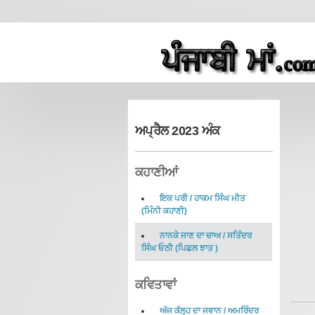
ਅਪ੍ਰੈਲ 2023 ਅੰਕ
ਕਹਾਣੀਆਂ
ਇਕ ਪਰੀ
/
ਹਾਕਮ ਸਿੰਘ ਮੀਤ
(
ਮਿੰਨੀ ਕਹਾਣੀ
)
ਨਾਨਕੇ ਜਾਣ ਦਾ ਚਾਅ
/
ਸਤਿੰਦਰ
ਸਿੰਘ ਓਠੀ
(
ਪਿਛਲ ਝਾਤ
)
ਕਵਿਤਾਵਾਂ
ਅੱਜ ਕੱਲ੍ਹ ਦਾ ਜਵਾਨ
/
ਅਮਰਿੰਦਰ