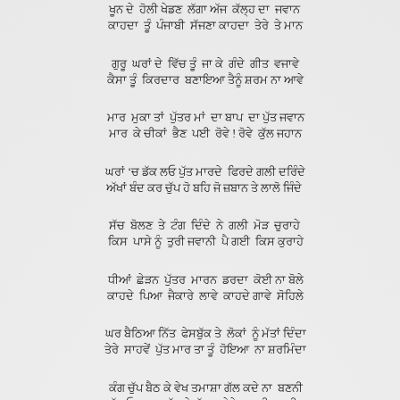
ਖੂਨ ਦੇ ਹੋਲੀ ਖੇਡਣ ਲੱਗਾ ਅੱਜ ਕੱ
ਲ੍ਹ ਦਾ ਜਵਾਨ
ਕਾਹਦਾ ਤੂੰ ਪੰਜਾਬੀ ਸੱਜਣਾ ਕਾ
ਹਦਾ ਤੇਰੇ ਤੇ ਮਾਨ
ਗੁਰੂ ਘਰਾਂ ਦੇ ਵਿੱਚ ਤੂੰ ਜਾ ਕੇ
ਗੰਦੇ ਗੀਤ ਵਜਾਵੇ
ਕੈਸਾ ਤੂੰ ਕਿਰਦਾਰ ਬਣਾਇਆ ਤੈਨੂੰ
ਸ਼ਰਮ ਨਾ ਆਵੇ
ਮਾਰ ਮੁਕਾ ਤਾਂ ਪੁੱਤਰ ਮਾਂ ਦਾ ਬਾ
ਪ ਦਾ ਪੁੱਤ ਜਵਾਨ
ਮਾਰ ਕੇ ਚੀਕਾਂ ਭੈਣ ਪਈ ਰੋਵੇ !
ਰੋਵੇ ਕੁੱਲ ਜਹਾਨ
ਘਰਾਂ ‘ਚ ਡੱਕ ਲਓ ਪੁੱਤ ਮਾਰਦੇ ਫਿ
ਰਦੇ ਗਲੀ ਦਰਿੰਦੇ
ਅੱਖਾਂ ਬੰਦ ਕਰ ਚੁੱਪ ਹੋ ਬਹਿ ਜੋ ਜ਼
ਬਾਨ ਤੇ ਲਾਲੋ ਜਿੰਦੇ
ਸੱਚ ਬੋਲਣ ਤੇ ਟੰਗ ਦਿੰਦੇ ਨੇ
ਗਲੀ ਮੋੜ ਚੁਰਾਹੇ
ਕਿਸ ਪਾਸੇ ਨੂੰ ਤੁਰੀ ਜਵਾਨੀ ਪੈ
ਗਈ ਕਿਸ ਕੁਰਾਹੇ
ਧੀਆਂ ਛੇੜਨ ਪੁੱਤਰ ਮਾਰਨ ਡਰਦਾ
ਕੋਈ ਨਾ ਬੋਲੇ
ਕਾਹਦੇ ਪਿਆ ਜੈਕਾਰੇ ਲਾਵੇ ਕਾ
ਹਦੇ ਗਾਵੇ ਸੋਹਿਲੇ
ਘਰ ਬੈਠਿਆ ਨਿੱਤ ਫੇਸਬੁੱਕ ਤੇ ਲੋ
ਕਾਂ ਨੂੰ ਮੱਤਾਂ ਦਿੰਦਾ
ਤੇਰੇ ਸਾਹਵੇਂ ਪੁੱਤ ਮਾਰ ਤਾ ਤੂੰ
ਹੋਇਆ ਨਾ ਸ਼ਰਮਿੰਦਾ
ਕੰਗ ਚੁੱਪ ਬੈਠ ਕੇ ਵੇਖ ਤਮਾਸ਼ਾ ਗੱਲ
ਕਦੇ ਨਾ ਬਣਨੀ