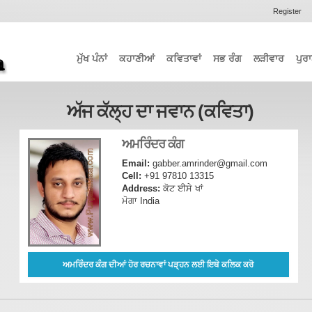
Register
ਮੁੱਖ ਪੰਨਾਂ
ਕਹਾਣੀਆਂ
ਕਵਿਤਾਵਾਂ
ਸਭ ਰੰਗ
ਲੜੀਵਾਰ
ਪੁਰਾ
ਅੱਜ ਕੱਲ੍ਹ ਦਾ ਜਵਾਨ (ਕਵਿਤਾ)
ਅਮਰਿੰਦਰ ਕੰਗ
Email:
gabber.amrinder@gmail.com
Cell:
+91 97810 13315
Address:
ਕੋਟ ਈਸੇ ਖਾਂ
ਮੋਗਾ India
ਅਮਰਿੰਦਰ ਕੰਗ ਦੀਆਂ ਹੋਰ ਰਚਨਾਵਾਂ ਪੜ੍ਹਨ ਲਈ ਇਥੇ ਕਲਿਕ ਕਰੋ