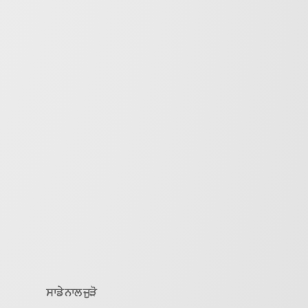
ਸਾਡੇ ਨਾਲ ਜੁੜੋ