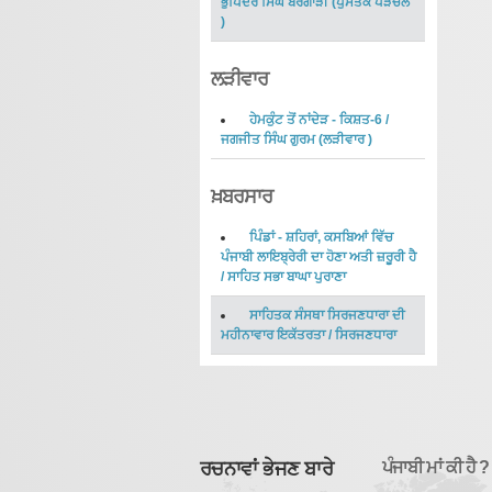
ਭੁਪਿੰਦਰ ਸਿੰਘ ਬਰਗਾੜੀ
(
ਪੁਸਤਕ ਪੜਚੋਲ
)
ਲੜੀਵਾਰ
ਹੇਮਕੁੰਟ ਤੋਂ ਨਾਂਦੇੜ - ਕਿਸ਼ਤ-6
/
ਜਗਜੀਤ ਸਿੰਘ ਗੁਰਮ
(
ਲੜੀਵਾਰ
)
ਖ਼ਬਰਸਾਰ
ਪਿੰਡਾਂ - ਸ਼ਹਿਰਾਂ, ਕਸਬਿਆਂ ਵਿੱਚ
ਪੰਜਾਬੀ ਲਾਇਬ੍ਰੇਰੀ ਦਾ ਹੋਣਾ ਅਤੀ ਜ਼ਰੂਰੀ ਹੈ
/
ਸਾਹਿਤ ਸਭਾ ਬਾਘਾ ਪੁਰਾਣਾ
ਸਾਹਿਤਕ ਸੰਸਥਾ ਸਿਰਜਣਧਾਰਾ ਦੀ
ਮਹੀਨਾਵਾਰ ਇਕੱਤਰਤਾ
/
ਸਿਰਜਣਧਾਰਾ
ਰਚਨਾਵਾਂ ਭੇਜਣ ਬਾਰੇ
ਪੰਜਾਬੀ ਮਾਂ ਕੀ ਹੈ ?