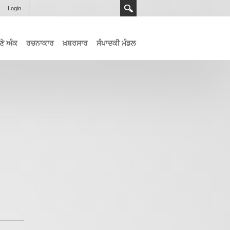
Login
ਣੇ ਅੰਕ
ਰਚਨਾਕਾਰ
ਖ਼ਬਰਸਾਰ
ਸੰਪਾਦਕੀ ਮੰਡਲ