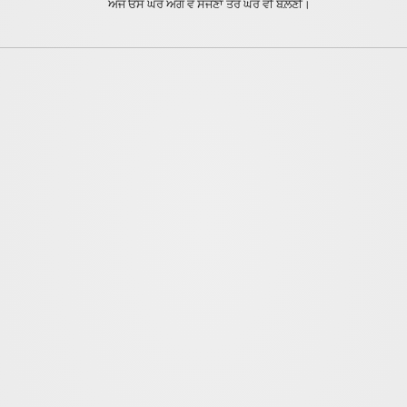
ਅੱਜ ਓਸ ਘਰ ਅੱਗ ਵੇ ਸੱਜਣਾ ਤੇਰੇ ਘਰ
ਵੀ ਬਲ਼ਣੀ।