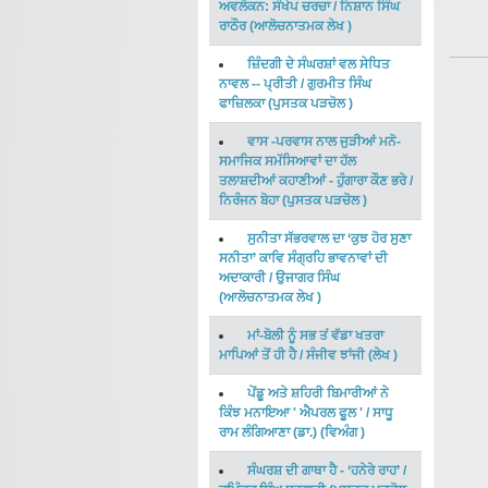
ਅਵਲੋਕਨ: ਸੰਖੇਪ ਚਰਚਾ
/
ਨਿਸ਼ਾਨ ਸਿੰਘ
ਰਾਠੌਰ
(
ਆਲੋਚਨਾਤਮਕ ਲੇਖ
)
ਜ਼ਿੰਦਗੀ ਦੇ ਸੰਘਰਸ਼ਾਂ ਵਲ ਸੇਧਿਤ
ਨਾਵਲ -- ਪ੍ਰੀਤੀ
/
ਗੁਰਮੀਤ ਸਿੰਘ
ਫਾਜ਼ਿਲਕਾ
(
ਪੁਸਤਕ ਪੜਚੋਲ
)
ਵਾਸ -ਪਰਵਾਸ ਨਾਲ ਜੁੜੀਆਂ ਮਨੋ-
ਸਮਾਜਿਕ ਸਮੱਸਿਆਵਾਂ ਦਾ ਹੱਲ
ਤਲਾਸ਼ਦੀਆਂ ਕਹਾਣੀਆਂ - ਹੁੰਗਾਰਾ ਕੌਣ ਭਰੇ
/
ਨਿਰੰਜਨ ਬੋਹਾ
(
ਪੁਸਤਕ ਪੜਚੋਲ
)
ਸੁਨੀਤਾ ਸੱਭਰਵਾਲ ਦਾ ‘ਕੁਝ ਹੋਰ ਸੁਣਾ
ਸਨੀਤਾ’ ਕਾਵਿ ਸੰਗ੍ਰਹਿ ਭਾਵਨਾਵਾਂ ਦੀ
ਅਦਾਕਾਰੀ
/
ਉਜਾਗਰ ਸਿੰਘ
(
ਆਲੋਚਨਾਤਮਕ ਲੇਖ
)
ਮਾਂ-ਬੋਲੀ ਨੂੰ ਸਭ ਤਂ ਵੱਡਾ ਖਤਰਾ
ਮਾਪਿਆਂ ਤੋਂ ਹੀ ਹੈ
/
ਸੰਜੀਵ ਝਾਂਜੀ
(
ਲੇਖ
)
ਪੇਂਡੂ ਅਤੇ ਸ਼ਹਿਰੀ ਬਿਮਾਰੀਆਂ ਨੇ
ਕਿੰਝ ਮਨਾਇਆ ' ਐਪਰਲ ਫੂਲ '
/
ਸਾਧੂ
ਰਾਮ ਲੰਗਿਆਣਾ (ਡਾ.)
(
ਵਿਅੰਗ
)
ਸੰਘਰਸ਼ ਦੀ ਗਾਥਾ ਹੈ - ‘ਹਨੇਰੇ ਰਾਹ’
/