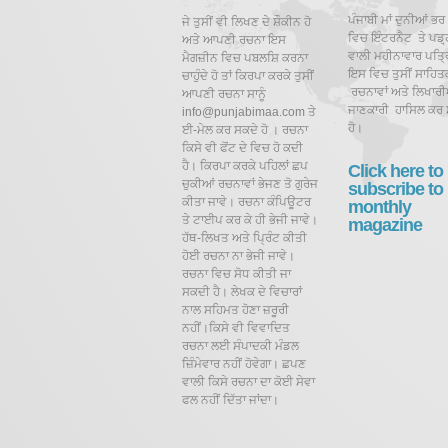
ਪੰਜਾਬੀ ਮਾਂ ਦੁਨੀਆਂ ਭਰ
ਜੇ ਤੁਸੀਂ ਵੀ ਲਿਖਣ ਦੇ ਸ਼ੌਕੀਨ ਹੋ
ਵਿਚ ਇੰਟਰਨੈਟ ਤੇ ਪਡ਼੍
ਅਤੇ ਆਪਣੀ ਰਚਨਾ ਇਸ
ਵਾਲੀ ਮਹੀਨਾਵਾਰ ਪਤ੍ਰਿ
ਮੈਗਜ਼ੀਨ ਵਿਚ ਪਬਲਸ਼ਿ ਕਰਨਾ
ਇਸ ਵਿਚ ਤੁਸੀਂ ਸਾਹਿਤ
ਚਾਹੁੰਦੇ ਹੋ ਤਾਂ ਕਿਰਪਾ ਕਰਕੇ ਤੁਸੀਂ
ਰਚਨਾਵਾਂ ਅਤੇ ਲਿਖਾਰੀਆ
ਆਪਣੀ ਰਚਨਾ ਸਾਨੂੰ
ਜਾਣਕਾਰੀ ਹਾਸਿਲ ਕਰ 
info@punjabimaa.com ਤੇ
ਹੋ।
ਈ-ਮੇਲ ਕਰ ਸਕਦੇ ਹੋ । ਰਚਨਾ
ਕਿਸੇ ਵੀ ਫੋਂਟ ਦੇ ਵਿਚ ਹੋ ਕਦੀ
ਹੈ। ਕਿਰਪਾ ਕਰਕੇ ਪਹਿਲਾਂ ਛਪ
Click here to
ਚੁਕੀਆਂ ਰਚਨਾਵਾਂ ਭੇਜਣ ਤੋ ਗੁਰੇਜ
subscribe to
ਕੀਤਾ ਜਾਵੇ। ਰਚਨਾ ਕੰਪਿਊਟਰ
monthly
ਤੇ ਟਾਈਪ ਕਰ ਕੇ ਹੀ ਭੇਜੀ ਜਾਵੇ।
magazine
ਹੱਥ-ਲਿਖਤ ਅਤੇ ਪ੍ਰਿੰਟ ਕੀਤੀ
ਹੋਈ ਰਚਨਾ ਨਾ ਭੇਜੀ ਜਾਵੇ।
ਰਚਨਾ ਵਿਚ ਸੋਧ ਕੀਤੀ ਜਾ
ਸਕਦੀ ਹੈ।
ਲੇਖਕ ਦੇ ਵਿਚਾਰਾਂ
ਨਾਲ ਸਹਿਮਤ ਹੋਣਾ ਜ਼ਰੂਰੀ
ਨਹੀਂ।ਕਿਸੇ ਵੀ ਵਿਵਾਦਿਤ
ਰਚਨਾ ਲਈ ਸੰਪਾਦਕੀ ਮੰਡਲ
ਜ਼ਿੰਮੇਵਾਰ ਨਹੀਂ ਹੋਵੇਗਾ। ਛਪਣ
ਵਾਲੀ ਕਿਸੇ ਰਚਨਾ ਦਾ ਕੋਈ ਸੇਵਾ
ਫਲ ਨਹੀਂ ਦਿੱਤਾ ਜਾਂਦਾ।