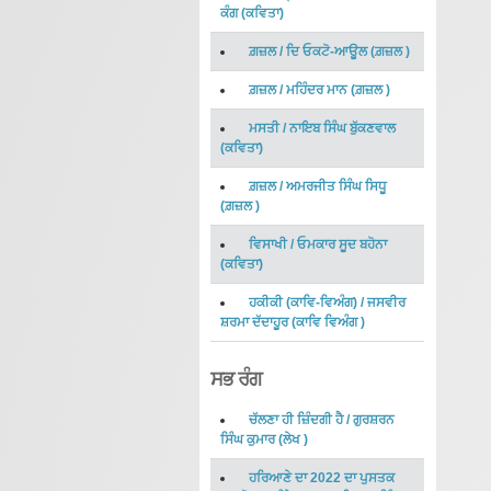
ਕੰਗ
(
ਕਵਿਤਾ
)
ਗ਼ਜ਼ਲ
/
ਦਿ ਓਕਟੋ-ਆਊਲ
(
ਗ਼ਜ਼ਲ
)
ਗ਼ਜ਼ਲ
/
ਮਹਿੰਦਰ ਮਾਨ
(
ਗ਼ਜ਼ਲ
)
ਮਸਤੀ
/
ਨਾਇਬ ਸਿੰਘ ਬੁੱਕਣਵਾਲ
(
ਕਵਿਤਾ
)
ਗ਼ਜ਼ਲ
/
ਅਮਰਜੀਤ ਸਿੰਘ ਸਿਧੂ
(
ਗ਼ਜ਼ਲ
)
ਵਿਸਾਖੀ
/
ਓਮਕਾਰ ਸੂਦ ਬਹੋਨਾ
(
ਕਵਿਤਾ
)
ਹਕੀਕੀ (ਕਾਵਿ-ਵਿਅੰਗ)
/
ਜਸਵੀਰ
ਸ਼ਰਮਾ ਦੱਦਾਹੂਰ
(
ਕਾਵਿ ਵਿਅੰਗ
)
ਸਭ ਰੰਗ
ਚੱਲਣਾ ਹੀ ਜ਼ਿੰਦਗੀ ਹੈ
/
ਗੁਰਸ਼ਰਨ
ਸਿੰਘ ਕੁਮਾਰ
(
ਲੇਖ
)
ਹਰਿਆਣੇ ਦਾ 2022 ਦਾ ਪੁਸਤਕ