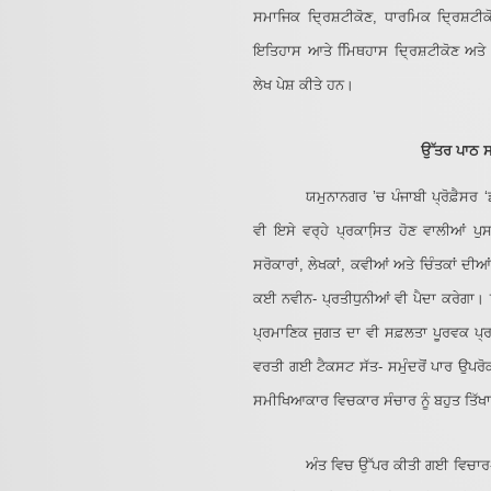
ਸਮਾਜਿਕ ਦ੍ਰਿਸ਼ਟੀਕੋਣ, ਧਾਰਮਿਕ ਦ੍ਰਿਸ਼ਟੀਕੋ
ਇਤਿਹਾਸ ਆਤੇ ਮਿਿਥਹਾਸ ਦ੍ਰਿਸ਼ਟੀਕੋਣ ਅਤੇ 
ਲੇਖ ਪੇਸ਼ ਕੀਤੇ ਹਨ।
ਉੱਤਰ ਪਾਠ ਸ
ਯਮੁਨਾਨਗਰ ’ਚ ਪੰਜਾਬੀ ਪ੍ਰੋਫ਼ੈਸਰ 
ਵੀ ਇਸੇ ਵਰ੍ਹੇ ਪ੍ਰਕਾਸਿ਼ਤ ਹੋਣ ਵਾਲੀਆਂ ਪੁ
ਸਰੋਕਾਰਾਂ, ਲੇਖਕਾਂ, ਕਵੀਆਂ ਅਤੇ ਚਿੰਤਕਾਂ ਦੀ
ਕਈ ਨਵੀਨ- ਪ੍ਰਤੀਧੁਨੀਆਂ ਵੀ ਪੈਦਾ ਕਰੇਗਾ।
ਪ੍ਰਮਾਣਿਕ ਜੁਗਤ ਦਾ ਵੀ ਸਫ਼ਲਤਾ ਪੂਰਵਕ 
ਵਰਤੀ ਗਈ ਟੈਕਸਟ ਸੱਤ- ਸਮੁੰਦਰੋਂ ਪਾਰ ਉਪਰੋ
ਸਮੀਖਿਆਕਾਰ ਵਿਚਕਾਰ ਸੰਚਾਰ ਨੂੰ ਬਹੁਤ ਤਿੱਖ
ਅੰਤ ਵਿਚ ਉੱਪਰ ਕੀਤੀ ਗਈ ਵਿਚਾਰ- ਚ