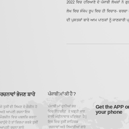
2022 ਵਿਚ ਹਰਿਆਣੇ ਦੇ ਪੰਜਾਬੀ ਲੇਖਕਾਂ ਨੇ ਗੁ
ਲੇਖ ਵਿਚ ਸੰਖੇਪ ਰੂਪ ਵਿਚ ਹੀ ਵਿਚਾਰ- ਚਰਚਾ
ਦੀ ਪੁਸਤਕਾਂ ਬਾਰੇ ਆਮ ਪਾਠਕਾਂ ਨੂੰ ਜਾਣਕਾਰੀ 
ਰਚਨਾਵਾਂ ਭੇਜਣ ਬਾਰੇ
ਪੰਜਾਬੀ ਮਾਂ ਕੀ ਹੈ ?
Get the APP o
ਪੰਜਾਬੀ ਮਾਂ ਦੁਨੀਆਂ ਭਰ
ਜੇ ਤੁਸੀਂ ਵੀ ਲਿਖਣ ਦੇ ਸ਼ੌਕੀਨ ਹੋ
your phone
ਵਿਚ ਇੰਟਰਨੈਟ ਤੇ ਪਡ਼੍ਹੀ ਜਾਣ
ਅਤੇ ਆਪਣੀ ਰਚਨਾ ਇਸ
ਵਾਲੀ ਮਹੀਨਾਵਾਰ ਪਤ੍ਰਿਕਾ ਹੈ |
ਮੈਗਜ਼ੀਨ ਵਿਚ ਪਬਲਸ਼ਿ ਕਰਨਾ
ਇਸ ਵਿਚ ਤੁਸੀਂ ਸਾਹਿਤਕ
ਚਾਹੁੰਦੇ ਹੋ ਤਾਂ ਕਿਰਪਾ ਕਰਕੇ ਤੁਸੀਂ
ਰਚਨਾਵਾਂ ਅਤੇ ਲਿਖਾਰੀਆਂ ਬਾਰੇ
ਆਪਣੀ ਰਚਨਾ ਸਾਨੂੰ