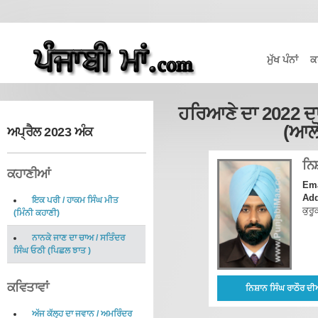
ਮੁੱਖ ਪੰਨਾਂ
ਕ
ਹਰਿਆਣੇ ਦਾ 2022 ਦ
(ਆਲੋ
ਅਪ੍ਰੈਲ 2023 ਅੰਕ
ਨਿਸ
ਕਹਾਣੀਆਂ
Ema
Add
ਇਕ ਪਰੀ
/
ਹਾਕਮ ਸਿੰਘ ਮੀਤ
ਕੁਰੂ
(
ਮਿੰਨੀ ਕਹਾਣੀ
)
ਨਾਨਕੇ ਜਾਣ ਦਾ ਚਾਅ
/
ਸਤਿੰਦਰ
ਸਿੰਘ ਓਠੀ
(
ਪਿਛਲ ਝਾਤ
)
ਕਵਿਤਾਵਾਂ
ਨਿਸ਼ਾਨ ਸਿੰਘ ਰਾਠੌਰ ਦ
ਅੱਜ ਕੱਲ੍ਹ ਦਾ ਜਵਾਨ
/
ਅਮਰਿੰਦਰ