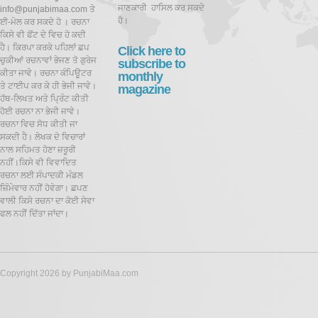
ਜਾਣਕਾਰੀ ਹਾਸਿਲ ਕਰ ਸਕਦੇ
info@punjabimaa.com ਤੇ
ਹੋ।
ਈ-ਮੇਲ ਕਰ ਸਕਦੇ ਹੋ । ਰਚਨਾ
ਕਿਸੇ ਵੀ ਫੋਂਟ ਦੇ ਵਿਚ ਹੋ ਕਦੀ
ਹੈ। ਕਿਰਪਾ ਕਰਕੇ ਪਹਿਲਾਂ ਛਪ
Click here to
ਚੁਕੀਆਂ ਰਚਨਾਵਾਂ ਭੇਜਣ ਤੋ ਗੁਰੇਜ
subscribe to
ਕੀਤਾ ਜਾਵੇ। ਰਚਨਾ ਕੰਪਿਊਟਰ
monthly
ਤੇ ਟਾਈਪ ਕਰ ਕੇ ਹੀ ਭੇਜੀ ਜਾਵੇ।
magazine
ਹੱਥ-ਲਿਖਤ ਅਤੇ ਪ੍ਰਿੰਟ ਕੀਤੀ
ਹੋਈ ਰਚਨਾ ਨਾ ਭੇਜੀ ਜਾਵੇ।
ਰਚਨਾ ਵਿਚ ਸੋਧ ਕੀਤੀ ਜਾ
ਸਕਦੀ ਹੈ।
ਲੇਖਕ ਦੇ ਵਿਚਾਰਾਂ
ਨਾਲ ਸਹਿਮਤ ਹੋਣਾ ਜ਼ਰੂਰੀ
ਨਹੀਂ।ਕਿਸੇ ਵੀ ਵਿਵਾਦਿਤ
ਰਚਨਾ ਲਈ ਸੰਪਾਦਕੀ ਮੰਡਲ
ਜ਼ਿੰਮੇਵਾਰ ਨਹੀਂ ਹੋਵੇਗਾ। ਛਪਣ
ਵਾਲੀ ਕਿਸੇ ਰਚਨਾ ਦਾ ਕੋਈ ਸੇਵਾ
ਫਲ ਨਹੀਂ ਦਿੱਤਾ ਜਾਂਦਾ।
Copyright 2026 by PunjabiMaa.com