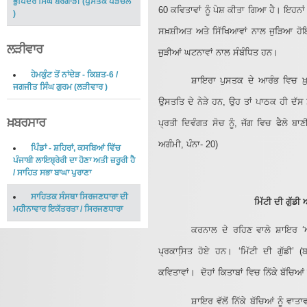
ਭੁਪਿੰਦਰ ਸਿੰਘ ਬਰਗਾੜੀ
(
ਪੁਸਤਕ ਪੜਚੋਲ
60 ਕਵਿਤਾਵਾਂ ਨੂੰ ਪੇਸ਼ ਕੀਤਾ ਗਿਆ ਹੈ। ਇਹਨਾਂ
)
ਸਖ਼ਸ਼ੀਅਤ ਅਤੇ ਸਿੱਖਿਆਵਾਂ ਨਾਲ ਜੁੜਿਆ ਹੋਇ
ਲੜੀਵਾਰ
ਜੁੜੀਆਂ ਘਟਨਾਵਾਂ ਨਾਲ ਸੰਬੰਧਿਤ ਹਨ।
ਹੇਮਕੁੰਟ ਤੋਂ ਨਾਂਦੇੜ - ਕਿਸ਼ਤ-6
/
ਸ਼ਾਇਰਾ ਪੁਸਤਕ ਦੇ ਆਰੰਭ ਵਿਚ ਖ਼ੁ
ਜਗਜੀਤ ਸਿੰਘ ਗੁਰਮ
(
ਲੜੀਵਾਰ
)
ਉਸਤਤਿ ਦੇ ਨੇੜੇ ਹਨ, ਉਹ ਤਾਂ ਪਾਠਕ ਹੀ ਦੱਸ ਸ
ਖ਼ਬਰਸਾਰ
ਪ੍ਰਤੀ ਦਿਵੰਗਤ ਸੋਚ ਨੂੰ, ਜੱਗ ਵਿਚ ਫੈਲੇ ਬਾਣ
ਅਗੰਮੀ, ਪੰਨਾ- 20)
ਪਿੰਡਾਂ - ਸ਼ਹਿਰਾਂ, ਕਸਬਿਆਂ ਵਿੱਚ
ਪੰਜਾਬੀ ਲਾਇਬ੍ਰੇਰੀ ਦਾ ਹੋਣਾ ਅਤੀ ਜ਼ਰੂਰੀ ਹੈ
/
ਸਾਹਿਤ ਸਭਾ ਬਾਘਾ ਪੁਰਾਣਾ
ਸਾਹਿਤਕ ਸੰਸਥਾ ਸਿਰਜਣਧਾਰਾ ਦੀ
ਮਿੱਟੀ ਦੀ ਗੁੱਡੀ
ਮਹੀਨਾਵਾਰ ਇਕੱਤਰਤਾ
/
ਸਿਰਜਣਧਾਰਾ
ਕਰਨਾਲ ਦੇ ਰਹਿਣ ਵਾਲੇ ਸ਼ਾਇਰ ‘
ਪ੍ਰਕਾਸਿ਼ਤ ਹੋਏ ਹਨ। ‘ਮਿੱਟੀ ਦੀ ਗੁੱਡੀ’ (ਬ
ਕਵਿਤਾਵਾਂ। ਦੋਹਾਂ ਕਿਤਾਬਾਂ ਵਿਚ ਨਿੱਕੇ ਬੱਚਿਆਂ
ਸ਼ਾਇਰ ਵੱਲੋਂ ਨਿੱਕੇ ਬੱਚਿਆਂ ਨੂੰ 