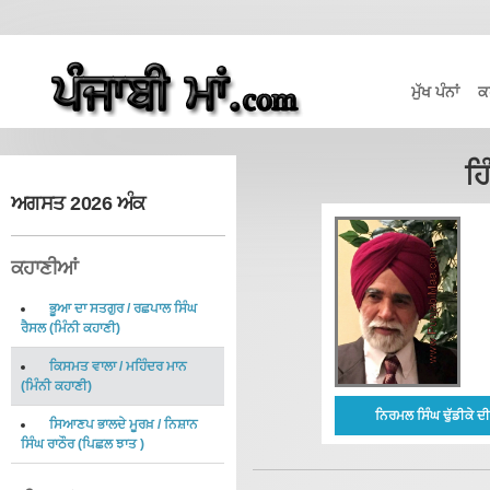
ਮੁੱਖ ਪੰਨਾਂ
ਕ
ਹਿ
ਅਗਸਤ 2026 ਅੰਕ
ਕਹਾਣੀਆਂ
ਭੂਆ ਦਾ ਸਤਗੁਰ
/
ਰਛਪਾਲ ਸਿੰਘ
ਰੈਸਲ
(
ਮਿੰਨੀ ਕਹਾਣੀ
)
ਕਿਸਮਤ ਵਾਲਾ
/
ਮਹਿੰਦਰ ਮਾਨ
(
ਮਿੰਨੀ ਕਹਾਣੀ
)
ਨਿਰਮਲ ਸਿੰਘ ਢੁੱਡੀਕੇ 
ਸਿਆਣਪ ਭਾਲਦੇ ਮੂਰਖ਼
/
ਨਿਸ਼ਾਨ
ਸਿੰਘ ਰਾਠੌਰ
(
ਪਿਛਲ ਝਾਤ
)