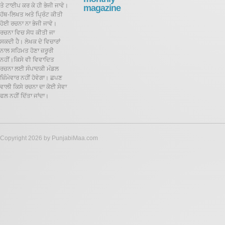
ਤੇ ਟਾਈਪ ਕਰ ਕੇ ਹੀ ਭੇਜੀ ਜਾਵੇ।
magazine
ਹੱਥ-ਲਿਖਤ ਅਤੇ ਪ੍ਰਿੰਟ ਕੀਤੀ
ਹੋਈ ਰਚਨਾ ਨਾ ਭੇਜੀ ਜਾਵੇ।
ਰਚਨਾ ਵਿਚ ਸੋਧ ਕੀਤੀ ਜਾ
ਸਕਦੀ ਹੈ।
ਲੇਖਕ ਦੇ ਵਿਚਾਰਾਂ
ਨਾਲ ਸਹਿਮਤ ਹੋਣਾ ਜ਼ਰੂਰੀ
ਨਹੀਂ।ਕਿਸੇ ਵੀ ਵਿਵਾਦਿਤ
ਰਚਨਾ ਲਈ ਸੰਪਾਦਕੀ ਮੰਡਲ
ਜ਼ਿੰਮੇਵਾਰ ਨਹੀਂ ਹੋਵੇਗਾ। ਛਪਣ
ਵਾਲੀ ਕਿਸੇ ਰਚਨਾ ਦਾ ਕੋਈ ਸੇਵਾ
ਫਲ ਨਹੀਂ ਦਿੱਤਾ ਜਾਂਦਾ।
Copyright 2026 by PunjabiMaa.com