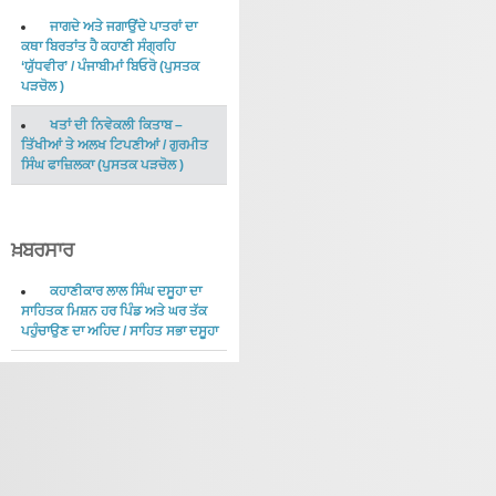
ਜਾਗਦੇ ਅਤੇ ਜਗਾਉਂਦੇ ਪਾਤਰਾਂ ਦਾ
ਕਥਾ ਬਿਰਤਾਂਤ ਹੈ ਕਹਾਣੀ ਸੰਗ੍ਰਹਿ
‘ਯੁੱਧਵੀਰ’
/
ਪੰਜਾਬੀਮਾਂ ਬਿਓਰੋ
(
ਪੁਸਤਕ
ਪੜਚੋਲ
)
ਖਤਾਂ ਦੀ ਨਿਵੇਕਲੀ ਕਿਤਾਬ –
ਤਿੱਖੀਆਂ ਤੇ ਅਲਖ ਟਿਪਣੀਆਂ
/
ਗੁਰਮੀਤ
ਸਿੰਘ ਫਾਜ਼ਿਲਕਾ
(
ਪੁਸਤਕ ਪੜਚੋਲ
)
ਖ਼ਬਰਸਾਰ
ਕਹਾਣੀਕਾਰ ਲਾਲ ਸਿੰਘ ਦਸੂਹਾ ਦਾ
ਸਾਹਿਤਕ ਮਿਸ਼ਨ ਹਰ ਪਿੰਡ ਅਤੇ ਘਰ ਤੱਕ
ਪਹੁੰਚਾਉਣ ਦਾ ਅਹਿਦ
/
ਸਾਹਿਤ ਸਭਾ ਦਸੂਹਾ