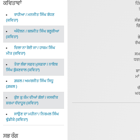
ਕਵਿਤਾਵਾਂ
ਹਿ
ਰਾਹੀਆ
/
ਮਨਜੀਤ ਸਿੰਘ ਬੱਧਣ
ਸੰਭ
(
ਕਵਿਤਾ
)
ਚਿ
ਅੰਦੋਲਨ
/
ਬਲਜੀਤ ਸਿੰਘ ਭਲੂਰੀਆ
(
ਕਵਿਤਾ
)
ਭ
ਰੱਖ
ਦਿਲਾ ਨਾ ਰੋਈ ਜਾ
/
ਹਾਕਮ ਸਿੰਘ
ਮੀਤ
(
ਕਵਿਤਾ
)
ਸਮਝ
ਧਰਤ
ਤੇਰਾ ਲੰਬਾ ਸਫ਼ਰ ਮੁਸਫ਼ਰਾ
/
ਨਾਇਬ
ਸਿੰਘ ਬੁੱਕਣਵਾਲ
(
ਕਵਿਤਾ
)
ਬਾ
ਮਾ
ਗ਼ਜ਼ਲ
/
ਅਮਰਜੀਤ ਸਿੰਘ ਸਿਧੂ
(
ਗ਼ਜ਼ਲ
)
ਚ
ਘਰ
ਕੁੱਝ ਕੁ ਕੰਮ ਦੀਆਂ ਗੱਲਾਂ
/
ਜਸਵੀਰ
ਸ਼ਰਮਾ ਦੱਦਾਹੂਰ
(
ਕਵਿਤਾ
)
ਸਾਉਣ ਦਾ ਮਹੀਨਾ
/
ਨਿਰਮਲ ਸਿੰਘ
ਢੁੱਡੀਕੇ
(
ਕਵਿਤਾ
)
ਸਭ ਰੰਗ