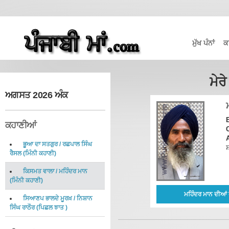
ਮੁੱਖ ਪੰਨਾਂ
ਕ
ਮੇਰ
ਅਗਸਤ 2026 ਅੰਕ
ਕਹਾਣੀਆਂ
C
ਭੂਆ ਦਾ ਸਤਗੁਰ
/
ਰਛਪਾਲ ਸਿੰਘ
ਸ਼
ਰੈਸਲ
(
ਮਿੰਨੀ ਕਹਾਣੀ
)
ਕਿਸਮਤ ਵਾਲਾ
/
ਮਹਿੰਦਰ ਮਾਨ
(
ਮਿੰਨੀ ਕਹਾਣੀ
)
ਮਹਿੰਦਰ ਮਾਨ ਦੀਆਂ 
ਸਿਆਣਪ ਭਾਲਦੇ ਮੂਰਖ਼
/
ਨਿਸ਼ਾਨ
ਸਿੰਘ ਰਾਠੌਰ
(
ਪਿਛਲ ਝਾਤ
)