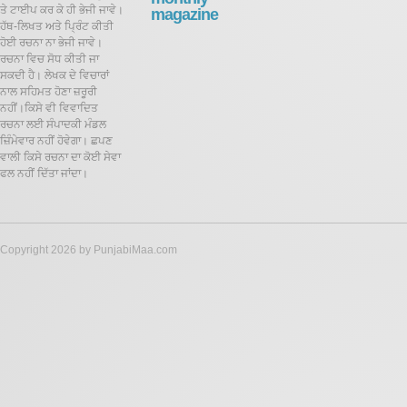
ਤੇ ਟਾਈਪ ਕਰ ਕੇ ਹੀ ਭੇਜੀ ਜਾਵੇ।
magazine
ਹੱਥ-ਲਿਖਤ ਅਤੇ ਪ੍ਰਿੰਟ ਕੀਤੀ
ਹੋਈ ਰਚਨਾ ਨਾ ਭੇਜੀ ਜਾਵੇ।
ਰਚਨਾ ਵਿਚ ਸੋਧ ਕੀਤੀ ਜਾ
ਸਕਦੀ ਹੈ।
ਲੇਖਕ ਦੇ ਵਿਚਾਰਾਂ
ਨਾਲ ਸਹਿਮਤ ਹੋਣਾ ਜ਼ਰੂਰੀ
ਨਹੀਂ।ਕਿਸੇ ਵੀ ਵਿਵਾਦਿਤ
ਰਚਨਾ ਲਈ ਸੰਪਾਦਕੀ ਮੰਡਲ
ਜ਼ਿੰਮੇਵਾਰ ਨਹੀਂ ਹੋਵੇਗਾ। ਛਪਣ
ਵਾਲੀ ਕਿਸੇ ਰਚਨਾ ਦਾ ਕੋਈ ਸੇਵਾ
ਫਲ ਨਹੀਂ ਦਿੱਤਾ ਜਾਂਦਾ।
Copyright 2026 by PunjabiMaa.com