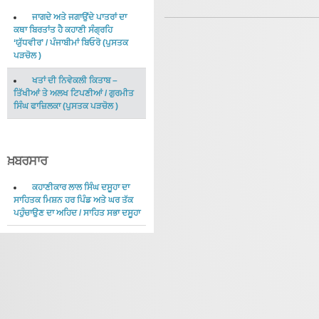
ਜਾਗਦੇ ਅਤੇ ਜਗਾਉਂਦੇ ਪਾਤਰਾਂ ਦਾ
ਕਥਾ ਬਿਰਤਾਂਤ ਹੈ ਕਹਾਣੀ ਸੰਗ੍ਰਹਿ
‘ਯੁੱਧਵੀਰ’
/
ਪੰਜਾਬੀਮਾਂ ਬਿਓਰੋ
(
ਪੁਸਤਕ
ਪੜਚੋਲ
)
ਖਤਾਂ ਦੀ ਨਿਵੇਕਲੀ ਕਿਤਾਬ –
ਤਿੱਖੀਆਂ ਤੇ ਅਲਖ ਟਿਪਣੀਆਂ
/
ਗੁਰਮੀਤ
ਸਿੰਘ ਫਾਜ਼ਿਲਕਾ
(
ਪੁਸਤਕ ਪੜਚੋਲ
)
ਖ਼ਬਰਸਾਰ
ਕਹਾਣੀਕਾਰ ਲਾਲ ਸਿੰਘ ਦਸੂਹਾ ਦਾ
ਸਾਹਿਤਕ ਮਿਸ਼ਨ ਹਰ ਪਿੰਡ ਅਤੇ ਘਰ ਤੱਕ
ਪਹੁੰਚਾਉਣ ਦਾ ਅਹਿਦ
/
ਸਾਹਿਤ ਸਭਾ ਦਸੂਹਾ