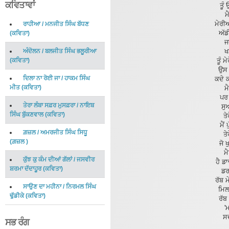
ਕਵਿਤਾਵਾਂ
ਤੂੰ
ਮ
ਮੇਰੀ
ਰਾਹੀਆ
/
ਮਨਜੀਤ ਸਿੰਘ ਬੱਧਣ
ਅੱਡ
(
ਕਵਿਤਾ
)
ਜ
ਅੰਦੋਲਨ
/
ਬਲਜੀਤ ਸਿੰਘ ਭਲੂਰੀਆ
ਖ
(
ਕਵਿਤਾ
)
ਤੂੰ ਮ
ਉਸ 
ਦਿਲਾ ਨਾ ਰੋਈ ਜਾ
/
ਹਾਕਮ ਸਿੰਘ
ਕਦੇ 
ਮੀਤ
(
ਕਵਿਤਾ
)
ਮ
ਪਰ
ਤੇਰਾ ਲੰਬਾ ਸਫ਼ਰ ਮੁਸਫ਼ਰਾ
/
ਨਾਇਬ
ਸੁ
ਸਿੰਘ ਬੁੱਕਣਵਾਲ
(
ਕਵਿਤਾ
)
ਤੇ
ਮੈਂ
ਗ਼ਜ਼ਲ
/
ਅਮਰਜੀਤ ਸਿੰਘ ਸਿਧੂ
ਤੇ
(
ਗ਼ਜ਼ਲ
)
ਜੋ 
ਮ
ਕੁੱਝ ਕੁ ਕੰਮ ਦੀਆਂ ਗੱਲਾਂ
/
ਜਸਵੀਰ
ਹੈ ਡ
ਸ਼ਰਮਾ ਦੱਦਾਹੂਰ
(
ਕਵਿਤਾ
)
ਡਰ
ਰੱਬ 
ਸਾਉਣ ਦਾ ਮਹੀਨਾ
/
ਨਿਰਮਲ ਸਿੰਘ
ਮਿਲ
ਢੁੱਡੀਕੇ
(
ਕਵਿਤਾ
)
ਰੱਬ
'
ਸਦ
ਸਭ ਰੰਗ