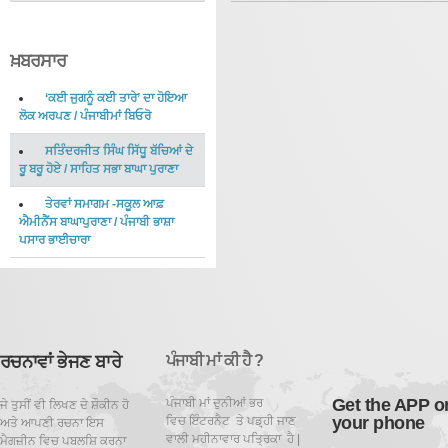
ਖ਼ਬਰਸਾਰ
‘ਕਈ ਜੁਗਨੂੰ ਕਈ ਤਾਰੇ’ ਦਾ ਹੋਇਆ
ਲੋਕ ਅਰਪਣ
/
ਪੰਜਾਬੀਮਾਂ ਬਿਓਰੋ
ਸਤਿੰਦਰਜੀਤ ਸਿੰਘ ਸਿੱਧੂ ਬੱਚਿਆਂ ਦੇ
ਰੂ ਬਰੂ ਹੋਏ
/
ਸਾਹਿਤ ਸਭਾ ਬਾਘਾ ਪੁਰਾਣਾ
ਤੇਰਵਾਂ ਸਮਾਗਮ -ਸਕੂਲ ਆਫ਼
ਐਮੀਨੈਂਸ ਬਾਘਾਪੁਰਾਣਾ
/
ਪੰਜਾਬੀ ਭਾਸ਼ਾ
ਪਸਾਰ ਭਾਈਚਾਰਾ
ਰਚਨਾਵਾਂ ਭੇਜਣ ਬਾਰੇ
ਪੰਜਾਬੀ ਮਾਂ ਕੀ ਹੈ ?
Get the APP o
ਪੰਜਾਬੀ ਮਾਂ ਦੁਨੀਆਂ ਭਰ
ਜੇ ਤੁਸੀਂ ਵੀ ਲਿਖਣ ਦੇ ਸ਼ੌਕੀਨ ਹੋ
your phone
ਵਿਚ ਇੰਟਰਨੈਟ ਤੇ ਪਡ਼੍ਹੀ ਜਾਣ
ਅਤੇ ਆਪਣੀ ਰਚਨਾ ਇਸ
ਵਾਲੀ ਮਹੀਨਾਵਾਰ ਪਤ੍ਰਿਕਾ ਹੈ |
ਮੈਗਜ਼ੀਨ ਵਿਚ ਪਬਲਸ਼ਿ ਕਰਨਾ