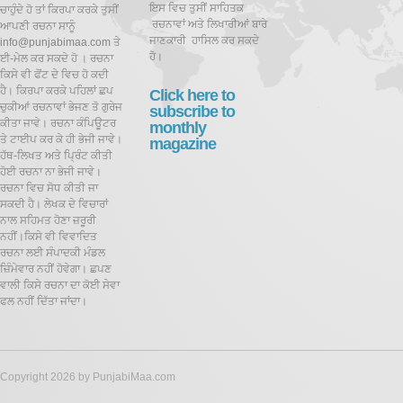
ਇਸ ਵਿਚ ਤੁਸੀਂ ਸਾਹਿਤਕ
ਚਾਹੁੰਦੇ ਹੋ ਤਾਂ ਕਿਰਪਾ ਕਰਕੇ ਤੁਸੀਂ
ਰਚਨਾਵਾਂ ਅਤੇ ਲਿਖਾਰੀਆਂ ਬਾਰੇ
ਆਪਣੀ ਰਚਨਾ ਸਾਨੂੰ
ਜਾਣਕਾਰੀ ਹਾਸਿਲ ਕਰ ਸਕਦੇ
info@punjabimaa.com ਤੇ
ਹੋ।
ਈ-ਮੇਲ ਕਰ ਸਕਦੇ ਹੋ । ਰਚਨਾ
ਕਿਸੇ ਵੀ ਫੋਂਟ ਦੇ ਵਿਚ ਹੋ ਕਦੀ
ਹੈ। ਕਿਰਪਾ ਕਰਕੇ ਪਹਿਲਾਂ ਛਪ
Click here to
ਚੁਕੀਆਂ ਰਚਨਾਵਾਂ ਭੇਜਣ ਤੋ ਗੁਰੇਜ
subscribe to
ਕੀਤਾ ਜਾਵੇ। ਰਚਨਾ ਕੰਪਿਊਟਰ
monthly
ਤੇ ਟਾਈਪ ਕਰ ਕੇ ਹੀ ਭੇਜੀ ਜਾਵੇ।
magazine
ਹੱਥ-ਲਿਖਤ ਅਤੇ ਪ੍ਰਿੰਟ ਕੀਤੀ
ਹੋਈ ਰਚਨਾ ਨਾ ਭੇਜੀ ਜਾਵੇ।
ਰਚਨਾ ਵਿਚ ਸੋਧ ਕੀਤੀ ਜਾ
ਸਕਦੀ ਹੈ।
ਲੇਖਕ ਦੇ ਵਿਚਾਰਾਂ
ਨਾਲ ਸਹਿਮਤ ਹੋਣਾ ਜ਼ਰੂਰੀ
ਨਹੀਂ।ਕਿਸੇ ਵੀ ਵਿਵਾਦਿਤ
ਰਚਨਾ ਲਈ ਸੰਪਾਦਕੀ ਮੰਡਲ
ਜ਼ਿੰਮੇਵਾਰ ਨਹੀਂ ਹੋਵੇਗਾ। ਛਪਣ
ਵਾਲੀ ਕਿਸੇ ਰਚਨਾ ਦਾ ਕੋਈ ਸੇਵਾ
ਫਲ ਨਹੀਂ ਦਿੱਤਾ ਜਾਂਦਾ।
Copyright 2026 by PunjabiMaa.com