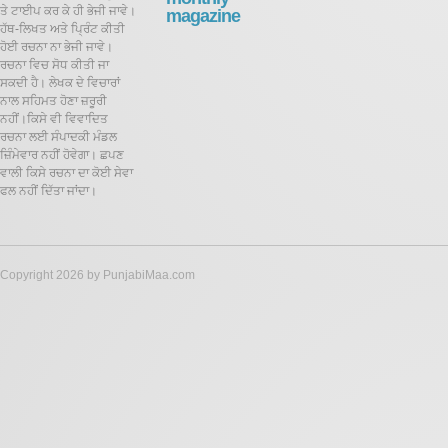
ਤੇ ਟਾਈਪ ਕਰ ਕੇ ਹੀ ਭੇਜੀ ਜਾਵੇ।
magazine
ਹੱਥ-ਲਿਖਤ ਅਤੇ ਪ੍ਰਿੰਟ ਕੀਤੀ
ਹੋਈ ਰਚਨਾ ਨਾ ਭੇਜੀ ਜਾਵੇ।
ਰਚਨਾ ਵਿਚ ਸੋਧ ਕੀਤੀ ਜਾ
ਸਕਦੀ ਹੈ।
ਲੇਖਕ ਦੇ ਵਿਚਾਰਾਂ
ਨਾਲ ਸਹਿਮਤ ਹੋਣਾ ਜ਼ਰੂਰੀ
ਨਹੀਂ।ਕਿਸੇ ਵੀ ਵਿਵਾਦਿਤ
ਰਚਨਾ ਲਈ ਸੰਪਾਦਕੀ ਮੰਡਲ
ਜ਼ਿੰਮੇਵਾਰ ਨਹੀਂ ਹੋਵੇਗਾ। ਛਪਣ
ਵਾਲੀ ਕਿਸੇ ਰਚਨਾ ਦਾ ਕੋਈ ਸੇਵਾ
ਫਲ ਨਹੀਂ ਦਿੱਤਾ ਜਾਂਦਾ।
Copyright 2026 by PunjabiMaa.com