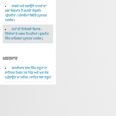
ਜਾਗਦੇ ਅਤੇ ਜਗਾਉਂਦੇ ਪਾਤਰਾਂ ਦਾ
ਕਥਾ ਬਿਰਤਾਂਤ ਹੈ ਕਹਾਣੀ ਸੰਗ੍ਰਹਿ
‘ਯੁੱਧਵੀਰ’
/
ਪੰਜਾਬੀਮਾਂ ਬਿਓਰੋ
(
ਪੁਸਤਕ
ਪੜਚੋਲ
)
ਖਤਾਂ ਦੀ ਨਿਵੇਕਲੀ ਕਿਤਾਬ –
ਤਿੱਖੀਆਂ ਤੇ ਅਲਖ ਟਿਪਣੀਆਂ
/
ਗੁਰਮੀਤ
ਸਿੰਘ ਫਾਜ਼ਿਲਕਾ
(
ਪੁਸਤਕ ਪੜਚੋਲ
)
ਖ਼ਬਰਸਾਰ
ਕਹਾਣੀਕਾਰ ਲਾਲ ਸਿੰਘ ਦਸੂਹਾ ਦਾ
ਸਾਹਿਤਕ ਮਿਸ਼ਨ ਹਰ ਪਿੰਡ ਅਤੇ ਘਰ ਤੱਕ
ਪਹੁੰਚਾਉਣ ਦਾ ਅਹਿਦ
/
ਸਾਹਿਤ ਸਭਾ ਦਸੂਹਾ