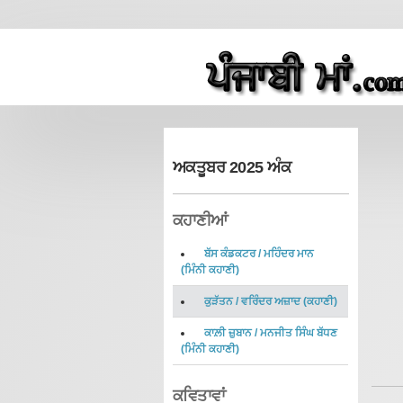
ਅਕਤੂਬਰ 2025 ਅੰਕ
ਕਹਾਣੀਆਂ
ਬੱਸ ਕੰਡਕਟਰ
/
ਮਹਿੰਦਰ ਮਾਨ
(
ਮਿੰਨੀ ਕਹਾਣੀ
)
ਕੁੜੱਤਨ
/
ਵਰਿੰਦਰ ਅਜ਼ਾਦ
(
ਕਹਾਣੀ
)
ਕਾਲ਼ੀ ਜ਼ੁਬਾਨ
/
ਮਨਜੀਤ ਸਿੰਘ ਬੱਧਣ
(
ਮਿੰਨੀ ਕਹਾਣੀ
)
ਕਵਿਤਾਵਾਂ