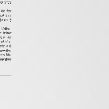
ਨਵਾਂ ਸ਼ਹਿਰ
ਨ ਵੇਲੇ ਇਸ
ਕਟਾਂ ਕੱਟਣ
ਉਹ ਸਭ ਨੂੰ
 ਦਿੱਸੀਆਂ,
ਂ ਬੈਠੀਆਂ
ਿ ਕੇ ਅੱਗੇ
ਤਰ ਗਈਆਂ।
ਬਕਾਇਆ ਦੇ
। ਸਵਾਰੀਆਂ
ਬਾਲ ਸਿੰਘ
ੋਟਰਸਾਈਕਲ