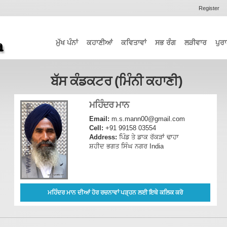
Register
ਮੁੱਖ ਪੰਨਾਂ
ਕਹਾਣੀਆਂ
ਕਵਿਤਾਵਾਂ
ਸਭ ਰੰਗ
ਲੜੀਵਾਰ
ਪੁਰਾ
ਬੱਸ ਕੰਡਕਟਰ (ਮਿੰਨੀ ਕਹਾਣੀ)
ਮਹਿੰਦਰ ਮਾਨ
Email:
m.s.mann00@gmail.com
Cell:
+91 99158 03554
Address:
ਪਿੰਡ ਤੇ ਡਾਕ ਰੱਕੜਾਂ ਢਾਹਾ
ਸ਼ਹੀਦ ਭਗਤ ਸਿੰਘ ਨਗਰ India
ਮਹਿੰਦਰ ਮਾਨ ਦੀਆਂ ਹੋਰ ਰਚਨਾਵਾਂ ਪੜ੍ਹਨ ਲਈ ਇਥੇ ਕਲਿਕ ਕਰੋ