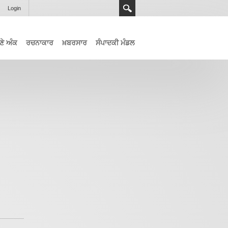
Login
ਣੇ ਅੰਕ
ਰਚਨਾਕਾਰ
ਖ਼ਬਰਸਾਰ
ਸੰਪਾਦਕੀ ਮੰਡਲ