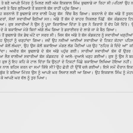
ਕ ਤੇ ਬਣੇ ਆਪਣੇ ਮਿੱਤਰ ਨੂੰ ਮਿਲਣ ਲਈ ਅੱਜ ਇਕਬਾਲ ਸਿੰਘ ਬੁਢਲਾਡੇ ਜਾ ਰਿਹਾ ਸੀ।ਪਹਿਲਾਂ ਉਹ 
ਧਿਆਣੇ ਤੇ ਫਿਰ ਲੁਧਿਆਣੇ ਤੋਂ ਬਰਨਾਲੇ ਬੱਸ ਰਾਹੀਂ ਪਹੁੰਚ ਗਿਆ।
 ਬਰਨਾਲੇ ਤੋਂ ਬੁਢਲਾਡੇ ਜਾਣ ਵਾਲੀ ਪੈਪਸੂ ਬੱਸ ਵਿੱਚ ਬੈਠ ਗਿਆ। ਬਰਨਾਲੇ ਦੇ ਬੱਸ ਅੱਡੇ ਤੋਂ ਤੁਰ
ੰਦਰਾਂ, ਸੋਲਾਂ ਸਵਾਰੀਆਂ ਬੈਠੀਆਂ ਸਨ। ਅੱਡੇ ਤੋਂ ਬੱਸ ਦੇ ਬਾਹਰ ਨਿਕਲਣ ਪਿੱਛੋਂ ਬੱਸ ਕੰਡਕਟਰ ਟਿ
ਆ। ਕੁਝ ਸਵਾਰੀਆਂ ਨੇ ਉਸ ਨੂੰ ਪੂਰਾ ਕਿਰਾਇਆ ਦਿੱਤਾ ਤੇ ਕੁਝ ਨੇ ਕਿਰਾਏ ਤੋਂ ਵੱਧ ਪੈਸੇ ਦਿੱਤੇ। 
 ਦੇ ਕੇ ਬਕਾਇਆ ਮੋੜੇ ਬਿਨਾਂ ਅੱਗੇ ਲੰਘ ਗਿਆ ਤੇ ਡਰਾਈਵਰ ਦੇ ਲਾਗੇ ਜਾ ਕੇ ਬੈਠ ਗਿਆ।
 ਤੋਂ ਬੁਢਲਾਡੇ ਤੱਕ ਡੇਢ ਘੰਟੇ ਦਾ ਸਫਰ ਸੀ। ਜਿਸ ਬੱਸ ਅੱਡੇ ਤੇ ਬੱਸ ਕੰਡਕਟਰ ਨੂੰ ਸਵਾਰੀਆਂ ਖੜ੍ਹੀਆਂ
 ਉਹ ਉਨ੍ਹਾਂ ਨੂੰ ਚੜ੍ਹਾਂਦਾ ਗਿਆ। ਜਦੋਂ ਉਹ ਨਵੀਆਂ ਆਈਆਂ ਸਵਾਰੀਆ ਦੇ ਟਿਕਟ ਕੱਟਦਾ ਪਹਿਲਾ
ਂ ਕੋਲੋਂ ਲੰਘਦਾ, ਉਹ ਉਸ ਕੋਲੋਂ ਬਕਾਇਆ ਮੰਗਣ ਲੱਗ ਪੈਂਦੀਆਂ ਪਰ ਉਹ "ਠਹਿਰ ਕੇ ਦਿੰਦੇ ਆਂ" ਕਹ
ਾਂਦਾ। ਅਖੀਰ ਬੱਸ ਬੁਢਲਾਡੇ ਦੇ ਬੱਸ ਅੱਡੇ ਪਹੁੰਚ ਗਈ। ਸਾਰੀਆਂ ਸਵਾਰੀਆਂ ਬੱਸ ਚੋਂ ਉ
 ਲੈਣ ਵਾਲੀਆਂ ਸਵਾਰੀਆਂ ਬੱਸ ਕੰਡਕਟਰ ਦੇ ਆਲੇ- ਦੁਆਲੇ ਖੜ੍ਹ ਗਈਆਂ। ਕੁਝ ਨੂੰ ਉਸ ਨੇ 
ਤੇ ਕੁਝ ਨੂੰ ਇਹ ਕਹਿ ਕੇ ਟਾਲ ਦਿੱਤਾ ਕਿ ਉਨ੍ਹਾਂ ਦੇ ਟਿਕਟਾਂ ਪਿੱਛੇ ਬਕਾਇਆ ਲਿਖਿਆ ਹੋਇਆ ਨਹੀਂ
ਸ ਨਾਲ ਬਹਿਸ ਕਰਨ ਦਾ ਸਮਾਂ ਕਿੱਥੇ ਸੀ? ਉਹ ਛੇਤੀ ਹੀ ਉੱਥੋਂ ਚਲੇ ਗਈਆਂ। ਇਸੇ ਸਮੇਂ ਦੌਰਾਨ ਇਕ
ਸਬੁੱਕ ਤੇ ਬਣਿਆ ਮਿੱਤਰ ਉਸ ਨੂੰ ਆਪਣੇ ਘਰ ਲਿਜਾਣ ਲਈ ਆ ਗਿਆ। ਉਹ ਇਕਬਾਲ ਸਿੰਘ ਨੂੰ ਮ
ਾ ਕੇ ਆਪਣੇ ਘਰ ਵੱਲ ਨੂੰ ਤੁਰ ਪਿਆ।