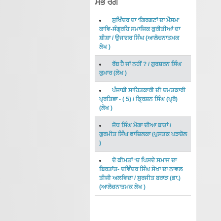
ਸਭ ਰੰਗ
ਸੁਖਿੰਦਰ ਦਾ ‘ਗਿਰਗਟਾਂ ਦਾ ਮੌਸਮ’
ਕਾਵਿ-ਸੰਗ੍ਰਹਿ ਸਮਾਜਿਕ ਕੁਰੀਤੀਆਂ ਦਾ
ਸ਼ੀਸ਼ਾ
/
ਉਜਾਗਰ ਸਿੰਘ
(
ਆਲੋਚਨਾਤਮਕ
ਲੇਖ
)
ਰੱਬ ਹੈ ਜਾਂ ਨਹੀਂ ?
/
ਗੁਰਸ਼ਰਨ ਸਿੰਘ
ਕੁਮਾਰ
(
ਲੇਖ
)
ਪੰਜਾਬੀ ਸਾਹਿਤਕਾਰੀ ਦੀ ਚਮਤਕਾਰੀ
ਪ੍ਰਤਿਭਾ - ( 5)
/
ਕ੍ਰਿਸ਼ਨ ਸਿੰਘ (ਪ੍ਰੋ)
(
ਲੇਖ
)
ਜੋਧ ਸਿੰਘ ਮੋਗਾ ਦੀਆ ਬਾਤਾਂ
/
ਗੁਰਮੀਤ ਸਿੰਘ ਫਾਜ਼ਿਲਕਾ
(
ਪੁਸਤਕ ਪੜਚੋਲ
)
ਦੋ ਕੀਮਤਾਂ ‘ਚ ਪਿਸਦੇ ਸਮਾਜ ਦਾ
ਬਿਰਤਾਂਤ- ਦਵਿੰਦਰ ਸਿੰਘ ਸੇਖਾ ਦਾ ਨਾਵਲ
ਤੀਜੀ ਅਲਵਿਦਾ
/
ਸੁਰਜੀਤ ਬਰਾੜ (ਡਾ.)
(
ਆਲੋਚਨਾਤਮਕ ਲੇਖ
)