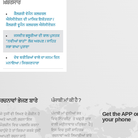
ਖ਼ਬਰਸਾਰ
ਕੈਲਗਰੀ ਵੋਮੈਨ ਕਲਚਰਲ
ਐਸੋਸੀਏਸ਼ਨ ਦੀ ਮਾਸਿਕ ਇਕੱਤਰਤਾ
/
ਕੈਲਗਰੀ ਵੂਮੈਨ ਕਲਚਰਲ ਐਸੋਸੀਏਸ਼ਨ
ਜਸਵੀਰ ਭਲੂਰੀਆ ਦੀ ਬਾਲ ਪੁਸਤਕ
"ਨਵੀਆਂ ਬਾਤਾਂ" ਲੋਕ ਅਰਪਣ
/
ਸਾਹਿਤ
ਸਭਾ ਬਾਘਾ ਪੁਰਾਣਾ
ਦੇਵ ਥਰੀਕਿਆਂ ਵਾਲੇ ਦਾ ਜਨਮ ਦਿਨ
ਮਨਾਇਆ
/
ਸਿਰਜਣਧਾਰਾ
ਰਚਨਾਵਾਂ ਭੇਜਣ ਬਾਰੇ
ਪੰਜਾਬੀ ਮਾਂ ਕੀ ਹੈ ?
Get the APP o
ਪੰਜਾਬੀ ਮਾਂ ਦੁਨੀਆਂ ਭਰ
ਜੇ ਤੁਸੀਂ ਵੀ ਲਿਖਣ ਦੇ ਸ਼ੌਕੀਨ ਹੋ
your phone
ਵਿਚ ਇੰਟਰਨੈਟ ਤੇ ਪਡ਼੍ਹੀ ਜਾਣ
ਅਤੇ ਆਪਣੀ ਰਚਨਾ ਇਸ
ਵਾਲੀ ਮਹੀਨਾਵਾਰ ਪਤ੍ਰਿਕਾ ਹੈ |
ਮੈਗਜ਼ੀਨ ਵਿਚ ਪਬਲਸ਼ਿ ਕਰਨਾ
ਇਸ ਵਿਚ ਤੁਸੀਂ ਸਾਹਿਤਕ
ਚਾਹੁੰਦੇ ਹੋ ਤਾਂ ਕਿਰਪਾ ਕਰਕੇ ਤੁਸੀਂ
ਰਚਨਾਵਾਂ ਅਤੇ ਲਿਖਾਰੀਆਂ ਬਾਰੇ
ਆਪਣੀ ਰਚਨਾ ਸਾਨੂੰ