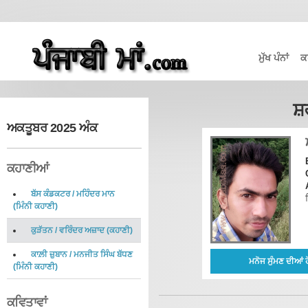
ਮੁੱਖ ਪੰਨਾਂ
ਕ
ਸ਼
ਅਕਤੂਬਰ 2025 ਅੰਕ
ਕਹਾਣੀਆਂ
ਬੱਸ ਕੰਡਕਟਰ
/
ਮਹਿੰਦਰ ਮਾਨ
(
ਮਿੰਨੀ ਕਹਾਣੀ
)
ਕੁੜੱਤਨ
/
ਵਰਿੰਦਰ ਅਜ਼ਾਦ
(
ਕਹਾਣੀ
)
ਕਾਲ਼ੀ ਜ਼ੁਬਾਨ
/
ਮਨਜੀਤ ਸਿੰਘ ਬੱਧਣ
ਮਨੋਜ ਸੁੰਮਣ ਦੀਆਂ
(
ਮਿੰਨੀ ਕਹਾਣੀ
)
ਕਵਿਤਾਵਾਂ