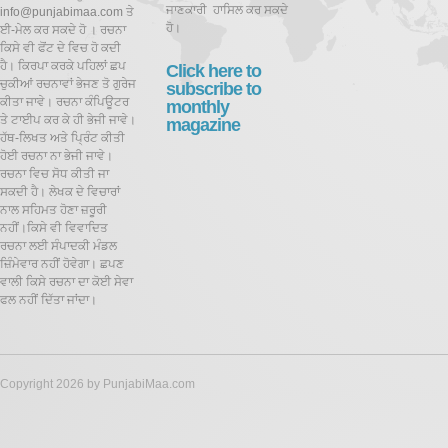
ਜਾਣਕਾਰੀ ਹਾਸਿਲ ਕਰ ਸਕਦੇ
info@punjabimaa.com ਤੇ
ਹੋ।
ਈ-ਮੇਲ ਕਰ ਸਕਦੇ ਹੋ । ਰਚਨਾ
ਕਿਸੇ ਵੀ ਫੋਂਟ ਦੇ ਵਿਚ ਹੋ ਕਦੀ
ਹੈ। ਕਿਰਪਾ ਕਰਕੇ ਪਹਿਲਾਂ ਛਪ
Click here to
ਚੁਕੀਆਂ ਰਚਨਾਵਾਂ ਭੇਜਣ ਤੋ ਗੁਰੇਜ
subscribe to
ਕੀਤਾ ਜਾਵੇ। ਰਚਨਾ ਕੰਪਿਊਟਰ
monthly
ਤੇ ਟਾਈਪ ਕਰ ਕੇ ਹੀ ਭੇਜੀ ਜਾਵੇ।
magazine
ਹੱਥ-ਲਿਖਤ ਅਤੇ ਪ੍ਰਿੰਟ ਕੀਤੀ
ਹੋਈ ਰਚਨਾ ਨਾ ਭੇਜੀ ਜਾਵੇ।
ਰਚਨਾ ਵਿਚ ਸੋਧ ਕੀਤੀ ਜਾ
ਸਕਦੀ ਹੈ।
ਲੇਖਕ ਦੇ ਵਿਚਾਰਾਂ
ਨਾਲ ਸਹਿਮਤ ਹੋਣਾ ਜ਼ਰੂਰੀ
ਨਹੀਂ।ਕਿਸੇ ਵੀ ਵਿਵਾਦਿਤ
ਰਚਨਾ ਲਈ ਸੰਪਾਦਕੀ ਮੰਡਲ
ਜ਼ਿੰਮੇਵਾਰ ਨਹੀਂ ਹੋਵੇਗਾ। ਛਪਣ
ਵਾਲੀ ਕਿਸੇ ਰਚਨਾ ਦਾ ਕੋਈ ਸੇਵਾ
ਫਲ ਨਹੀਂ ਦਿੱਤਾ ਜਾਂਦਾ।
Copyright 2026 by PunjabiMaa.com