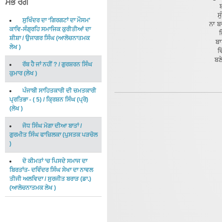
ਸਭ ਰੰਗ
ਬ
ਸ
ਸੁਖਿੰਦਰ ਦਾ ‘ਗਿਰਗਟਾਂ ਦਾ ਮੌਸਮ’
ਨਾ ਬ
ਕਾਵਿ-ਸੰਗ੍ਰਹਿ ਸਮਾਜਿਕ ਕੁਰੀਤੀਆਂ ਦਾ
ਜ
ਸ਼ੀਸ਼ਾ
/
ਉਜਾਗਰ ਸਿੰਘ
(
ਆਲੋਚਨਾਤਮਕ
ਬਾ
ਲੇਖ
)
ਵ
ਬਣ
ਰੱਬ ਹੈ ਜਾਂ ਨਹੀਂ ?
/
ਗੁਰਸ਼ਰਨ ਸਿੰਘ
ਕੁਮਾਰ
(
ਲੇਖ
)
ਪੰਜਾਬੀ ਸਾਹਿਤਕਾਰੀ ਦੀ ਚਮਤਕਾਰੀ
ਪ੍ਰਤਿਭਾ - ( 5)
/
ਕ੍ਰਿਸ਼ਨ ਸਿੰਘ (ਪ੍ਰੋ)
(
ਲੇਖ
)
ਜੋਧ ਸਿੰਘ ਮੋਗਾ ਦੀਆ ਬਾਤਾਂ
/
ਗੁਰਮੀਤ ਸਿੰਘ ਫਾਜ਼ਿਲਕਾ
(
ਪੁਸਤਕ ਪੜਚੋਲ
)
ਦੋ ਕੀਮਤਾਂ ‘ਚ ਪਿਸਦੇ ਸਮਾਜ ਦਾ
ਬਿਰਤਾਂਤ- ਦਵਿੰਦਰ ਸਿੰਘ ਸੇਖਾ ਦਾ ਨਾਵਲ
ਤੀਜੀ ਅਲਵਿਦਾ
/
ਸੁਰਜੀਤ ਬਰਾੜ (ਡਾ.)
(
ਆਲੋਚਨਾਤਮਕ ਲੇਖ
)