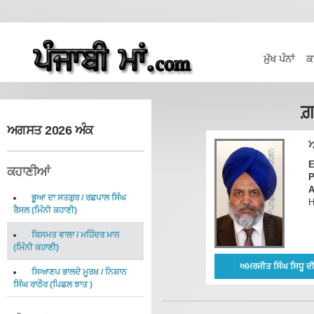
ਮੁੱਖ ਪੰਨਾਂ
ਕ
ਗ
ਅਗਸਤ 2026 ਅੰਕ
E
ਕਹਾਣੀਆਂ
P
A
ਭੂਆ ਦਾ ਸਤਗੁਰ
/
ਰਛਪਾਲ ਸਿੰਘ
H
ਰੈਸਲ
(
ਮਿੰਨੀ ਕਹਾਣੀ
)
ਕਿਸਮਤ ਵਾਲਾ
/
ਮਹਿੰਦਰ ਮਾਨ
(
ਮਿੰਨੀ ਕਹਾਣੀ
)
ਅਮਰਜੀਤ ਸਿੰਘ ਸਿਧੂ ਦੀ
ਸਿਆਣਪ ਭਾਲਦੇ ਮੂਰਖ਼
/
ਨਿਸ਼ਾਨ
ਸਿੰਘ ਰਾਠੌਰ
(
ਪਿਛਲ ਝਾਤ
)