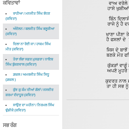
ਕਵਿਤਾਵਾਂ
ਵਾਅ ਵਰੋਲੇ
ਹਾਸੇ ਖੁਸ਼ੀਆ
ਰਾਹੀਆ
/
ਮਨਜੀਤ ਸਿੰਘ ਬੱਧਣ
ਬਿੰਨ ਦਿਲਾਸੇ
(
ਕਵਿਤਾ
)
ਰਾਜੇ ਨੂੰ ਹ
ਅੰਦੋਲਨ
/
ਬਲਜੀਤ ਸਿੰਘ ਭਲੂਰੀਆ
ਖਾਣਾ ਪੀਣਾ ਤ
(
ਕਵਿਤਾ
)
ਹੈ ਫਸਲਾਂ ਦ
ਦਿਲਾ ਨਾ ਰੋਈ ਜਾ
/
ਹਾਕਮ ਸਿੰਘ
ਜਿਸ ਦੇ ਬਾਝੋ
ਮੀਤ
(
ਕਵਿਤਾ
)
ਬਣਕੇ ਮੌਤ 
ਤੇਰਾ ਲੰਬਾ ਸਫ਼ਰ ਮੁਸਫ਼ਰਾ
/
ਨਾਇਬ
ਸਿੰਘ ਬੁੱਕਣਵਾਲ
(
ਕਵਿਤਾ
)
ਕੁੱਕੜਾਂ ਵਾਗ
ਅਪਣੇ ਮੂਹਰੇ
ਗ਼ਜ਼ਲ
/
ਅਮਰਜੀਤ ਸਿੰਘ ਸਿਧੂ
(
ਗ਼ਜ਼ਲ
)
ਕੁਦਰਤ ਨਾਲ ਮ
ਤਾ ਹੀ ਸਭ ਨ
ਕੁੱਝ ਕੁ ਕੰਮ ਦੀਆਂ ਗੱਲਾਂ
/
ਜਸਵੀਰ
ਸ਼ਰਮਾ ਦੱਦਾਹੂਰ
(
ਕਵਿਤਾ
)
ਸਾਉਣ ਦਾ ਮਹੀਨਾ
/
ਨਿਰਮਲ ਸਿੰਘ
ਢੁੱਡੀਕੇ
(
ਕਵਿਤਾ
)
ਸਭ ਰੰਗ