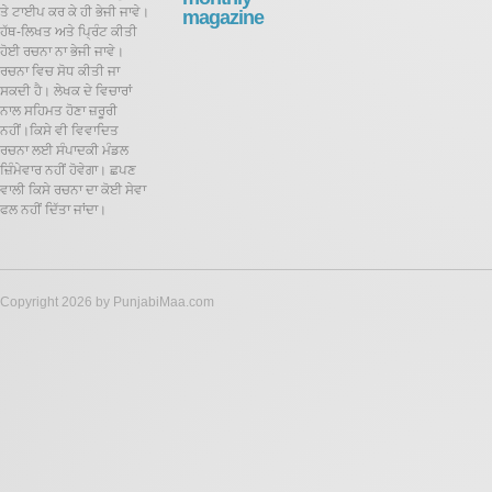
ਤੇ ਟਾਈਪ ਕਰ ਕੇ ਹੀ ਭੇਜੀ ਜਾਵੇ।
magazine
ਹੱਥ-ਲਿਖਤ ਅਤੇ ਪ੍ਰਿੰਟ ਕੀਤੀ
ਹੋਈ ਰਚਨਾ ਨਾ ਭੇਜੀ ਜਾਵੇ।
ਰਚਨਾ ਵਿਚ ਸੋਧ ਕੀਤੀ ਜਾ
ਸਕਦੀ ਹੈ।
ਲੇਖਕ ਦੇ ਵਿਚਾਰਾਂ
ਨਾਲ ਸਹਿਮਤ ਹੋਣਾ ਜ਼ਰੂਰੀ
ਨਹੀਂ।ਕਿਸੇ ਵੀ ਵਿਵਾਦਿਤ
ਰਚਨਾ ਲਈ ਸੰਪਾਦਕੀ ਮੰਡਲ
ਜ਼ਿੰਮੇਵਾਰ ਨਹੀਂ ਹੋਵੇਗਾ। ਛਪਣ
ਵਾਲੀ ਕਿਸੇ ਰਚਨਾ ਦਾ ਕੋਈ ਸੇਵਾ
ਫਲ ਨਹੀਂ ਦਿੱਤਾ ਜਾਂਦਾ।
Copyright 2026 by PunjabiMaa.com