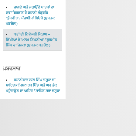
ਜਾਗਦੇ ਅਤੇ ਜਗਾਉਂਦੇ ਪਾਤਰਾਂ ਦਾ
ਕਥਾ ਬਿਰਤਾਂਤ ਹੈ ਕਹਾਣੀ ਸੰਗ੍ਰਹਿ
‘ਯੁੱਧਵੀਰ’
/
ਪੰਜਾਬੀਮਾਂ ਬਿਓਰੋ
(
ਪੁਸਤਕ
ਪੜਚੋਲ
)
ਖਤਾਂ ਦੀ ਨਿਵੇਕਲੀ ਕਿਤਾਬ –
ਤਿੱਖੀਆਂ ਤੇ ਅਲਖ ਟਿਪਣੀਆਂ
/
ਗੁਰਮੀਤ
ਸਿੰਘ ਫਾਜ਼ਿਲਕਾ
(
ਪੁਸਤਕ ਪੜਚੋਲ
)
ਖ਼ਬਰਸਾਰ
ਕਹਾਣੀਕਾਰ ਲਾਲ ਸਿੰਘ ਦਸੂਹਾ ਦਾ
ਸਾਹਿਤਕ ਮਿਸ਼ਨ ਹਰ ਪਿੰਡ ਅਤੇ ਘਰ ਤੱਕ
ਪਹੁੰਚਾਉਣ ਦਾ ਅਹਿਦ
/
ਸਾਹਿਤ ਸਭਾ ਦਸੂਹਾ