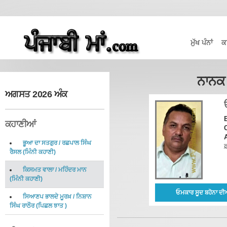
ਮੁੱਖ ਪੰਨਾਂ
ਕ
ਨਾਨਕ
ਅਗਸਤ 2026 ਅੰਕ
ਕਹਾਣੀਆਂ
C
ਭੂਆ ਦਾ ਸਤਗੁਰ
/
ਰਛਪਾਲ ਸਿੰਘ
ਫ਼
ਰੈਸਲ
(
ਮਿੰਨੀ ਕਹਾਣੀ
)
ਕਿਸਮਤ ਵਾਲਾ
/
ਮਹਿੰਦਰ ਮਾਨ
(
ਮਿੰਨੀ ਕਹਾਣੀ
)
ਓਮਕਾਰ ਸੂਦ ਬਹੋਨਾ ਦੀ
ਸਿਆਣਪ ਭਾਲਦੇ ਮੂਰਖ਼
/
ਨਿਸ਼ਾਨ
ਸਿੰਘ ਰਾਠੌਰ
(
ਪਿਛਲ ਝਾਤ
)