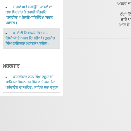
ਅਕਲਾਂ ਦ
ਜਾਗਦੇ ਅਤੇ ਜਗਾਉਂਦੇ ਪਾਤਰਾਂ ਦਾ
ਕਥਾ ਬਿਰਤਾਂਤ ਹੈ ਕਹਾਣੀ ਸੰਗ੍ਰਹਿ
ਠੱਗਾਂ 
‘ਯੁੱਧਵੀਰ’
/
ਪੰਜਾਬੀਮਾਂ ਬਿਓਰੋ
(
ਪੁਸਤਕ
ਚਾਰੇ ਪ
ਪੜਚੋਲ
)
ਆਣ ਕੇ ਤ
ਖਤਾਂ ਦੀ ਨਿਵੇਕਲੀ ਕਿਤਾਬ –
ਤਿੱਖੀਆਂ ਤੇ ਅਲਖ ਟਿਪਣੀਆਂ
/
ਗੁਰਮੀਤ
ਸਿੰਘ ਫਾਜ਼ਿਲਕਾ
(
ਪੁਸਤਕ ਪੜਚੋਲ
)
ਖ਼ਬਰਸਾਰ
ਕਹਾਣੀਕਾਰ ਲਾਲ ਸਿੰਘ ਦਸੂਹਾ ਦਾ
ਸਾਹਿਤਕ ਮਿਸ਼ਨ ਹਰ ਪਿੰਡ ਅਤੇ ਘਰ ਤੱਕ
ਪਹੁੰਚਾਉਣ ਦਾ ਅਹਿਦ
/
ਸਾਹਿਤ ਸਭਾ ਦਸੂਹਾ