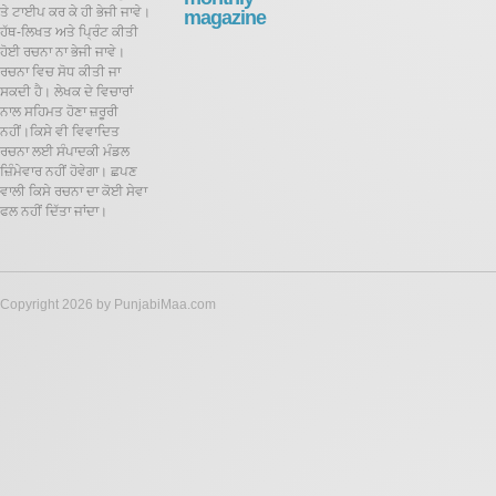
ਤੇ ਟਾਈਪ ਕਰ ਕੇ ਹੀ ਭੇਜੀ ਜਾਵੇ।
magazine
ਹੱਥ-ਲਿਖਤ ਅਤੇ ਪ੍ਰਿੰਟ ਕੀਤੀ
ਹੋਈ ਰਚਨਾ ਨਾ ਭੇਜੀ ਜਾਵੇ।
ਰਚਨਾ ਵਿਚ ਸੋਧ ਕੀਤੀ ਜਾ
ਸਕਦੀ ਹੈ।
ਲੇਖਕ ਦੇ ਵਿਚਾਰਾਂ
ਨਾਲ ਸਹਿਮਤ ਹੋਣਾ ਜ਼ਰੂਰੀ
ਨਹੀਂ।ਕਿਸੇ ਵੀ ਵਿਵਾਦਿਤ
ਰਚਨਾ ਲਈ ਸੰਪਾਦਕੀ ਮੰਡਲ
ਜ਼ਿੰਮੇਵਾਰ ਨਹੀਂ ਹੋਵੇਗਾ। ਛਪਣ
ਵਾਲੀ ਕਿਸੇ ਰਚਨਾ ਦਾ ਕੋਈ ਸੇਵਾ
ਫਲ ਨਹੀਂ ਦਿੱਤਾ ਜਾਂਦਾ।
Copyright 2026 by PunjabiMaa.com