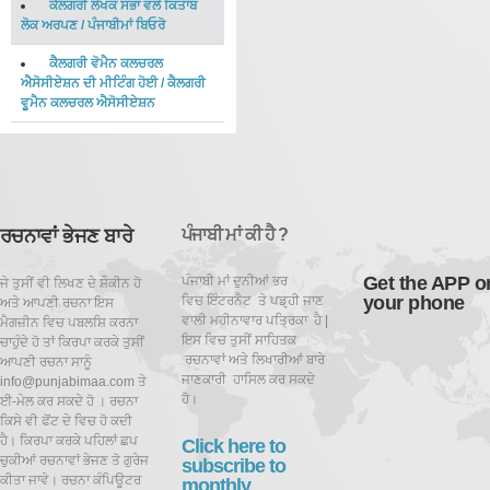
ਕੈਲਗਰੀ ਲੇਖਕ ਸਭਾ ਵਲੋਂ ਕਿਤਾਬ
ਲੋਕ ਅਰਪਣ
/
ਪੰਜਾਬੀਮਾਂ ਬਿਓਰੋ
ਕੈਲਗਰੀ ਵੋਮੈਨ ਕਲਚਰਲ
ਐਸੋਸੀਏਸ਼ਨ ਦੀ ਮੀਟਿੰਗ ਹੋਈ
/
ਕੈਲਗਰੀ
ਵੂਮੈਨ ਕਲਚਰਲ ਐਸੋਸੀਏਸ਼ਨ
ਰਚਨਾਵਾਂ ਭੇਜਣ ਬਾਰੇ
ਪੰਜਾਬੀ ਮਾਂ ਕੀ ਹੈ ?
Get the APP o
ਪੰਜਾਬੀ ਮਾਂ ਦੁਨੀਆਂ ਭਰ
ਜੇ ਤੁਸੀਂ ਵੀ ਲਿਖਣ ਦੇ ਸ਼ੌਕੀਨ ਹੋ
your phone
ਵਿਚ ਇੰਟਰਨੈਟ ਤੇ ਪਡ਼੍ਹੀ ਜਾਣ
ਅਤੇ ਆਪਣੀ ਰਚਨਾ ਇਸ
ਵਾਲੀ ਮਹੀਨਾਵਾਰ ਪਤ੍ਰਿਕਾ ਹੈ |
ਮੈਗਜ਼ੀਨ ਵਿਚ ਪਬਲਸ਼ਿ ਕਰਨਾ
ਇਸ ਵਿਚ ਤੁਸੀਂ ਸਾਹਿਤਕ
ਚਾਹੁੰਦੇ ਹੋ ਤਾਂ ਕਿਰਪਾ ਕਰਕੇ ਤੁਸੀਂ
ਰਚਨਾਵਾਂ ਅਤੇ ਲਿਖਾਰੀਆਂ ਬਾਰੇ
ਆਪਣੀ ਰਚਨਾ ਸਾਨੂੰ
ਜਾਣਕਾਰੀ ਹਾਸਿਲ ਕਰ ਸਕਦੇ
info@punjabimaa.com ਤੇ
ਹੋ।
ਈ-ਮੇਲ ਕਰ ਸਕਦੇ ਹੋ । ਰਚਨਾ
ਕਿਸੇ ਵੀ ਫੋਂਟ ਦੇ ਵਿਚ ਹੋ ਕਦੀ
ਹੈ। ਕਿਰਪਾ ਕਰਕੇ ਪਹਿਲਾਂ ਛਪ
Click here to
ਚੁਕੀਆਂ ਰਚਨਾਵਾਂ ਭੇਜਣ ਤੋ ਗੁਰੇਜ
subscribe to
ਕੀਤਾ ਜਾਵੇ। ਰਚਨਾ ਕੰਪਿਊਟਰ
monthly