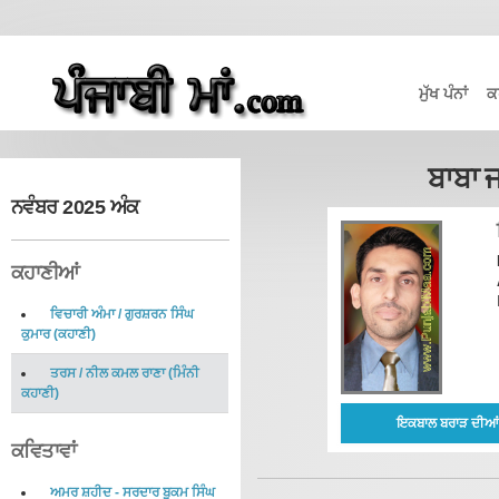
ਮੁੱਖ ਪੰਨਾਂ
ਕ
ਬਾਬਾ ਜ
ਨਵੰਬਰ 2025 ਅੰਕ
ਕਹਾਣੀਆਂ
ਵਿਚਾਰੀ ਅੰਮਾ
/
ਗੁਰਸ਼ਰਨ ਸਿੰਘ
ਕੁਮਾਰ
(
ਕਹਾਣੀ
)
ਤਰਸ
/
ਨੀਲ ਕਮਲ ਰਾਣਾ
(
ਮਿੰਨੀ
ਕਹਾਣੀ
)
ਇਕਬਾਲ ਬਰਾੜ ਦੀਆਂ 
ਕਵਿਤਾਵਾਂ
ਅਮਰ ਸ਼ਹੀਦ - ਸਰਦਾਰ ਬੂਕਮ ਸਿੰਘ