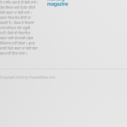
ਤੇ ਟਾਈਪ ਕਰ ਕੇ ਹੀ ਭੇਜੀ ਜਾਵੇ।
magazine
ਹੱਥ-ਲਿਖਤ ਅਤੇ ਪ੍ਰਿੰਟ ਕੀਤੀ
ਹੋਈ ਰਚਨਾ ਨਾ ਭੇਜੀ ਜਾਵੇ।
ਰਚਨਾ ਵਿਚ ਸੋਧ ਕੀਤੀ ਜਾ
ਸਕਦੀ ਹੈ।
ਲੇਖਕ ਦੇ ਵਿਚਾਰਾਂ
ਨਾਲ ਸਹਿਮਤ ਹੋਣਾ ਜ਼ਰੂਰੀ
ਨਹੀਂ।ਕਿਸੇ ਵੀ ਵਿਵਾਦਿਤ
ਰਚਨਾ ਲਈ ਸੰਪਾਦਕੀ ਮੰਡਲ
ਜ਼ਿੰਮੇਵਾਰ ਨਹੀਂ ਹੋਵੇਗਾ। ਛਪਣ
ਵਾਲੀ ਕਿਸੇ ਰਚਨਾ ਦਾ ਕੋਈ ਸੇਵਾ
ਫਲ ਨਹੀਂ ਦਿੱਤਾ ਜਾਂਦਾ।
Copyright 2026 by PunjabiMaa.com