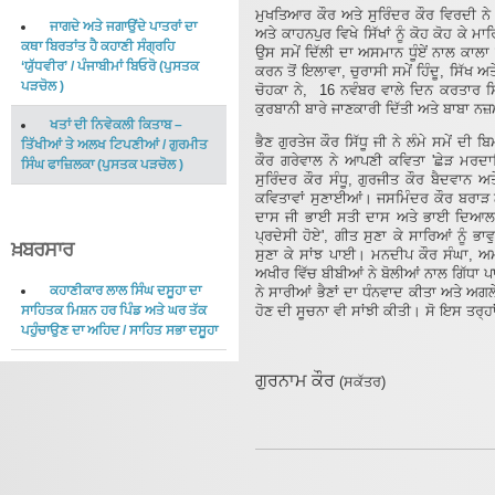
ਮੁਖਤਿਆਰ ਕੌਰ ਅਤੇ ਸੁਰਿੰਦਰ ਕੌਰ ਵਿਰਦੀ ਨੇ ਨ
ਜਾਗਦੇ ਅਤੇ ਜਗਾਉਂਦੇ ਪਾਤਰਾਂ ਦਾ
ਅਤੇ ਕਾਹਨਪੁਰ ਵਿਖੇ ਸਿੱਖਾਂ ਨੂੰ ਕੋਹ ਕੋਹ ਕੇ
ਕਥਾ ਬਿਰਤਾਂਤ ਹੈ ਕਹਾਣੀ ਸੰਗ੍ਰਹਿ
ਉਸ ਸਮੇਂ ਦਿੱਲੀ ਦਾ ਅਸਮਾਨ ਧੂੰਏਂ ਨਾਲ ਕਾਲਾ
‘ਯੁੱਧਵੀਰ’
/
ਪੰਜਾਬੀਮਾਂ ਬਿਓਰੋ
(
ਪੁਸਤਕ
ਕਰਨ ਤੋਂ ਇਲਾਵਾ, ਚੁਰਾਸੀ ਸਮੇਂ ਹਿੰਦੂ, ਸਿੱਖ
ਪੜਚੋਲ
)
ਚੋਹਕਾ ਨੇ, 16 ਨਵੰਬਰ ਵਾਲੇ ਦਿਨ ਕਰਤਾਰ ਸਿ
ਕੁਰਬਾਨੀ ਬਾਰੇ ਜਾਣਕਾਰੀ ਦਿੱਤੀ ਅਤੇ ਬਾਬਾ ਨਜ
ਖਤਾਂ ਦੀ ਨਿਵੇਕਲੀ ਕਿਤਾਬ –
ਭੈਣ ਗੁਰਤੇਜ ਕੌਰ ਸਿੱਧੂ ਜੀ ਨੇ ਲੰਮੇ ਸਮੇਂ ਦੀ 
ਤਿੱਖੀਆਂ ਤੇ ਅਲਖ ਟਿਪਣੀਆਂ
/
ਗੁਰਮੀਤ
ਕੌਰ ਗਰੇਵਾਲ ਨੇ ਆਪਣੀ ਕਵਿਤਾ 'ਛੇੜ ਮਰਦਾਨ
ਸਿੰਘ ਫਾਜ਼ਿਲਕਾ
(
ਪੁਸਤਕ ਪੜਚੋਲ
)
ਸੁਰਿੰਦਰ ਕੌਰ ਸੰਧੂ, ਗੁਰਜੀਤ ਕੌਰ ਬੈਦਵਾਨ 
ਕਵਿਤਾਵਾਂ ਸੁਣਾਈਆਂ। ਜਸਮਿੰਦਰ ਕੌਰ ਬਰਾੜ ਨੇ
ਦਾਸ ਜੀ ਭਾਈ ਸਤੀ ਦਾਸ ਅਤੇ ਭਾਈ ਦਿਆਲਾ ਜ
ਪ੍ਰਦੇਸੀ ਹੋਏ', ਗੀਤ ਸੁਣਾ ਕੇ ਸਾਰਿਆਂ ਨੂੰ ਭ
ਖ਼ਬਰਸਾਰ
ਸੁਣਾ ਕੇ ਸਾਂਝ ਪਾਈ। ਮਨਦੀਪ ਕੌਰ ਸੰਘਾ, ਅਮ
ਅਖੀਰ ਵਿੱਚ ਬੀਬੀਆਂ ਨੇ ਬੋਲੀਆਂ ਨਾਲ ਗਿੱਧਾ ਪ
ਕਹਾਣੀਕਾਰ ਲਾਲ ਸਿੰਘ ਦਸੂਹਾ ਦਾ
ਨੇ ਸਾਰੀਆਂ ਭੈਣਾਂ ਦਾ ਧੰਨਵਾਦ ਕੀਤਾ ਅਤੇ ਅਗਲੇ
ਹੋਣ ਦੀ ਸੂਚਨਾ ਵੀ ਸਾਂਝੀ ਕੀਤੀ। ਸੋ ਇਸ ਤਰ੍ਹ
ਸਾਹਿਤਕ ਮਿਸ਼ਨ ਹਰ ਪਿੰਡ ਅਤੇ ਘਰ ਤੱਕ
ਪਹੁੰਚਾਉਣ ਦਾ ਅਹਿਦ
/
ਸਾਹਿਤ ਸਭਾ ਦਸੂਹਾ
ਗੁਰਨਾਮ ਕੌਰ
(ਸਕੱਤਰ)