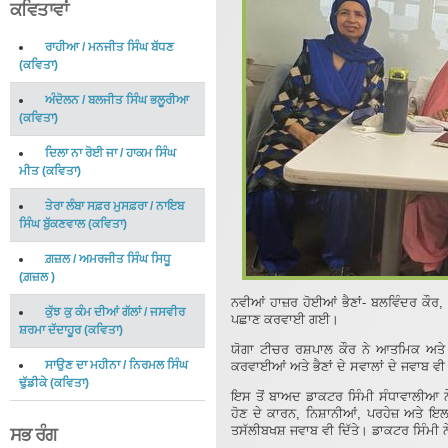
ਕਵਿਤਾਵਾਂ
ਰਾਹੀਆ
/
ਮਨਜੀਤ ਸਿੰਘ ਬੱਧਣ
(
ਕਵਿਤਾ
)
ਅੰਦੋਲਨ
/
ਬਲਜੀਤ ਸਿੰਘ ਭਲੂਰੀਆ
(
ਕਵਿਤਾ
)
ਦਿਲਾ ਨਾ ਰੋਈ ਜਾ
/
ਹਾਕਮ ਸਿੰਘ
ਮੀਤ
(
ਕਵਿਤਾ
)
ਤੇਰਾ ਲੰਬਾ ਸਫ਼ਰ ਮੁਸਫ਼ਰਾ
/
ਨਾਇਬ
ਸਿੰਘ ਬੁੱਕਣਵਾਲ
(
ਕਵਿਤਾ
)
ਗ਼ਜ਼ਲ
/
ਅਮਰਜੀਤ ਸਿੰਘ ਸਿਧੂ
(
ਗ਼ਜ਼ਲ
)
ਨਵੀਆਂ ਹਾਜ਼ਰ ਹੋਈਆਂ ਭੈਣਾਂ- ਬਲਵਿੰਦਰ ਕੌਰ
ਕੁੱਝ ਕੁ ਕੰਮ ਦੀਆਂ ਗੱਲਾਂ
/
ਜਸਵੀਰ
ਪਛਾਣ ਕਰਵਾਈ ਗਈ।
ਸ਼ਰਮਾ ਦੱਦਾਹੂਰ
(
ਕਵਿਤਾ
)
ਯੋਗਾ ਟੀਚਰ ਰਸ਼ਪਾਲ ਕੌਰ ਨੇ ਆਤਮਿਕ ਅਤੇ ਸ
ਸਾਉਣ ਦਾ ਮਹੀਨਾ
/
ਨਿਰਮਲ ਸਿੰਘ
ਕਰਵਾਈਆਂ ਅਤੇ ਭੈਣਾਂ ਦੇ ਸਵਾਲਾਂ ਦੇ ਜਵਾਬ ਵੀ 
ਢੁੱਡੀਕੇ
(
ਕਵਿਤਾ
)
ਇਸ ਤੋਂ ਬਾਅਦ ਡਾਕਟਰ ਸਿੰਮੀ ਸੰਧਾਵਾਲੀਆ ਨੇ 
ਹੋਣ ਦੇ ਕਾਰਨ, ਨਿਸ਼ਾਨੀਆਂ, ਪਰਹੇਜ਼ ਅਤੇ ਇਲਾ
ਤਸੱਲੀਬਖਸ਼ ਜਵਾਬ ਵੀ ਦਿੱਤੇ। ਡਾਕਟਰ ਸਿੰ
ਸਭ ਰੰਗ