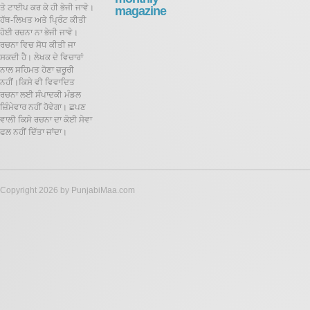
ਤੇ ਟਾਈਪ ਕਰ ਕੇ ਹੀ ਭੇਜੀ ਜਾਵੇ।
magazine
ਹੱਥ-ਲਿਖਤ ਅਤੇ ਪ੍ਰਿੰਟ ਕੀਤੀ
ਹੋਈ ਰਚਨਾ ਨਾ ਭੇਜੀ ਜਾਵੇ।
ਰਚਨਾ ਵਿਚ ਸੋਧ ਕੀਤੀ ਜਾ
ਸਕਦੀ ਹੈ।
ਲੇਖਕ ਦੇ ਵਿਚਾਰਾਂ
ਨਾਲ ਸਹਿਮਤ ਹੋਣਾ ਜ਼ਰੂਰੀ
ਨਹੀਂ।ਕਿਸੇ ਵੀ ਵਿਵਾਦਿਤ
ਰਚਨਾ ਲਈ ਸੰਪਾਦਕੀ ਮੰਡਲ
ਜ਼ਿੰਮੇਵਾਰ ਨਹੀਂ ਹੋਵੇਗਾ। ਛਪਣ
ਵਾਲੀ ਕਿਸੇ ਰਚਨਾ ਦਾ ਕੋਈ ਸੇਵਾ
ਫਲ ਨਹੀਂ ਦਿੱਤਾ ਜਾਂਦਾ।
Copyright 2026 by PunjabiMaa.com