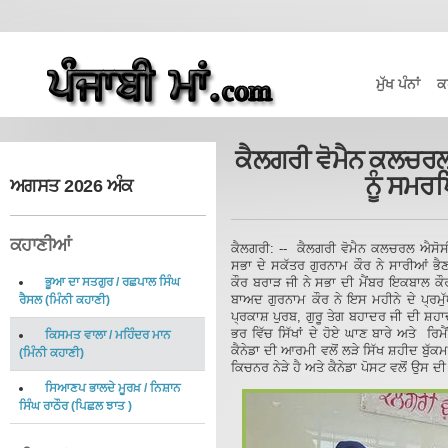
ਮੁੱਖ ਪੰਨਾਂ
ਕ
ਕੈਲਗਰੀ ਵੋਮੈਨ ਕਲਚਰਲ
ਨੂੰ ਸਮਰ
ਅਗਸਤ 2026 ਅੰਕ
ਕਹਾਣੀਆਂ
ਕੈਲਗਰੀ: -- ਕੈਲਗਰੀ ਵੋਮੈਨ ਕਲਚਰਲ ਐਸੋਸੀਏ
ਸਭਾ ਦੇ ਸਕੱਤਰ ਗੁਰਨਾਮ ਕੌਰ ਨੇ ਸਾਰੀਆਂ ਭ
ਭੂਆ ਦਾ ਸਤਗੁਰ
/
ਰਛਪਾਲ ਸਿੰਘ
ਕੌਰ ਬਰਾੜ ਜੀ ਨੇ ਸਭਾ ਦੀ ਮੈਂਬਰ ਇਕਬਾਲ ਕੌਰ
ਬਾਅਦ ਗੁਰਨਾਮ ਕੌਰ ਨੇ ਇਸ ਮਹੀਨੇ ਦੇ ਪ੍ਰਮੁੱ
ਰੈਸਲ
(
ਮਿੰਨੀ ਕਹਾਣੀ
)
ਪ੍ਰਕਾਸ਼ ਪੁਰਬ, ਗੁਰੂ ਤੇਗ ਬਹਾਦਰ ਜੀ ਦੀ ਸ਼ਹ
ਭਰ ਵਿੱਚ ਸਿੱਖਾਂ ਦੇ ਹੋਏ ਘਾਣ ਬਾਰੇ ਅਤੇ ਰਿਮ
ਕਿਸਮਤ ਵਾਲਾ
/
ਮਹਿੰਦਰ ਮਾਨ
ਕੈਨੇਡਾ ਦੀ ਆਰਮੀ ਵਲੋਂ ਲੜੇ ਸਿੱਖ ਸ਼ਹੀਦ ਬੁ
(
ਮਿੰਨੀ ਕਹਾਣੀ
)
ਕਿਚਨਰ ਨੇੜੇ ਹੈ ਅਤੇ ਕੈਨੇਡਾ ਪੋਸਟ ਵਲੋਂ ਉਸ 
ਸਿਆਣਪ ਭਾਲਦੇ ਮੂਰਖ਼
/
ਨਿਸ਼ਾਨ
ਸਿੰਘ ਰਾਠੌਰ
(
ਪਿਛਲ ਝਾਤ
)