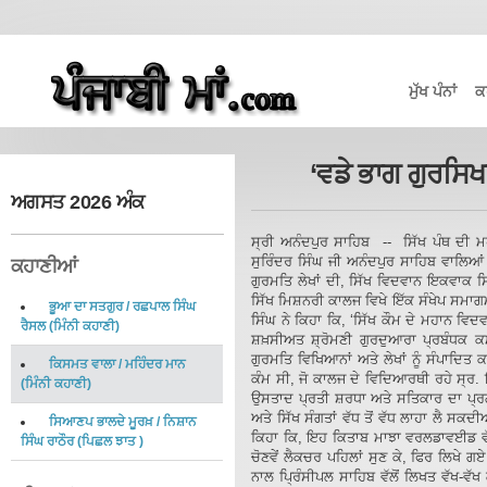
ਮੁੱਖ ਪੰਨਾਂ
ਕ
‘ਵਡੇ ਭਾਗ ਗੁਰਸਿ
ਅਗਸਤ 2026 ਅੰਕ
ਸ੍ਰੀ ਅਨੰਦਪੁਰ ਸਾਹਿਬ -- ਸਿੱਖ ਪੰਥ ਦੀ 
ਸੁਰਿੰਦਰ ਸਿੰਘ ਜੀ ਅਨੰਦਪੁਰ ਸਾਹਿਬ ਵਾਲਿਆਂ ਵ
ਕਹਾਣੀਆਂ
ਗੁਰਮਤਿ ਲੇਖਾਂ ਦੀ, ਸਿੱਖ ਵਿਦਵਾਨ ਇਕਵਾਕ ਸਿੰ
ਸਿੱਖ ਮਿਸ਼ਨਰੀ ਕਾਲਜ ਵਿਖੇ ਇੱਕ ਸੰਖੇਪ ਸਮਾ
ਭੂਆ ਦਾ ਸਤਗੁਰ
/
ਰਛਪਾਲ ਸਿੰਘ
ਸਿੰਘ ਨੇ ਕਿਹਾ ਕਿ, ‘ਸਿੱਖ ਕੌਮ ਦੇ ਮਹਾਨ ਵਿਦ
ਰੈਸਲ
(
ਮਿੰਨੀ ਕਹਾਣੀ
)
ਸ਼ਖ਼ਸੀਅਤ ਸ਼੍ਰੋਮਣੀ ਗੁਰਦੁਆਰਾ ਪ੍ਰਬੰਧਕ ਕਮੇ
ਗੁਰਮਤਿ ਵਿਖਿਆਨਾਂ ਅਤੇ ਲੇਖਾਂ ਨੂੰ ਸੰਪਾਦਿਤ
ਕਿਸਮਤ ਵਾਲਾ
/
ਮਹਿੰਦਰ ਮਾਨ
ਕੰਮ ਸੀ, ਜੋ ਕਾਲਜ ਦੇ ਵਿਦਿਆਰਥੀ ਰਹੇ ਸ੍ਰ.
(
ਮਿੰਨੀ ਕਹਾਣੀ
)
ਉਸਤਾਦ ਪ੍ਰਤੀ ਸ਼ਰਧਾ ਅਤੇ ਸਤਿਕਾਰ ਦਾ ਪ੍ਰ
ਅਤੇ ਸਿੱਖ ਸੰਗਤਾਂ ਵੱਧ ਤੋਂ ਵੱਧ ਲਾਹਾ ਲੈ ਸ
ਸਿਆਣਪ ਭਾਲਦੇ ਮੂਰਖ਼
/
ਨਿਸ਼ਾਨ
ਕਿਹਾ ਕਿ, ਇਹ ਕਿਤਾਬ ਮਾਝਾ ਵਰਲਡਾਵਈਡ ਵੱਲੋ
ਸਿੰਘ ਰਾਠੌਰ
(
ਪਿਛਲ ਝਾਤ
)
ਚੋਣਵੇਂ ਲੈਕਚਰ ਪਹਿਲਾਂ ਸੁਣ ਕੇ, ਫਿਰ ਲਿਖੇ
ਨਾਲ ਪ੍ਰਿੰਸੀਪਲ ਸਾਹਿਬ ਵੱਲੋਂ ਲਿਖਤ ਵੱਖ-ਵੱ