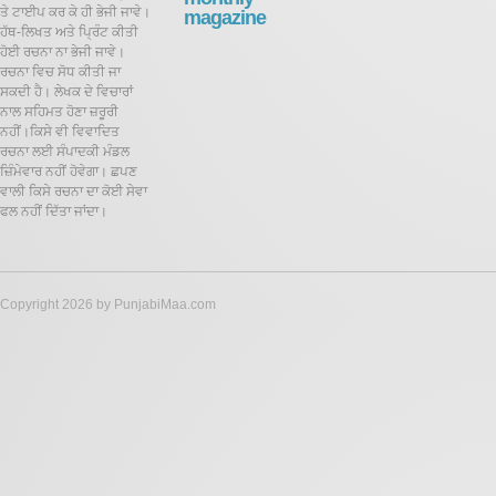
ਤੇ ਟਾਈਪ ਕਰ ਕੇ ਹੀ ਭੇਜੀ ਜਾਵੇ।
magazine
ਹੱਥ-ਲਿਖਤ ਅਤੇ ਪ੍ਰਿੰਟ ਕੀਤੀ
ਹੋਈ ਰਚਨਾ ਨਾ ਭੇਜੀ ਜਾਵੇ।
ਰਚਨਾ ਵਿਚ ਸੋਧ ਕੀਤੀ ਜਾ
ਸਕਦੀ ਹੈ।
ਲੇਖਕ ਦੇ ਵਿਚਾਰਾਂ
ਨਾਲ ਸਹਿਮਤ ਹੋਣਾ ਜ਼ਰੂਰੀ
ਨਹੀਂ।ਕਿਸੇ ਵੀ ਵਿਵਾਦਿਤ
ਰਚਨਾ ਲਈ ਸੰਪਾਦਕੀ ਮੰਡਲ
ਜ਼ਿੰਮੇਵਾਰ ਨਹੀਂ ਹੋਵੇਗਾ। ਛਪਣ
ਵਾਲੀ ਕਿਸੇ ਰਚਨਾ ਦਾ ਕੋਈ ਸੇਵਾ
ਫਲ ਨਹੀਂ ਦਿੱਤਾ ਜਾਂਦਾ।
Copyright 2026 by PunjabiMaa.com