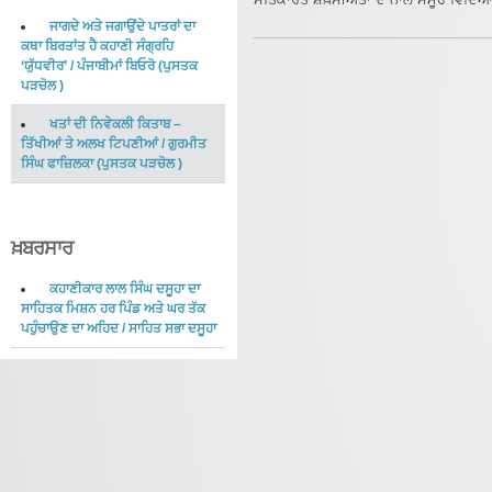
ਜਾਗਦੇ ਅਤੇ ਜਗਾਉਂਦੇ ਪਾਤਰਾਂ ਦਾ
ਕਥਾ ਬਿਰਤਾਂਤ ਹੈ ਕਹਾਣੀ ਸੰਗ੍ਰਹਿ
‘ਯੁੱਧਵੀਰ’
/
ਪੰਜਾਬੀਮਾਂ ਬਿਓਰੋ
(
ਪੁਸਤਕ
ਪੜਚੋਲ
)
ਖਤਾਂ ਦੀ ਨਿਵੇਕਲੀ ਕਿਤਾਬ –
ਤਿੱਖੀਆਂ ਤੇ ਅਲਖ ਟਿਪਣੀਆਂ
/
ਗੁਰਮੀਤ
ਸਿੰਘ ਫਾਜ਼ਿਲਕਾ
(
ਪੁਸਤਕ ਪੜਚੋਲ
)
ਖ਼ਬਰਸਾਰ
ਕਹਾਣੀਕਾਰ ਲਾਲ ਸਿੰਘ ਦਸੂਹਾ ਦਾ
ਸਾਹਿਤਕ ਮਿਸ਼ਨ ਹਰ ਪਿੰਡ ਅਤੇ ਘਰ ਤੱਕ
ਪਹੁੰਚਾਉਣ ਦਾ ਅਹਿਦ
/
ਸਾਹਿਤ ਸਭਾ ਦਸੂਹਾ