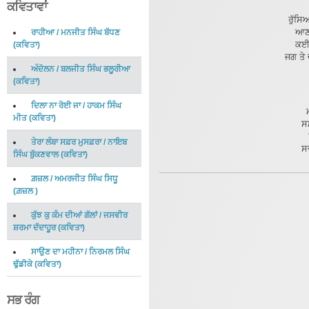
ਕਵਿਤਾਵਾਂ
ਰੁੱਸਿ
ਆਣ 
ਰਾਹੀਆ
/
ਮਨਜੀਤ ਸਿੰਘ ਬੱਧਣ
ਕਈ 
(
ਕਵਿਤਾ
)
ਜਗ ਤੇ 
ਅੰਦੋਲਨ
/
ਬਲਜੀਤ ਸਿੰਘ ਭਲੂਰੀਆ
(
ਕਵਿਤਾ
)
ਦਿਲਾ ਨਾ ਰੋਈ ਜਾ
/
ਹਾਕਮ ਸਿੰਘ
ਮਨਾ ਸਾਡ
ਮੀਤ
(
ਕਵਿਤਾ
)
ਸਮਾਂ ਵਿਛੋ
ਖਿੜਦੇ ਹੱ
ਤੇਰਾ ਲੰਬਾ ਸਫ਼ਰ ਮੁਸਫ਼ਰਾ
/
ਨਾਇਬ
ਸਦਾ ਲਈ ਕ
ਸਿੰਘ ਬੁੱਕਣਵਾਲ
(
ਕਵਿਤਾ
)
ਗ਼ਜ਼ਲ
/
ਅਮਰਜੀਤ ਸਿੰਘ ਸਿਧੂ
(
ਗ਼ਜ਼ਲ
)
ਕੁੱਝ ਕੁ ਕੰਮ ਦੀਆਂ ਗੱਲਾਂ
/
ਜਸਵੀਰ
ਸ਼ਰਮਾ ਦੱਦਾਹੂਰ
(
ਕਵਿਤਾ
)
ਸਾਉਣ ਦਾ ਮਹੀਨਾ
/
ਨਿਰਮਲ ਸਿੰਘ
ਢੁੱਡੀਕੇ
(
ਕਵਿਤਾ
)
ਸਭ ਰੰਗ