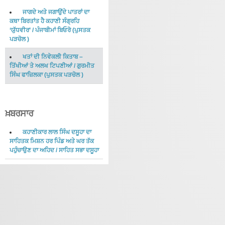
ਜਾਗਦੇ ਅਤੇ ਜਗਾਉਂਦੇ ਪਾਤਰਾਂ ਦਾ
ਕਥਾ ਬਿਰਤਾਂਤ ਹੈ ਕਹਾਣੀ ਸੰਗ੍ਰਹਿ
‘ਯੁੱਧਵੀਰ’
/
ਪੰਜਾਬੀਮਾਂ ਬਿਓਰੋ
(
ਪੁਸਤਕ
ਪੜਚੋਲ
)
ਖਤਾਂ ਦੀ ਨਿਵੇਕਲੀ ਕਿਤਾਬ –
ਤਿੱਖੀਆਂ ਤੇ ਅਲਖ ਟਿਪਣੀਆਂ
/
ਗੁਰਮੀਤ
ਸਿੰਘ ਫਾਜ਼ਿਲਕਾ
(
ਪੁਸਤਕ ਪੜਚੋਲ
)
ਖ਼ਬਰਸਾਰ
ਕਹਾਣੀਕਾਰ ਲਾਲ ਸਿੰਘ ਦਸੂਹਾ ਦਾ
ਸਾਹਿਤਕ ਮਿਸ਼ਨ ਹਰ ਪਿੰਡ ਅਤੇ ਘਰ ਤੱਕ
ਪਹੁੰਚਾਉਣ ਦਾ ਅਹਿਦ
/
ਸਾਹਿਤ ਸਭਾ ਦਸੂਹਾ