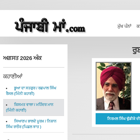
ਮੁੱਖ ਪੰਨਾਂ
ਕ
ਰੁ
ਅਗਸਤ 2026 ਅੰਕ
ਕਹਾਣੀਆਂ
ਭੂਆ ਦਾ ਸਤਗੁਰ
/
ਰਛਪਾਲ ਸਿੰਘ
ਰੈਸਲ
(
ਮਿੰਨੀ ਕਹਾਣੀ
)
ਕਿਸਮਤ ਵਾਲਾ
/
ਮਹਿੰਦਰ ਮਾਨ
(
ਮਿੰਨੀ ਕਹਾਣੀ
)
ਨਿਰਮਲ ਸਿੰਘ ਢੁੱਡੀਕੇ 
ਸਿਆਣਪ ਭਾਲਦੇ ਮੂਰਖ਼
/
ਨਿਸ਼ਾਨ
ਸਿੰਘ ਰਾਠੌਰ
(
ਪਿਛਲ ਝਾਤ
)