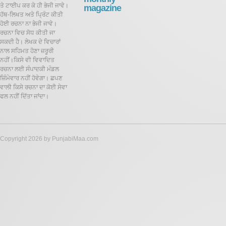
ਤੇ ਟਾਈਪ ਕਰ ਕੇ ਹੀ ਭੇਜੀ ਜਾਵੇ।
magazine
ਹੱਥ-ਲਿਖਤ ਅਤੇ ਪ੍ਰਿੰਟ ਕੀਤੀ
ਹੋਈ ਰਚਨਾ ਨਾ ਭੇਜੀ ਜਾਵੇ।
ਰਚਨਾ ਵਿਚ ਸੋਧ ਕੀਤੀ ਜਾ
ਸਕਦੀ ਹੈ।
ਲੇਖਕ ਦੇ ਵਿਚਾਰਾਂ
ਨਾਲ ਸਹਿਮਤ ਹੋਣਾ ਜ਼ਰੂਰੀ
ਨਹੀਂ।ਕਿਸੇ ਵੀ ਵਿਵਾਦਿਤ
ਰਚਨਾ ਲਈ ਸੰਪਾਦਕੀ ਮੰਡਲ
ਜ਼ਿੰਮੇਵਾਰ ਨਹੀਂ ਹੋਵੇਗਾ। ਛਪਣ
ਵਾਲੀ ਕਿਸੇ ਰਚਨਾ ਦਾ ਕੋਈ ਸੇਵਾ
ਫਲ ਨਹੀਂ ਦਿੱਤਾ ਜਾਂਦਾ।
Copyright 2026 by PunjabiMaa.com