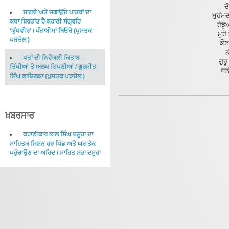
ਦ
ਜਾਗਦੇ ਅਤੇ ਜਗਾਉਂਦੇ ਪਾਤਰਾਂ ਦਾ
ਮੁਹੰਮਦ
ਕਥਾ ਬਿਰਤਾਂਤ ਹੈ ਕਹਾਣੀ ਸੰਗ੍ਰਹਿ
ਹੰਝ
‘ਯੁੱਧਵੀਰ’
/
ਪੰਜਾਬੀਮਾਂ ਬਿਓਰੋ
(
ਪੁਸਤਕ
ਮੂਹੋ
ਪੜਚੋਲ
)
ਕੌਣ
ਨ
ਖਤਾਂ ਦੀ ਨਿਵੇਕਲੀ ਕਿਤਾਬ –
ਗੁਰੂ
ਤਿੱਖੀਆਂ ਤੇ ਅਲਖ ਟਿਪਣੀਆਂ
/
ਗੁਰਮੀਤ
ਦੁ
ਸਿੰਘ ਫਾਜ਼ਿਲਕਾ
(
ਪੁਸਤਕ ਪੜਚੋਲ
)
ਖ਼ਬਰਸਾਰ
ਕਹਾਣੀਕਾਰ ਲਾਲ ਸਿੰਘ ਦਸੂਹਾ ਦਾ
ਸਾਹਿਤਕ ਮਿਸ਼ਨ ਹਰ ਪਿੰਡ ਅਤੇ ਘਰ ਤੱਕ
ਪਹੁੰਚਾਉਣ ਦਾ ਅਹਿਦ
/
ਸਾਹਿਤ ਸਭਾ ਦਸੂਹਾ