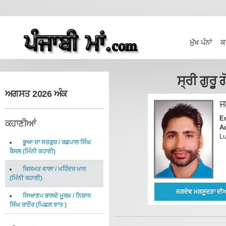
ਮੁੱਖ ਪੰਨਾਂ
ਕ
ਸ੍ਰੀ ਗੁਰੂ 
ਅਗਸਤ 2026 ਅੰਕ
ਜ
E
ਕਹਾਣੀਆਂ
A
Lu
ਭੂਆ ਦਾ ਸਤਗੁਰ
/
ਰਛਪਾਲ ਸਿੰਘ
ਰੈਸਲ
(
ਮਿੰਨੀ ਕਹਾਣੀ
)
ਕਿਸਮਤ ਵਾਲਾ
/
ਮਹਿੰਦਰ ਮਾਨ
(
ਮਿੰਨੀ ਕਹਾਣੀ
)
ਜਗਦੇਵ ਮਕਸੂਦੜਾ ਦੀਆ
ਸਿਆਣਪ ਭਾਲਦੇ ਮੂਰਖ਼
/
ਨਿਸ਼ਾਨ
ਸਿੰਘ ਰਾਠੌਰ
(
ਪਿਛਲ ਝਾਤ
)