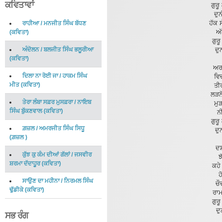
ਕਵਿਤਾਵਾਂ
ਗੁਰੂ
ਦੁ
ਹੱਕ
ਰਾਹੀਆ
/
ਮਨਜੀਤ ਸਿੰਘ ਬੱਧਣ
ਅੱ
(
ਕਵਿਤਾ
)
ਗੁਰ
ਅੰਦੋਲਨ
/
ਬਲਜੀਤ ਸਿੰਘ ਭਲੂਰੀਆ
ਦੁ
(
ਕਵਿਤਾ
)
ਅਰ
ਦਿਲਾ ਨਾ ਰੋਈ ਜਾ
/
ਹਾਕਮ ਸਿੰਘ
ਵਿ
ਮੀਤ
(
ਕਵਿਤਾ
)
ਤੀ
ਲੜਨ
ਤੇਰਾ ਲੰਬਾ ਸਫ਼ਰ ਮੁਸਫ਼ਰਾ
/
ਨਾਇਬ
ਮੁ
ਸਿੰਘ ਬੁੱਕਣਵਾਲ
(
ਕਵਿਤਾ
)
ਨ
ਗੁਰੂ
ਗ਼ਜ਼ਲ
/
ਅਮਰਜੀਤ ਸਿੰਘ ਸਿਧੂ
ਦੁ
(
ਗ਼ਜ਼ਲ
)
ਦਸ
ਕੁੱਝ ਕੁ ਕੰਮ ਦੀਆਂ ਗੱਲਾਂ
/
ਜਸਵੀਰ
ਝ
ਸ਼ਰਮਾ ਦੱਦਾਹੂਰ
(
ਕਵਿਤਾ
)
ਕਹ
ਹ
ਸਾਉਣ ਦਾ ਮਹੀਨਾ
/
ਨਿਰਮਲ ਸਿੰਘ
ਚੌ
ਢੁੱਡੀਕੇ
(
ਕਵਿਤਾ
)
ਰਾਮ
ਗੁਰ
ਦੁ
ਸਭ ਰੰਗ