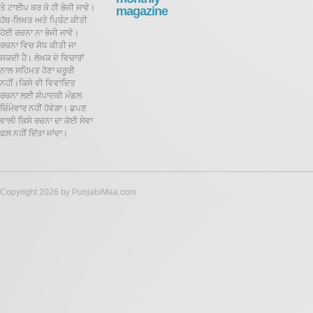
ਤੇ ਟਾਈਪ ਕਰ ਕੇ ਹੀ ਭੇਜੀ ਜਾਵੇ।
magazine
ਹੱਥ-ਲਿਖਤ ਅਤੇ ਪ੍ਰਿੰਟ ਕੀਤੀ
ਹੋਈ ਰਚਨਾ ਨਾ ਭੇਜੀ ਜਾਵੇ।
ਰਚਨਾ ਵਿਚ ਸੋਧ ਕੀਤੀ ਜਾ
ਸਕਦੀ ਹੈ।
ਲੇਖਕ ਦੇ ਵਿਚਾਰਾਂ
ਨਾਲ ਸਹਿਮਤ ਹੋਣਾ ਜ਼ਰੂਰੀ
ਨਹੀਂ।ਕਿਸੇ ਵੀ ਵਿਵਾਦਿਤ
ਰਚਨਾ ਲਈ ਸੰਪਾਦਕੀ ਮੰਡਲ
ਜ਼ਿੰਮੇਵਾਰ ਨਹੀਂ ਹੋਵੇਗਾ। ਛਪਣ
ਵਾਲੀ ਕਿਸੇ ਰਚਨਾ ਦਾ ਕੋਈ ਸੇਵਾ
ਫਲ ਨਹੀਂ ਦਿੱਤਾ ਜਾਂਦਾ।
Copyright 2026 by PunjabiMaa.com