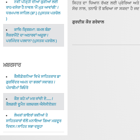
ਨਵੀਂ ਪੀੜ੍ਹੀ ਦੀਆਂ ਕੁੜੀਆਂ ਲਈ
ਸਿਹਤ ਦਾ ਧਿਆਨ ਰੱਖਣ ਲਈ ਪ੍ਰੇਰਿਆ ਅਤੇ ਉਸ
ਰਾਹ-ਦਸੇਰਾ ਹੈ ਨਾਵਲ ‘ਮੈਂ ਮੁੜ ਆਵਾਂਗੀ’
/
ਸੋਚ ਨਾਲ, ਤਨਾਓ ਤੋਂ ਬਚਿਆ ਜਾ ਸਕਦਾ ਹੈ ਜਦ 
ਧਰਮਪਾਲ ਸਾਹਿਲ (ਡਾ.)
(
ਪੁਸਤਕ ਪੜਚੋਲ
)
ਗੁਰਦੀਸ਼ ਕੌਰ ਗਰੇਵਾਲ
ਕਾਵਿ-ਕ੍ਰਿਸ਼ਮਾ: ਕਮਲ ਬੰਗਾ
ਸੈਕਰਾਮੈਂਟੋ ਦਾ ਅਠਾਰਵਾਂ ਅਜੂਬਾ
/
ਪਰਮਿੰਦਰ ਪਰਵਾਨਾ
(
ਪੁਸਤਕ ਪੜਚੋਲ
)
ਖ਼ਬਰਸਾਰ
ਕੈਲੀਫ਼ੋਰਨੀਆ ਵਿਖੇ ਸਾਹਿਤਕਾਰ ਡਾ
ਗੁਰਵਿੰਦਰ ਅਮਨ ਦਾ ਭਰਵਾਂ ਸਵਾਗਤ
/
ਪੰਜਾਬੀਮਾਂ ਬਿਓਰੋ
ਕੌਣ ਕਹੇ ਮਾਂ ਮਰ ਜਾਂਦੀ ਏ.....
/
ਕੈਲਗਰੀ ਵੂਮੈਨ ਕਲਚਰਲ ਐਸੋਸੀਏਸ਼ਨ
ਲੇਖਕਾਂ ਸ਼ਾਇਰਾਂ ਕਵੀਆਂ ਤੇ
ਸਾਹਿਤਕਾਰਾਂ ਵੱਲੋਂ ਮਨਾਇਆ ਗਿਆ ਮਜ਼ਦੂਰ
ਦਿਵਸ
/
ਸਾਹਿਤ ਸਭਾ ਦਸੂਹਾ