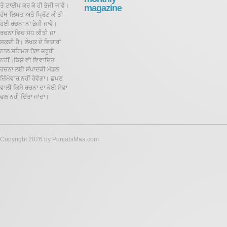
ਤੇ ਟਾਈਪ ਕਰ ਕੇ ਹੀ ਭੇਜੀ ਜਾਵੇ।
magazine
ਹੱਥ-ਲਿਖਤ ਅਤੇ ਪ੍ਰਿੰਟ ਕੀਤੀ
ਹੋਈ ਰਚਨਾ ਨਾ ਭੇਜੀ ਜਾਵੇ।
ਰਚਨਾ ਵਿਚ ਸੋਧ ਕੀਤੀ ਜਾ
ਸਕਦੀ ਹੈ।
ਲੇਖਕ ਦੇ ਵਿਚਾਰਾਂ
ਨਾਲ ਸਹਿਮਤ ਹੋਣਾ ਜ਼ਰੂਰੀ
ਨਹੀਂ।ਕਿਸੇ ਵੀ ਵਿਵਾਦਿਤ
ਰਚਨਾ ਲਈ ਸੰਪਾਦਕੀ ਮੰਡਲ
ਜ਼ਿੰਮੇਵਾਰ ਨਹੀਂ ਹੋਵੇਗਾ। ਛਪਣ
ਵਾਲੀ ਕਿਸੇ ਰਚਨਾ ਦਾ ਕੋਈ ਸੇਵਾ
ਫਲ ਨਹੀਂ ਦਿੱਤਾ ਜਾਂਦਾ।
Copyright 2026 by PunjabiMaa.com