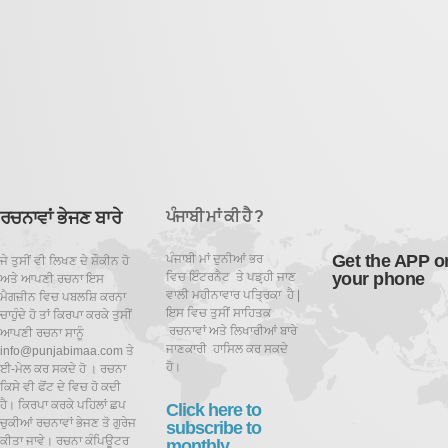
ਰਚਨਾਵਾਂ ਭੇਜਣ ਬਾਰੇ
ਪੰਜਾਬੀ ਮਾਂ ਕੀ ਹੈ ?
Get the APP o
ਪੰਜਾਬੀ ਮਾਂ ਦੁਨੀਆਂ ਭਰ
ਜੇ ਤੁਸੀਂ ਵੀ ਲਿਖਣ ਦੇ ਸ਼ੌਕੀਨ ਹੋ
your phone
ਵਿਚ ਇੰਟਰਨੈਟ ਤੇ ਪਡ਼੍ਹੀ ਜਾਣ
ਅਤੇ ਆਪਣੀ ਰਚਨਾ ਇਸ
ਵਾਲੀ ਮਹੀਨਾਵਾਰ ਪਤ੍ਰਿਕਾ ਹੈ |
ਮੈਗਜ਼ੀਨ ਵਿਚ ਪਬਲਸ਼ਿ ਕਰਨਾ
ਇਸ ਵਿਚ ਤੁਸੀਂ ਸਾਹਿਤਕ
ਚਾਹੁੰਦੇ ਹੋ ਤਾਂ ਕਿਰਪਾ ਕਰਕੇ ਤੁਸੀਂ
ਰਚਨਾਵਾਂ ਅਤੇ ਲਿਖਾਰੀਆਂ ਬਾਰੇ
ਆਪਣੀ ਰਚਨਾ ਸਾਨੂੰ
ਜਾਣਕਾਰੀ ਹਾਸਿਲ ਕਰ ਸਕਦੇ
info@punjabimaa.com ਤੇ
ਹੋ।
ਈ-ਮੇਲ ਕਰ ਸਕਦੇ ਹੋ । ਰਚਨਾ
ਕਿਸੇ ਵੀ ਫੋਂਟ ਦੇ ਵਿਚ ਹੋ ਕਦੀ
ਹੈ। ਕਿਰਪਾ ਕਰਕੇ ਪਹਿਲਾਂ ਛਪ
Click here to
ਚੁਕੀਆਂ ਰਚਨਾਵਾਂ ਭੇਜਣ ਤੋ ਗੁਰੇਜ
subscribe to
ਕੀਤਾ ਜਾਵੇ। ਰਚਨਾ ਕੰਪਿਊਟਰ
monthly