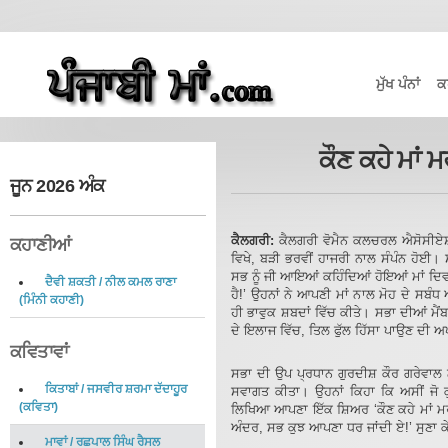
ਮੁੱਖ ਪੰਨਾਂ
ਕ
ਕੌਣ ਕਹੇ ਮਾਂ ਮ
ਜੂਨ 2026 ਅੰਕ
ਕੈਲਗਰੀ:
ਕੈਲਗਰੀ ਵੋਮੈਨ ਕਲਚਰਲ ਐਸੋਸੀਏਸ਼
ਕਹਾਣੀਆਂ
ਵਿਖੇ, ਬੜੀ ਭਰਵੀਂ ਹਾਜਰੀ ਨਾਲ ਸੰਪੰਨ ਹੋਈ। 
ਸਭ ਨੂੰ ਜੀ ਆਇਆਂ ਕਹਿੰਦਿਆਂ ਹੋਇਆਂ ਮਾਂ ਦਿਵ
ਦੈਵੀ ਸ਼ਕਤੀ
/
ਨੀਲ ਕਮਲ ਰਾਣਾ
ਹੈ!’ ਉਹਨਾਂ ਨੇ ਆਪਣੀ ਮਾਂ ਨਾਲ ਮੋਹ ਦੇ ਸਬੰਧ
(
ਮਿੰਨੀ ਕਹਾਣੀ
)
ਹੀ ਭਾਵੁਕ ਸ਼ਬਦਾਂ ਵਿੱਚ ਕੀਤੇ। ਸਭਾ ਦੀਆਂ ਮੈਂਬ
ਦੇ ਇਲਾਜ ਵਿੱਚ, ਤਿਲ ਫੁੱਲ ਹਿੱਸਾ ਪਾਉਣ ਦੀ 
ਕਵਿਤਾਵਾਂ
ਸਭਾ ਦੀ ਉਪ ਪ੍ਰਧਾਨ ਗੁਰਦੀਸ਼ ਕੌਰ ਗਰੇਵਾਲ ਨ
ਕਿਤਾਬਾਂ
/
ਜਸਵੀਰ ਸ਼ਰਮਾ ਦੱਦਾਹੂਰ
ਸਵਾਗਤ ਕੀਤਾ। ਉਹਨਾਂ ਕਿਹਾ ਕਿ ਅਸੀਂ ਜੋ ਕੁ
(
ਕਵਿਤਾ
)
ਲਿਖਿਆ ਆਪਣਾ ਇੱਕ ਸ਼ਿਅਰ ‘ਕੌਣ ਕਹੇ ਮਾਂ 
ਅੰਦਰ, ਸਭ ਕੁਝ ਆਪਣਾ ਧਰ ਜਾਂਦੀ ਏ!’ ਸੁਣਾ ਕੇ 
ਮਾਵਾਂ
/
ਰਛਪਾਲ ਸਿੰਘ ਰੈਸਲ