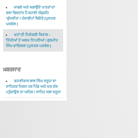
ਜਾਗਦੇ ਅਤੇ ਜਗਾਉਂਦੇ ਪਾਤਰਾਂ ਦਾ
ਕਥਾ ਬਿਰਤਾਂਤ ਹੈ ਕਹਾਣੀ ਸੰਗ੍ਰਹਿ
‘ਯੁੱਧਵੀਰ’
/
ਪੰਜਾਬੀਮਾਂ ਬਿਓਰੋ
(
ਪੁਸਤਕ
ਪੜਚੋਲ
)
ਖਤਾਂ ਦੀ ਨਿਵੇਕਲੀ ਕਿਤਾਬ –
ਤਿੱਖੀਆਂ ਤੇ ਅਲਖ ਟਿਪਣੀਆਂ
/
ਗੁਰਮੀਤ
ਸਿੰਘ ਫਾਜ਼ਿਲਕਾ
(
ਪੁਸਤਕ ਪੜਚੋਲ
)
ਖ਼ਬਰਸਾਰ
ਕਹਾਣੀਕਾਰ ਲਾਲ ਸਿੰਘ ਦਸੂਹਾ ਦਾ
ਸਾਹਿਤਕ ਮਿਸ਼ਨ ਹਰ ਪਿੰਡ ਅਤੇ ਘਰ ਤੱਕ
ਪਹੁੰਚਾਉਣ ਦਾ ਅਹਿਦ
/
ਸਾਹਿਤ ਸਭਾ ਦਸੂਹਾ