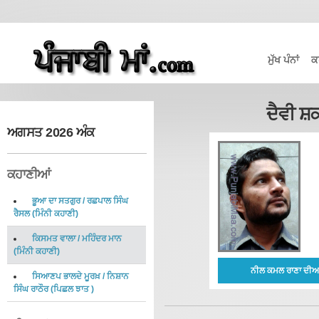
ਮੁੱਖ ਪੰਨਾਂ
ਕ
ਦੈਵੀ ਸ਼
ਅਗਸਤ 2026 ਅੰਕ
ਕਹਾਣੀਆਂ
ਭੂਆ ਦਾ ਸਤਗੁਰ
/
ਰਛਪਾਲ ਸਿੰਘ
ਰੈਸਲ
(
ਮਿੰਨੀ ਕਹਾਣੀ
)
ਕਿਸਮਤ ਵਾਲਾ
/
ਮਹਿੰਦਰ ਮਾਨ
(
ਮਿੰਨੀ ਕਹਾਣੀ
)
ਨੀਲ ਕਮਲ ਰਾਣਾ ਦੀਆਂ
ਸਿਆਣਪ ਭਾਲਦੇ ਮੂਰਖ਼
/
ਨਿਸ਼ਾਨ
ਸਿੰਘ ਰਾਠੌਰ
(
ਪਿਛਲ ਝਾਤ
)