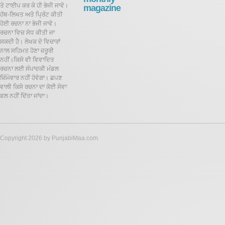
ਤੇ ਟਾਈਪ ਕਰ ਕੇ ਹੀ ਭੇਜੀ ਜਾਵੇ।
magazine
ਹੱਥ-ਲਿਖਤ ਅਤੇ ਪ੍ਰਿੰਟ ਕੀਤੀ
ਹੋਈ ਰਚਨਾ ਨਾ ਭੇਜੀ ਜਾਵੇ।
ਰਚਨਾ ਵਿਚ ਸੋਧ ਕੀਤੀ ਜਾ
ਸਕਦੀ ਹੈ।
ਲੇਖਕ ਦੇ ਵਿਚਾਰਾਂ
ਨਾਲ ਸਹਿਮਤ ਹੋਣਾ ਜ਼ਰੂਰੀ
ਨਹੀਂ।ਕਿਸੇ ਵੀ ਵਿਵਾਦਿਤ
ਰਚਨਾ ਲਈ ਸੰਪਾਦਕੀ ਮੰਡਲ
ਜ਼ਿੰਮੇਵਾਰ ਨਹੀਂ ਹੋਵੇਗਾ। ਛਪਣ
ਵਾਲੀ ਕਿਸੇ ਰਚਨਾ ਦਾ ਕੋਈ ਸੇਵਾ
ਫਲ ਨਹੀਂ ਦਿੱਤਾ ਜਾਂਦਾ।
Copyright 2026 by PunjabiMaa.com