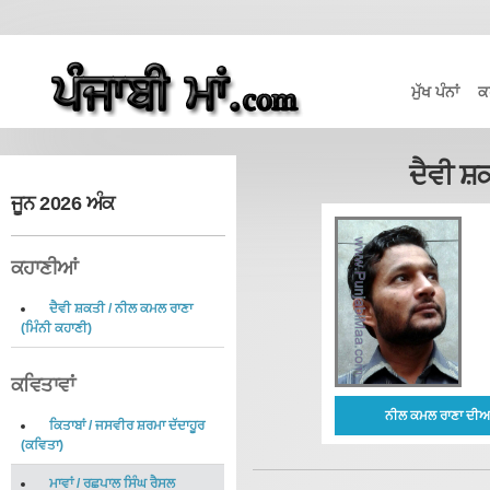
ਮੁੱਖ ਪੰਨਾਂ
ਕ
ਦੈਵੀ ਸ਼
ਜੂਨ 2026 ਅੰਕ
ਕਹਾਣੀਆਂ
ਦੈਵੀ ਸ਼ਕਤੀ
/
ਨੀਲ ਕਮਲ ਰਾਣਾ
(
ਮਿੰਨੀ ਕਹਾਣੀ
)
ਕਵਿਤਾਵਾਂ
ਨੀਲ ਕਮਲ ਰਾਣਾ ਦੀਆਂ
ਕਿਤਾਬਾਂ
/
ਜਸਵੀਰ ਸ਼ਰਮਾ ਦੱਦਾਹੂਰ
(
ਕਵਿਤਾ
)
ਮਾਵਾਂ
/
ਰਛਪਾਲ ਸਿੰਘ ਰੈਸਲ