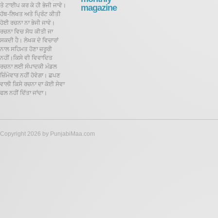
ਤੇ ਟਾਈਪ ਕਰ ਕੇ ਹੀ ਭੇਜੀ ਜਾਵੇ।
magazine
ਹੱਥ-ਲਿਖਤ ਅਤੇ ਪ੍ਰਿੰਟ ਕੀਤੀ
ਹੋਈ ਰਚਨਾ ਨਾ ਭੇਜੀ ਜਾਵੇ।
ਰਚਨਾ ਵਿਚ ਸੋਧ ਕੀਤੀ ਜਾ
ਸਕਦੀ ਹੈ।
ਲੇਖਕ ਦੇ ਵਿਚਾਰਾਂ
ਨਾਲ ਸਹਿਮਤ ਹੋਣਾ ਜ਼ਰੂਰੀ
ਨਹੀਂ।ਕਿਸੇ ਵੀ ਵਿਵਾਦਿਤ
ਰਚਨਾ ਲਈ ਸੰਪਾਦਕੀ ਮੰਡਲ
ਜ਼ਿੰਮੇਵਾਰ ਨਹੀਂ ਹੋਵੇਗਾ। ਛਪਣ
ਵਾਲੀ ਕਿਸੇ ਰਚਨਾ ਦਾ ਕੋਈ ਸੇਵਾ
ਫਲ ਨਹੀਂ ਦਿੱਤਾ ਜਾਂਦਾ।
Copyright 2026 by PunjabiMaa.com