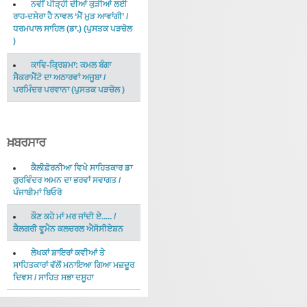
ਨਵੀਂ ਪੀੜ੍ਹੀ ਦੀਆਂ ਕੁੜੀਆਂ ਲਈ
ਰਾਹ-ਦਸੇਰਾ ਹੈ ਨਾਵਲ ‘ਮੈਂ ਮੁੜ ਆਵਾਂਗੀ’
/
ਧਰਮਪਾਲ ਸਾਹਿਲ (ਡਾ.)
(
ਪੁਸਤਕ ਪੜਚੋਲ
)
ਕਾਵਿ-ਕ੍ਰਿਸ਼ਮਾ: ਕਮਲ ਬੰਗਾ
ਸੈਕਰਾਮੈਂਟੋ ਦਾ ਅਠਾਰਵਾਂ ਅਜੂਬਾ
/
ਪਰਮਿੰਦਰ ਪਰਵਾਨਾ
(
ਪੁਸਤਕ ਪੜਚੋਲ
)
ਖ਼ਬਰਸਾਰ
ਕੈਲੀਫ਼ੋਰਨੀਆ ਵਿਖੇ ਸਾਹਿਤਕਾਰ ਡਾ
ਗੁਰਵਿੰਦਰ ਅਮਨ ਦਾ ਭਰਵਾਂ ਸਵਾਗਤ
/
ਪੰਜਾਬੀਮਾਂ ਬਿਓਰੋ
ਕੌਣ ਕਹੇ ਮਾਂ ਮਰ ਜਾਂਦੀ ਏ.....
/
ਕੈਲਗਰੀ ਵੂਮੈਨ ਕਲਚਰਲ ਐਸੋਸੀਏਸ਼ਨ
ਲੇਖਕਾਂ ਸ਼ਾਇਰਾਂ ਕਵੀਆਂ ਤੇ
ਸਾਹਿਤਕਾਰਾਂ ਵੱਲੋਂ ਮਨਾਇਆ ਗਿਆ ਮਜ਼ਦੂਰ
ਦਿਵਸ
/
ਸਾਹਿਤ ਸਭਾ ਦਸੂਹਾ