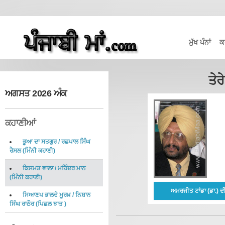
ਮੁੱਖ ਪੰਨਾਂ
ਕ
ਤੇਰ
ਅਗਸਤ 2026 ਅੰਕ
ਕਹਾਣੀਆਂ
ਭੂਆ ਦਾ ਸਤਗੁਰ
/
ਰਛਪਾਲ ਸਿੰਘ
ਰੈਸਲ
(
ਮਿੰਨੀ ਕਹਾਣੀ
)
ਕਿਸਮਤ ਵਾਲਾ
/
ਮਹਿੰਦਰ ਮਾਨ
(
ਮਿੰਨੀ ਕਹਾਣੀ
)
ਅਮਰਜੀਤ ਟਾਂਡਾ (ਡਾ.) ਦ
ਸਿਆਣਪ ਭਾਲਦੇ ਮੂਰਖ਼
/
ਨਿਸ਼ਾਨ
ਸਿੰਘ ਰਾਠੌਰ
(
ਪਿਛਲ ਝਾਤ
)