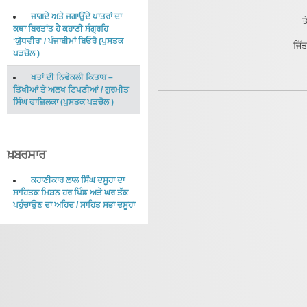
ਜਾਗਦੇ ਅਤੇ ਜਗਾਉਂਦੇ ਪਾਤਰਾਂ ਦਾ
ਤ
ਕਥਾ ਬਿਰਤਾਂਤ ਹੈ ਕਹਾਣੀ ਸੰਗ੍ਰਹਿ
‘ਯੁੱਧਵੀਰ’
/
ਪੰਜਾਬੀਮਾਂ ਬਿਓਰੋ
(
ਪੁਸਤਕ
ਜਿੱ
ਪੜਚੋਲ
)
ਖਤਾਂ ਦੀ ਨਿਵੇਕਲੀ ਕਿਤਾਬ –
ਤਿੱਖੀਆਂ ਤੇ ਅਲਖ ਟਿਪਣੀਆਂ
/
ਗੁਰਮੀਤ
ਸਿੰਘ ਫਾਜ਼ਿਲਕਾ
(
ਪੁਸਤਕ ਪੜਚੋਲ
)
ਖ਼ਬਰਸਾਰ
ਕਹਾਣੀਕਾਰ ਲਾਲ ਸਿੰਘ ਦਸੂਹਾ ਦਾ
ਸਾਹਿਤਕ ਮਿਸ਼ਨ ਹਰ ਪਿੰਡ ਅਤੇ ਘਰ ਤੱਕ
ਪਹੁੰਚਾਉਣ ਦਾ ਅਹਿਦ
/
ਸਾਹਿਤ ਸਭਾ ਦਸੂਹਾ