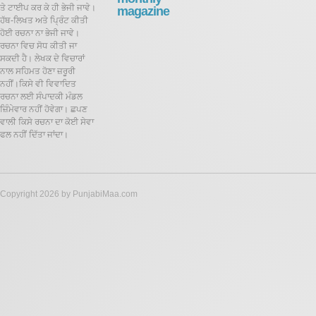
ਤੇ ਟਾਈਪ ਕਰ ਕੇ ਹੀ ਭੇਜੀ ਜਾਵੇ।
magazine
ਹੱਥ-ਲਿਖਤ ਅਤੇ ਪ੍ਰਿੰਟ ਕੀਤੀ
ਹੋਈ ਰਚਨਾ ਨਾ ਭੇਜੀ ਜਾਵੇ।
ਰਚਨਾ ਵਿਚ ਸੋਧ ਕੀਤੀ ਜਾ
ਸਕਦੀ ਹੈ।
ਲੇਖਕ ਦੇ ਵਿਚਾਰਾਂ
ਨਾਲ ਸਹਿਮਤ ਹੋਣਾ ਜ਼ਰੂਰੀ
ਨਹੀਂ।ਕਿਸੇ ਵੀ ਵਿਵਾਦਿਤ
ਰਚਨਾ ਲਈ ਸੰਪਾਦਕੀ ਮੰਡਲ
ਜ਼ਿੰਮੇਵਾਰ ਨਹੀਂ ਹੋਵੇਗਾ। ਛਪਣ
ਵਾਲੀ ਕਿਸੇ ਰਚਨਾ ਦਾ ਕੋਈ ਸੇਵਾ
ਫਲ ਨਹੀਂ ਦਿੱਤਾ ਜਾਂਦਾ।
Copyright 2026 by PunjabiMaa.com