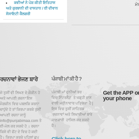
ਕਵੀਆਂ ਨੇ ਪੇਸ਼ ਕੀਤੀ ਇਤਿਹਾਸ
ਮੇ
ਅਤੇ ਕੁਰਬਾਨੀ ਦੀ ਦਾਸਤਾਨ
/
ਈ ਦੀਵਾਨ
ਸੋਸਾਇਟੀ ਕੈਲਗਰੀ
ਰਚਨਾਵਾਂ ਭੇਜਣ ਬਾਰੇ
ਪੰਜਾਬੀ ਮਾਂ ਕੀ ਹੈ ?
Get the APP o
ਪੰਜਾਬੀ ਮਾਂ ਦੁਨੀਆਂ ਭਰ
ਜੇ ਤੁਸੀਂ ਵੀ ਲਿਖਣ ਦੇ ਸ਼ੌਕੀਨ ਹੋ
your phone
ਵਿਚ ਇੰਟਰਨੈਟ ਤੇ ਪਡ਼੍ਹੀ ਜਾਣ
ਅਤੇ ਆਪਣੀ ਰਚਨਾ ਇਸ
ਵਾਲੀ ਮਹੀਨਾਵਾਰ ਪਤ੍ਰਿਕਾ ਹੈ |
ਮੈਗਜ਼ੀਨ ਵਿਚ ਪਬਲਸ਼ਿ ਕਰਨਾ
ਇਸ ਵਿਚ ਤੁਸੀਂ ਸਾਹਿਤਕ
ਚਾਹੁੰਦੇ ਹੋ ਤਾਂ ਕਿਰਪਾ ਕਰਕੇ ਤੁਸੀਂ
ਰਚਨਾਵਾਂ ਅਤੇ ਲਿਖਾਰੀਆਂ ਬਾਰੇ
ਆਪਣੀ ਰਚਨਾ ਸਾਨੂੰ
ਜਾਣਕਾਰੀ ਹਾਸਿਲ ਕਰ ਸਕਦੇ
info@punjabimaa.com ਤੇ
ਹੋ।
ਈ-ਮੇਲ ਕਰ ਸਕਦੇ ਹੋ । ਰਚਨਾ
ਕਿਸੇ ਵੀ ਫੋਂਟ ਦੇ ਵਿਚ ਹੋ ਕਦੀ
ਹੈ। ਕਿਰਪਾ ਕਰਕੇ ਪਹਿਲਾਂ ਛਪ