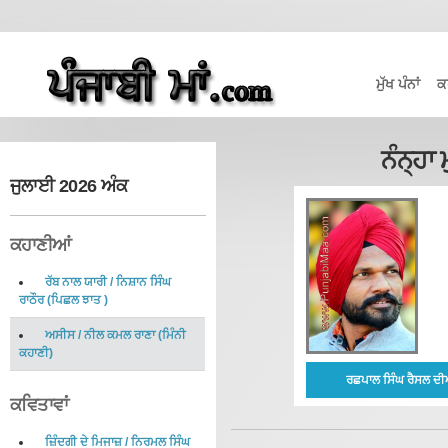
ਮੁੱਖ ਪੰਨਾਂ
ਕ
ਨੰਨ੍ਹਾ
ਜੁਲਾਈ 2026 ਅੰਕ
ਕਹਾਣੀਆਂ
ਰੱਬ ਨਾਲ ਯਾਰੀ
/
ਨਿਸ਼ਾਨ ਸਿੰਘ
ਰਾਠੌਰ
(
ਪਿਛਲ ਝਾਤ
)
ਅਸੀਸ
/
ਨੀਲ ਕਮਲ ਰਾਣਾ
(
ਮਿੰਨੀ
ਕਹਾਣੀ
)
ਰਛਪਾਲ ਸਿੰਘ ਰੈਸਲ ਦੀ
ਕਵਿਤਾਵਾਂ
ਜ਼ਿੰਦਗੀ ਦੇ ਮਿਜਾਜ਼
/
ਨਿਰਮਲ ਸਿੰਘ