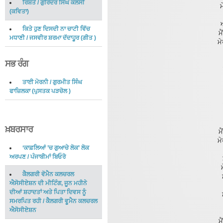
ਰਿਸ਼ਤੇ
/
ਗੁਰਿੰਦਰ ਸਿੰਘ ਕਲਸੀ
ਮ
(
ਕਵਿਤਾ
)
ਕਿਤੇ ਹੁਣ ਦਿਸਦੀ ਨਾ ਚਾਟੀ ਵਿੱਚ
ਮੈ
ਮਧਾਣੀ
/
ਜਸਵੀਰ ਸ਼ਰਮਾ ਦੱਦਾਹੂਰ
(
ਗੀਤ
)
ਮ
ਸਭ ਰੰਗ
ਤਾਈ ਮੋਰਨੀ
/
ਗੁਰਮੀਤ ਸਿੰਘ
ਫਾਜ਼ਿਲਕਾ
(
ਪੁਸਤਕ ਪੜਚੋਲ
)
ਖ਼ਬਰਸਾਰ
ਮੈ
ਮ
‘ਕਾਫ਼ਲਿਆਂ ’ਚ ਗੁਆਚੇ ਲੋਕ’ ਲੋਕ
ਅਰਪਣ
/
ਪੰਜਾਬੀਮਾਂ ਬਿਓਰੋ
ਕੈਲਗਰੀ ਵੋਮੈਨ ਕਲਚਰਲ
ਐਸੋਸੀਏਸ਼ਨ ਦੀ ਮੀਟਿੰਗ, ਜੂਨ ਮਹੀਨੇ
ਦੀਆਂ ਸ਼ਹਾਦਤਾਂ ਅਤੇ ਪਿਤਾ ਦਿਵਸ ਨੂੰ
ਸਮਰਪਿਤ ਰਹੀ
/
ਕੈਲਗਰੀ ਵੂਮੈਨ ਕਲਚਰਲ
ਐਸੋਸੀਏਸ਼ਨ
ਮੈ