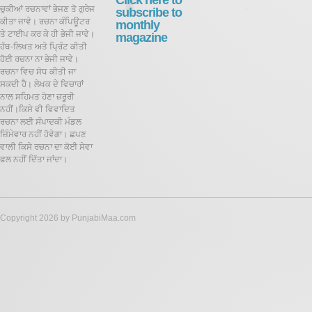
Click here to
ਚੁਕੀਆਂ ਰਚਨਾਵਾਂ ਭੇਜਣ ਤੋ ਗੁਰੇਜ
subscribe to
ਕੀਤਾ ਜਾਵੇ। ਰਚਨਾ ਕੰਪਿਊਟਰ
monthly
ਤੇ ਟਾਈਪ ਕਰ ਕੇ ਹੀ ਭੇਜੀ ਜਾਵੇ।
magazine
ਹੱਥ-ਲਿਖਤ ਅਤੇ ਪ੍ਰਿੰਟ ਕੀਤੀ
ਹੋਈ ਰਚਨਾ ਨਾ ਭੇਜੀ ਜਾਵੇ।
ਰਚਨਾ ਵਿਚ ਸੋਧ ਕੀਤੀ ਜਾ
ਸਕਦੀ ਹੈ।
ਲੇਖਕ ਦੇ ਵਿਚਾਰਾਂ
ਨਾਲ ਸਹਿਮਤ ਹੋਣਾ ਜ਼ਰੂਰੀ
ਨਹੀਂ।ਕਿਸੇ ਵੀ ਵਿਵਾਦਿਤ
ਰਚਨਾ ਲਈ ਸੰਪਾਦਕੀ ਮੰਡਲ
ਜ਼ਿੰਮੇਵਾਰ ਨਹੀਂ ਹੋਵੇਗਾ। ਛਪਣ
ਵਾਲੀ ਕਿਸੇ ਰਚਨਾ ਦਾ ਕੋਈ ਸੇਵਾ
ਫਲ ਨਹੀਂ ਦਿੱਤਾ ਜਾਂਦਾ।
Copyright 2026 by PunjabiMaa.com