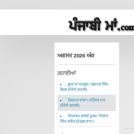
ਅਗਸਤ 2026 ਅੰਕ
ਕਹਾਣੀਆਂ
ਭੂਆ ਦਾ ਸਤਗੁਰ
/
ਰਛਪਾਲ ਸਿੰਘ
ਰੈਸਲ
(
ਮਿੰਨੀ ਕਹਾਣੀ
)
ਕਿਸਮਤ ਵਾਲਾ
/
ਮਹਿੰਦਰ ਮਾਨ
(
ਮਿੰਨੀ ਕਹਾਣੀ
)
ਸਿਆਣਪ ਭਾਲਦੇ ਮੂਰਖ਼
/
ਨਿਸ਼ਾਨ
ਸਿੰਘ ਰਾਠੌਰ
(
ਪਿਛਲ ਝਾਤ
)