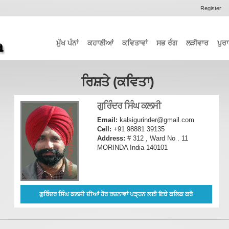
Register
ਮੁੱਖ ਪੰਨਾਂ
ਕਹਾਣੀਆਂ
ਕਵਿਤਾਵਾਂ
ਸਭ ਰੰਗ
ਲੜੀਵਾਰ
ਪੁਰਾ
ਰਿਸ਼ਤੇ (ਕਵਿਤਾ)
ਗੁਰਿੰਦਰ ਸਿੰਘ ਕਲਸੀ
Email:
kalsigurinder@gmail.com
Cell:
+91 98881 39135
Address:
# 312 , Ward No . 11
MORINDA India 140101
ਗੁਰਿੰਦਰ ਸਿੰਘ ਕਲਸੀ ਦੀਆਂ ਹੋਰ ਰਚਨਾਵਾਂ ਪੜ੍ਹਨ ਲਈ ਇਥੇ ਕਲਿਕ ਕਰੋ