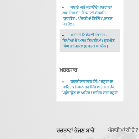
ਜਾਗਦੇ ਅਤੇ ਜਗਾਉਂਦੇ ਪਾਤਰਾਂ ਦਾ
ਕਥਾ ਬਿਰਤਾਂਤ ਹੈ ਕਹਾਣੀ ਸੰਗ੍ਰਹਿ
‘ਯੁੱਧਵੀਰ’
/
ਪੰਜਾਬੀਮਾਂ ਬਿਓਰੋ
(
ਪੁਸਤਕ
ਪੜਚੋਲ
)
ਖਤਾਂ ਦੀ ਨਿਵੇਕਲੀ ਕਿਤਾਬ –
ਤਿੱਖੀਆਂ ਤੇ ਅਲਖ ਟਿਪਣੀਆਂ
/
ਗੁਰਮੀਤ
ਸਿੰਘ ਫਾਜ਼ਿਲਕਾ
(
ਪੁਸਤਕ ਪੜਚੋਲ
)
ਖ਼ਬਰਸਾਰ
ਕਹਾਣੀਕਾਰ ਲਾਲ ਸਿੰਘ ਦਸੂਹਾ ਦਾ
ਸਾਹਿਤਕ ਮਿਸ਼ਨ ਹਰ ਪਿੰਡ ਅਤੇ ਘਰ ਤੱਕ
ਪਹੁੰਚਾਉਣ ਦਾ ਅਹਿਦ
/
ਸਾਹਿਤ ਸਭਾ ਦਸੂਹਾ
ਰਚਨਾਵਾਂ ਭੇਜਣ ਬਾਰੇ
ਪੰਜਾਬੀ ਮਾਂ ਕੀ ਹੈ ?