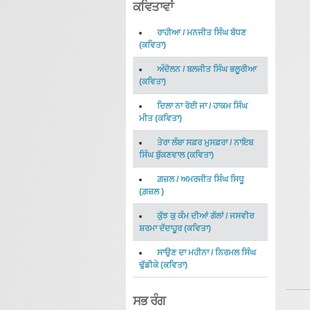
ਕਵਿਤਾਵਾਂ
ਰਾਹੀਆ
/
ਮਨਜੀਤ ਸਿੰਘ ਬੱਧਣ
(
ਕਵਿਤਾ
)
ਅੰਦੋਲਨ
/
ਬਲਜੀਤ ਸਿੰਘ ਭਲੂਰੀਆ
(
ਕਵਿਤਾ
)
ਦਿਲਾ ਨਾ ਰੋਈ ਜਾ
/
ਹਾਕਮ ਸਿੰਘ
ਮੀਤ
(
ਕਵਿਤਾ
)
ਤੇਰਾ ਲੰਬਾ ਸਫ਼ਰ ਮੁਸਫ਼ਰਾ
/
ਨਾਇਬ
ਸਿੰਘ ਬੁੱਕਣਵਾਲ
(
ਕਵਿਤਾ
)
ਗ਼ਜ਼ਲ
/
ਅਮਰਜੀਤ ਸਿੰਘ ਸਿਧੂ
(
ਗ਼ਜ਼ਲ
)
ਕੁੱਝ ਕੁ ਕੰਮ ਦੀਆਂ ਗੱਲਾਂ
/
ਜਸਵੀਰ
ਸ਼ਰਮਾ ਦੱਦਾਹੂਰ
(
ਕਵਿਤਾ
)
ਸਾਉਣ ਦਾ ਮਹੀਨਾ
/
ਨਿਰਮਲ ਸਿੰਘ
ਢੁੱਡੀਕੇ
(
ਕਵਿਤਾ
)
ਸਭ ਰੰਗ