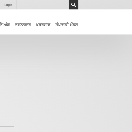
Login
ਣੇ ਅੰਕ
ਰਚਨਾਕਾਰ
ਖ਼ਬਰਸਾਰ
ਸੰਪਾਦਕੀ ਮੰਡਲ